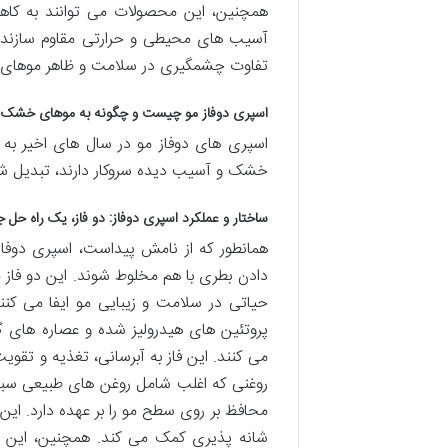
همچنین، این محصولات می توانند به کاهش 
آسیب های محیطی و حرارتی مقاوم سازند
تفاوت چشمگیری در سلامت و ظاهر موهای خ
اسپری دوفاز مو چیست و چگونه به موهای خشک 
اسپری های دوفاز مو در سال های اخیر به یک
خشک و آسیب دیده سروکار دارند، تبدیل شده
ساختار و عملکرد اسپری دوفاز: دو فاز، یک راه حل 
همانطور که از نامش پیداست، اسپری دوفاز ا
دادن بطری با هم مخلوط شوند. این دو فاز 
حیاتی در سلامت و زیبایی مو ایفا می کنند.
پروتئین های هیدرولیز شده و عصاره های گ
می کنند. این فاز به آبرسانی، تغذیه و تقو
روغنی که اغلب شامل روغن های طبیعی سبک
محافظ بر روی سطح مو را بر عهده دارد. ای
شانه پذیری کمک می کند. همچنین، این فا