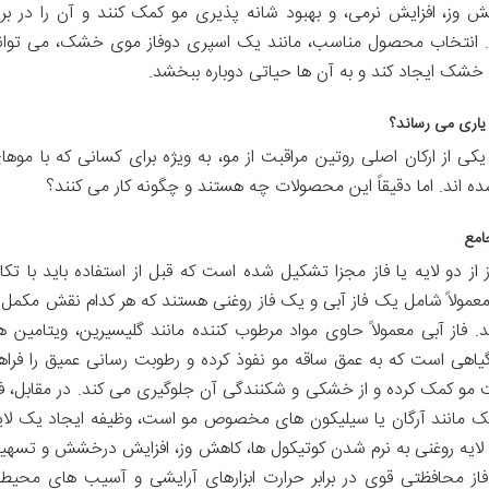
وز، افزایش نرمی، و بهبود شانه پذیری مو کمک کنند و آن را در براب
. انتخاب محصول مناسب، مانند یک اسپری دوفاز موی خشک، می توان
شک ایجاد کند و به آن ها حیاتی دوباره ببخشد.
یاری می رساند؟
ی از ارکان اصلی روتین مراقبت از مو، به ویژه برای کسانی که با موها
 اند. اما دقیقاً این محصولات چه هستند و چگونه کار می کنند؟
جامع
ز دو لایه یا فاز مجزا تشکیل شده است که قبل از استفاده باید با تکا
معمولاً شامل یک فاز آبی و یک فاز روغنی هستند که هر کدام نقش مکمل 
 فاز آبی معمولاً حاوی مواد مرطوب کننده مانند گلیسیرین، ویتامین ها
یاهی است که به عمق ساقه مو نفوذ کرده و رطوبت رسانی عمیق را فراه
یت مو کمک کرده و از خشکی و شکنندگی آن جلوگیری می کند. در مقابل، فا
 مانند آرگان یا سیلیکون های مخصوص مو است، وظیفه ایجاد یک لای
ن لایه روغنی به نرم شدن کوتیکول ها، کاهش وز، افزایش درخشش و تسهی
ز محافظتی قوی در برابر حرارت ابزارهای آرایشی و آسیب های محیط