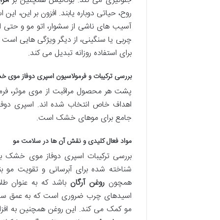
جلوگیری می کند. بوتانیس همچنین بر
افز
روح، حیاتی دوباره یابند. افزون بر این، این
چربی یا سنگینی، از دیگر ویژگی هایی است ک
برای استفاده روزانه تبدیل می کند.
بررسی ترکیبات و فرمولاسیون اسپری دوفاز موی 
پشت هر محصول مراقبت از موی موثر، فرمول
اهداف خاص انتخاب شده اند. اسپری دوفاز م
جامع برای موهای خشک است.
مواد فعال کلیدی و نقش آن ها در سلامت مو
بررسی ترکیبات اسپری دوفاز موی خشک بو
شناخته شده برای آبرسانی و تقویت مو ب
همچون
روغن آرگان
اسیدهای چرب ضروری است که به عمق ساقه 
مو کمک می کند. این روغن همچنین به اف