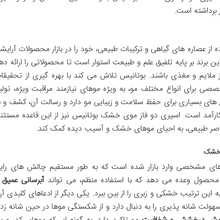
برداشته است.
) با تمرکز بر استفاده از عصاره های گیاهی و ترکیبات طبیعی، خود را در بازار محصولات آرای
برند بر پایه تلفیق علم و طبیعت استوار است تا محصولاتی را ارائه ده
ز ملایم و مغذی باشند. بوتانیس تلاش می کند با بهره گیری از تحقیقا
صصی برای انواع مختلف مو، به ویژه موهای نیازمند مراقبت ویژه، تولی
 های بسیاری برای حفظ سلامت و زیبایی مو دارد و رسالت آن، کشف و ب
ارآمد است. اسپری دو فاز موی خشک بوتانیس نیز از این قاعده مستثن
ناصر طبیعی، به احیای موهای خشک و آسیب دیده کمک کند.
ی خشک
های مشخصی وارد بازار شده است که به طور مستقیم چالش های رای
حصول وعده می دهد که با استفاده منظم، می تواند
آبرسانی عمیق 
به این ترتیب خشکی و زبری را از بین ببرد. یکی دیگر از ادعاهای کلیدی آن
ولت شانه پذیری را به دنبال دارد و از شکستگی موها در حین شانه زد