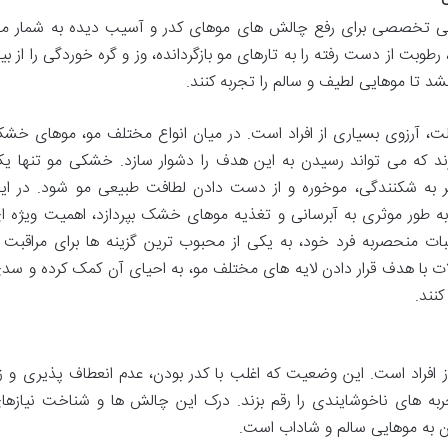
لی تخصصی برای رفع چالش های موهای کدر و آسیب دیده به شمار م
بت از دست رفته را به تارهای مو بازگردانده، وز و گره خوردگی را از بی
 تا موهایی لطیف و سالم را تجربه کنند.
 آرزوی بسیاری از افراد است. در میان انواع مختلف مو، موهای خش
ند که می تواند رسیدن به این هدف را دشوار سازد. خشکی مو تنها ی
 به شکنندگی، موخوره و از دست دادن لطافت طبیعی مو شود. در ای
ه طور موثری به آبرسانی و تغذیه موهای خشک بپردازد، اهمیت ویژه ا
یبات منحصربه فرد خود، به یکی از محبوب ترین گزینه ها برای مراقبت ا
با هدف قرار دادن لایه های مختلف مو، به احیای آن کمک کرده و سد
نند.
افراد است. این وضعیت که اغلب با کدر بودن، عدم انعطاف پذیری و زب
به های ناخوشایندی را رقم بزند. درک این چالش ها و شناخت نیازها
 به موهایی سالم و شاداب است.