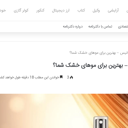
آرایشی
وکیل
کتاب
ارز دیجیتال
کنکور
کولر گازی
خود
تصادی
تماس با دکترنامه
درباره دکترنامه
انیس – بهترین برای موهای خشک شما؟
– بهترین برای موهای خشک شما؟
3
خواندن این مطلب 18 دقیقه طول خواهد کشید