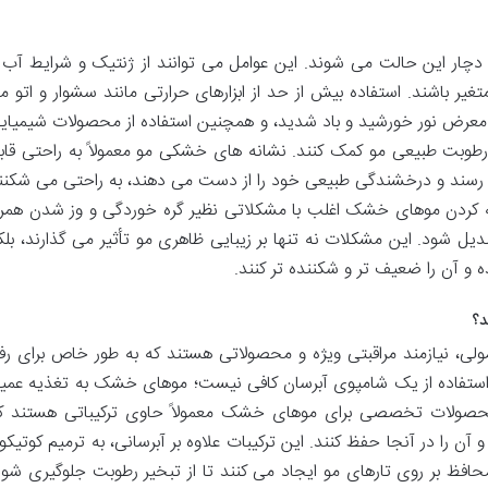
دچار این حالت می شوند. این عوامل می توانند از ژنتیک و شرایط آب 
تغیر باشند. استفاده بیش از حد از ابزارهای حرارتی مانند سشوار و اتو مو
ر معرض نور خورشید و باد شدید، و همچنین استفاده از محصولات شیمیای
 رطوبت طبیعی مو کمک کنند. نشانه های خشکی مو معمولاً به راحتی قاب
رسند و درخشندگی طبیعی خود را از دست می دهند، به راحتی می شکنن
کردن موهای خشک اغلب با مشکلاتی نظیر گره خوردگی و وز شدن همرا
دیل شود. این مشکلات نه تنها بر زیبایی ظاهری مو تأثیر می گذارند، بلک
 و آن را ضعیف تر و شکننده تر کنند.
د؟
، نیازمند مراقبتی ویژه و محصولاتی هستند که به طور خاص برای رف
 استفاده از یک شامپوی آبرسان کافی نیست؛ موهای خشک به تغذیه عمی
 محصولات تخصصی برای موهای خشک معمولاً حاوی ترکیباتی هستند ک
 آن را در آنجا حفظ کنند. این ترکیبات علاوه بر آبرسانی، به ترمیم کوتیکو
افظ بر روی تارهای مو ایجاد می کنند تا از تبخیر رطوبت جلوگیری شود