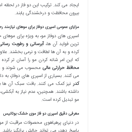
ایجاد می کند. ترکیب این دو فاز در لحظه اس
بیرون محافظت و درخشندگی یابند.
مزایای عمومی اسپری دوفاز برای موهای نیازمند ر
اسپری های دوفاز مو، به ویژه برای موهای 
ترین فواید آن ها،
آبرسانی و رطوبت رسانی
کرده و به آن ها لطافت و نرمی بخشند. علاوه
که این امر شانه کردن مو را آسان تر کر
محافظ حرارتی عالی
محسوب می شوند و موها 
می کنند. بسیاری از اسپری های دوفاز، به د
کدر
نیز کمک می کنند. بافت سبک آن ها 
داشته باشند. همچنین، عدم نیاز به آبکشی، اس
مو تبدیل کرده است.
معرفی دقیق اسپری دو فاز موی خشک بوتانیس
در دنیای پرهیاهوی محصولات مراقبت از م
پاسخ دهد، می تواند چالش برانگیز باشد