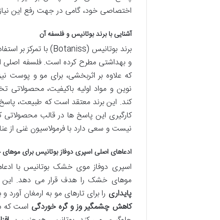
اختصاصی خود، گامی در جهت رفع این نیاز 
آشنایی با برند بوتانیس و فلسفه آن
برند بوتانیس (Botaniss
و بهداشتی مطرح کرده است. فلسفه اصلی این 
که علاوه بر اثربخشی، برای مو و پوست نی
نوین و مواد اولیه باکیفیت، محصولاتی تخ
کند. این برند معتقد است که طبیعت، پاسخ
کارگیری این پاسخ ها در قالب محصولاتی ک
نیست و سعی دارد با فرمولاسیون غنی از ع
ادعاهای اصلی اسپری دوفاز بوتانیس برای موها
اسپری دوفاز موی خشک بوتانیس با ادعا
موهای خشک را هدف قرار می دهد. این م
پایداری
را برای تارهای مو به ارمغان آورد و 
کاهش چشمگیر وز و گره خوردگی
است که سه