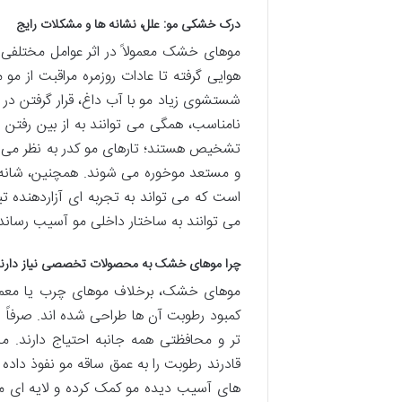
درک خشکی مو: علل، نشانه ها و مشکلات رایج
موهای خشک معمولاً در اثر عوامل مختلفی 
هوایی گرفته تا عادات روزمره مراقبت از مو م
شستشوی زیاد مو با آب داغ، قرار گرفتن د
نامناسب، همگی می توانند به از بین رفتن
تشخیص هستند؛ تارهای مو کدر به نظر می 
و مستعد موخوره می شوند. همچنین، شانه 
است که می تواند به تجربه ای آزاردهنده تب
می توانند به ساختار داخلی مو آسیب رسانده
چرا موهای خشک به محصولات تخصصی نیاز دارن
موهای خشک، برخلاف موهای چرب یا معمولی
کمبود رطوبت آن ها طراحی شده اند. صرفاً
تر و محافظتی همه جانبه احتیاج دارند.
قادرند رطوبت را به عمق ساقه مو نفوذ داده و
های آسیب دیده مو کمک کرده و لایه ای مح