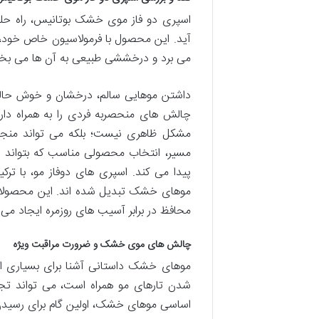
اسپری دو فاز موی خشک بوتانیس، راه ح
آید. این محصول با فرمولاسیون خاص خود، رطو
می برد و درخششی طبیعی به آن ها می بخشد
داشتن موهایی سالم، درخشان و خوش حالت،
چالش های منحصربه فردی را به همراه دار
مشکل ظاهری نیست؛ بلکه می تواند منجر
مسیر، انتخاب محصولی مناسب که بتواند ب
پیدا می کند. اسپری های دوفاز مو، با ترک
موهای خشک تبدیل شده اند. این محصولات 
محافظ در برابر آسیب های روزمره ایجاد می ک
چالش های موی خشک و ضرورت مراقبت ویژه
موهای خشک داستانی آشنا برای بسیاری از 
شدن تارهای مو همراه است، می تواند تجر
اساسی موهای خشک، اولین گام برای رسیدن