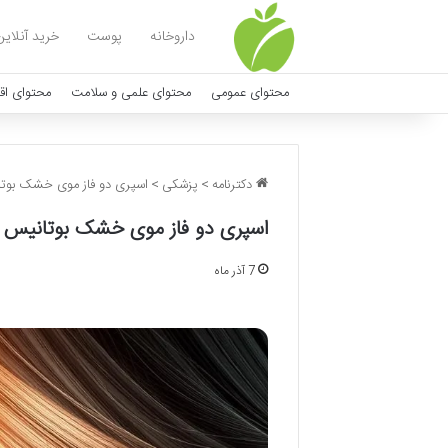
داروخانه
پوست
خرید آنلاین
محتوای عمومی
محتوای علمی و سلامت
محتوای اق
دکترنامه
>
پزشکی
>
اسپری دو فاز موی خشک بوت
اسپری دو فاز موی خشک بوتانیس 
7 آذر ماه