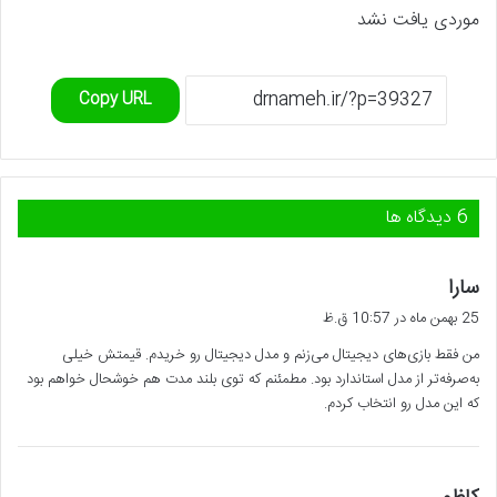
موردی یافت نشد
Copy URL
‫6 دیدگاه ها
گ
سارا
ف
25 بهمن ماه در 10:57 ق.ظ
ت
من فقط بازی‌های دیجیتال می‌زنم و مدل دیجیتال رو خریدم. قیمتش خیلی
:
به‌صرفه‌تر از مدل استاندارد بود. مطمئنم که توی بلند مدت هم خوشحال خواهم بود
که این مدل رو انتخاب کردم.
گ