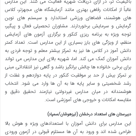
باکیفیت تر، در ازای دریافت شهریه فعالیت می کنند. این مدارس
غالباً از امکانات رفاهی بهتری مانند آزمایشگاه های مجهزتر، کلاس
های هوشمند، فضاهای ورزشی استاندارد و سیستم های نوین
گرمایش و سرمایش برخوردارند. مشاوران تحصیلی فعال و پیگیر،
توجه ویژه به برنامه ریزی کنکور و برگزاری آزمون های آزمایشی
منظم، از ویژگی های بارز بسیاری از این مدارس است. تعداد کمتر
دانش آموز در کلاس ها نیز به تمرکز بیشتر معلم و توجه فردی به
دانش آموزان کمک می کند. اما، شهریه بالای این مدارس می تواند
برای برخی خانواده ها چالش برانگیز باشد و گاهی نیز انتقاداتی مبنی
بر تمرکز بیش از حد بر موفقیت کنکور در پایه دوازدهم و غفلت از
رشد شخصیتی و سایر پایه ها به آن ها وارد می شود. انتخاب
هوشمندانه در میان مدارس غیردولتی نیازمند تحقیق دقیق و
مقایسه امکانات و خروجی های آموزشی است.
دبیرستان های استعداد درخشان (تیزهوشان/سمپاد)
این مدارس برای دانش آموزان با استعدادهای ویژه و هوش بالا
طراحی شده اند و ورود به آن ها مستلزم قبولی در آزمون ورودی