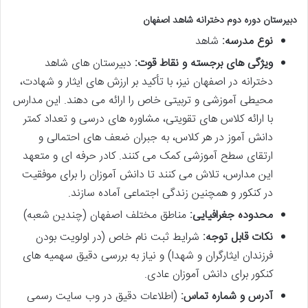
دبیرستان دوره دوم دخترانه شاهد اصفهان
نوع مدرسه:
شاهد
ویژگی های برجسته و نقاط قوت:
دبیرستان های شاهد
دخترانه در اصفهان نیز، با تأکید بر ارزش های ایثار و شهادت،
محیطی آموزشی و تربیتی خاص را ارائه می دهند. این مدارس
با ارائه کلاس های تقویتی، مشاوره های درسی و تعداد کمتر
دانش آموز در هر کلاس، به جبران ضعف های احتمالی و
ارتقای سطح آموزشی کمک می کنند. کادر حرفه ای و متعهد
این مدارس، تلاش می کنند تا دانش آموزان را برای موفقیت
در کنکور و همچنین زندگی اجتماعی آماده سازند.
محدوده جغرافیایی:
مناطق مختلف اصفهان (چندین شعبه)
نکات قابل توجه:
شرایط ثبت نام خاص (در اولویت بودن
فرزندان ایثارگران و شهدا) و نیاز به بررسی دقیق سهمیه های
کنکور برای دانش آموزان عادی.
آدرس و شماره تماس:
(اطلاعات دقیق در وب سایت رسمی