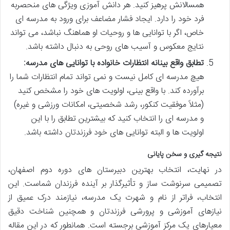
همسالانش پرهیز کنید. هر دانش آموزی ویژگی های منحصربه
فرد خود را دارد. ایجاد فشار مضاعف برای ورود به مدرسه ای
خاص، اگر با توانایی ها و روحیات او هماهنگ نباشد، می تواند
نتایج معکوس و آسیب های روحی به دنبال داشته باشد.
تطابق واقع بینانه انتظارات خانواده با توانایی های مدرسه:
هیچ مدرسه ای کامل نیست و نمی تواند تمام انتظارات شما را
برآورده کند. با واقع بینی، اولویت های خود را مشخص کنید
(مثلاً موفقیت کنکور، رشد شخصیتی، امکانات ورزشی و غیره)
و مدرسه ای را انتخاب کنید که بیشترین تطابق را با این
اولویت ها و البته توانایی های خود فرزندتان داشته باشد.
نتیجه گیری و سخن پایانی
در نهایت، انتخاب بهترین دبیرستان های دوره دوم اصفهان،
تصمیمی سرنوشت ساز و تأثیرگذار بر آینده فرزندان شماست. این
انتخاب، فراتر از نام و شهرت یک مدرسه، نیازمند درک عمیق از
نیازهای آموزشی و پرورشی فرزندتان و همچنین شناخت دقیق
معیارهای یک مرکز آموزشی برجسته است. همانطور که در این مقاله