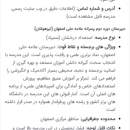
آدرس و شماره تماس:
(اطلاعات دقیق در وب سایت رسمی
مدرسه قابل مشاهده است)
دبیرستان دوره دوم پسرانه علامه حلی اصفهان (تیزهوشان)
نوع مدرسه:
استعداد درخشان (سمپاد)
ویژگی های برجسته و نقاط قوت:
دبیرستان علامه حلی
اصفهان، نماد برتری علمی و رقابت پذیری است. این مدرسه با
انتخاب سخت گیرانه دانش آموزان مستعد و بهره گیری از
اساتید برجسته و نخبه، محیطی بسیار آکادمیک و انگیزشی را
فراهم می کند. تمرکز بر آموزش عمیق مفاهیم، پرورش
استعدادهای خاص و آمادگی برای المپیادهای علمی، از برنامه
های اصلی آن است. آمار قبولی های این مدرسه در دانشگاه
های برتر کشور و رشته های پرطرفدار همواره در صدر قرار داشته
است.
محدوده جغرافیایی:
مناطق مرکزی اصفهان
نکات قابل توجه:
فشار تحصیلی در این مدرسه بالا است و