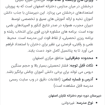
ویژگی های برجسته و نقاط قوت:
فرزانگان امین، نگینی
درخشان در میان مدارس دخترانه اصفهان است که به پرورش
استعدادهای درخشان می پردازد. این دبیرستان با جذب دانش
آموزان نخبه و ارائه آموزش های عمیق و تخصصی توسط
دبیران مجرب، همواره در صدر نتایج کنکور و المپیادهای علمی
بوده است. برنامه های مشاوره فردی قوی برای انتخاب رشته و
برنامه ریزی تحصیلی، از نقاط قوت این مدرسه است. محیط
علمی و رقابتی، فرصتی بی نظیر برای دختران با استعداد فراهم
می آورد تا به پتانسیل کامل خود دست یابند.
محدوده جغرافیایی:
مناطق مرکزی اصفهان
نکات قابل توجه:
فشار تحصیلی بسیار بالا و حجم سنگین
دروس می تواند برای برخی دانش آموزان چالش برانگیز باشد.
آدرس و شماره تماس:
(اطلاعات دقیق در وب سایت رسمی
مدرسه قابل مشاهده است)
دبیرستان دوره دوم دخترانه شایان اصفهان
نوع مدرسه:
غیردولتی