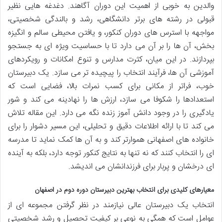
والدین به خوبی از اهمیت این دوران آگاهند. دغدغه هایی نظیر
قبولی در رشته های برتر دانشگاهی، رشد و بالندگی شخصیتی،
مواجهه با استرس های دوران کنکور، و یافتن محیطی سالم و انگیزه
بخش، آن ها را بر آن می دارد تا با حساسیت ویژه ای به جستجو
بپردازند. در این میان، کثرت مدارس و تنوع امکانات و رویکردهای
آموزشی آن ها، فرآیند انتخاب را پیچیده تر می سازد. یک دبیرستان
خوب، فراتر از مکانی برای کسب نمرات بالا، فضایی است که
استعدادها را شکوفا می سازد، ارزش ها را نهادینه می کند و شور
یادگیری را در وجود دانش آموز زنده نگه می دارد. این مقاله تلاش
می کند تا با ارائه اطلاعات دقیق و تحلیلی، این مسیر دشوار را برای
خانواده های اصفهانی هموارتر کند و به آن ها کمک نماید تا مدرسه
ای را انتخاب کنند که نه تنها به نتایج کنکور توجه دارد، بلکه به آینده
ای درخشان و پربار برای فرزندانشان می اندیشد.
معیارهای کلیدی برای انتخاب بهترین دبیرستان دوره دوم در اصفهان
انتخاب یک دبیرستان عالی نیازمند در نظر گرفتن مجموعه ای از
عوامل است که همگی به نوعی بر کیفیت تحصیل و رشد شخصیتی