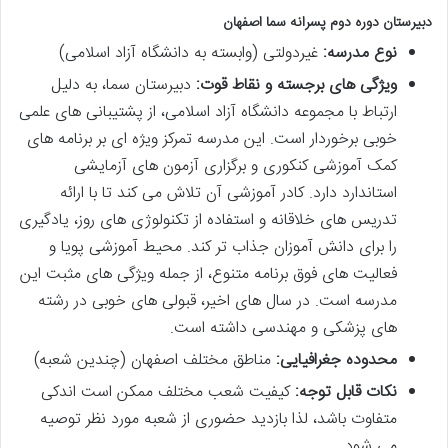
دبیرستان دوره دوم پسرانه سما اصفهان
نوع مدرسه:
غیردولتی (وابسته به دانشگاه آزاد اسلامی)
ویژگی های برجسته و نقاط قوت:
دبیرستان سما، به دلیل
ارتباط با مجموعه دانشگاه آزاد اسلامی، از پشتیبانی های علمی
خوبی برخوردار است. این مدرسه تمرکز ویژه ای بر برنامه های
کمک آموزشی کنکوری و برگزاری آزمون های آزمایشی
استاندارد دارد. کادر آموزشی آن تلاش می کند تا با ارائه
تدریس های خلاقانه و استفاده از تکنولوژی های روز، یادگیری
را برای دانش آموزان جذاب تر کند. محیط آموزشی پویا و
فعالیت های فوق برنامه متنوع، از جمله ویژگی های مثبت این
مدرسه است. در سال های اخیر، قبولی های خوبی در رشته
های پزشکی و مهندسی داشته است.
محدوده جغرافیایی:
مناطق مختلف اصفهان (چندین شعبه)
نکات قابل توجه:
کیفیت شعب مختلف ممکن است اندکی
متفاوت باشد، لذا بازدید حضوری از شعبه مورد نظر توصیه
می شود.