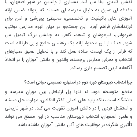
نقشی کلیدی ایفا می کند. بسیاری از والدین در شهر اصفهان، با
دغدغه ای عمیق به دنبال مدرسه ای هستند که بتواند ضمن ارائه
آموزش های باکیفیت و تخصصی، محیطی پرورشی و امن برای
فرزندانشان فراهم آورد. این جستجو در میان انبوه مدارس دولتی،
غیردولتی، تیزهوشان و شاهد، گاهی به چالشی بزرگ تبدیل می
شود. هدف از این محتوا، ارائه یک راهنمای جامع و بی طرفانه است
که فراتر از یک لیست ساده عمل کند و با تحلیل عمیق معیارهای
انتخاب و معرفی مدارس برجسته، والدین و دانش آموزان را در اتخاذ
آگاهانه ترین تصمیم یاری رساند.
چرا انتخاب دبیرستان دوره دوم در اصفهان، تصمیمی حیاتی است؟
مقطع متوسطه دوم، نه تنها پل ارتباطی بین دوران مدرسه و
دانشگاه است، بلکه پایه های اصلی تفکر انتقادی، مهارت حل مسئله
و استقلال فردی را در دانش آموزان تقویت می کند. در شهر تاریخی
و علمی اصفهان، انتخاب دبیرستان مناسب در این مقطع می تواند
تأثیری شگرف بر موفقیت های آتی دانش آموزان داشته باشد.