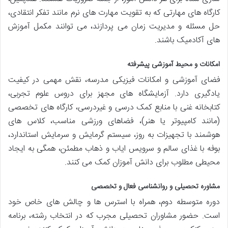
کارگاه های مهارتی که به تقویت مهارت های نرم مانند تفکر انتقادی،
حل مسئله و مدیریت زمان می پردازند، می توانند مکمل آموزش
های آکادمیک باشند.
امکانات و محیط آموزشی پیشرفته
فضای آموزشی و امکانات فیزیکی مدرسه، نقش مهمی در کیفیت
یادگیری دارد. آزمایشگاه های مجهز برای دروس علوم تجربی،
کتابخانه غنی با منابع کمک درسی و غیردرسی، کارگاه های تخصصی
(مانند کامپیوتر یا هنر)، فضاهای ورزشی مناسب، کلاس های
هوشمند با تجهیزات به روز، سیستم گرمایش و سرمایش استاندارد،
بوفه با غذای سالم و سرویس ایاب و ذهاب مطمئن، همگی به ایجاد
محیطی مطلوب برای دانش آموزان کمک می کنند.
مشاوره تحصیلی و روانشناسی فعال و تخصصی
دوره متوسطه دوم، همراه با استرس ها و چالش های خاص خود
است. حضور مشاوران تحصیلی مجرب که در انتخاب رشته، برنامه