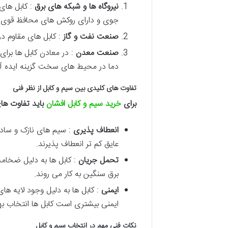
نیروگاه ها و شبکه های برق
: کابل های 
جوی و دارای روکش های محافظ قوی ب
صنعت نفت و گاز
: کابل های مقاوم در 
صنعت معدن
: در معادن کابل ها برا
دما در محیط های سخت گزینه ایده آ
تفاوت های کلیدی بین سیم و کابل از نظر فنی
برای
خرید سیم و کابل افشان
باید تفاوت های
انعطاف پذیری
: سیم های نازک و ساده
عایق کم تر انعطاف پذیرند.
تحمل جریان
: کابل ها به دلیل ضخامت
برق سنگین به کار می روند.
ایمنی
: کابل ها به دلیل وجود لایه ها
ایمنی بیشتری است کابل ها انتخاب ب
نکات فنی مهم در انتخاب سیم و کابل