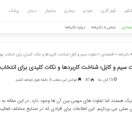
نکور
کولر گازی
خودرو
بیماری
یخچال
درمان
پزشک
تصادی
تماس با دکترنامه
درباره دکترنامه
دکترنامه
>
اقتصادی
>
تفاوت سیم و کابل؛ شناخت کاربردها و نکات کلیدی برای انتخاب بهت
 سیم و کابل؛ شناخت کاربردها و نکات کلیدی برای انتخاب 
15 آبان ماه
87
خواندن این مطلب 5 دقیقه طول خواهد کشید
ونیک هستند اما تفاوت های مهمی بین آن ها وجود دارد. در این مقاله به
 عملی می پردازیم. این اطلاعات برای افرادی که در صنایع مختلف فعالیت