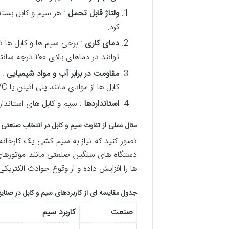
ولتاژ قابل تحمل
: هر سیم و کابل بسته 
کرد.
دمای کاری
: برخی سیم ها و کابل ها ت
توانند در دماهای بالای ۲۰۰ درجه سانتیگراد کار کنند.
مقاومت در برابر آب و مواد شیمیایی
: 
کابل ها از موادی مانند پلی اتیلن یا PVC ساخته می شوند که در برابر مواد شیمیایی مقاوم هستند.
استانداردها
: سیم و کابل های استاندارد باید دارای گواهینامه
مثال عملی از تفاوت سیم و کابل در انتخاب صنعتی
تصور کنید که نیاز به سیم کشی یک کارخانه 
دستگاه های سنگین صنعتی مانند موتورهای ال
ها را افزایش داده و از وقوع حوادث الکتریک
جدول مقایسه ای از کاربردهای سیم و کابل در صنای
صنعت
کاربرد سیم