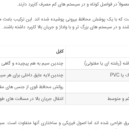
عمولاً در فواصل کوتاه و در سیستم های کم مصرف کاربرد دارند.
ه با یک پوشش محافظ بیرونی پوشیده شده اند. این ترکیب باعث می ش
د و در سیستم های بزرگ تر و با ولتاژ و جریان بالا کاربرد داشته باشند.
کابل
شه (رشته ای یا مفتولی)
چندین سیم به هم پیچیده و گاهی
ا PVC
چندین لایه عایق داخلی برای هر سیم
روکش محافظ قوی از جنس های مقاو
 کم و متوسط
انتقال جریان بالا در مسافت های 
رق طراحی شده اند اما اصول فیزیکی و ساختاری آنها متفاوت است. سیم