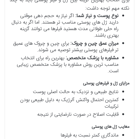
برای انتخاب بهترین گزینه بین ژل و فیلر پوستی باید به چند
نکته مهم توجه داشت:
نوع پوست و نیاز شما:
اگر نیاز به حجم دهی موقتی
دارید ژل های پوستی مناسب تر هستند. اما اگر به دنبال
راه حلی طولانی مدت هستید فیلرها می توانند گزینه
بهتری باشند.
میزان عمق چین و چروک:
برای چین و چروک های عمیق
تر فیلرهای پوستی بیشتر توصیه می شوند.
مشاوره با پزشک متخصص:
بهترین راه برای انتخاب
مناسب ترین روش مشاوره با پزشک متخصص زیبایی
است.
مزایای ژل و فیلرهای پوستی
نتایج طبیعی و نزدیک به حالت اصلی پوست
کمترین احتمال واکنش آلرژیک به دلیل طبیعی بودن
ترکیبات
قابلیت اصلاح در صورت نارضایتی از نتیجه
معایب ژل های پوستی
ماندگاری کمتر نسبت به فیلرها