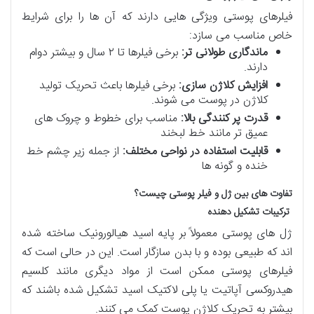
فیلرهای پوستی ویژگی هایی دارند که آن ها را برای شرایط
خاص مناسب می سازد:
ماندگاری طولانی تر:
برخی فیلرها تا ۲ سال و بیشتر دوام
دارند.
افزایش کلاژن سازی:
برخی فیلرها باعث تحریک تولید
کلاژن در پوست می شوند.
قدرت پر کنندگی بالا:
مناسب برای خطوط و چروک های
عمیق تر مانند خط لبخند
قابلیت استفاده در نواحی مختلف:
از جمله زیر چشم خط
خنده و گونه ها
تفاوت های بین ژل و فیلر پوستی چیست؟
ترکیبات تشکیل دهنده
ژل های پوستی معمولاً بر پایه اسید هیالورونیک ساخته شده
اند که طبیعی بوده و با بدن سازگار است. این در حالی است که
فیلرهای پوستی ممکن است از مواد دیگری مانند کلسیم
هیدروکسی آپاتیت یا پلی لاکتیک اسید تشکیل شده باشند که
بیشتر به تحریک کلاژن پوست کمک می کنند.