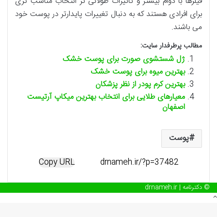
فیلرها با دوام بیشتر و تاثیرات طولانی تر انتخاب مناسب تری
برای افرادی هستند که به دنبال تغییرات پایدارتر در پوست خود
می باشند.
مطالب پرطرفدار سایت:
ژل شستشوی صورت برای پوست خشک
بهترین میوه برای پوست خشک
بهترین کرم پودر از نظر پزشکان
معیارهای طلایی برای انتخاب بهترین میکاپ آرتیست
اصفهان
پوست
Copy URL
© دکترنامه | drnameh.ir
دکمه
بازگشت