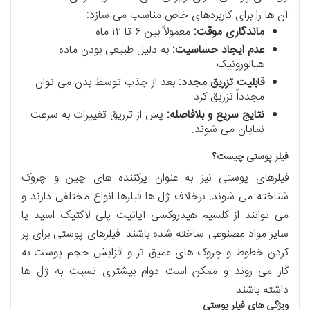
آن ها را برای کاربردهای خاص مناسب می سازد:
ماندگاری موقت:
معمولاً بین ۶ تا ۱۲ ماه
عدم ایجاد حساسیت:
به دلیل طبیعی بودن ماده
هیالورونیک
قابلیت تزریق مجدد:
بعد از جذب توسط بدن می توان
مجدداً تزریق کرد.
نتایج سریع و بلافاصله:
پس از تزریق تغییرات به سرعت
نمایان می شوند.
فیلر پوستی چیست؟
فیلرهای پوستی نیز به عنوان پرکننده های چین و چروک
شناخته می شوند. برخلاف ژل ها فیلرها انواع مختلفی دارند و
می توانند از کلسیم هیدروکسی آپاتیت پلی لاکتیک اسید یا
سایر مواد مصنوعی ساخته شده باشند. فیلرهای پوستی برای پر
کردن خطوط و چروک های عمیق تر و افزایش حجم پوست به
کار می روند و ممکن است دوام بیشتری نسبت به ژل ها
داشته باشند.
ویژگی های فیلر پوستی