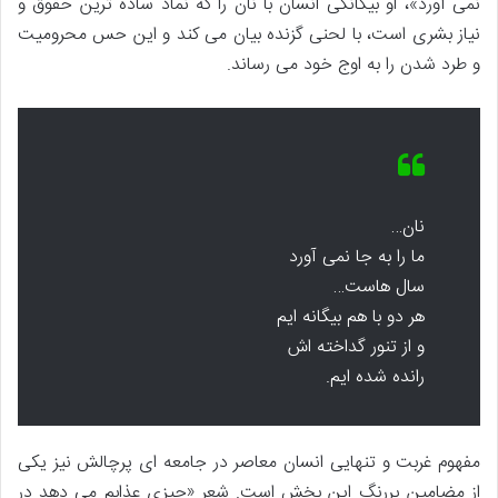
نمی آورد»، او بیگانگی انسان با نان را که نماد ساده ترین حقوق و
نیاز بشری است، با لحنی گزنده بیان می کند و این حس محرومیت
و طرد شدن را به اوج خود می رساند.
نان…
ما را به جا نمی آورد
سال هاست…
هر دو با هم بیگانه ایم
و از تنور گداخته اش
رانده شده ایم.
مفهوم غربت و تنهایی انسان معاصر در جامعه ای پرچالش نیز یکی
از مضامین پررنگ این بخش است. شعر «چیزی عذابم می دهد در