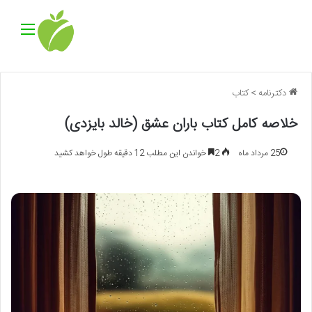
منو
دکترنامه
>
کتاب
خلاصه کامل کتاب باران عشق (خالد بایزدی)
25 مرداد ماه
2
خواندن این مطلب 12 دقیقه طول خواهد کشید