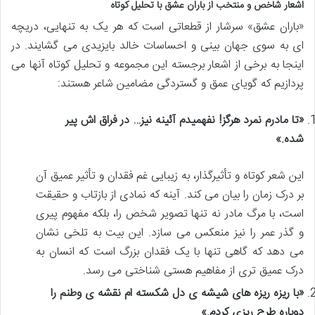
اشعار شاخص و منتخب از باران عشق با تحلیل کوتاه
«باران عشق» سرشار از قطعاتی است که هر یک به تنهایی، دریچه
ای به سوی جهان بینی و احساسات خالد بایزیدی می گشایند. در
اینجا به برخی از اشعار برجسته این مجموعه و تحلیل کوتاه آنها می
پردازیم که گویای عمق و گستردگی مضامین شاعر هستند:
«تا مادرم نمرد هرگز! نفهمیدم آئینه نیز… در فراق اش پیر
شده.»
این شعر کوتاه و تأثیرگذار، به زیبایی غم فقدان و تأثیر عمیق آن
بر درک زمان را بیان می کند. آینه که نمادی از بازتاب و حقیقت
است، با مرگ مادر نه تنها تصویر شخص را، بلکه مفهوم پیری
و گذر عمر را نیز منعکس می سازد. این بیت به تلخی نشان
می دهد که گاهی تنها با یک فقدان بزرگ است که انسان به
درک عمیق تری از مفاهیم هستی شناختی می رسد.
«با ریزه ریزه های شیشه ی دل شکسته ام نقشه ی وطنم را
دوباره طرح ریزی کردم.»