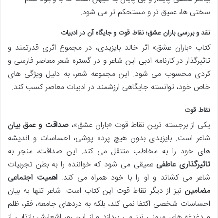
سختی ها، عمیق تر و مستحکم تر می شود.
نقد و بررسی باران عشق؛ نقاط قوت و جایگاه آن در ادبیات
کتاب «باران عشق» اثر خالد بایزیدی، در مجموع اثری قدرتمند و
تاثیرگذار در کارنامه ادبی این شاعر و در گستره شعر معاصر فارسی و
کردی محسوب می شود. این مجموعه شعر، به دلیل ویژگی های
خاص خود، توانسته جایگاهی ارزشمند در ادبیات معاصر کسب کند.
نقاط قوت
یکی از برجسته ترین نقاط قوت «باران عشق»،
صداقت و عمق بیان
شاعر است. بایزیدی بدون هیچ پرده پوشی، احساسات و اندیشه
های خود را به مخاطب منتقل می کند. این صداقت، منجر به
تاثیرگذاری عاطفی
عمیقی می شود که خواننده را به بطن تجربیات
شاعر می کشاند و او را با خود همراه می کند.
اهمیت اجتماعی
مضامین
نیز از دیگر نقاط قوت این کتاب است. شاعر تنها به بیان
احساسات شخصی اکتفا نمی کند، بلکه به دردهای جامعه، فقر، ظلم
و دغدغه های میهنی نیز می پردازد و از این رو، اشعارش بازتابی از