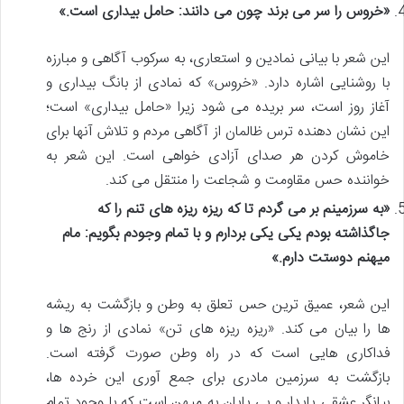
«خروس را سر می برند چون می دانند: حامل بیداری است.»
این شعر با بیانی نمادین و استعاری، به سرکوب آگاهی و مبارزه
با روشنایی اشاره دارد. «خروس» که نمادی از بانگ بیداری و
آغاز روز است، سر بریده می شود زیرا «حامل بیداری» است؛
این نشان دهنده ترس ظالمان از آگاهی مردم و تلاش آنها برای
خاموش کردن هر صدای آزادی خواهی است. این شعر به
خواننده حس مقاومت و شجاعت را منتقل می کند.
«به سرزمینم بر می گردم تا که ریزه ریزه های تنم را که
جاگذاشته بودم یکی یکی بردارم و با تمام وجودم بگویم: مام
میهنم دوستت دارم.»
این شعر، عمیق ترین حس تعلق به وطن و بازگشت به ریشه
ها را بیان می کند. «ریزه ریزه های تن» نمادی از رنج ها و
فداکاری هایی است که در راه وطن صورت گرفته است.
بازگشت به سرزمین مادری برای جمع آوری این خرده ها،
بیانگر عشقی پایدار و بی پایان به میهن است که با وجود تمام