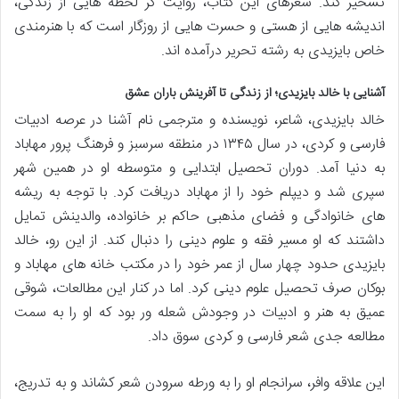
تسخیر کند. شعرهای این کتاب، روایت گر لحظه هایی از زندگی،
اندیشه هایی از هستی و حسرت هایی از روزگار است که با هنرمندی
خاص بایزیدی به رشته تحریر درآمده اند.
آشنایی با خالد بایزیدی؛ از زندگی تا آفرینش باران عشق
خالد بایزیدی، شاعر، نویسنده و مترجمی نام آشنا در عرصه ادبیات
فارسی و کردی، در سال ۱۳۴۵ در منطقه سرسبز و فرهنگ پرور مهاباد
به دنیا آمد. دوران تحصیل ابتدایی و متوسطه او در همین شهر
سپری شد و دیپلم خود را از مهاباد دریافت کرد. با توجه به ریشه
های خانوادگی و فضای مذهبی حاکم بر خانواده، والدینش تمایل
داشتند که او مسیر فقه و علوم دینی را دنبال کند. از این رو، خالد
بایزیدی حدود چهار سال از عمر خود را در مکتب خانه های مهاباد و
بوکان صرف تحصیل علوم دینی کرد. اما در کنار این مطالعات، شوقی
عمیق به هنر و ادبیات در وجودش شعله ور بود که او را به سمت
مطالعه جدی شعر فارسی و کردی سوق داد.
این علاقه وافر، سرانجام او را به ورطه سرودن شعر کشاند و به تدریج،