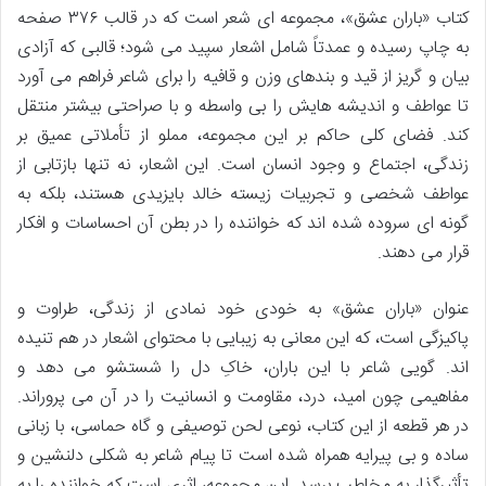
کتاب «باران عشق»، مجموعه ای شعر است که در قالب ۳۷۶ صفحه
به چاپ رسیده و عمدتاً شامل اشعار سپید می شود؛ قالبی که آزادی
بیان و گریز از قید و بندهای وزن و قافیه را برای شاعر فراهم می آورد
تا عواطف و اندیشه هایش را بی واسطه و با صراحتی بیشتر منتقل
کند. فضای کلی حاکم بر این مجموعه، مملو از تأملاتی عمیق بر
زندگی، اجتماع و وجود انسان است. این اشعار، نه تنها بازتابی از
عواطف شخصی و تجربیات زیسته خالد بایزیدی هستند، بلکه به
گونه ای سروده شده اند که خواننده را در بطن آن احساسات و افکار
قرار می دهند.
عنوان «باران عشق» به خودی خود نمادی از زندگی، طراوت و
پاکیزگی است، که این معانی به زیبایی با محتوای اشعار در هم تنیده
اند. گویی شاعر با این باران، خاکِ دل را شستشو می دهد و
مفاهیمی چون امید، درد، مقاومت و انسانیت را در آن می پروراند.
در هر قطعه از این کتاب، نوعی لحن توصیفی و گاه حماسی، با زبانی
ساده و بی پیرایه همراه شده است تا پیام شاعر به شکلی دلنشین و
تأثیرگذار به مخاطب برسد. این مجموعه، اثری است که خواننده را به