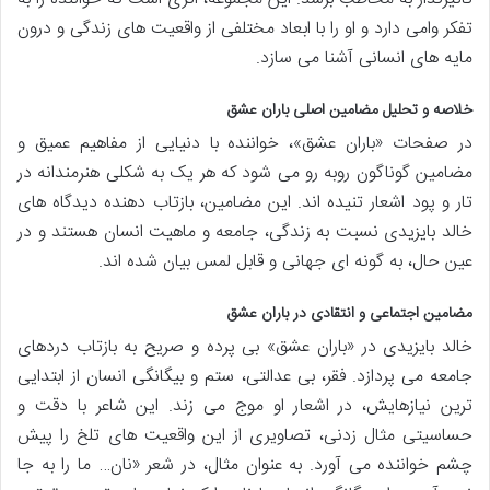
تفکر وامی دارد و او را با ابعاد مختلفی از واقعیت های زندگی و درون
مایه های انسانی آشنا می سازد.
خلاصه و تحلیل مضامین اصلی باران عشق
در صفحات «باران عشق»، خواننده با دنیایی از مفاهیم عمیق و
مضامین گوناگون روبه رو می شود که هر یک به شکلی هنرمندانه در
تار و پود اشعار تنیده اند. این مضامین، بازتاب دهنده دیدگاه های
خالد بایزیدی نسبت به زندگی، جامعه و ماهیت انسان هستند و در
عین حال، به گونه ای جهانی و قابل لمس بیان شده اند.
مضامین اجتماعی و انتقادی در باران عشق
خالد بایزیدی در «باران عشق» بی پرده و صریح به بازتاب دردهای
جامعه می پردازد. فقر، بی عدالتی، ستم و بیگانگی انسان از ابتدایی
ترین نیازهایش، در اشعار او موج می زند. این شاعر با دقت و
حساسیتی مثال زدنی، تصاویری از این واقعیت های تلخ را پیش
چشم خواننده می آورد. به عنوان مثال، در شعر «نان… ما را به جا