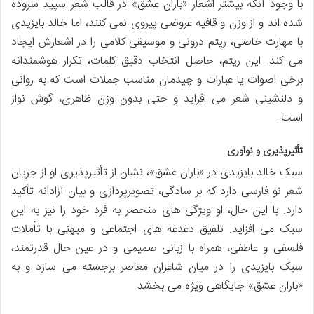
با وجود آنکه بیشتر اشعار «باران عشق» در قالب شعر سپید سروده
شده اند و از وزن و قافیه عروضی پیروی نمی کنند، اما خالد بایزیدی
با مهارت خاصی، ریتم درونی و موسیقی کلامی را در اشعارش ایجاد
می کند. این ریتم، حاصل انتخاب دقیق کلمات، تکرار هوشمندانه
برخی اصوات یا عبارات و چیدمان مناسب جملات است که به روانی
و دلنشینی شعر می افزاید و حتی بدون وزن ظاهری، گوش نواز
است.
تأثیرپذیری و نوآوری
سبک خالد بایزیدی در «باران عشق»، نشان از تأثیرپذیری او از جریان
شعر نو فارسی دارد که بر سادگی، تصویرپردازی و بیان آزادانه تأکید
دارد. با این حال، او ویژگی های منحصر به فرد خود را نیز به این
سبک می افزاید. تلفیق دغدغه های اجتماعی و میهنی با تأملات
فلسفی و عاطفی، همراه با زبانی صمیمی و در عین حال قدرتمند،
سبک بایزیدی را در میان شاعران معاصر برجسته می سازد و به
«باران عشق» جایگاهی ویژه می بخشد.