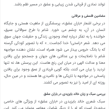
تواند نمادی از قربانی شدن زیبایی و عشق در مسیر ظلم باشد.
مضامین فلسفی و عرفانی
در برخی اشعار «باران عشق»، پرسشگری از ماهیت هستی و جایگاه
انسان در آن، به چشم می خورد. شاعر با طرح سوالاتی عمیق،
خواننده را به تفکر درباره ابعاد وجودی زندگی و حقیقت جهان سوق
می دهد. شعر «راستی! خدا کجاست…» که با تصویر کودکی گرسنه
که با بانگ خروس بیدار می شود همراه است، نشان دهنده مواجهه
شاعر با ناملایمات و بی عدالتی های جهان و جستجو برای یافتن
معنا و عدالت الهی در میان این رنج هاست. این پرسش ها، نه تنها
تردید را بیان می کنند، بلکه گویی فریادی از عمق وجود برای یافتن
پاسخی در مواجهه با تاریکی ها و ناامیدی ها هستند و در عین حال،
روزنه ای از امید را نیز به تصویر می کشند.
بررسی سبک و زبان خالد بایزیدی در باران عشق
سبک شعری خالد بایزیدی در «باران عشق» از ویژگی های خاصی
برخوردار است که او را از دیگر شاعران معاصر متمایز می کند. این