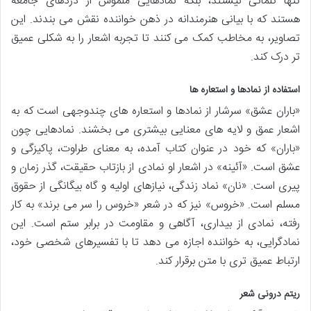
تنها کلماتی نیستند، بلکه نمادهایی ملموس از دردهای جامعه
هستند که با بیانی هنرمندانه در ذهن خواننده نقش می بندند. این
تصاویر، به مخاطب کمک می کنند تا تجربه اشعار را به شکلی عمیق
تر درک کند.
استفاده از نمادها و استعاره ها
«باران عشق» سرشار از نمادها و استعاره های چندوجهی است که به
اشعار عمق و لایه های معنایی بیشتری می بخشند. نمادهایی چون
«باران» که خود در عنوان کتاب آمده، به معنای طراوت، پاکیزگی و
عشق است. «آئینه» در اشعار او نمادی از بازتاب حقیقت، گذر زمان و
پیری است. «نان» نماد زندگی، نیازهای اولیه و گاه بیگانگی از حقوق
مسلم است. «خروس» نیز که در شعر «خروس را سر می برند» به کار
رفته، نمادی از بیداری، آگاهی و مقاومت در برابر ستم است. این
نمادگرایی، به خواننده اجازه می دهد تا با تفسیرهای شخصی خود،
ارتباط عمیق تری با متن برقرار کند.
ریتم درونی شعر