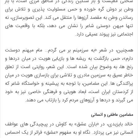
سختی معیشت و بار سنگین زندگی در مناطق مرزی است، با بار
وطن بر دوش گره خورده و حس مسئولیت پذیری و تلاش برای
رساندن وطن به مقصد آرزوها را منتقل می کند. این تصویرسازی، نه
تنها میهن دوستی شاعر را نشان می دهد، بلکه با واقعیت های
اجتماعی نیز پیوند عمیقی دارد.
همچنین، در شعر «به سرزمینم بر می گردم… مام میهنم دوستت
دارم»، حس بازگشت به ریشه ها و بازیابی هویت در میان دردها و
رنج ها، به وضوح بیان شده است. این شعر، روایتی است از تعلق
خاطر عمیق به سرزمین مادری و تلاشی برای بازسازی هویت در میان
پراکندگی ها. این مضامین، با توجه به پیشینه و خواستگاه شاعر که
از کردستان ایران است، ابعاد هویتی و فرهنگی خاصی نیز به خود
می گیرند و دردها و آرزوهای مردم کرد را بازتاب می دهند.
مضامین عاطفی و انسانی
خالد بایزیدی، در «باران عشق» به کاوش در پیچیدگی های عواطف
انسانی نیز می پردازد. نگاه او به مفهوم «عشق» فراتر از یک احساس