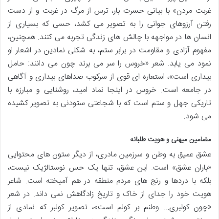
غربت مردن» با بیانی حسرت بار، ترس از مرگ در غربت و از دست
رفتن آرزوهای جوانی را به تصویر می کشد، حسی که بسیاری از
انسان ها در مواجهه با چالش های زندگی تجربه می کنند. همچنین،
مفهوم آزادی و مقاومت در برابر ستم، به شکلی نمادین در اشعار او
نمود می یابد. شعر «خروس را سر می برند چون می دانند: حامل
بیداری است»، استعاره ای قوی از سرکوب صداهای بیداری و آگاهی
در جامعه است. خروس در اینجا نماد امید، روشنایی و مبارزه با
تاریکی جهل و ستم است که با شجاعتی ستودنی به تصویر کشیده
می شود.
مضامین میهنی و هویت طلبانه
عشق عمیق به وطن و سرزمین مادری، از دیگر ستون های محتوایی
«باران عشق» است. این عشق، تنها یک حس نوستالژیک نیست،
بلکه با دردها و رنج های مردم منطقه در هم آمیخته است. شاعر
هویت خود را جدای از خاک و تاریخ زادگاهش نمی داند. در شعر
«چون کولبری… وطنم بر کولم است»، تصویر کولبر که نمادی از