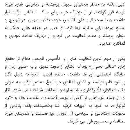
ادبی، بلکه به خاطر محتوای میهن پرستانه و مبارزاتی شان مورد
توجه قرار گرفتند. او از نزدیک در جریان جنگ استقلال ترکیه قرار
داشت و با سخنرانی های آتشین خود، نقش مهمی در تهییج و
بسیج مردم برای مبارزه ایفا کرد. او حتی در جبهه های جنگ به
عنوان پرستار و معلم فعالیت می کرد و از نزدیک شاهد فجایع و
فداکاری ها بود.
یکی از مهم ترین فعالیت های او، تأسیس انجمن دفاع از حقوق
زنان «تعالی نسوان» بود که نشان از تعهد عمیق او به حقوق زنان و
جایگاه اجتماعی آن ها داشت. خالده ادیب آدیوا به دلیل نگاه
پیشرو، قلم توانمند و نقش فعالش در تاریخ معاصر ترکیه، به عنوان
یکی از بانوان تأثیرگذار و نماد مبارزه و استقلال شناخته می شود. آثار
او، از جمله «پیراهنی از آتش»، «پسر گمشده»، «دست ها» و «تیم
فوتبال»، نه تنها به ادبیات ترکیه غنا بخشیدند، بلکه بازتابی از
تحولات اجتماعی و سیاسی آن دوران نیز هستند و همچنان مورد
مطالعه و تحسین قرار می گیرند.