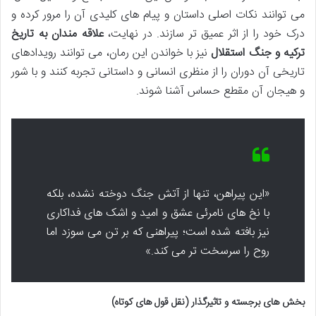
می توانند نکات اصلی داستان و پیام های کلیدی آن را مرور کرده و
درک خود را از اثر عمیق تر سازند. در نهایت،
علاقه مندان به تاریخ
ترکیه و جنگ استقلال
نیز با خواندن این رمان، می توانند رویدادهای
تاریخی آن دوران را از منظری انسانی و داستانی تجربه کنند و با شور
و هیجان آن مقطع حساس آشنا شوند.
«این پیراهن، تنها از آتش جنگ دوخته نشده، بلکه
با نخ های نامرئی عشق و امید و اشک های فداکاری
نیز بافته شده است؛ پیراهنی که بر تن می سوزد اما
روح را سرسخت تر می کند.»
بخش های برجسته و تاثیرگذار (نقل قول های کوتاه)