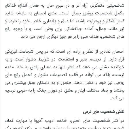
شخصیتی متفکرتر، آرام تر و در عین حال به همان اندازه فداکار،
مکمل شخصیت پرشور جمال است. عشق احسان به عایشه شاید
کمتر آشکار و پرحرارت باشد، اما عمق و پایداری خاص خود را دارد. او
نیز مانند جمال، آماده جانفشانی برای وطن است و با وجود رنج
های شخصی، هدف ملی را بر هر چیز دیگری ارجح می داند.
احسان نمادی از تفکر و اراده ای است که در پس شجاعت فیزیکی
قرار دارد. او تجسم صبر و استقامت در شرایط دشوار است و به
خواننده نشان می دهد که ایثار تنها به معنای رفتن به خط مقدم
نیست، بلکه می تواند در قالب تصمیمات دشوار و تحمل رنج های
روحی نیز خود را نشان دهد. حضور او به داستان عمق بیشتری می
بخشد و ابعاد مختلف ایثار و عشق در دوران جنگ را به خوبی ترسیم
می کند.
نقش شخصیت های فرعی
در کنار شخصیت های اصلی، خالده ادیب آدیوا با مهارت تمام،
شخصیت های فرعی متعددی را نیز وارد داستان می کند که هر یک