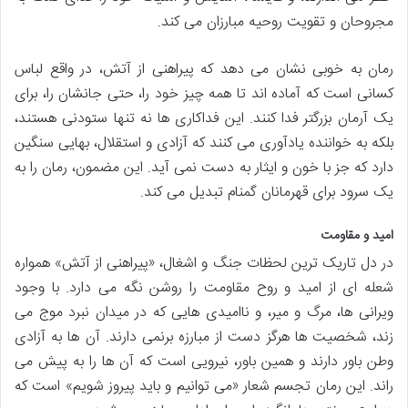
مجروحان و تقویت روحیه مبارزان می کند.
رمان به خوبی نشان می دهد که پیراهنی از آتش، در واقع لباس
کسانی است که آماده اند تا همه چیز خود را، حتی جانشان را، برای
یک آرمان بزرگتر فدا کنند. این فداکاری ها نه تنها ستودنی هستند،
بلکه به خواننده یادآوری می کنند که آزادی و استقلال، بهایی سنگین
دارد که جز با خون و ایثار به دست نمی آید. این مضمون، رمان را به
یک سرود برای قهرمانان گمنام تبدیل می کند.
امید و مقاومت
در دل تاریک ترین لحظات جنگ و اشغال، «پیراهنی از آتش» همواره
شعله ای از امید و روح مقاومت را روشن نگه می دارد. با وجود
ویرانی ها، مرگ و میر، و ناامیدی هایی که در میدان نبرد موج می
زند، شخصیت ها هرگز دست از مبارزه برنمی دارند. آن ها به آزادی
وطن باور دارند و همین باور، نیرویی است که آن ها را به پیش می
راند. این رمان تجسم شعار «می توانیم و باید پیروز شویم» است که