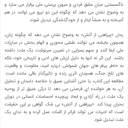
ناگسستنی میان عشق فردی و میهن پرستی ملی برقرار می سازد و
به وضوح نشان می دهد که چگونه این دو نیرو می توانند در هم
آمیخته و به منشأ ایثار و از خودگذشتگی تبدیل شوند.
رمان «پیراهنی از آتش» به وضوح نشان می دهد که چگونه زنان،
همچون عایشه، می توانند نقشی محوری و الهام بخش در مبارزات
ملی ایفا کنند و سهم بسزایی در تعیین سرنوشت یک ملت داشته
باشند. این اثر نه تنها به دلیل ارزش های ادبی و تاریخی خود، بلکه
به خاطر پیام های جهان شمولش درباره امید، مقاومت و واقعیت
های تلخ جنگ، همچنان اثری زنده و تاثیرگذار باقی مانده است.
مطالعه این کتاب، یا حتی آشنایی عمیق با خلاصه داستان و تحلیل
آن، به هر خواننده ای فرصتی می دهد تا درکی عمیق تر از روحیه
یک ملت در راه آزادی و ابعاد پیچیده احساسات انسانی در دوران
بحران پیدا کند. «پیراهنی از آتش» بی شک گواهی بر این حقیقت
است که ادبیات می تواند فراتر از کلمات عمل کرده و به ندای یک
ملت تبدیل شود.