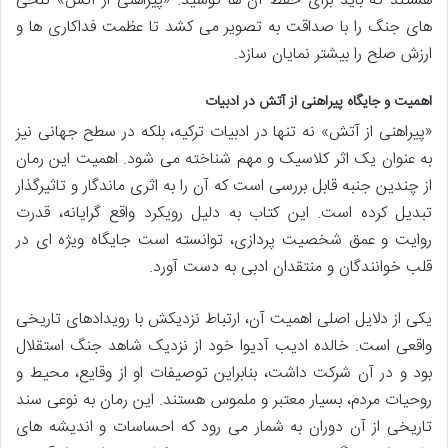
هستند که باید برای حفظ آن ها کوشید. «پیراهنی از آتش» تلخی
های جنگ را با صداقت به تصویر می کشد تا عظمت فداکاری ها و
ارزش صلح را بیشتر نمایان سازد.
اهمیت و جایگاه پیراهنی از آتش در ادبیات
«پیراهنی از آتش» نه تنها در ادبیات ترکیه، بلکه در سطح جهانی نیز
به عنوان یک اثر کلاسیک و مهم شناخته می شود. اهمیت این رمان
از چندین جنبه قابل بررسی است که آن را به اثری ماندگار و تاثیرگذار
تبدیل کرده است. این کتاب به دلیل رویکرد واقع گرایانه، قدرت
روایت و عمق شخصیت پردازی، توانسته است جایگاه ویژه ای در
قلب خوانندگان و منتقدان ادبی به دست آورد.
یکی از دلایل اصلی اهمیت آن، ارتباط نزدیکش با رویدادهای تاریخی
واقعی است. خالده ادیب آدیوا خود از نزدیک شاهد جنگ استقلال
بود و در آن شرکت داشت، بنابراین توصیفات او از وقایع، محیط و
روحیات مردم، بسیار معتبر و ملموس هستند. این رمان به نوعی سند
تاریخی از آن دوران به شمار می رود که احساسات و اندیشه های