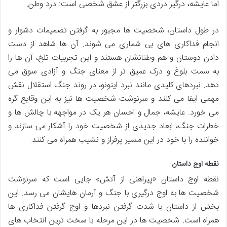
اما عایشه، درگیر دردی بزرگتر از عشق شخصی است: درد وطن.
در طول داستان، شخصیت ها مجبور به گرفتن تصمیمات دشوار و
انجام فداکاری های بی شماری می شوند. آن ها شاهد از دست
دادن دوستان و هم وطنانشان هستند و این تجربیات تلخ، آن ها را
به سمت بلوغ و درک عمیق تر از معنای جنگ و آزادی سوق می
دهد. نبردهای کلیدی مانند نبرد اینونو، در روند جنگ استقلال نقش
مهمی ایفا می کنند و سرنوشت شخصیت ها نیز به این وقایع گره
می خورد. عایشه، جمال و احسان هر یک در مواجهه با چالش ها و
خطرات جنگ، ابعاد جدیدی از شخصیت خود را آشکار می سازند و
خواننده را با خود در این مسیر پرفراز و نشیب همراه می کنند.
نقطه اوج داستان
نقطه اوج داستان «پیراهنی از آتش» جایی است که سرنوشت
شخصیت ها به اوج درگیری با جنگ و آرمان هایشان می رسد. این
بخش از داستان با شدت گرفتن نبردها و اوج گرفتن فداکاری ها
همراه است. شخصیت ها در این مرحله با سخت ترین انتخاب های