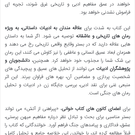
خواهند در عمق مفاهیم ادبی و تاریخی غرق شوند، تجربه ای
فراموش نشدنی خواهد بود.
این کتاب به شدت برای
علاقه مندان به ادبیات داستانی، به ویژه
رمان های تاریخی و عاشقانه
توصیه می شود. اگر شما به داستان
هایی علاقه دارید که در بستر وقایع واقعی تاریخی رخ می دهند و
همزمان ابعاد عمیق انسانی و عاطفی را نیز کاوش می کنند، این رمان
بی شک شما را مجذوب خود خواهد کرد. همچنین،
دانشجویان و
پژوهشگران ادبیات
می توانند از تحلیل های عمیق و پیچیدگی های
شخصیت پردازی و مضامین آن، بهره های فراوان ببرند. این اثر
منبعی غنی برای نقد ادبی، بررسی جایگاه زن در ادبیات و تحلیل
رمان های جنگی است.
برای
اعضای کانون های کتاب خوانی
، «پیراهنی از آتش» می تواند
بستر مناسبی برای بحث و تبادل نظر درباره مفاهیم میهن پرستی،
عشق، فداکاری و پیامدهای جنگ فراهم آورد. خوانندگانی که کتاب را
قبلاً مطالعه کرده اند، با خواندن این خلاصه جامع و تحلیل کامل،