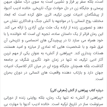
است، بلکه سفر پر فراز و نشیبی است به سوی درک عشق، میهن
پرستی و جایگاه زن در دل حوادث بزرگ تاریخی. خالده ادیب آدیوا،
از پیشگامان ادبیات نوین ترکیه، اثری خلق کرده است که ابعاد
مختلف روح انسانی را در مواجهه با آتش جنگ و فداکاری نشان می
دهد و تصویری زنده از اراده یک ملت برای آزادی را ارائه می کند.
این رمان فراتر از یک داستان ساده، تجربه ای است که خواننده را با
خود همراه می سازد تا در پیچیدگی های احساسی و تاریخی آن
غرق شود و با شخصیت هایی که نمادی از مبارزه و امید هستند،
همذات پنداری کند. «پیراهنی از آتش» به عنوان یکی از مهم ترین
آثار ادبی ترکیه، نه تنها در زمان خود تأثیری شگرف بر جامعه
گذاشت، بلکه همچنان جایگاه ویژه ای در میان آثار کلاسیک ادبیات
جهان دارد و بازتاب دهنده واقعیت های انسانی در دوران بحران
است.
درباره کتاب پیراهنی از آتش (معرفی کلی)
«پیراهنی از آتش» نه تنها یک رمان، بلکه روایتی زنده از دورانی
سرنوشت ساز در تاریخ ترکیه است. خالده ادیب آدیوا با مهارت بی