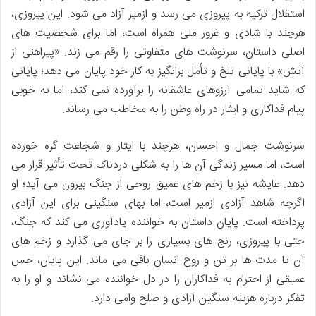
استقلال ترکیه به پیروزی می رسد و ازمیر آزاد می شود. این پیروزی،
هرچند با شادی و غرور ملی همراه است، اما برای شخصیت های
اصلی داستان، سرنوشت های متفاوتی را رقم می زند. «پیراهنی از
آتش» با پایانی تلخ و تأمل برانگیز به کار خود پایان می دهد؛ پایانی
که شاید تمامی آرزوهای عاشقانه را برآورده نمی کند، اما به خوبی
پیام فداکاری و ایثار در راه وطن را به مخاطب می رساند.
سرنوشت جمال و احسان، هرچند با ایثار و شجاعت گره خورده
است، اما مسیر زندگی آن ها را به شکلی دردناک تحت تأثیر قرار می
دهد. عایشه نیز با زخم های عمیق روحی از جنگ بیرون می آید؛ او
اگرچه شاهد آزادی ازمیر است، اما بهای سنگینی برای این آزادی
پرداخته است. پایان داستان به خواننده یادآوری می کند که جنگ،
حتی با پیروزی، رنج های بسیاری را بر جای می گذارد و زخم های
آن تا مدت ها بر تن و روح انسان باقی می ماند. این پایان، حس
عمیقی از احترام به فداکاران را در دل خواننده می نشاند و او را به
تفکر درباره هزینه سنگین آزادی و صلح وامی دارد.