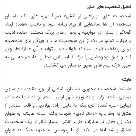
تحلیل شخصیت های اصلی
شخصیت های «پیراهنی از آتش» صرفاً مهره های یک داستان
نیستند؛ آن ها نمادهایی از روح زمانه خود و بازتاب دهنده ابعاد
گوناگون انسان در مواجهه با بحران های بزرگ هستند. خالده ادیب
با مهارت تمام، هر یک از این شخصیت ها را با ویژگی های منحصربه
فردی پرداخت کرده است که خواننده می تواند با آن ها ارتباط برقرار
کند و عمق وجودشان را درک نماید. این تحلیل ها، دریچه ای به
سوی درک پیام های عمیق تر رمان می گشایند.
عایشه
عایشه، شخصیت محوری داستان، نمادی از روح مقاومت و میهن
پرستی ملت ترکیه و به ویژه شهر ازمیر است. او نه تنها به خاطر
زیبایی خیره کننده اش، بلکه به دلیل اراده پولادین و قلب سرشار از
عشق به وطن، به «دختر ازمیر» شهرت یافته است. عایشه به عنوان
یک زن فعال در مبارزات ملی، نقشی بسیار فراتر از یک شخصیت
عاشق پیشه ایفا می کند. او با پیوستن به جبهه جنگ به عنوان