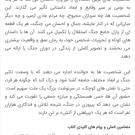
به نوعی بر سیر وقایع و ابعاد داستانی تأثیر می گذارند. این
شخصیت ها، چه سربازان مجروح، چه مردم عادی ازمیر، و چه دیگر
مبارزانی که در کنار عایشه، جمال و احسان می جنگند، هر یک قطعه
ای از پازل جامع جنگ استقلال را تکمیل می کنند. آن ها با داستان
های کوتاه و تجربیات شخصی خود، به رمان عمق و واقعیت بیشتری
می بخشند و تصویر کاملی از زندگی در دوران جنگ را ارائه می
دهند.
این شخصیت ها به خواننده اجازه می دهند که با وسعت تاثیر
جنگ بر ابعاد مختلف جامعه آشنا شود و درک کند که چگونه هر فرد،
حتی با نقش های کوچک، در سرنوشت بزرگ یک ملت سهیم است.
حضور آن ها، حس همبستگی و مبارزه جمعی را تقویت می کند و
نشان می دهد که پیروزی در جنگ، نتیجه تلاش و فداکاری هزاران
نفر است که هر یک «پیراهنی از آتش» بر تن دارند.
مضامین اصلی و پیام های کلیدی کتاب