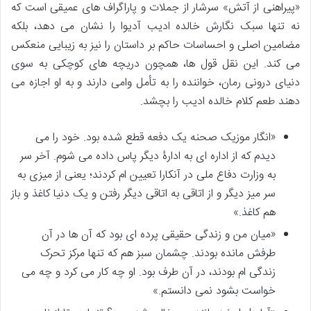
«پیراهنی از آتش» سرشار از جملات و پاراگراف های عمیقی است که
نه تنها سبک نگارش خالده ادیب آدیوا را نشان می دهد، بلکه
مضامین اصلی و احساسات حاکم بر داستان را نیز به زیبایی منعکس
می کند. این نقل قول ها، همچون دریچه های کوچکی به سوی
دنیای درونی رمان، خواننده را به تأمل وامی دارند و به او اجازه می
دهند طعم کلام خالده ادیب را بچشد.
«انگار موزیک صحنه یک دفعه قطع شده بود. خود را می
دیدم که از اداره ای به ادارۀ دیگر پاس داده می شوم. آخر سر
به وزارت دفاع ملی در آنکارا تعیین ام کردند؛ یعنی از میزی به
سر میز دیگر و از اتاقی به اتاقی دیگر رفتن و یک دنیا کاغذ و باز
هم کاغذ.»
«میان من و زندگی حقیقی پرده ای بود که آن ها در آن
طرفش مانده بودند. چشمان سبز هم که تنها مرکز تحرک
زندگی ام بودند، در آن طرف بود. او چه کار می کرد و چه می
خواست بشود نمی دانستم.»