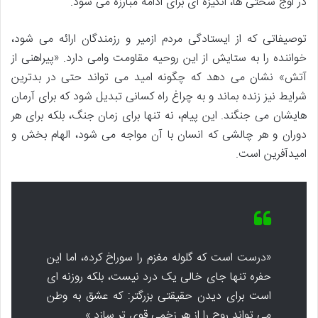
در اوج سختی ها، انگیزه ای برای ادامه مبارزه می شود.
توصیفاتی که از ایستادگی مردم ازمیر و رزمندگان ارائه می شود،
خواننده را به ستایش از این روحیه مقاومت وامی دارد. «پیراهنی از
آتش» نشان می دهد که چگونه امید می تواند حتی در بدترین
شرایط نیز زنده بماند و به چراغ راه کسانی تبدیل شود که برای آرمان
هایشان می جنگند. این پیام، نه تنها برای زمان جنگ، بلکه برای هر
دوران و هر چالشی که انسان با آن مواجه می شود، الهام بخش و
امیدآفرین است.
«درست است که گلوله مغزم را سوراخ کرده، اما این
حفره تنها جای خالی یک درد نیست، بلکه روزنه ای
است برای دیدن حقیقتی بزرگتر: که عشق به وطن
می تواند روح را از هر زخمی قوی تر سازد.»