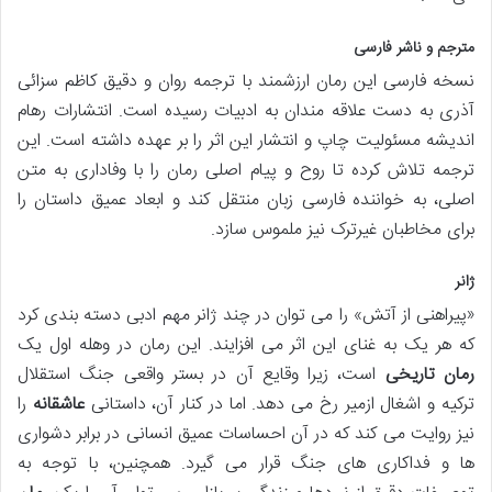
مترجم و ناشر فارسی
نسخه فارسی این رمان ارزشمند با ترجمه روان و دقیق کاظم سزائی
آذری به دست علاقه مندان به ادبیات رسیده است. انتشارات رهام
اندیشه مسئولیت چاپ و انتشار این اثر را بر عهده داشته است. این
ترجمه تلاش کرده تا روح و پیام اصلی رمان را با وفاداری به متن
اصلی، به خواننده فارسی زبان منتقل کند و ابعاد عمیق داستان را
برای مخاطبان غیرترک نیز ملموس سازد.
ژانر
«پیراهنی از آتش» را می توان در چند ژانر مهم ادبی دسته بندی کرد
که هر یک به غنای این اثر می افزایند. این رمان در وهله اول یک
رمان تاریخی
است، زیرا وقایع آن در بستر واقعی جنگ استقلال
ترکیه و اشغال ازمیر رخ می دهد. اما در کنار آن، داستانی
عاشقانه
را
نیز روایت می کند که در آن احساسات عمیق انسانی در برابر دشواری
ها و فداکاری های جنگ قرار می گیرد. همچنین، با توجه به