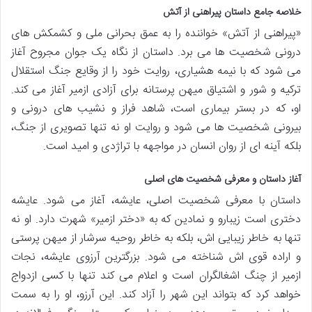
خلاصه جامع داستان پیراهنی از آتش
«پیراهنی از آتش» خواننده را به عمق بحرانی ملی و کشمکش های
درونی شخصیت ها می برد. داستان از نگاه یک جوان مجروح آغاز
می شود که با نیمه هشیاری، روایت خود را از وقایع جنگ استقلال
ترکیه و شور و اشتیاق میهن پرستانه برای آزادی ازمیر آغاز می کند.
او، که در بستر بیماری است، شاهد فراز و نشیب های درونی و
بیرونی شخصیت ها می شود و روایت او نه تنها تصویری از جنگ،
بلکه آینه ای از روان انسان در مواجهه با تراژدی و امید است.
آغاز داستان و معرفی شخصیت های اصلی
داستان با معرفی شخصیت اصلی، عایشه، آغاز می شود. عایشه
دختری است زیبارو و نمادین که به «دختر ازمیر» شهرت دارد. او نه
تنها به خاطر زیبایی اش، بلکه به خاطر روحیه سرشار از میهن پرستی
و اراده قوی اش شناخته می شود. بزرگترین آرزوی عایشه، نجات
ازمیر از چنگ اشغالگران است و اعلام می کند تنها با کسی ازدواج
خواهد کرد که بتواند این شهر را آزاد کند. این آرزو، او را به سمت