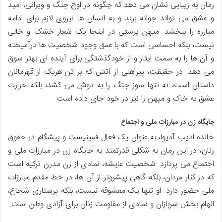
رمان به زیبایی نشان می دهد که چگونه در اوج جنگ و ویرانی، امید
و عشق می تواند جوانه بزند و به انسان ها نیروی لازم برای ادامه
مبارزه را ببخشد. میهن پرستی در اینجا یک شعار خشک و خالی
نیست، بلکه احساسی است که با عمق وجود شخصیت ها درآمیخته
و آن ها را به سمت ایثار و از خودگذشتگی برای آینده ای بهتر سوق
می دهد. در حقیقت، پیراهنی از آتش که بر تن هریک از قهرمانان
داستان است، نه تنها سوز جنگ را به دوش می کشد، بلکه حرارت
عشق به خاک و میهن را نیز در خود جای داده است.
جایگاه زن در مبارزات ملی و اجتماع
خالده ادیب آدیوا، به عنوان یک فعال فمینیست و پیشگام در حقوق
زنان، در این رمان به شکلی قدرتمند به جایگاه زن در مبارزات ملی و
اجتماع می پردازد. شخصیت عایشه، نمادی از زن مدرن ترکیه است
که در کنار مردان، بلکه گاهی پیشروتر از آن ها، در خط مقدم مبارزات
ملی حضور دارد. او تنها یک معشوقه نیست، بلکه پرستاری شجاع،
الهام بخش سربازان و نمادی از مقاومت زنان برای آزادی وطن است.