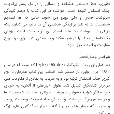
نظیری، خط داستانی عاشقانه و انسانی را در دل بستر پرالتهاب
جنگ استقلال تنیده است. خواننده در این کتاب با درهم تنیدگی
سرنوشت فردی و ملی روبرو می شود، جایی که هر تصمیم
شخصیت ها نه تنها بر زندگی شخصی آن ها تأثیر می گذارد، بلکه
بازتابی از سرنوشت یک ملت است. این اثر توانسته است مرزهای
یک داستان صرف را در هم بشکند و به سندی ادبی برای درک روح
مقاومت و امید تبدیل شود.
نام اصلی و سال انتشار
نام اصلی این رمان تأثیرگذار «Ateşten Gömlek» است که در سال
1922 برای اولین بار منتشر شد. انتشار این کتاب همزمان با اوج
گیری جنگ استقلال ترکیه بود و به سرعت به نمادی از مقاومت ملی
در برابر اشغالگران تبدیل شد. عنوان «پیراهنی از آتش» به خودی
خود بیانگر شرایط دشوار و سرنوشت سوزانی است که شخصیت ها
و در مقیاس بزرگ تر، ملت ترکیه با آن مواجه بودند؛ وضعیت پرخطر
و سوزانی که انسان ها را در بر گرفته و ناچار به فداکاری های بزرگ
می کند.