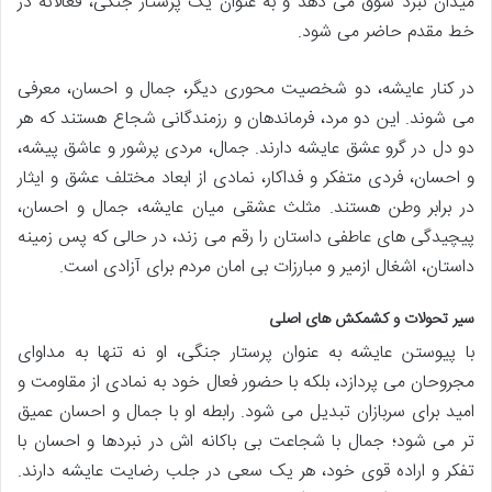
میدان نبرد سوق می دهد و به عنوان یک پرستار جنگی، فعالانه در
خط مقدم حاضر می شود.
در کنار عایشه، دو شخصیت محوری دیگر، جمال و احسان، معرفی
می شوند. این دو مرد، فرماندهان و رزمندگانی شجاع هستند که هر
دو دل در گرو عشق عایشه دارند. جمال، مردی پرشور و عاشق پیشه،
و احسان، فردی متفکر و فداکار، نمادی از ابعاد مختلف عشق و ایثار
در برابر وطن هستند. مثلث عشقی میان عایشه، جمال و احسان،
پیچیدگی های عاطفی داستان را رقم می زند، در حالی که پس زمینه
داستان، اشغال ازمیر و مبارزات بی امان مردم برای آزادی است.
سیر تحولات و کشمکش های اصلی
با پیوستن عایشه به عنوان پرستار جنگی، او نه تنها به مداوای
مجروحان می پردازد، بلکه با حضور فعال خود به نمادی از مقاومت و
امید برای سربازان تبدیل می شود. رابطه او با جمال و احسان عمیق
تر می شود؛ جمال با شجاعت بی باکانه اش در نبردها و احسان با
تفکر و اراده قوی خود، هر یک سعی در جلب رضایت عایشه دارند.