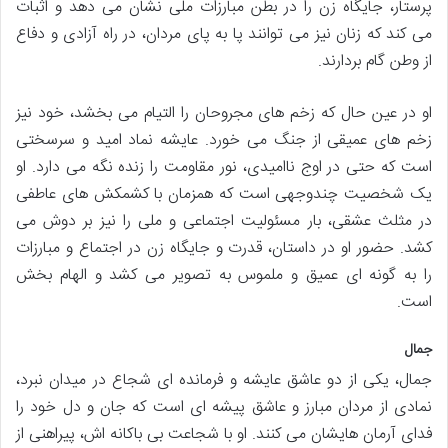
پرستار، جایگاه زن را در بطن مبارزات ملی نشان می دهد و اثبات
می کند که زنان نیز می توانند پا به پای مردان، در راه آزادی و دفاع
از وطن گام بردارند.
او در عین حال که زخم های مجروحان را التیام می بخشد، خود نیز
زخم های عمیقی از جنگ می خورد. عایشه نماد امید و سرسختی
است که حتی در اوج ناامیدی، نور مقاومت را زنده نگه می دارد. او
یک شخصیت چندوجهی است که همزمان با کشمکش های عاطفی
در مثلث عشقی، بار مسئولیت اجتماعی و ملی را نیز بر دوش می
کشد. حضور او در داستان، قدرت و جایگاه زن در اجتماع و مبارزات
را به گونه ای عمیق و ملموس به تصویر می کشد و الهام بخش
است.
جمال
جمال، یکی از دو عاشق عایشه و فرمانده ای شجاع در میدان نبرد،
نمادی از مردان مبارز و عاشق پیشه ای است که جان و دل خود را
فدای آرمان هایشان می کنند. او با شجاعت بی باکانه اش، پیراهنی از