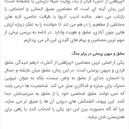
«پیراهنی از آتش» فراتر از یک روایت صرفاً تاریخی یا عاشقانه است؛
این رمان آینه ای است که مضامین عمیق انسانی و اجتماعی را
بازتاب می دهد. خالده ادیب آدیوا با ظرافت خاصی، لایه های
مختلفی از مفاهیم را در هم می تند تا خواننده را به تفکر درباره ارزش
هایی چون آزادی، عشق و هویت وادارد. در ادامه به بررسی برخی از
مهم ترین مضامین و پیام های کلیدی این اثر می پردازیم.
عشق و میهن پرستی در برابر جنگ
یکی از اصلی ترین مضامین «پیراهنی از آتش»، درهم تنیدگی عشق
فردی و میهن پرستی است. در این رمان، عشق میان عایشه و جمال
یا احسان، جدای از عشق به وطن نیست، بلکه به عنوان نیرویی
محرک برای مبارزه و فداکاری عمل می کند. شخصیت ها درمی یابند
که نمی توانند عشق شخصی خود را از عشق به سرزمینشان جدا
کنند. این پیوند، کشمکش های درونی آن ها را عمیق تر می سازد،
چرا که گاه مجبورند بین این دو، یکی را انتخاب کنند یا راهی برای
همزیستی شان بیابند.