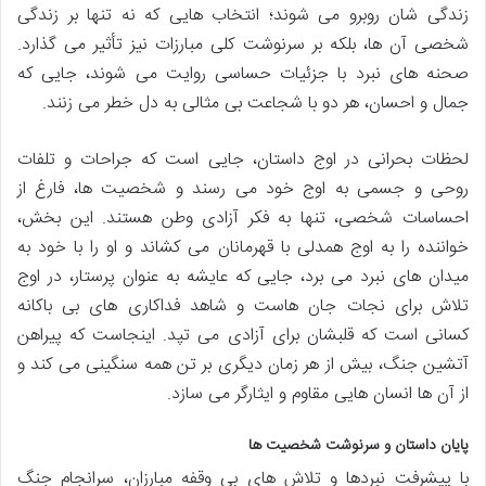
زندگی شان روبرو می شوند؛ انتخاب هایی که نه تنها بر زندگی
شخصی آن ها، بلکه بر سرنوشت کلی مبارزات نیز تأثیر می گذارد.
صحنه های نبرد با جزئیات حساسی روایت می شوند، جایی که
جمال و احسان، هر دو با شجاعت بی مثالی به دل خطر می زنند.
لحظات بحرانی در اوج داستان، جایی است که جراحات و تلفات
روحی و جسمی به اوج خود می رسند و شخصیت ها، فارغ از
احساسات شخصی، تنها به فکر آزادی وطن هستند. این بخش،
خواننده را به اوج همدلی با قهرمانان می کشاند و او را با خود به
میدان های نبرد می برد، جایی که عایشه به عنوان پرستار، در اوج
تلاش برای نجات جان هاست و شاهد فداکاری های بی باکانه
کسانی است که قلبشان برای آزادی می تپد. اینجاست که پیراهن
آتشین جنگ، بیش از هر زمان دیگری بر تن همه سنگینی می کند و
از آن ها انسان هایی مقاوم و ایثارگر می سازد.
پایان داستان و سرنوشت شخصیت ها
با پیشرفت نبردها و تلاش های بی وقفه مبارزان، سرانجام جنگ