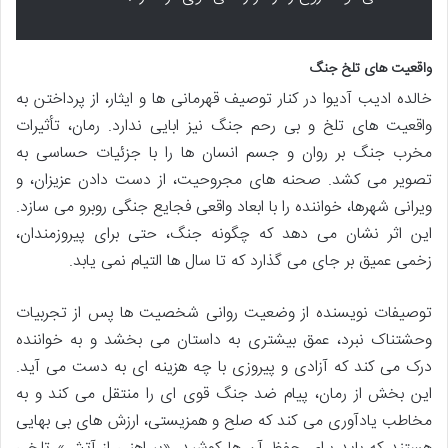
واقعیت های تلخ جنگ
خالده ادیب آدیوا در کنار توصیف قهرمانی ها و ایثار، از پرداختن به
واقعیت های تلخ و بی رحم جنگ نیز ابایی ندارد. رمان، تأثیرات
مخرب جنگ بر روان و جسم انسان ها را با جزئیات حساسی به
تصویر می کشد. صحنه های مجروحیت، از دست دادن عزیزان، و
ویرانی شهرها، خواننده را با ابعاد واقعی فجایع جنگی روبرو می سازد.
این اثر نشان می دهد که چگونه جنگ، حتی برای پیروزمندان،
زخمی عمیق بر جای می گذارد که تا سال ها التیام نمی یابد.
توصیفات نویسنده از وضعیت روانی شخصیت ها پس از تجربیات
وحشتناک نبرد، عمق بیشتری به داستان می بخشد و به خواننده
درک می کند که آزادی و پیروزی با چه هزینه ای به دست می آید.
این بخش از رمان، پیام ضد جنگ قوی ای را منتقل می کند و به
مخاطب یادآوری می کند که صلح و همزیستی، ارزش های بی بهایی