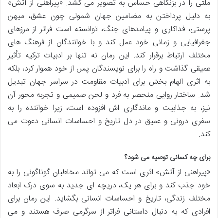
ملتی را در بزنگاهی حساس به تصویر می کشد. «پیراهنی از آتش»
به دلیل پرداختن به مضامین جهان شمولی چون عشق، میهن
پرستی، فداکاری و پیامدهای جنگ، توانسته است فراتر از مرزهای
جغرافیایی و زمانی خود عمل کند و با خوانندگان از فرهنگ های
مختلف ارتباط برقرار کند. این رمان نه تنها بر ادبیات ترکیه تأثیر
عمیقی گذاشت و راه را برای نویسندگان پس از خود هموار کرد، بلکه
به اثری الهام بخش برای ادبیات مقاومت در سراسر جهان تبدیل
شد. ساختار روایی منحصر به فرد و لحن صمیمی و تجربه محور آن
نیز، به جذابیت و ماندگاری اش افزوده است، زیرا خواننده را به
سفری درونی و عمیق در دل تاریخ و احساسات انسانی دعوت می
کند.
برای چه کسانی توصیه می شود؟
«پیراهنی از آتش» اثری است که می تواند مخاطبان گوناگونی را به
خود جذب کند و برای هر یک، دریچه ای جدید به سوی درک ابعاد
مختلف زندگی، تاریخ و احساسات انسانی بگشاید. این رمان برای
افرادی که به دنبال داستانی فراتر از سرگرمی صرف هستند و می