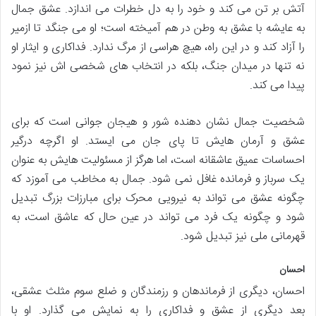
آتش بر تن می کند و خود را به دل خطرات می اندازد. عشق جمال
به عایشه با عشق به وطن در هم آمیخته است؛ او می جنگد تا ازمیر
را آزاد کند و در این راه، هیچ هراسی از مرگ ندارد. فداکاری و ایثار او
نه تنها در میدان جنگ، بلکه در انتخاب های شخصی اش نیز نمود
پیدا می کند.
شخصیت جمال نشان دهنده شور و هیجان جوانی است که برای
عشق و آرمان هایش تا پای جان می ایستد. او اگرچه درگیر
احساسات عمیق عاشقانه است، اما هرگز از مسئولیت هایش به عنوان
یک سرباز و فرمانده غافل نمی شود. جمال به مخاطب می آموزد که
چگونه عشق می تواند به نیرویی محرک برای مبارزات بزرگ تبدیل
شود و چگونه یک فرد می تواند در عین حال که عاشق است، به
قهرمانی ملی نیز تبدیل شود.
احسان
احسان، دیگری از فرماندهان و رزمندگان و ضلع سوم مثلث عشقی،
بعد دیگری از عشق و فداکاری را به نمایش می گذارد. او با