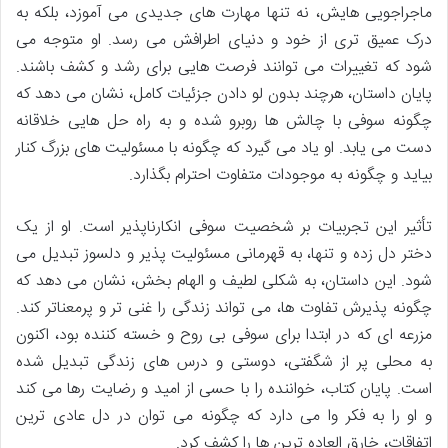
ماجراجویی هایش، نه تنها مهارت های جدیدی می آموزد، بلکه به
درک عمیق تری از خود و دنیای اطرافش می رسد. او متوجه می
شود که تغییرات می توانند فرصت هایی برای رشد و کشف باشند.
پایان داستان، هرچند بدون لو دادن جزئیات کامل، نشان می دهد که
چگونه سوفی با چالش ها روبرو شده و به راه حل هایی خلاقانه
دست می یابد. او یاد می گیرد که چگونه با مسئولیت های بزرگ کنار
بیاید و چگونه به موجودات متفاوت احترام بگذارد.
تأثیر این تجربیات بر شخصیت سوفی انکارناپذیر است. او از یک
دختر دل زده و تنها، به قهرمانی مسئولیت پذیر و دلسوز تبدیل می
شود. این داستان، به شکلی لطیف و الهام بخش، نشان می دهد که
چگونه پذیرش تفاوت ها، می تواند زندگی را غنی تر و پرمعناتر کند.
مزرعه ای که در ابتدا برای سوفی بی روح و خسته کننده بود، اکنون
به محلی پر از شگفتی، دوستی و درس های زندگی تبدیل شده
است. پایان کتاب، خواننده را با حسی از امید و رضایت رها می کند
و او را به فکر وا می دارد که چگونه می توان در دل عادی ترین
اتفاقات، خارق العاده ترین ها را کشف کرد.