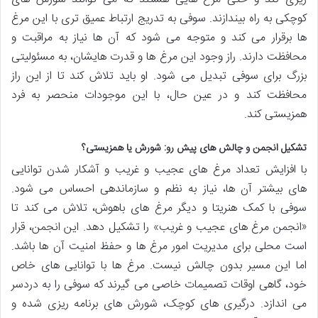
کوچکی به راه بیندازند. سوفی به تدریج ارتباط عمیق تری با این مرغ
ها برقرار می کند و متوجه می شود که آن ها نیاز به مراقبت و
محافظت دارند. راز وجود این مرغ ها و قدرت هایشان، به مسئولیتی
بزرگ برای سوفی تبدیل می شود. او باید تلاش کند تا از این راز
محافظت کند و در عین حال، با این موجودات منحصر به فرد
همزیستی کند.
تشکیل انجمن و چالش های پیش رو: شورش یا همزیستی؟
با افزایش تعداد مرغ های عجیب و غریب و آشکار شدن توانایی
های بیشتر آن ها، نیاز به نظم و سازماندهی احساس می شود.
سوفی با کمک هنریتا و دیگر مرغ های باهوش، تلاش می کند تا
«انجمن مرغ های عجیب و غریب» را تشکیل دهد. این انجمن، قرار
است محلی برای مدیریت امور مرغ ها و حفظ امنیت آن ها باشد.
اما این مسیر بدون چالش نیست. مرغ ها با توانایی های خاص
خود، گاهی اوقات تصمیمات خاصی می گیرند که سوفی را به دردسر
می اندازد. درگیری های کوچک، شورش های برنامه ریزی شده و