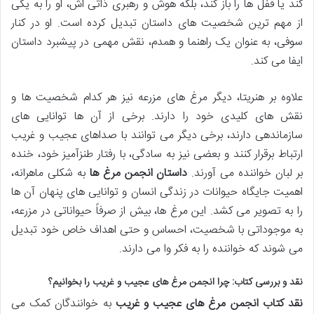
کند یا قفل ها را باز کند، بلکه هوش و رهبری ذاتی اش، او را به یکی
از مهم ترین شخصیت های داستان تبدیل کرده است. او در کنار
سوفی، به عنوان یک راهنما و همدم، نقش مهمی در پیشبرد داستان
ایفا می کند.
علاوه بر هنریتا، دیگر مرغ های مزرعه نیز هر کدام شخصیت ها و
نقش های کلیدی خود را دارند. برخی از آن ها توانایی های
سازماندهی دارند، برخی دیگر می توانند با صداهای عجیب و غریب
ارتباط برقرار کنند و بعضی نیز به سادگی، با رفتار طنزآمیز خود، خنده
بر لبان خواننده می آورند.
داستان انجمن مرغ ها
به شکلی ماهرانه،
اهمیت جایگاه حیوانات در زندگی انسان و توانایی های پنهان آن ها
را به تصویر می کشد. این مرغ ها، بیش از صرفاً حیواناتی در مزرعه،
به موجوداتی با شخصیت، احساس و حتی اهداف خاص خود تبدیل
می شوند که خواننده را به فکر وا می دارند.
نقد و بررسی کتاب: چرا انجمن مرغ های عجیب و غریب را بخوانیم؟
نقد کتاب انجمن مرغ های عجیب و غریب
به خوانندگان کمک می