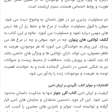
هویت و روابط اجتماعی هستند، بسیار ارزشمند است.
تم مسئولیت پذیری نیز در طول داستان به وضوح دیده می شود.
سوفی با قبول مسئولیت مراقبت از مرغ ها و حفظ راز آن ها، درس
های مهمی درباره تعهد و مسئولیت می آموزد. علاوه بر این، کتاب به
کشف توانایی های پنهان
، چه در خود سوفی و چه در مرغ ها، می
پردازد. این پیام به خوانندگان می آموزد که هر موجودی، هرچند به
ظاهر معمولی، می تواند دارای توانایی ها و ویژگی های خاصی باشد
که باید کشف و پرورش یابند. محافظت از محیط زیست و حیوانات
نیز به شکلی ضمنی در داستان گنجانده شده و به خواننده، اهمیت
توجه به طبیعت و موجودات زنده را یادآور می شود.
افتخارات و جوایز کتاب: تأییدی بر ارزش ادبی
کیفیت و ارزش ادبی
کتاب کلی جونز
تنها به جذابیت داستان محدود
نمی شود. این اثر مورد تحسین منتقدان و سازمان های ادبی قرار
گرفته و توانسته است جوایز و نامزدی های معتبری را کسب کند.