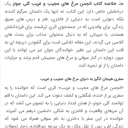
ها،
خلاصه کتاب انجمن مرغ های عجیب و غریب کلی جونز
یک
درخشش خاص دارد. این کتاب، نه تنها یک داستان سرگرم کننده،
بلکه دعوتی است به دنیایی از فانتزی، طنز و درس های عمیق
زندگی. برای والدینی که در جستجوی اثری ارزشمند برای فرزندانشان
هستند، یا مربیانی که به دنبال محتوای جذاب برای بحث های
کلاسی می گردند، این مقاله تلاشی است برای گشودن دریچه ای به
قلب این داستان بی نظیر. خوانندگان جوان نیز می توانند با این
مرور، دوباره در کنار سوفی و مرغ های عجیبش قدم بزنند و جزئیات
داستان را از نو تجربه کنند.
سفری هیجان انگیز به دنیای مرغ های عجیب و غریب
«انجمن مرغ های عجیب و غریب» اثری است که خواننده را به
سفری پر از خنده، شگفتی و کشف دعوت می کند. این داستان با قلم
توانمند کلی جونز، از همان ابتدا، دنیایی را به تصویر می کشد که در
آن مرزهای واقعیت و فانتزی به شکلی دلنشین درهم می آمیزند.
خواننده در این سفر با دختری به نام سوفی همراه می شود که
زندگی اش، پس از نقل مکان به یک مزرعه دورافتاده، دچار تحولات