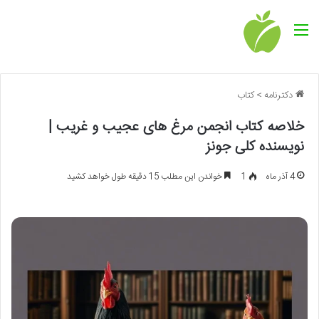
منو
دکترنامه
>
کتاب
خلاصه کتاب انجمن مرغ های عجیب و غریب |
نویسنده کلی جونز
4 آذر ماه
1
خواندن این مطلب 15 دقیقه طول خواهد کشید