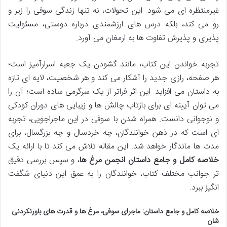
غیرمنتظره ای می شود. این تحولات، نه تنها زندگی سوفی را زیر و
رو می کند، بلکه درس های ارزشمندی درباره دوستی، مسئولیت
پذیری و پذیرش تفاوت ها به ارمغان می آورد.
تجربه خواندن این کتاب، مانند گشودن یک جعبه اسرارآمیز است؛
هر صفحه، رازی جدید را آشکار می کند و هر شخصیت، لایه ای تازه
به داستان می افزاید. این اثر فراتر از یک سرگرمی ساده است؛ آن را
می توان آیینه ای برای بازتاب چالش ها و زیبایی های دوران کودکی
و نوجوانی دانست. همراه شدن با سوفی در این ماجراجویی، تجربه
ای است که در ذهن خوانندگان، چه خردسال و چه بزرگسال، برای
مدت ها ماندگار خواهد شد. این مقاله تلاش می کند تا با ارائه یک
خلاصه کامل و جامع داستان انجمن مرغ ها
، و سپس بررسی دقیق
تر جوانب مختلف کتاب، خوانندگان را به عمق این دنیای شگفت
انگیز ببرد.
خلاصه کامل و جامع داستان: ماجرای سوفی، مرغ ها و قدرت های باورنکردنی
شان