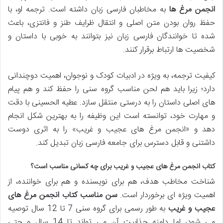
انجمن مرغ ها
به مخاطبان فارسی زبان داشته است. ترجمه او، با
حفظ روان بودن متن اصلی و انتقال ظرایف طنز و فانتزی، باعث
شده تا خوانندگان فارسی زبان نیز بتوانند به خوبی با داستان و
شخصیت ها ارتباط برقرار کنند.
کیفیت ترجمه، به ویژه در ادبیات کودک و نوجوان، اهمیت دوچندانی
دارد؛ زیرا باید هم لحن مناسب گروه سنی را حفظ کند و هم پیام
های اصلی داستان را به درستی منتقل سازد. عطیه الحسینی با دقت
و مهارت خود، توانسته است این وظیفه را به بهترین شکل انجام
دهد و «انجمن مرغ های عجیب و غریب» را به اثری دوست
داشتنی و قابل دسترس برای جامعه فارسی زبان تبدیل کند.
کتاب انجمن مرغ های عجیب و غریب برای چه کسانی مناسب است؟
شناخت مخاطب هدف، هم برای نویسنده و هم برای خواننده، از
اهمیت ویژه ای برخوردار است.
سن مناسب کتاب انجمن مرغ های
عجیب و غریب
به طور رسمی برای گروه سنی 7 تا 12 سال توصیه
می شود، اما دامنه جذابیت آن می تواند تا 14 سال و حتی