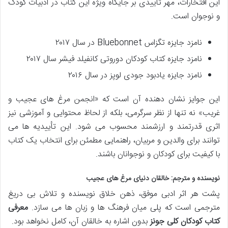
این افتخارات، مهر تأییدی بر جایگاه ویژه این کتاب در ادبیات کودک
و نوجوان است.
نامزد جایزه تگزاس Bluebonnet در سال ۲۰۱۷
نامزد جایزه کتاب کودکان دوروتی کانفیلد فیشر سال ۲۰۱۷
نامزد جایزه یادبود جودی لوپز در سال ۲۰۱۶
این جوایز نشان دهنده آن است که «انجمن مرغ های عجیب و
غریب» نه تنها از نظر سرگرمی، بلکه از لحاظ محتوایی و آموزشی نیز
اثری قدرتمند و ارزشمند محسوب می شود. این تأییدیه ها می
توانند برای والدین و مربیان، راهنمایی مطمئن برای انتخاب یک کتاب
با کیفیت برای کودکان و نوجوانان باشند.
نویسنده و مترجم: خالقان دنیای مرغ های عجیب
پشت هر اثر ادبی موفق، ذهن خلاق نویسنده و تلاش بی دریغ
مترجمی است که پلی میان فرهنگ ها و زبان ها می سازد.
معرفی
کتاب کودکان کلی جونز
بدون اشاره به خالقان آن، کامل نخواهد بود.