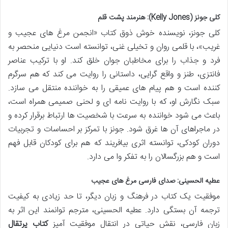
کلی جونز (Kelly Jones): هنرمند پشت قلم
کلی جونز، نویسنده خوش ذوق کتاب «انجمن مرغ های عجیب و
غریب»، با قلمی روان و تخیلی غنی، توانسته است دنیایی منحصر به
فرد و جذاب را برای مخاطبان جوان خلق کند. او با ترکیب عناصر
فانتزی، طنز و واقع گرایی، داستانی را روایت می کند که هم سرگرم
کننده است و هم پیام های عمیقی را به خواننده منتقل می سازد.
سبک نگارش او، که با روایت نامه ای و لحنی صمیمی همراه است،
باعث می شود خواننده به سرعت با شخصیت ها ارتباط برقرار کرده و
در ماجراهای آن ها غرق شود. جونز با تمرکز بر احساسات و تجربیات
دوران کودکی، توانسته اثری بیافریند که هم برای کودکان قابل فهم
است و هم بزرگسالان را به تفکر وا می دارد.
عطیه الحسینی: صدای فارسی مرغ های عجیب
موفقیت یک کتاب در فرهنگ و زبان دیگر، تا حد زیادی به کیفیت
ترجمه آن بستگی دارد. عطیه الحسینی، مترجم توانمند این اثر به
زبان فارسی، نقش حیاتی در انتقال موفقیت آمیز
کتاب پرتقال