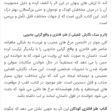
کند تا ارزش های پنهان در این اثر را کشف کرده و دلیل محبوبیت
آن را در میان مخاطبان کودک و نوجوان و حتی بزرگسالان، بهتر درک
کنند. این کتاب، اثری است که از جهات مختلف، قابل تأمل و بررسی
است.
ژانر و سبک نگارش: تلفیقی از طنز، فانتزی و واقع گرایی جادویی
کلی جونز در «انجمن مرغ های عجیب و غریب» به شکلی ماهرانه،
عناصر طنز، فانتزی و واقع گرایی جادویی را با یکدیگر ترکیب کرده
است. داستان به صورت نامه ای روایت می شود، که به خواننده این
حس را می دهد که مستقیماً در حال خواندن مکاتبات سوفی و
همراه شدن با تجربیات شخصی اوست. این سبک نگارش، فضایی
صمیمی و دوستانه ایجاد می کند که برای مخاطب جوان، بسیار
جذاب و قابل دسترس است. طنز موجود در کتاب، اغلب از موقعیت
های غیرمنتظره و رفتار هوشمندانه مرغ ها ناشی می شود که باعث
می شود خواننده در طول داستان، لبخند بر لب داشته باشد.
کتاب طنز فانتزی کودکان
این اثر، به خوبی نشان می دهد که چگونه