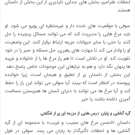
لحظات طنزآمیز، بخش های جدایی ناپذیری از این بخش از داستان
هستند.
سوفی با موقعیت های خنده دار و غیرمنتظره ای روبرو می شود. او
باید مرغ هایی را مدیریت کند که می توانند مسائل پیچیده را حل
کنند یا حتی با سایر حیوانات مزرعه ارتباط برقرار کنند. این وضعیت،
او را وادار می کند تا مهارت های رهبری، حل مسئله و صبر را در خود
تقویت کند. او در تلاش است تا هم راز مرغ ها را از خانواده و غریبه
ها پنهان نگه دارد و هم به نیازهای این موجودات خاص پاسخ دهد.
این بخش از داستان پر از تعلیق و هیجان است، زیرا خواننده
پیوسته در انتظار است که ببیند آیا سوفی می تواند این راز را حفظ
کند و آیا مرغ ها می توانند با دنیای انسان ها همزیستی مسالمت
آمیزی داشته باشند یا خیر.
گره گشایی و پایان: درس هایی از مزرعه ای پر از شگفتی
داستان «انجمن مرغ های عجیب و غریب» با مجموعه ای از گره
گشایی ها و لحظات تأثیرگذار به پایان می رسد. سوفی در طول