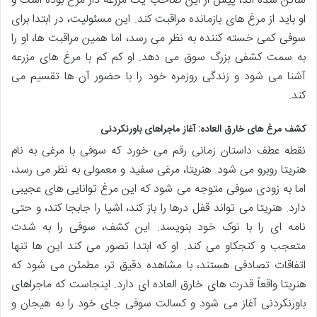
ساکن شده اند، پیش از این صاحب یک مزرعه دار مرغ بوده است و
او باید از مرغ های بازمانده مراقبت کند. این مسئولیت، در ابتدا برای
سوفی کمی خسته کننده به نظر می رسد، اما همین مراقبت ها، او را
به سمت کشفی بزرگ سوق می دهد. او کم کم با مرغ های مزرعه
آشنا می شود و زندگی روزمره خود را با حضور آن ها تقسیم می
کند.
کشف مرغ های خارق العاده: آغاز ماجراهای باورنکردنی
نقطه عطف داستان زمانی رقم می خورد که سوفی با مرغی به نام
هنریتا روبرو می شود. هنریتا، مرغی سفید و معمولی به نظر می رسد،
اما به زودی سوفی متوجه می شود که این مرغ توانایی های عجیبی
دارد. هنریتا می تواند قفل درها را باز کند، اشیا را جابجا کند، و حتی
نامه ای را با نوک خود بنویسد. این کشف، سوفی را به شدت
متعجب و کنجکاو می کند. او که ابتدا تصور می کند این ها تنها
اتفاقات تصادفی هستند، با مشاهده دقیق تر، مطمئن می شود که
هنریتا واقعاً قدرت های خارق العاده ای دارد. اینجاست که ماجراهای
باورنکردنی آغاز می شود و کسالت سوفی جای خود را به هیجان و