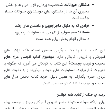
عاشقان حیوانات:
شخصیت پردازی قوی مرغ ها و نقش
محوری آن ها در داستان، برای دوستداران حیوانات بسیار
جذاب است.
افرادی که به دنبال ماجراجویی و داستان های رشد
هستند:
سفر سوفی از تنهایی به مسئولیت پذیری،
داستانی الهام بخش برای همه است.
این کتاب نه تنها یک سرگرمی محض است، بلکه ارزش های
آموزشی و تربیتی فراوانی دارد.
موضوع کتاب انجمن مرغ های
عجیب و غریب چیست؟
این کتاب به کودکان می آموزد که چگونه با
تغییرات کنار بیایند، مسئولیت های خود را بپذیرند و به تفاوت های
فردی احترام بگذارند. به همین دلیل، خرید کتاب انجمن مرغ های
عجیب و غریب به شدت توصیه می شود.
بریده ای جذاب از کتاب: طعم خواندن
برای اینکه خواننده بتواند طعم شیرین قلم کلی جونز و ترجمه روان
عطیه الحسینی را بچشد، هیچ چیز بهتر از خواندن بخشی از خود