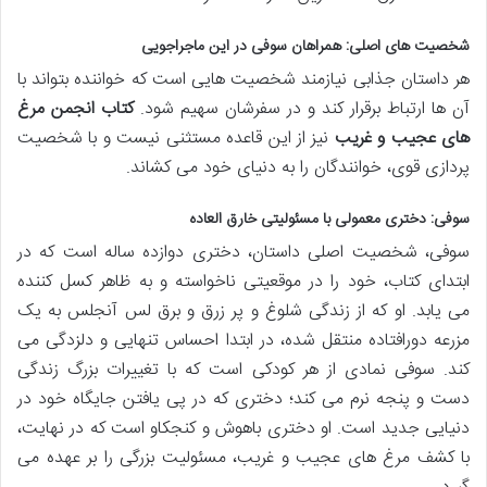
شخصیت های اصلی: همراهان سوفی در این ماجراجویی
هر داستان جذابی نیازمند شخصیت هایی است که خواننده بتواند با
آن ها ارتباط برقرار کند و در سفرشان سهیم شود.
کتاب انجمن مرغ
های عجیب و غریب
نیز از این قاعده مستثنی نیست و با شخصیت
پردازی قوی، خوانندگان را به دنیای خود می کشاند.
سوفی: دختری معمولی با مسئولیتی خارق العاده
سوفی، شخصیت اصلی داستان، دختری دوازده ساله است که در
ابتدای کتاب، خود را در موقعیتی ناخواسته و به ظاهر کسل کننده
می یابد. او که از زندگی شلوغ و پر زرق و برق لس آنجلس به یک
مزرعه دورافتاده منتقل شده، در ابتدا احساس تنهایی و دلزدگی می
کند. سوفی نمادی از هر کودکی است که با تغییرات بزرگ زندگی
دست و پنجه نرم می کند؛ دختری که در پی یافتن جایگاه خود در
دنیایی جدید است. او دختری باهوش و کنجکاو است که در نهایت،
با کشف مرغ های عجیب و غریب، مسئولیت بزرگی را بر عهده می