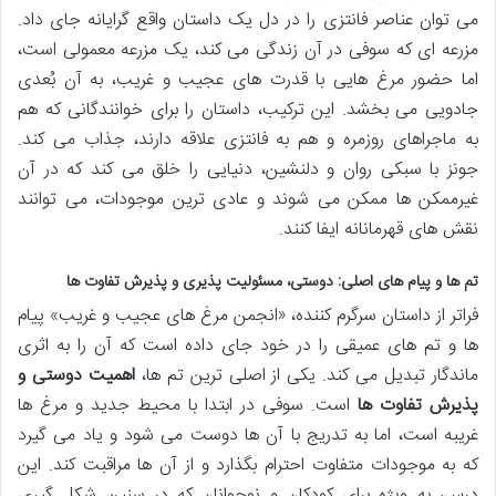
می توان عناصر فانتزی را در دل یک داستان واقع گرایانه جای داد.
مزرعه ای که سوفی در آن زندگی می کند، یک مزرعه معمولی است،
اما حضور مرغ هایی با قدرت های عجیب و غریب، به آن بُعدی
جادویی می بخشد. این ترکیب، داستان را برای خوانندگانی که هم
به ماجراهای روزمره و هم به فانتزی علاقه دارند، جذاب می کند.
جونز با سبکی روان و دلنشین، دنیایی را خلق می کند که در آن
غیرممکن ها ممکن می شوند و عادی ترین موجودات، می توانند
نقش های قهرمانانه ایفا کنند.
تم ها و پیام های اصلی: دوستی، مسئولیت پذیری و پذیرش تفاوت ها
فراتر از داستان سرگرم کننده، «انجمن مرغ های عجیب و غریب» پیام
ها و تم های عمیقی را در خود جای داده است که آن را به اثری
ماندگار تبدیل می کند. یکی از اصلی ترین تم ها،
اهمیت دوستی و
پذیرش تفاوت ها
است. سوفی در ابتدا با محیط جدید و مرغ ها
غریبه است، اما به تدریج با آن ها دوست می شود و یاد می گیرد
که به موجودات متفاوت احترام بگذارد و از آن ها مراقبت کند. این
درس، به ویژه برای کودکان و نوجوانان که در سنین شکل گیری