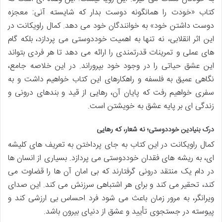
کتاب «خودت را همانگونه دوست بدار که شایسته آنی: معجزه
دوست داشتن خود» به خوانندگان خود می دهد. کمال راویکانت در
این اثر انقلابی، نه تنها به اهمیت خوددوستی می پردازد، بلکه گام
های عملی و تمرینات قدرتمندی را ارائه می دهد تا هر فردی بتواند
این عشق حیاتی را در وجود خود بپروراند. در این خلاصه جامع،
نگاهی عمیق به فلسفه و راهکارهای این کتاب خواهیم داشت و به
سفری خواهیم رفت که پایان آن، رهایی از قید و بندهای درونی و
زندگی ای بر پایه عشق به خویشتن است.
درک بنیادین خوددوستی؛ نه شعار، که رهایی
کمال راویکانت در این کتاب به جای پرداختن به تعریف های کلیشه
ای، به ریشه های فقدان خوددوستی می پردازد. بسیاری از انسان ها
در دام یک منتقد درونی گرفتارند که بی امان آن ها را قضاوت می
کند، تحقیر می کند و برای هر اشتباهی سرزنش می کند. این صدای
ویرانگر، به مرور زمان باعث می شود فرد احساس بی ارزشی کند و
پیوسته در جستجوی تأیید و عشق از دنیای بیرون باشد.