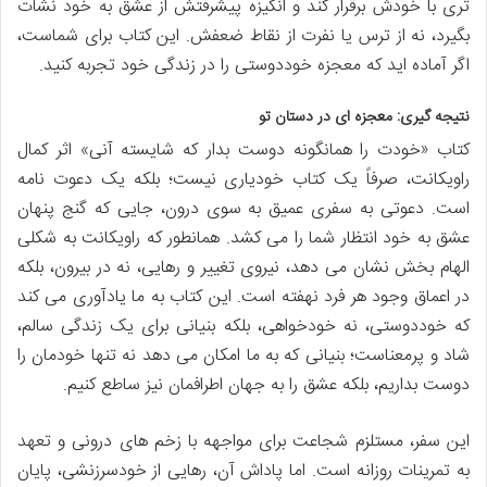
تری با خودش برقرار کند و انگیزه پیشرفتش از عشق به خود نشأت
بگیرد، نه از ترس یا نفرت از نقاط ضعفش. این کتاب برای شماست،
اگر آماده اید که معجزه خوددوستی را در زندگی خود تجربه کنید.
نتیجه گیری: معجزه ای در دستان تو
کتاب «خودت را همانگونه دوست بدار که شایسته آنی» اثر کمال
راویکانت، صرفاً یک کتاب خودیاری نیست؛ بلکه یک دعوت نامه
است. دعوتی به سفری عمیق به سوی درون، جایی که گنج پنهان
عشق به خود انتظار شما را می کشد. همانطور که راویکانت به شکلی
الهام بخش نشان می دهد، نیروی تغییر و رهایی، نه در بیرون، بلکه
در اعماق وجود هر فرد نهفته است. این کتاب به ما یادآوری می کند
که خوددوستی، نه خودخواهی، بلکه بنیانی برای یک زندگی سالم،
شاد و پرمعناست؛ بنیانی که به ما امکان می دهد نه تنها خودمان را
دوست بداریم، بلکه عشق را به جهان اطرافمان نیز ساطع کنیم.
این سفر، مستلزم شجاعت برای مواجهه با زخم های درونی و تعهد
به تمرینات روزانه است. اما پاداش آن، رهایی از خودسرزنشی، پایان