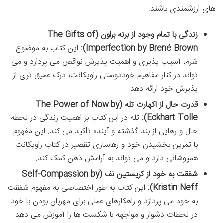
های ارزشمندی باشند:
زندگی با تمام وجود از برنه براون (The Gifts of
Imperfection by Brené Brown):
این کتاب به موضوع
شرم، آسیب پذیری و اهمیت پذیرش نواقص می پردازد و می
تواند در کنار مفاهیم خوددوستی راویکانت، درک عمیق تری از
پذیرش خود ارائه دهد.
قدرت حال از اکهارت تله (The Power of Now by
Eckhart Tolle):
تله در این کتاب بر اهمیت زندگی در لحظه
حال و رهایی از بند گذشته و آینده تأکید می کند. این مفهوم
با تمرین بخشیدن خود و رهاسازی تقصیر در کتاب راویکانت
همپوشانی دارد و می تواند به آرامش ذهن کمک کند.
شفقت به خود از کریستین نف (Self-Compassion by
Kristin Neff):
این کتاب به طور اختصاصی به مفهوم شفقت
به خود می پردازد و راهکارهای عملی برای مهربان بودن با خود
در لحظات دشوار و مواجهه با شکست ها را آموزش می دهد.