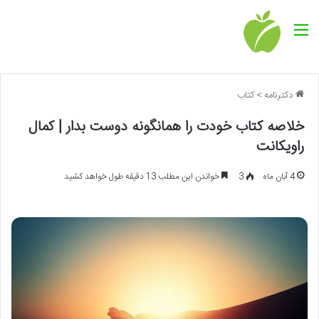
منو
دکترنامه
>
کتاب
خلاصه کتاب خودت را همانگونه دوست بدار | کمال
راویکانت
4 آبان ماه
3
خواندن این مطلب 13 دقیقه طول خواهد کشید