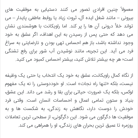
معمولاً چنین افرادی تصور می کنند دستیابی به موفقیت های
بیرونی – مانند شغل ایده آل، ثروت زیاد یا روابط عاطفی پایدار – می
تواند خلأ درونی آن ها را پر کند. اما راویکانت با هوشمندی نشان
می دهد که حتی پس از رسیدن به این اهداف، اگر عشق به خود
وجود نداشته باشد، باز هم احساس تهی بودن و نارضایتی به سراغ
فرد می آید. این تجربه، مانند نوشیدن آب شور برای رفع تشنگی
است؛ هر چه بیشتر تلاش کنید، بیشتر احساس کمبود می کنید.
از نگاه کمال راویکانت، عشق به خود یک انتخاب یا حتی یک وظیفه
نیست، بلکه «تنها راه نجات» است. او خوددوستی را نه یک مفهوم
لوکس، بلکه یک ضرورت حیاتی برای بقا و رشد می داند. این عشق،
بنیاد و ستون تمامی اعمال و احساسات انسان است. وقتی فرد
خودش را دوست دارد، نگاهش به زندگی، به شکست ها و به
موفقیت ها دگرگون می شود. این دگرگونی، از سطحی ترین تعاملات
روزمره تا عمیق ترین بحران های زندگی، او را همراهی می کند.