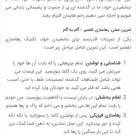
نبخشیدن خود، ما در گذشته ای پر از حسرت و پشیمانی زندانی می
شویم و اجازه نمی دهیم زخم هایمان التیام یابند.
تمرین عملی: رهاسازی تقصیر – گام به گام
یکی از تمرینات قدرتمند برای بخشیدن خود، تکنیک رهاسازی
تقصیر است. این تمرین شامل مراحل زیر است:
شناسایی و نوشتن:
تمام چیزهایی را که بابت آن ها خود را
سرزنش می کنید، روی یک کاغذ بنویسید. این لیست می
تواند شامل اشتباهات گذشته، تصمیمات غلط، یا حتی آسیب
هایی باشد که فکر می کنید به خودتان وارد کرده اید.
اعلام بخشش:
در پایان لیست، با قاطعیت بنویسید: من خودم
را بابت تمام این ها می بخشم و می دانم که پاک و رها هستم.
رهاسازی فیزیکی:
پس از نوشتن، کاغذ را بسوزانید یا تکه تکه
کرده و دور بیندازید. این عمل نمادین، به ذهن شما کمک می
کند تا این بار سنگین را رها کند.