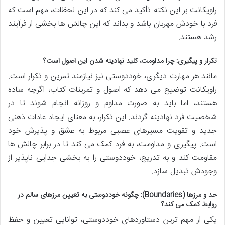
راویکانت بر این نکته تأکید می کند که در این لحظات، مهم است که
فرد با خودش مهربان باشد و بداند که این چالش ها بخشی از فرآیند
رشد هستند.
تکرار و پیگیری: چرا مداومت، کلید نهادینه شدن این اصول است؟
مانند هر مهارت دیگری، خوددوستی نیز نیازمند تمرین و تکرار است.
راویکانت توضیح می دهد که اصول و تمرینات کتاب، اگرچه ساده
هستند، اما باید به صورت مداوم و روزانه انجام شوند تا در
شخصیت فرد نهادینه گردند. این تکرار، به معنای ایجاد عادات ذهنی
جدید و تقویت مسیرهای عصبی مربوط به عشق و پذیرش خود
است. پیگیری و مداومت، به فرد کمک می کند تا در برابر چالش ها
مقاومت کند و به تدریج، خوددوستی را به بخشی جدایی ناپذیر از
وجودش تبدیل سازد.
حد و مرزها (Boundaries): چگونه خوددوستی به تعیین مرزهای سالم در
روابط کمک می کند؟
یکی از مهم ترین دستاوردهای خوددوستی، توانایی تعیین و حفظ