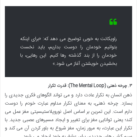
راویکانت به خوبی توضیح می دهد که: «برای اینکه
بتوانیم خودمان را دوست بداریم، باید نخست
خودمان را از بند گذشته رها کنیم. این رهایی، با
بخشیدن خویشتن آغاز می شود.»
۳. چرخه ذهنی (The Mental Loop): قدرت تکرار
ذهن انسان به تکرار عادت دارد و می تواند الگوهای فکری جدیدی را
بسازد. چرخه ذهنی، به معنای تکرار مداوم عبارت خودم را دوست
دارم است. این تمرین بر اساس اصل نوروپلاستیسیتی مغز عمل می
کند؛ یعنی توانایی مغز برای تغییر و ایجاد مسیرهای عصبی جدید. با
تکرار این عبارت، به مرور زمان، مغز شروع به باور کردن آن می کند و
سیم کشی های جدیدی برای عشق به خود ایجاد می شود.