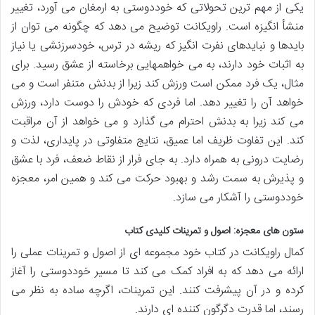
یکی از مهم ترین تحولاتی که خوددوستی به ارمغان می آورد، تغییر
منشأ انگیزه است. راویکانت توضیح می دهد که چگونه می توان از
بایدها و نبایدهای نفرت انگیز که ریشه در ترس، خودسرزنشی یا نیاز
به اثبات خود دارند، به می خواهمهایی برخاسته از عشق رسید. برای
مثال، یک فرد ممکن است ورزش کند زیرا از بدنش متنفر است و می
خواهد آن را تغییر دهد. اما فردی که خودش را دوست دارد، ورزش
می کند زیرا به بدنش احترام می گذارد و می خواهد از آن مراقبت
کند. این تفاوت ظریف اما عمیق، نتایج متفاوتی در پایداری، لذت و
رضایت درونی به همراه دارد. به جای فرار از نقاط ضعف، فرد با عشق
و پذیرش به سمت رشد و بهبود حرکت می کند و همین امر، معجزه
خوددوستی را آشکار می سازد.
ستون های معجزه: اصول و تمرینات کلیدی کتاب
کمال راویکانت در کتاب خود مجموعه ای از اصول و تمرینات عملی را
ارائه می دهد که به افراد کمک می کند تا مسیر خوددوستی را آغاز
کرده و در آن پیشرفت کنند. این تمرینات، اگرچه ساده به نظر می
رسند، اما قدرت دگرگون کننده ای دارند.