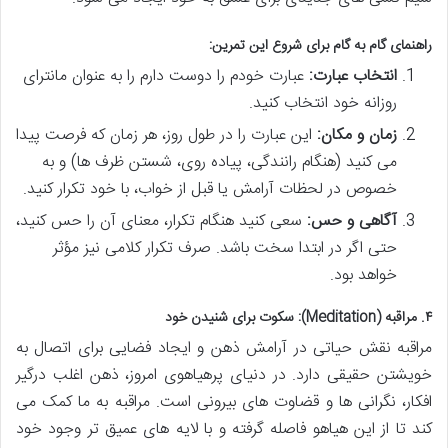
راهنمای گام به گام برای شروع این تمرین:
انتخاب عبارت:
عبارت خودم را دوست دارم را به عنوان مانترای
روزانه خود انتخاب کنید.
زمان و مکان:
این عبارت را در طول روز، هر زمان که فرصت پیدا
می کنید (هنگام رانندگی، پیاده روی، شستن ظرف ها) و به
خصوص در لحظات آرامش یا قبل از خواب، با خود تکرار کنید.
آگاهی و حس:
سعی کنید هنگام تکرار، معنای آن را حس کنید،
حتی اگر در ابتدا سخت باشد. صرف تکرار کلامی نیز مؤثر
خواهد بود.
۴. مراقبه (Meditation): سکوت برای شنیدن خود
مراقبه نقش حیاتی در آرامش ذهن و ایجاد فضایی برای اتصال به
خویشتن حقیقی دارد. در دنیای پرهیاهوی امروز، ذهن اغلب درگیر
افکار، نگرانی ها و قضاوت های بیرونی است. مراقبه به ما کمک می
کند تا از این هیاهو فاصله گرفته و با لایه های عمیق تر وجود خود