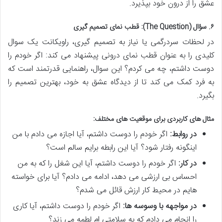
عشق را از درون خود بپذیرد.
۶. سؤال (The Question): قطب نمای تصمیم گیری
در لحظات سردرگمی یا نیاز به تصمیم گیری، راویکانت یک سوال
کلیدی را به عنوان قطب نمای درونی پیشنهاد می کند: اگر خودم را
دوست داشتم، چه می کردم؟ این سوال، راهنمایی قدرتمند است که
به فرد کمک می کند تا از دیدگاه عشق به خود، بهترین تصمیم را
بگیرد.
مثال های کاربردی برای موقعیت های مختلف:
در روابط:
اگر خودم را دوست داشتم، آیا اجازه می دادم با من
اینگونه رفتار شود؟ آیا این رابطه برایم سالم است؟
در کار:
اگر خودم را دوست داشتم، آیا این شغل را که به من
احساس بی ارزشی می دهد، ادامه می دادم؟ آیا برای خواسته
هایم در محیط کار ارزش قائل می شدم؟
در مواجهه با وسوسه ها:
اگر خودم را دوست داشتم، آیا کاری
را انجام می دادم که به سلامتی ام لطمه می زند؟