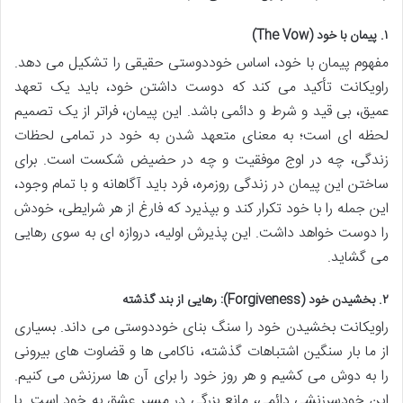
۱. پیمان با خود (The Vow)
مفهوم پیمان با خود، اساس خوددوستی حقیقی را تشکیل می دهد.
راویکانت تأکید می کند که دوست داشتن خود، باید یک تعهد
عمیق، بی قید و شرط و دائمی باشد. این پیمان، فراتر از یک تصمیم
لحظه ای است؛ به معنای متعهد شدن به خود در تمامی لحظات
زندگی، چه در اوج موفقیت و چه در حضیض شکست است. برای
ساختن این پیمان در زندگی روزمره، فرد باید آگاهانه و با تمام وجود،
این جمله را با خود تکرار کند و بپذیرد که فارغ از هر شرایطی، خودش
را دوست خواهد داشت. این پذیرش اولیه، دروازه ای به سوی رهایی
می گشاید.
۲. بخشیدن خود (Forgiveness): رهایی از بند گذشته
راویکانت بخشیدن خود را سنگ بنای خوددوستی می داند. بسیاری
از ما بار سنگین اشتباهات گذشته، ناکامی ها و قضاوت های بیرونی
را به دوش می کشیم و هر روز خود را برای آن ها سرزنش می کنیم.
این خودسرزنشی دائمی، مانع بزرگی در مسیر عشق به خود است. با