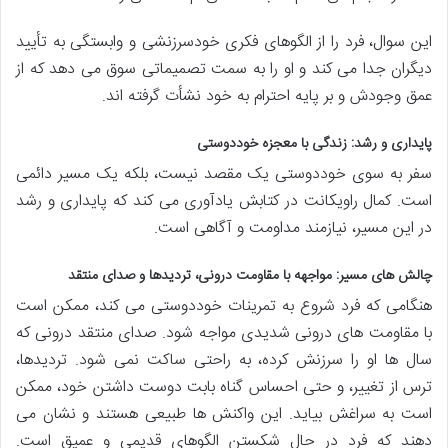
این سوال، فرد را از الگوهای فکری خودسرزنشی و وابستگی به تأیید
دیگران جدا می کند و او را به سمت تصمیماتی سوق می دهد که از
عمق وجودش و بر پایه احترام به خود نشأت گرفته اند.
پایداری و رشد: زندگی با معجزه خوددوستی
سفر به سوی خوددوستی یک مقصد نیست، بلکه یک مسیر دائمی
است. کمال راویکانت در کتابش یادآوری می کند که پایداری و رشد
در این مسیر، نیازمند مداومت و آگاهی است.
چالش های مسیر: مواجهه با مقاومت درونی، تردیدها و صدای منتقد
هنگامی که فرد شروع به تمرینات خوددوستی می کند، ممکن است
با مقاومت های درونی شدیدی مواجه شود. صدای منتقد درونی که
سال ها او را سرزنش کرده، به راحتی ساکت نمی شود. تردیدها،
ترس از تغییر، و حتی احساس گناه بابت دوست داشتن خود، ممکن
است به سراغش بیاید. این واکنش ها طبیعی هستند و نشان می
دهند که فرد در حال شکستن الگوهای قدیمی و عمیق است.