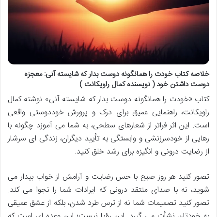
خلاصه کتاب خودت را همانگونه دوست بدار که شایسته آنی: معجزه
دوست داشتن خود ( نویسنده کمال راویکانت )
کتاب «خودت را همانگونه دوست بدار که شایسته آنی» نوشته کمال
راویکانت، راهنمایی عمیق برای درک و پرورش خوددوستی واقعی
است. این اثر فراتر از شعارهای سطحی، به شما می آموزد چگونه با
رهایی از خودسرزنشی و وابستگی به تأیید دیگران، زندگی ای سرشار
از رضایت درونی و انگیزه برای رشد خلق کنید.
تصور کنید هر روز صبح با حس رضایت و آرامش از خواب بیدار می
شوید، نه با صدای منتقد درونی که ایرادات شما را نجوا می کند.
تصور کنید تصمیمات شما نه از ترس طرد شدن، بلکه از عشق عمیقی
به خودتان نشأت می گیرد. این رؤیا نیست؛ این وعده ای است که