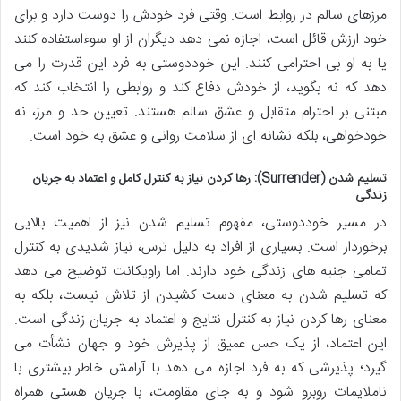
مرزهای سالم در روابط است. وقتی فرد خودش را دوست دارد و برای
خود ارزش قائل است، اجازه نمی دهد دیگران از او سوءاستفاده کنند
یا به او بی احترامی کنند. این خوددوستی به فرد این قدرت را می
دهد که نه بگوید، از خودش دفاع کند و روابطی را انتخاب کند که
مبتنی بر احترام متقابل و عشق سالم هستند. تعیین حد و مرز، نه
خودخواهی، بلکه نشانه ای از سلامت روانی و عشق به خود است.
تسلیم شدن (Surrender): رها کردن نیاز به کنترل کامل و اعتماد به جریان
زندگی
در مسیر خوددوستی، مفهوم تسلیم شدن نیز از اهمیت بالایی
برخوردار است. بسیاری از افراد به دلیل ترس، نیاز شدیدی به کنترل
تمامی جنبه های زندگی خود دارند. اما راویکانت توضیح می دهد
که تسلیم شدن به معنای دست کشیدن از تلاش نیست، بلکه به
معنای رها کردن نیاز به کنترل نتایج و اعتماد به جریان زندگی است.
این اعتماد، از یک حس عمیق از پذیرش خود و جهان نشأت می
گیرد؛ پذیرشی که به فرد اجازه می دهد با آرامش خاطر بیشتری با
ناملایمات روبرو شود و به جای مقاومت، با جریان هستی همراه