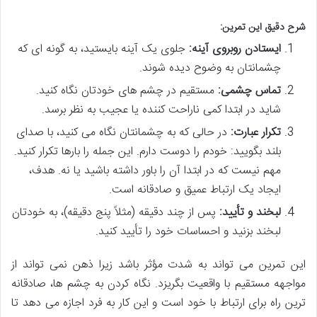
شرح دقیق این تمرین:
ایستادن روبروی آینه:
جلوی یک آینه بایستید، به گونه ای که
چشمانتان به وضوح دیده شوند.
تماس چشمی:
مستقیم در چشم های خودتان نگاه کنید.
شاید در ابتدا کمی ناراحت کننده یا عجیب به نظر برسد.
تکرار عبارت:
در حالی که به چشمانتان نگاه می کنید، با صدای
بلند بگویید: خودم را دوست دارم. این جمله را بارها تکرار کنید.
مهم نیست که در ابتدا آن را باور داشته باشید یا نه. هدف،
ایجاد یک ارتباط عمیق و صادقانه است.
لبخند و تأیید:
پس از چند دقیقه (مثلاً پنج دقیقه)، به خودتان
لبخند بزنید و احساسات خود را تأیید کنید.
این تمرین می تواند به شدت مؤثر باشد زیرا ذهن نمی تواند از
مواجهه مستقیم با واقعیت بگریزد. نگاه کردن به چشم ها، صادقانه
ترین راه برای ارتباط با خود است و این کار به فرد اجازه می دهد تا