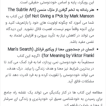
این رویکرد، پایه و اساس خوددوستی حقیقی است.
هنر رندانه به تخم گرفتن از مارک منسن (The Subtle Art
of Not Giving a F*ck by Mark Manson):
این کتاب به
شما می آموزد که چگونه اولویت های خود را بازتعریف کنید و
برای آنچه واقعاً مهم نیست، اهمیت قائل نشوید. این دیدگاه
می تواند در کاهش نیاز به تأیید بیرونی و افزایش اعتماد به
نفس مفید باشد.
انسان در جستجوی معنا از ویکتور فرانکل (Man’s Search
for Meaning by Viktor Frankl):
اگرچه این کتاب
مستقیماً به خوددوستی نمی پردازد، اما به فرد کمک می کند تا
در بدترین شرایط نیز معنا و هدف زندگی را بیابد. درک هدف،
می تواند خوددوستی را تقویت کرده و به فرد قدرت دهد تا بر
مشکلات فائق آید.
مطالعه این کتاب ها در کنار یکدیگر، می تواند یک نقشه راه جامع
برای رسیدن به خودشناسی عمیق تر، خودپذیری و زندگی ای سرشار
از معنا و رضایت فراهم کند.