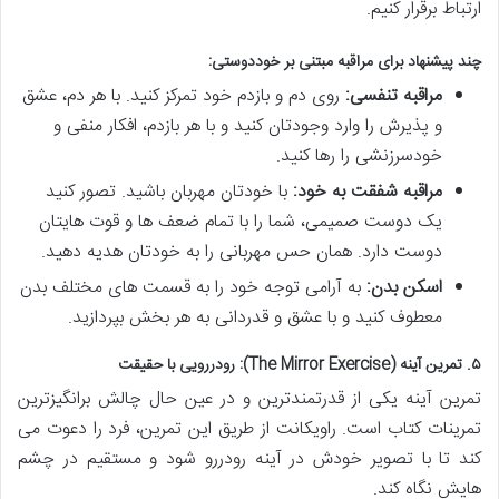
ارتباط برقرار کنیم.
چند پیشنهاد برای مراقبه مبتنی بر خوددوستی:
مراقبه تنفسی:
روی دم و بازدم خود تمرکز کنید. با هر دم، عشق
و پذیرش را وارد وجودتان کنید و با هر بازدم، افکار منفی و
خودسرزنشی را رها کنید.
مراقبه شفقت به خود:
با خودتان مهربان باشید. تصور کنید
یک دوست صمیمی، شما را با تمام ضعف ها و قوت هایتان
دوست دارد. همان حس مهربانی را به خودتان هدیه دهید.
اسکن بدن:
به آرامی توجه خود را به قسمت های مختلف بدن
معطوف کنید و با عشق و قدردانی به هر بخش بپردازید.
۵. تمرین آینه (The Mirror Exercise): رودررویی با حقیقت
تمرین آینه یکی از قدرتمندترین و در عین حال چالش برانگیزترین
تمرینات کتاب است. راویکانت از طریق این تمرین، فرد را دعوت می
کند تا با تصویر خودش در آینه رودررو شود و مستقیم در چشم
هایش نگاه کند.