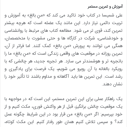
آموزش و تمرین مستمر
علی شمیسا در کتاب خود تاکید می کند که «منِ بالغ» به آموزش و
تربیت دائمی نیاز دارد. این مانند یک عضله است که هرچه بیشتر
تمرین کند، قوی تر می شود. مطالعه کتاب های مرتبط با روانشناسی
و خودشناسی، شرکت در کارگاه ها و حتی مشورت با متخصصان،
همگی می توانند به پرورش «منِ بالغ» کمک کنند. اما فراتر از آن،
تمرین روزانه در موقعیت های واقعی زندگی است که «منِ بالغ» ما را
باتجربه تر و هوشمندتر می سازد. هر تجربه جدید، هر چالشی که با
رویکرد بالغانه با آن روبرو می شویم، یک فرصت برای یادگیری و
رشد است. این تمرین ها باید آگاهانه و مداوم باشند تا تأثیر خود را
نشان دهند.
یک راهکار عملی برای این تمرین مستمر، این است که در مواجهه با
یک موقعیت چالش برانگیز، قبل از هر واکنش فوری، مکث کنیم و از
خود بپرسیم: اگر «منِ بالغ» من قرار بود در این شرایط چگونه عمل
کند؟ و سپس تلاش کنیم همان طور رفتار کنیم. این مکث کوتاه،