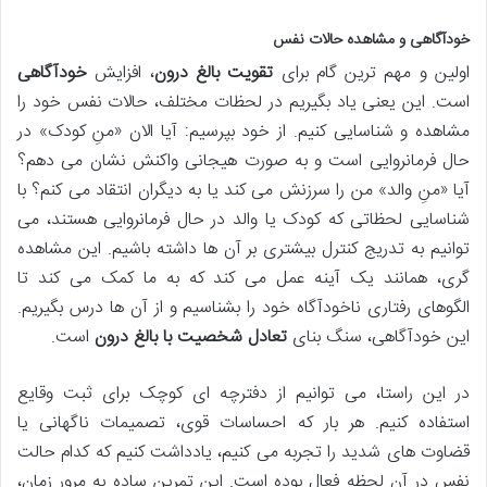
خودآگاهی و مشاهده حالات نفس
اولین و مهم ترین گام برای
تقویت بالغ درون
، افزایش
خودآگاهی
است. این یعنی یاد بگیریم در لحظات مختلف، حالات نفس خود را
مشاهده و شناسایی کنیم. از خود بپرسیم: آیا الان «منِ کودک» در
حال فرمانروایی است و به صورت هیجانی واکنش نشان می دهم؟
آیا «منِ والد» من را سرزنش می کند یا به دیگران انتقاد می کنم؟ با
شناسایی لحظاتی که کودک یا والد در حال فرمانروایی هستند، می
توانیم به تدریج کنترل بیشتری بر آن ها داشته باشیم. این مشاهده
گری، همانند یک آینه عمل می کند که به ما کمک می کند تا
الگوهای رفتاری ناخودآگاه خود را بشناسیم و از آن ها درس بگیریم.
این خودآگاهی، سنگ بنای
تعادل شخصیت با بالغ درون
است.
در این راستا، می توانیم از دفترچه ای کوچک برای ثبت وقایع
استفاده کنیم. هر بار که احساسات قوی، تصمیمات ناگهانی یا
قضاوت های شدید را تجربه می کنیم، یادداشت کنیم که کدام حالت
نفس در آن لحظه فعال بوده است. این تمرین ساده به مرور زمان،