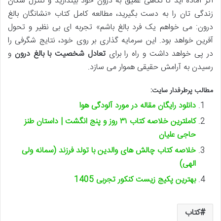
اگر آماده اید تا نگاهی عمیق به درون خود بیندازید و کنترل سکان
زندگی تان را به دست بگیرید، مطالعه کامل کتاب «نشانگان بالغ
درون: می خواهم یک فرد بالغ باشم» تجربه ای بی نظیر و تحول
آفرین خواهد بود. این سرمایه گذاری بر روی خود، نتایج شگرفی را
در پی خواهد داشت و راه را برای
تعادل شخصیت با بالغ درون
و
رسیدن به آرامش حقیقی هموار می سازد.
مطالب پرطرفدار سایت:
دانلود رایگان مقاله در مورد آلودگی هوا
کاملترین خلاصه کتاب ۳۱ روز و پنج انگشت | داستان طنز
حاجی علیان
خلاصه کتاب چالش های والدین با تولد فرزند (سمانه ولی
الهی)
بهترین پکیج زیست کنکور تجربی 1405
کتاب