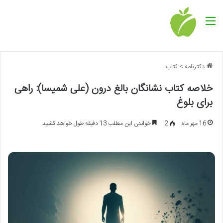
منو
دکترنامه
>
کتاب
خلاصه کتاب نشانگان بالغ درون (علی شمیسا): راهی
برای بلوغ
16 مهر ماه
2
خواندن این مطلب 13 دقیقه طول خواهد کشید