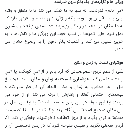
ویژگی ها و کارکردهای یک بالغ درون قدرتمند
«منِ بالغ» قدرتمند، نه تنها به ما کمک می کند تا با منطق و واقع
بینی با مسائل روبرو شویم، بلکه ویژگی های منحصربه فردی دارد که
به ما امکان می دهد در زندگی روزمره با هوشمندی و تعادل بیشتری
عمل کنیم. علی شمیسا در کتاب خود، این ویژگی ها و کارکردها را به
خوبی تبیین می کند و اهمیت بالغ درون را به وضوح نشان می
دهد.
هوشیاری نسبت به زمان و مکان
یکی از مهم ترین خصوصیاتی که فرد بالغ را از «منِ کودک» یا «منِ
والد» جدا می کند،
هوشیاری نسبت به زمان و مکان
است. فرد بالغ
قبل از هر اقدامی، به زمان و مکان انجام آن کار فکر می کند و
پیامدهای احتمالی گفتار و رفتارش را درک می کند. او از خود می
پرسد: آیا این حرف در این زمان مناسب است؟ یا آیا این عمل در
این مکان صحیح است؟ این آگاهی به او کمک می کند تا تصمیمات
مسئولانه تری بگیرد و از بروز اتفاقات ناخوشایند جلوگیری کند. اگر
فردی سخنی بگوید و سپس متوجه شود که در زمان نامناسبی آن را