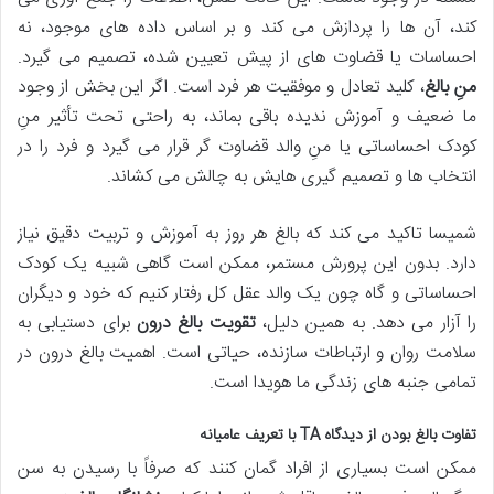
کند، آن ها را پردازش می کند و بر اساس داده های موجود، نه
احساسات یا قضاوت های از پیش تعیین شده، تصمیم می گیرد.
منِ بالغ
، کلید تعادل و موفقیت هر فرد است. اگر این بخش از وجود
ما ضعیف و آموزش ندیده باقی بماند، به راحتی تحت تأثیر منِ
کودک احساساتی یا منِ والد قضاوت گر قرار می گیرد و فرد را در
انتخاب ها و تصمیم گیری هایش به چالش می کشاند.
شمیسا تاکید می کند که بالغ هر روز به آموزش و تربیت دقیق نیاز
دارد. بدون این پرورش مستمر، ممکن است گاهی شبیه یک کودک
احساساتی و گاه چون یک والد عقل کل رفتار کنیم که خود و دیگران
را آزار می دهد. به همین دلیل،
تقویت بالغ درون
برای دستیابی به
سلامت روان و ارتباطات سازنده، حیاتی است. اهمیت بالغ درون در
تمامی جنبه های زندگی ما هویدا است.
تفاوت بالغ بودن از دیدگاه TA با تعریف عامیانه
ممکن است بسیاری از افراد گمان کنند که صرفاً با رسیدن به سن