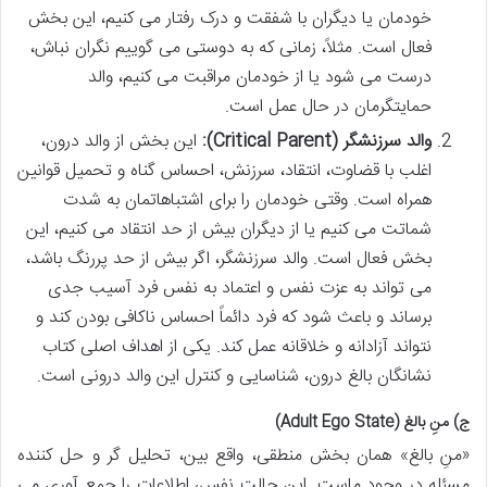
خودمان یا دیگران با شفقت و درک رفتار می کنیم، این بخش
فعال است. مثلاً، زمانی که به دوستی می گوییم نگران نباش،
درست می شود یا از خودمان مراقبت می کنیم، والد
حمایتگرمان در حال عمل است.
والد سرزنشگر (Critical Parent):
این بخش از والد درون،
اغلب با قضاوت، انتقاد، سرزنش، احساس گناه و تحمیل قوانین
همراه است. وقتی خودمان را برای اشتباهاتمان به شدت
شماتت می کنیم یا از دیگران بیش از حد انتقاد می کنیم، این
بخش فعال است. والد سرزنشگر، اگر بیش از حد پررنگ باشد،
می تواند به عزت نفس و اعتماد به نفس فرد آسیب جدی
برساند و باعث شود که فرد دائماً احساس ناکافی بودن کند و
نتواند آزادانه و خلاقانه عمل کند. یکی از اهداف اصلی کتاب
نشانگان بالغ درون، شناسایی و کنترل این والد درونی است.
ج) منِ بالغ (Adult Ego State)
«منِ بالغ» همان بخش منطقی، واقع بین، تحلیل گر و حل کننده
مسئله در وجود ماست. این حالت نفس، اطلاعات را جمع آوری می