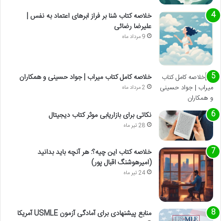
خلاصه کتاب شنا بر فراز ابرهای اعتماد به نفس |
علیرضا رضائی
9 مرداد ماه
خلاصه کامل کتاب میراب | جواد حسینی و همکاران
2 مرداد ماه
نکاتی برای بازاریابی موثر کتاب دیجیتال
28 تیر ماه
خلاصه کتاب این چیه؟: هر آنچه باید بدانید
(امیرهوشنگ اقبال پور)
24 تیر ماه
منابع پیشنهادی برای آمادگی آزمون USMLE آمریکا