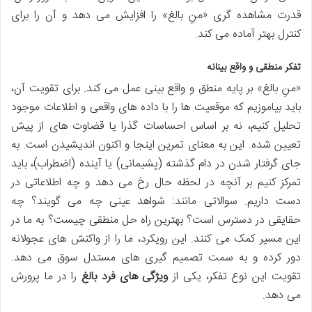
قدرت مشاهده گری «منِ بالغ» را افزایش می دهد و آن را برای
کنترل بهتر آماده می کند.
تفکر منطقی و واقع بینانه
«منِ بالغ» بر پایه منطق و واقع بینی عمل می کند. برای تقویت آن،
باید بیاموزیم که موقعیت ها را با داده های واقعی و اطلاعات موجود
تحلیل کنیم، نه بر اساس احساسات گذرا یا قضاوت های از پیش
تعیین شده. این به معنای تمرین اینجا و اکنون اندیشیدن است. به
جای گرفتار شدن در دام گذشته (پشیمانی) یا آینده (اضطراب)، باید
تمرکز کنیم بر آنچه در لحظه حال رخ می دهد و چه اطلاعاتی در
دست داریم. سوالاتی مانند: شواهد عینی چه می گویند؟ چه
حقایقی در دسترس است؟ بهترین راه حل منطقی چیست؟ به ما در
این مسیر کمک می کنند. این رویکرد، ما را از واکنش های عجولانه
دور کرده و به سمت تصمیم گیری های مستدل سوق می دهد.
تقویت این نوع تفکر، یکی از
ویژگی های فرد بالغ
را در ما پرورش
می دهد.