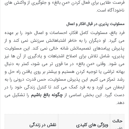
فرصت طلایی برای فعال کردن «منِ بالغ» و جلوگیری از واکنش های
ناخودآگاه است.
مسئولیت پذیری در قبال افکار و اعمال
فرد بالغ، مسئولیت کامل افکار، احساسات و اعمال خود را بر عهده
می گیرد. او دیگران را به خاطر اشتباهاتش سرزنش نمی کند و از
پذیرش پیامدهای تصمیماتش شانه خالی نمی کند. این مسئولیت
پذیری، شامل تلاش برای اصلاح اشتباهات و یادگیری از آن ها نیز
می شود. وقتی «منِ بالغ» در ما قوی تر می شود، کمتر به دنبال
بهانه تراشی یا توجیه کردن هستیم و بیشتر بر روی یافتن راه حل و
رشد تمرکز می کنیم. این پذیرش مسئولیت، حس قدرت درونی را به
ارمغان می آورد و به فرد کمک می کند تا کنترل زندگی خود را در
دست گیرد. این بخش اساسی از
چگونه بالغ باشیم
را تشکیل می
دهد.
حالت
ویژگی های کلیدی
نقش در زندگی