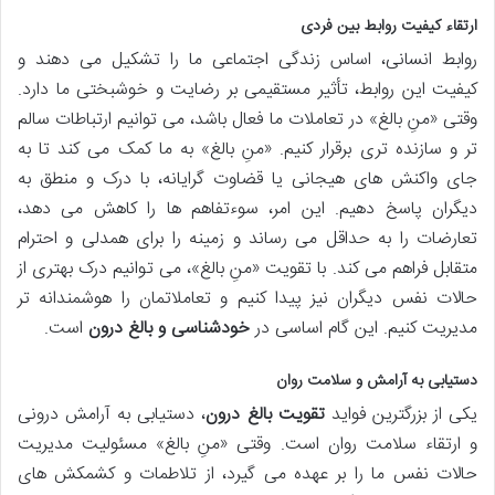
ارتقاء کیفیت روابط بین فردی
روابط انسانی، اساس زندگی اجتماعی ما را تشکیل می دهند و
کیفیت این روابط، تأثیر مستقیمی بر رضایت و خوشبختی ما دارد.
وقتی «منِ بالغ» در تعاملات ما فعال باشد، می توانیم ارتباطات سالم
تر و سازنده تری برقرار کنیم. «منِ بالغ» به ما کمک می کند تا به
جای واکنش های هیجانی یا قضاوت گرایانه، با درک و منطق به
دیگران پاسخ دهیم. این امر، سوءتفاهم ها را کاهش می دهد،
تعارضات را به حداقل می رساند و زمینه را برای همدلی و احترام
متقابل فراهم می کند. با تقویت «منِ بالغ»، می توانیم درک بهتری از
حالات نفس دیگران نیز پیدا کنیم و تعاملاتمان را هوشمندانه تر
مدیریت کنیم. این گام اساسی در
خودشناسی و بالغ درون
است.
دستیابی به آرامش و سلامت روان
یکی از بزرگترین فواید
تقویت بالغ درون
، دستیابی به آرامش درونی
و ارتقاء سلامت روان است. وقتی «منِ بالغ» مسئولیت مدیریت
حالات نفس ما را بر عهده می گیرد، از تلاطمات و کشمکش های