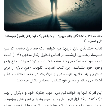
خلاصه کتاب نشانگان بالغ درون: می خواهم یک فرد بالغ باشم ( نویسنده
علی شمیسا )
کتاب «نشانگان بالغ درون: می خواهم یک فرد بالغ باشم» اثر علی
شمیسا، راهنمایی ارزشمند بر اساس تحلیل رفتار متقابل (TA) است
که به خواننده کمک می کند سه حالت نفس کودک، والد و بالغ را در
وجود خود بشناسد. این کتاب اهمیت تقویت «منِ بالغ» را برای
دستیابی به تعادل، هوشمندی و موفقیت در ابعاد مختلف زندگی
آشکار می سازد و مسیر خودشناسی عمیق را نشان می دهد.
این اثر نه تنها به خوانندگان می آموزد چگونه خود و دیگران را بهتر
درک کنند، بلکه ابزارهای عملی برای مواجهه با چالش های روزمره و
بهبود روابط ارائه می دهد. شمیسا با زبانی شیوا و قابل فهم، پیچیده