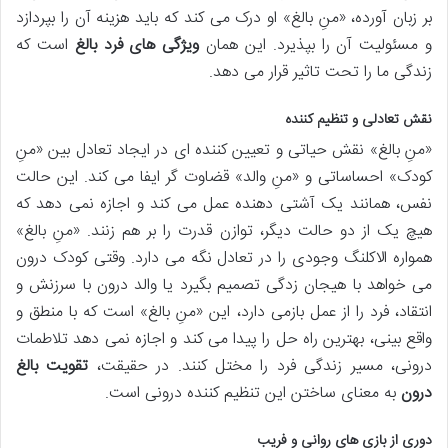
بر زبان آورده، «منِ بالغ» او درک می کند که باید هزینه آن را بپردازد
و مسئولیت آن را بپذیرد. این همان
ویژگی های فرد بالغ
است که
زندگی ما را تحت تاثیر قرار می دهد.
نقش تعادلی و تنظیم کننده
«منِ بالغ» نقش حیاتی و تعیین کننده ای در ایجاد تعادل بین «منِ
کودک» احساساتی و «منِ والد» قضاوت گر ایفا می کند. این حالت
نفس، همانند یک آشتی دهنده عمل می کند و اجازه نمی دهد که
هیچ یک از دو حالت دیگر، توازن قدرت را بر هم زنند. «منِ بالغ»
همواره الاکلنگ وجودی را در تعادل نگه می دارد. وقتی کودک درون
می خواهد با هیجان زدگی تصمیم بگیرد یا والد درون با سرزنش و
انتقاد، فرد را از عمل بازمی دارد، این «منِ بالغ» است که با منطق و
واقع بینی، بهترین راه حل را پیدا می کند و اجازه نمی دهد تلاطمات
درونی، مسیر زندگی فرد را مختل کنند. در حقیقت،
تقویت بالغ
درون
به معنای ساختن این تنظیم کننده درونی است.
دوری از بازی های روانی و فریب