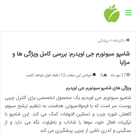
منو
دکترنامه
>
پزشکی
شامپو سبونورم جی اویدرم: بررسی کامل ویژگی ها و
مزایا
17 مهر ماه
3
خواندن این مطلب 12 دقیقه طول خواهد کشید
ویژگی های شامپو سبونورم جی اویدرم
شامپو سبونورم جی اویدرم یک محصول تخصصی برای کنترل چربی
پوست سر است که با فرمولاسیونی هدفمند، به تنظیم ترشح سبوم،
کاهش شوره چرب و تسکین التهابات کمک می کند. این شامپو با
ترکیبات فعال خود، موها را شاداب و باطراوت نگه می دارد و از
سنگینی و کدری ناشی از چربی پیشگیری می کند.