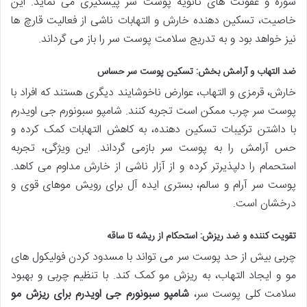
شوره و عفونت های ثانویه پوست سر پیشگیری می نماید. این
خاصیت، تسکین دهنده خارش و التهابات ناشی از فعالیت قارچ ها
نیز خواهد بود و به تدریج سلامت پوست سر را باز می گرداند.
ضد التهاب و آرامش بخش: تسکین پوست سر حساس
خارش، قرمزی و التهاب، عوارض ناخوشایند دیگری هستند که افراد با
پوست سر چرب ممکن است تجربه کنند. شامپو سبونورم جی اویدرم
با داشتن ترکیبات تسکین دهنده، به کاهش التهابات کمک کرده و
حس آرامش را به پوست سر بازمی گرداند. این ویژگی، تجربه
استحمام را دلپذیرتر کرده و از آزار ناشی از خارش مداوم می کاهد.
پوست سر آرام و سالم، بستری ایده آل برای رویش موهای قوی و
درخشان است.
تقویت کننده و ضد ریزش: استحکام از ریشه تا ساقه
چربی بیش از حد پوست سر می تواند با مسدود کردن فولیکول های
مو و ایجاد التهاب، به ریزش مو کمک کند. با تنظیم چربی و بهبود
سلامت کلی پوست سر،
شامپو سبونورم جی اویدرم برای ریزش مو