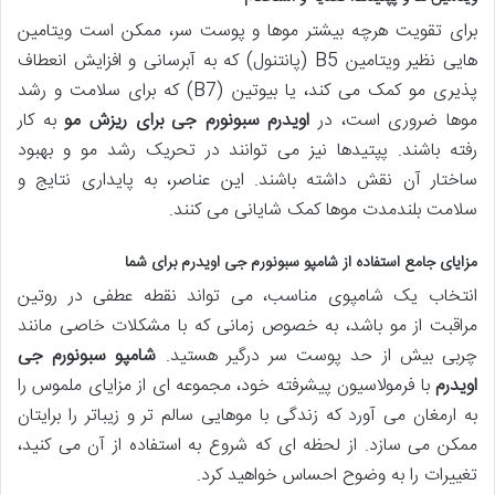
برای تقویت هرچه بیشتر موها و پوست سر، ممکن است ویتامین
هایی نظیر ویتامین B5 (پانتنول) که به آبرسانی و افزایش انعطاف
پذیری مو کمک می کند، یا بیوتین (B7) که برای سلامت و رشد
موها ضروری است، در
اویدرم سبونورم جی برای ریزش مو
به کار
رفته باشند. پپتیدها نیز می توانند در تحریک رشد مو و بهبود
ساختار آن نقش داشته باشند. این عناصر، به پایداری نتایج و
سلامت بلندمدت موها کمک شایانی می کنند.
مزایای جامع استفاده از شامپو سبونورم جی اویدرم برای شما
انتخاب یک شامپوی مناسب، می تواند نقطه عطفی در روتین
مراقبت از مو باشد، به خصوص زمانی که با مشکلات خاصی مانند
چربی بیش از حد پوست سر درگیر هستید.
شامپو سبونورم جی
اویدرم
با فرمولاسیون پیشرفته خود، مجموعه ای از مزایای ملموس را
به ارمغان می آورد که زندگی با موهایی سالم تر و زیباتر را برایتان
ممکن می سازد. از لحظه ای که شروع به استفاده از آن می کنید،
تغییرات را به وضوح احساس خواهید کرد.