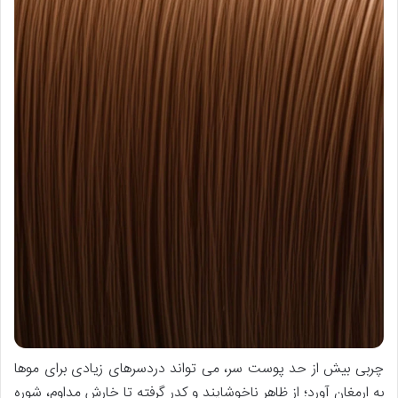
چربی بیش از حد پوست سر، می تواند دردسرهای زیادی برای موها
به ارمغان آورد؛ از ظاهر ناخوشایند و کدر گرفته تا خارش مداوم، شوره