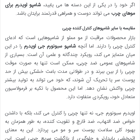
اگر خود را در یکی از این دسته ها می یابید،
شامپو اویدرم برای
موهای چرب
می تواند دوست و همراهی قدرتمند برایتان باشد.
مقایسه با سایر شامپوهای کنترل کننده چربی
بازار محصولات مراقبت از مو مملو از شامپوهایی است که ادعای
کنترل چربی را دارند. اما آنچه
شامپو سبونورم جی اویدرم
را در این
میان متمایز می کند، رویکرد چندگانه و علمی آن است. بسیاری از
شامپوهای عمومی ضد چربی، ممکن است تنها به صورت موقت
چربی را از بین ببرند و در طولانی مدت باعث خشکی بیش از حد
پوست سر یا تحریک آن شوند، که خود می تواند به تولید بیشتر
چربی واکنش نشان دهد. اما این محصول با تکیه بر فرمولاسیون
متعادل خود، رویکردی متفاوت دارد.
اویدرم سبونورم جی، نه تنها چربی را کنترل می کند، بلکه با داشتن
خواص ضد التهاب، ضد قارچ و تقویت کننده، به طور همزمان به
بهبود کلی سلامت پوست سر و مو می پردازد. این به معنای
اثربخشی پایدارتر و جلوگیری از بازگشت سریع چربی است. این