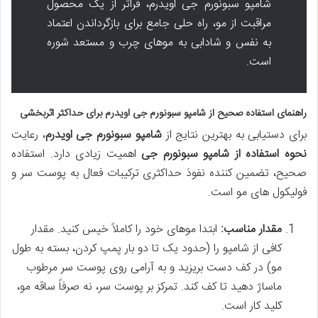
شامپو سبونورم جی اویدرم، فراتر از یک محصول
مراقبت از مو، راه حلی جامع برای بازگرداندن اعتماد
به نفس و شادابی به موهای چرب و مستعد شوره
است.
راهنمای استفاده صحیح از شامپو سبونورم جی اویدرم برای حداکثر اثربخشی
برای دستیابی به بهترین نتایج از
شامپو سبونورم جی اویدرم
، رعایت
نحوه استفاده از شامپو سبونورم جی
اهمیت زیادی دارد. استفاده
صحیح، تضمین کننده نفوذ حداکثری ترکیبات فعال به پوست سر و
فولیکول های مو است.
مقدار مناسب:
ابتدا موهای خود را کاملاً خیس کنید. مقدار
کافی از شامپو را (حدود یک تا دو بار پمپ کردن، بسته به طول
مو) در کف دست بریزید و به آرامی روی پوست سر مرطوب
ماساژ دهید تا کف کند. تمرکز بر پوست سر، نه صرفاً ساقه مو،
کلید کار است.