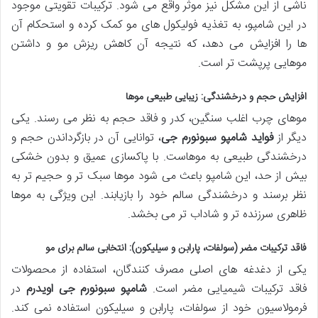
ناشی از این مشکل نیز موثر واقع می شود. ترکیبات تقویتی موجود
در این شامپو، به تغذیه فولیکول های مو کمک کرده و استحکام آن
ها را افزایش می دهد، که نتیجه آن کاهش ریزش مو و داشتن
موهایی پرپشت تر است.
افزایش حجم و درخشندگی: زیبایی طبیعی موها
موهای چرب اغلب سنگین، کدر و فاقد حجم به نظر می رسند. یکی
دیگر از
فواید شامپو سبونورم جی
، توانایی آن در بازگرداندن حجم و
درخشندگی طبیعی به موهاست. با پاکسازی عمیق و بدون خشکی
بیش از حد، این شامپو باعث می شود موها سبک تر و حجیم تر به
نظر برسند و درخشندگی سالم خود را بازیابند. این ویژگی به موها
ظاهری سرزنده تر و شاداب تر می بخشد.
فاقد ترکیبات مضر (سولفات، پارابن و سیلیکون): انتخابی سالم برای مو
یکی از دغدغه های اصلی مصرف کنندگان، استفاده از محصولات
فاقد ترکیبات شیمیایی مضر است.
شامپو سبونورم جی اویدرم
در
فرمولاسیون خود از سولفات، پارابن و سیلیکون استفاده نمی کند.