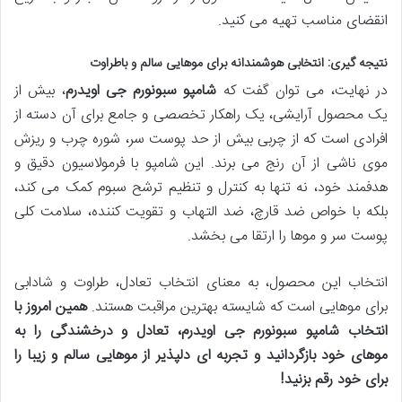
انقضای مناسب تهیه می کنید.
نتیجه گیری: انتخابی هوشمندانه برای موهایی سالم و باطراوت
در نهایت، می توان گفت که
شامپو سبونورم جی اویدرم
، بیش از
یک محصول آرایشی، یک راهکار تخصصی و جامع برای آن دسته از
افرادی است که از چربی بیش از حد پوست سر، شوره چرب و ریزش
موی ناشی از آن رنج می برند. این شامپو با فرمولاسیون دقیق و
هدفمند خود، نه تنها به کنترل و تنظیم ترشح سبوم کمک می کند،
بلکه با خواص ضد قارچ، ضد التهاب و تقویت کننده، سلامت کلی
پوست سر و موها را ارتقا می بخشد.
انتخاب این محصول، به معنای انتخاب تعادل، طراوت و شادابی
برای موهایی است که شایسته بهترین مراقبت هستند.
همین امروز با
انتخاب شامپو سبونورم جی اویدرم، تعادل و درخشندگی را به
موهای خود بازگردانید و تجربه ای دلپذیر از موهایی سالم و زیبا را
برای خود رقم بزنید!