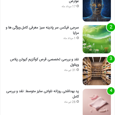
عوارض
17 مرداد ماه
سرجی فیکس سر پادینه سبز: معرفی کامل ویژگی ها و
مزایا
1 مرداد ماه
نقد و بررسی تخصصی قرص کوآنزیم کیوتن پلاس
ویتاول
31 تیر ماه
پد بهداشتی روزانه ناولتی سایز متوسط: نقد و بررسی
کامل
28 تیر ماه