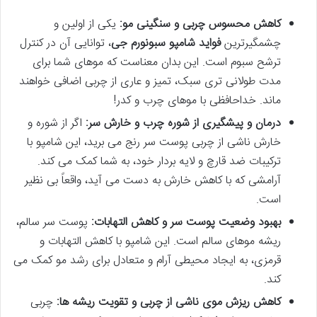
کاهش محسوس چربی و سنگینی مو:
یکی از اولین و
چشمگیرترین
فواید شامپو سبونورم جی
، توانایی آن در کنترل
ترشح سبوم است. این بدان معناست که موهای شما برای
مدت طولانی تری سبک، تمیز و عاری از چربی اضافی خواهند
ماند. خداحافظی با موهای چرب و کدر!
درمان و پیشگیری از شوره چرب و خارش سر:
اگر از شوره و
خارش ناشی از چربی پوست سر رنج می برید، این شامپو با
ترکیبات ضد قارچ و لایه بردار خود، به شما کمک می کند.
آرامشی که با کاهش خارش به دست می آید، واقعاً بی نظیر
است.
بهبود وضعیت پوست سر و کاهش التهابات:
پوست سر سالم،
ریشه موهای سالم است. این شامپو با کاهش التهابات و
قرمزی، به ایجاد محیطی آرام و متعادل برای رشد مو کمک می
کند.
کاهش ریزش موی ناشی از چربی و تقویت ریشه ها:
چربی