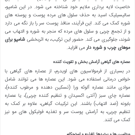
خاصیت لایه برداری ملایم خود شناخته می شود. در این شامپو،
سالیسیلیک اسید به حذف سلول های مرده پوست و پوسته های
شوره کمک می کند. این فرآیند، منافذ پوست سر را باز نگه می دارد
و از تجمع چربی و سلول های مرده که منجر به شوره و التهاب می
شوند، جلوگیری می کند. حضور این ترکیب، به اثربخشی
شامپو برای
موهای چرب و شوره دار
می افزاید.
عصاره های گیاهی آرامش بخش و تقویت کننده
در بسیاری از فرمولاسیون های اویدرم، از عصاره های گیاهی با
خواص درمانی استفاده می شود. این عصاره ها می توانند شامل
موادی مانند عصاره آلوئه ورا (تسکین دهنده و مرطوب کننده)،
عصاره چای سبز (آنتی اکسیدان و تنظیم کننده چربی)، یا عصاره
بابونه (ضد التهاب) باشند. این ترکیبات گیاهی، علاوه بر کمک به
تنظیم چربی، به آرامش پوست سر و تغذیه فولیکول های مو نیز
کمک می کنند.
ویتامین ها و پپتیدها: تغذیه و استحکام