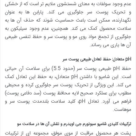
عدم وجود سولفات به معنای شستشوی ملایم تر است که از خشکی
و تحریک پوست سر جلوگیری می کند. پارابن ها به عنوان
نگهدارنده، ممکن است باعث حساسیت شوند که حذف آن ها به
سلامت محصول کمک می کند. همچنین، عدم وجود سیلیکون به
جلوگیری از تجمع مواد روی مو و پوست سر و حفظ تنفس طبیعی
آن ها یاری می رساند.
pH متعادل: حفظ تعادل طبیعی پوست سر
حفظ pH طبیعی پوست سر (حدود 5.5) برای سلامت آن حیاتی
است. این شامپو با داشتن pH متعادل، به حفظ این تعادل کمک
می کند. این ویژگی از تحریک پوست سر جلوگیری کرده و محیطی
مطلوب برای عملکرد صحیح لایه محافظ پوست (سد دفاعی پوست)
فراهم می آورد. تعادل pH، کلید سلامت بلندمدت پوست سر و
موهاست.
ترکیبات کلیدی شامپو سبونورم جی اویدرم و نقش آن ها در سلامت مو
پشت هر محصول مراقبت از موی موفق، مجموعه ای از ترکیبات