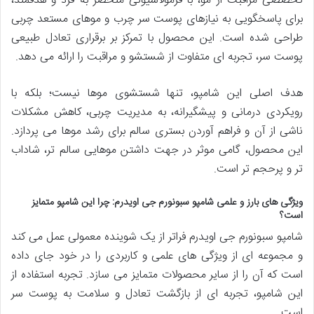
تخصصی مراقبت از مو، با فرمولاسیونی منحصر به فرد و هدفمند،
برای پاسخگویی به نیازهای پوست سر چرب و موهای مستعد چربی
طراحی شده است. این محصول با تمرکز بر برقراری تعادل طبیعی
پوست سر، تجربه ای متفاوت از شستشو و مراقبت را ارائه می دهد.
هدف اصلی این شامپو، تنها شستشوی موها نیست؛ بلکه با
رویکردی درمانی و پیشگیرانه، به مدیریت چربی، کاهش مشکلات
ناشی از آن و فراهم آوردن بستری سالم برای رشد موها می پردازد.
این محصول، گامی موثر در جهت داشتن موهایی سالم تر، شاداب
تر و پرحجم تر است.
ویژگی های بارز و علمی شامپو سبونورم جی اویدرم: چرا این شامپو متمایز
است؟
شامپو سبونورم جی اویدرم فراتر از یک شوینده معمولی عمل می کند
و مجموعه ای از ویژگی های علمی و کاربردی را در خود جای داده
است که آن را از سایر محصولات متمایز می سازد. تجربه استفاده از
این شامپو، تجربه ای از بازگشت تعادل و سلامت به پوست سر
است.