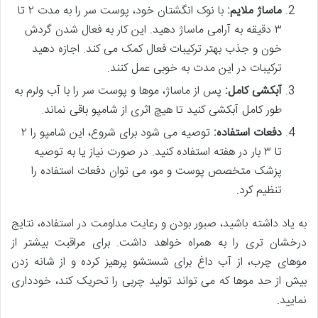
ماساژ ملایم:
با نوک انگشتان خود، پوست سر را به مدت ۲ تا
۳ دقیقه به آرامی ماساژ دهید. این کار به فعال شدن گردش
خون و جذب بهتر ترکیبات فعال کمک می کند. اجازه دهید
ترکیبات در این مدت به خوبی عمل کنند.
آبکشی کامل:
پس از ماساژ، موها و پوست سر را با آب ولرم به
طور کامل آبکشی کنید تا هیچ اثری از شامپو باقی نماند.
دفعات استفاده:
توصیه می شود برای شروع، این شامپو را ۲
تا ۳ بار در هفته استفاده کنید. در صورت نیاز یا به توصیه
پزشک متخصص پوست و مو، می توان دفعات استفاده را
تنظیم کرد.
به یاد داشته باشید، صبور بودن و رعایت مداومت در استفاده، نتایج
درخشان تری را به همراه خواهد داشت. برای مراقبت بیشتر از
موهای چرب، از آب داغ برای شستشو پرهیز کرده و از شانه زدن
بیش از حد موها که می تواند تولید چربی را تحریک کند، خودداری
نمایید.