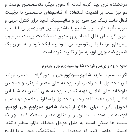
درخشنده تری پیدا کرده است. از سوی دیگر، متخصصین پوست و
مو نیز اغلب بر اهمیت استفاده از شامپوهای تخصصی با ترکیبات
فعال مانند زینک پی سی ای و سالیسیلیک اسید برای کنترل چربی و
شوره تأکید دارند. این شامپو با داشتن چنین فرمولاسیونی، اغلب به
عنوان گزینه ای قابل اعتماد برای مدیریت مشکلات پوست سر چرب
و موهای مرتبط با آن توصیه می شود و جایگاه خود را به عنوان یک
شامپو ضد چربی اویدرم
مؤثر تثبیت کرده است.
نحوه خرید و بررسی قیمت شامپو سبونورم جی اویدرم
اگر تصمیم به
خرید شامپو سبونورم جی
اویدرم گرفته اید، می توانید
این محصول را به راحتی از داروخانه های معتبر فیزیکی و همچنین
داروخانه های آنلاین تهیه کنید. داروخانه های آنلاین به شما این
امکان را می دهند تا به راحتی محصول را سفارش داده و درب منزل
تحویل بگیرید. برای اطلاع از
قیمت شامپو سبونورم جی اویدرم
،
توصیه می شود قیمت روز را از منابع معتبر استعلام کنید، چرا که
قیمت ها ممکن است به دلیل عوامل مختلف بازار، متغیر باشند.
اطمینان حاصل کنید که محصول را از فروشندگان مجاز و با تاریخ