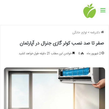
منو
دکترنامه
>
لوازم خانگی
صفر تا صد نصب کولر گازی جنرال در آپارتمان
2 شهریور ماه
6
خواندن این مطلب 21 دقیقه طول خواهد کشید