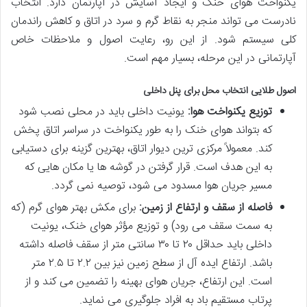
یکنواخت هوای خنک و ایجاد آسایش در آپارتمان دارد. انتخاب
نادرست می تواند منجر به نقاط گرم و سرد در اتاق و کاهش راندمان
کلی سیستم شود. از این رو، رعایت اصول و ملاحظات خاص
آپارتمانی در این مرحله، بسیار مهم است.
اصول طلایی انتخاب محل برای پنل داخلی
توزیع یکنواخت هوا:
یونیت داخلی باید در محلی نصب شود
که بتواند هوای خنک را به طور یکنواخت در سراسر اتاق پخش
کند. معمولاً مرکزی ترین دیوار اتاق، بهترین گزینه برای دستیابی
به این هدف است. قرار گرفتن در گوشه ها یا مکان هایی که
مسیر جریان هوا مسدود می شود، توصیه نمی گردد.
فاصله از سقف و ارتفاع از زمین:
برای مکش بهتر هوای گرم (که
به سمت سقف می رود) و توزیع مؤثر هوای خنک، یونیت
داخلی باید حداقل ۲۰ تا ۳۰ سانتی متر از سقف فاصله داشته
باشد. ارتفاع ایده آل از سطح زمین نیز بین ۲.۲ تا ۲.۵ متر
است. این ارتفاع، جریان هوای بهینه را تضمین می کند و از
پرتاب مستقیم باد به افراد جلوگیری می نماید.