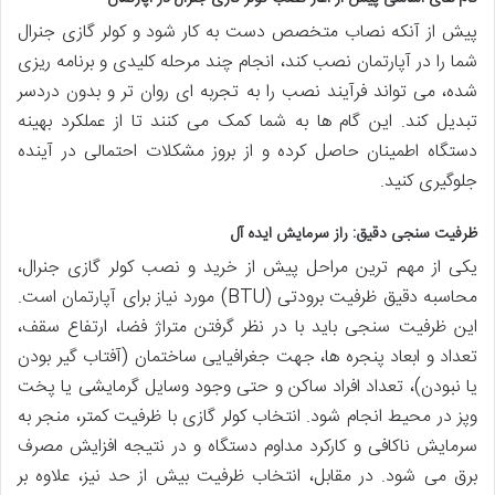
پیش از آنکه نصاب متخصص دست به کار شود و کولر گازی جنرال
شما را در آپارتمان نصب کند، انجام چند مرحله کلیدی و برنامه ریزی
شده، می تواند فرآیند نصب را به تجربه ای روان تر و بدون دردسر
تبدیل کند. این گام ها به شما کمک می کنند تا از عملکرد بهینه
دستگاه اطمینان حاصل کرده و از بروز مشکلات احتمالی در آینده
جلوگیری کنید.
ظرفیت سنجی دقیق: راز سرمایش ایده آل
یکی از مهم ترین مراحل پیش از خرید و نصب کولر گازی جنرال،
محاسبه دقیق ظرفیت برودتی (BTU) مورد نیاز برای آپارتمان است.
این ظرفیت سنجی باید با در نظر گرفتن متراژ فضا، ارتفاع سقف،
تعداد و ابعاد پنجره ها، جهت جغرافیایی ساختمان (آفتاب گیر بودن
یا نبودن)، تعداد افراد ساکن و حتی وجود وسایل گرمایشی یا پخت
وپز در محیط انجام شود. انتخاب کولر گازی با ظرفیت کمتر، منجر به
سرمایش ناکافی و کارکرد مداوم دستگاه و در نتیجه افزایش مصرف
برق می شود. در مقابل، انتخاب ظرفیت بیش از حد نیز، علاوه بر