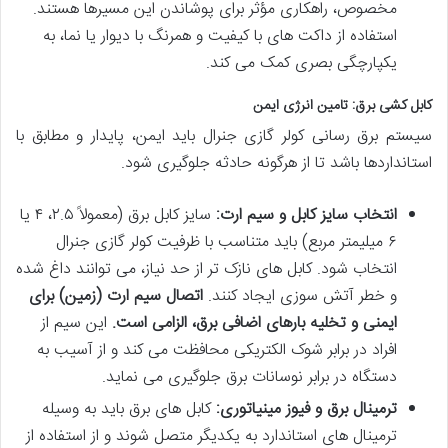
مخصوص، راهکاری مؤثر برای پوشاندن این مسیرها هستند.
استفاده از داکت های با کیفیت و همرنگ با دیوار یا نما، به
یکپارچگی بصری کمک می کند.
کابل کشی برق: تامین انرژی ایمن
سیستم برق رسانی کولر گازی جنرال باید ایمن، پایدار و مطابق با
استانداردها باشد تا از هرگونه حادثه جلوگیری شود.
انتخاب سایز کابل و سیم ارت:
سایز کابل برق (معمولاً ۲.۵، ۴ یا
۶ میلیمتر مربع) باید متناسب با ظرفیت کولر گازی جنرال
انتخاب شود. کابل های نازک تر از حد نیاز، می توانند داغ شده
و خطر آتش سوزی ایجاد کنند.
اتصال سیم ارت (زمین) برای
ایمنی و تخلیه بارهای اضافی برق، الزامی است.
این سیم از
افراد در برابر شوک الکتریکی محافظت می کند و از آسیب به
دستگاه در برابر نوسانات برق جلوگیری می نماید.
ترمینال برق و فیوز مینیاتوری:
کابل های برق باید به وسیله
ترمینال های استاندارد به یکدیگر متصل شوند و از استفاده از