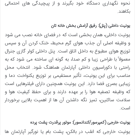
نحوه نگهداری دستگاه خود بگیرند و از پیچیدگی های احتمالی
بکاهند.
یونیت داخلی (پنل): رفیق آرامش بخش خانه تان
یونیت داخلی، همان بخشی است که در فضای خانه نصب می شود
و وظیفه اصلی آن جذب هوای گرم محیط، خنک کردن آن و سپس
توزیع هوای مطبوع به داخل اتاق است. پنل داخلی کولر گازی جنرال
معمولاً با طراحی زیبا و کم صدا، به گونه ای ساخته می شود که به
راحتی با دکوراسیون داخلی آپارتمان هماهنگ شود. انتخاب محل
مناسب برای این یونیت، تأثیر مستقیمی بر توزیع یکنواخت دما و
زیبایی بصری فضا دارد. این یونیت همچنین دارای فیلترهایی است
که وظیفه تصفیه هوا را بر عهده دارند و برای حفظ کیفیت هوا و
سلامت ساکنین، تمیز نگه داشتن آن ها از اهمیت بالایی برخوردار
است.
یونیت خارجی (کمپرسور/کندانسور): موتور پرقدرت پشت پرده
یونیت خارجی که اغلب در بالکن، پشت بام یا نورگیر آپارتمان ها