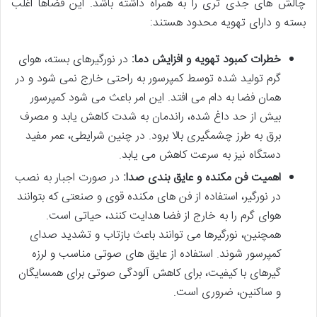
چالش های جدی تری را به همراه داشته باشد. این فضاها اغلب
بسته و دارای تهویه محدود هستند:
خطرات کمبود تهویه و افزایش دما:
در نورگیرهای بسته، هوای
گرم تولید شده توسط کمپرسور به راحتی خارج نمی شود و در
همان فضا به دام می افتد. این امر باعث می شود کمپرسور
بیش از حد داغ شده، راندمان به شدت کاهش یابد و مصرف
برق به طرز چشمگیری بالا برود. در چنین شرایطی، عمر مفید
دستگاه نیز به سرعت کاهش می یابد.
اهمیت فن مکنده و عایق بندی صدا:
در صورت اجبار به نصب
در نورگیر، استفاده از فن های مکنده قوی و صنعتی که بتوانند
هوای گرم را به خارج از فضا هدایت کنند، حیاتی است.
همچنین، نورگیرها می توانند باعث بازتاب و تشدید صدای
کمپرسور شوند. استفاده از عایق های صوتی مناسب و لرزه
گیرهای با کیفیت، برای کاهش آلودگی صوتی برای همسایگان
و ساکنین، ضروری است.