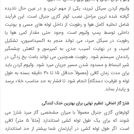
وکیوم کردن سیکل تبرید، یکی از مهم ترین و در عین حال نادیده
گرفته شده ترین مراحل نصب کولر گازی جنرال است. این فرآیند
شامل تخلیه کامل هوا و رطوبت از داخل لوله های مسی و یونیت
داخلی توسط پمپ وکیوم است. وجود حتی مقدار کمی هوا یا
رطوبت در سیکل مبرد، می تواند منجر به اکسیداسیون، تشکیل
اسید، و در نهایت آسیب جدی به کمپرسور و کاهش چشمگیر
راندمان سیستم شود. رطوبت همچنین می تواند باعث یخ زدگی در
شیر انبساط و مسدود شدن مسیر جریان مبرد شود. وکیوم کردن باید
برای مدت زمان کافی (معمولاً حداقل ۱۵ تا ۳۰ دقیقه بسته به طول
لوله و ظرفیت دستگاه) انجام شود تا فشار به حد مناسب خلاء برسد
و پایدار بماند.
شارژ گاز اضافی: تنظیم نهایی برای بهترین خنک کنندگی
کولرهای گازی جنرال معمولاً با میزان مشخصی گاز مبرد شارژ می
شوند که برای یک طول لوله کشی استاندارد (مثلاً ۵ متر) کافی
است. اگر طول لوله کشی در آپارتمان شما بیشتر از حد استاندارد