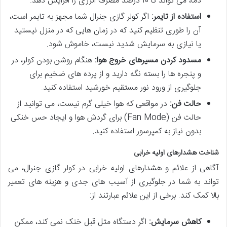
دما، می تواند تا ۱۰ درصد مصرف انرژی را افزایش دهد.
استفاده از تایمر:
اگر کولر گازی جنرال شما مجهز به تایمر است،
آن را طوری تنظیم کنید که در زمان هایی که در منزل نیستید
یا نیازی به سرمایش شدید نیست، خاموش شود.
مسدود کردن مسیرهای خروج هوا:
هنگام روشن بودن کولر، در
و پنجره ها را بسته نگه دارید و از پرده های ضخیم برای
جلوگیری از ورود نور مستقیم خورشید استفاده کنید.
حالت فن:
در مواقعی که هوا خیلی گرم نیست، می توانید از
حالت فن (Fan Mode) برای گردش هوا و ایجاد حس خنکی
بدون نیاز به کمپرسور استفاده کنید.
شناخت هشدارهای اولیه خرابی
آگاهی از علائم و هشدارهای اولیه خرابی در کولر گازی جنرال، می
تواند به شما در جلوگیری از آسیب های جدی و هزینه های تعمیر
بالا کمک کند. برخی از این علائم عبارتند از:
کاهش سرمایش:
اگر دستگاه مثل قبل خنک نمی کند، ممکن