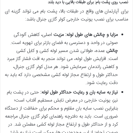
نصب روی پشت بام: برای طبقات بالایی با دید بلند
برای آپارتمان های واقع در طبقات بالا، پشت بام می تواند گزینه ای
مناسب برای نصب یونیت خارجی کولر گازی جنرال باشد:
مزایا و چالش های طول لوله:
مزیت
اصلی، کاهش آلودگی
صوتی در واحد و دسترسی به فضای بازتر برای تهویه است.
چالش
عمده، طولانی شدن مسیر لوله کشی و کابل کشی
است. افزایش طول لوله، می تواند منجر به افت فشار گاز مبرد
و کاهش راندمان سرمایش شود. هر مدل کولر گازی جنرال،
حداکثر طول و ارتفاع مجاز لوله کشی مشخصی دارد که باید به
دقت رعایت شود.
نیاز به سایه بان و رعایت حداکثر طول لوله:
حتی در پشت بام
نیز، یونیت خارجی در معرض تابش مستقیم آفتاب است؛
بنابراین نصب سایه بان مقاوم و محکم برای حفاظت از دستگاه
ضروری است. باید به دفترچه راهنمای کولر گازی جنرال مراجعه
کرد و از حداکثر طول و ارتفاع مجاز لوله کشی مطمئن شد. در
صورت تجاوز از این محدودیت ها، ممکن است نیاز به شارژ