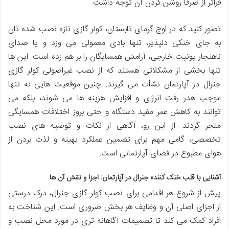
فراتر از صرفاً روشن کردن آن توجه داشت.
تصور کنید که در اوج گرمای تابستان، کولر گازی تازه نصب شده تان
به جای خنکی دلپذیر، تنها بادی معمولی می وزد و یا صدای
ناهنجار یونیت خارجی، آرامش همسایگان را بر هم زده است. این ها
تنها بخشی از مشکلاتی هستند که از نصب غیراصولی کولر گازی
جنرال در آپارتمان نشأت می گیرند. چنین موقعیت هایی نه تنها
موجب هدر رفت انرژی و افزایش هزینه ها می شوند، بلکه می
توانند به کاهش عمر مفید دستگاه و حتی بروز اختلافات همسایگی
منجر گردند. از این رو، آگاهی از نکات و توصیه های نصب
تخصصی، گامی مهم برای تضمین عملکرد بهینه و لذت بردن از
هوای مطبوع در فضای آپارتمانی است.
آشنایی با قلب خنک کننده جنرال در آپارتمان: اجزا و نقش آن ها
پیش از شروع هر اقدامی برای نصب کولر گازی جنرال، درک درستی
از اجزای اصلی آن و وظایف هر بخش ضروری است. این شناخت به
افراد کمک می کند تا تصمیمات آگاهانه تری در مورد محل نصب و