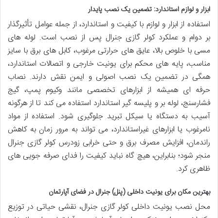
ابزار و لوازم استاندارد: تضمین یک نصب پایدار
استفاده از ابزار و لوازم با کیفیت و استاندارد، از جمله عوامل تأثیرگذار
بر دوام و عملکرد کولر گازی جنرال پس از نصب است. لوله های
مسی با خلوص بالا، عایق های حرارتی مرغوب، کابل های برق با سایز
مناسب، پایه های محکم برای یونیت خارجی و اتصالات استاندارد،
همگی در تضمین یک نصب اصولی و ایمن نقش دارند. نصاب
حرفه ای همیشه از ابزارهای تخصصی مانند وکیوم پمپ، گیج
فشارسنج، لوله بر و پلیسه گیر استاندارد استفاده می کند تا از هرگونه
آسیب به دستگاه یا سیکل تبرید جلوگیری شود. استفاده از مواد
نامرغوب یا ابزارهای غیراستاندارد، می تواند به مرور زمان به کاهش
راندمان، افزایش مصرف برق و حتی خرابی زودرس کولر گازی جنرال
منجر شود؛ بنابراین، هیچ گاه نباید کیفیت را فدای صرفه جویی های
ظاهری کرد.
بهترین مکان برای یونیت داخلی (پنل) جنرال در فضای آپارتمان
محل نصب یونیت داخلی کولر گازی جنرال، نقشی حیاتی در توزیع