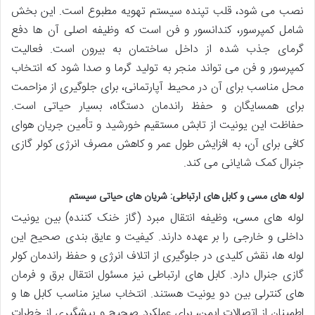
نصب می شود، قلب تپنده سیستم تهویه مطبوع است. این بخش
شامل کمپرسور، کندانسور و فن است که وظیفه اصلی آن ها دفع
گرمای جذب شده از داخل ساختمان به بیرون است. فعالیت
کمپرسور و فن می تواند منجر به تولید گرما و صدا شود که انتخاب
محل مناسب برای آن در محیط آپارتمانی، برای جلوگیری از مزاحمت
برای همسایگان و حفظ راندمان دستگاه، بسیار حیاتی است.
حفاظت این یونیت از تابش مستقیم خورشید و تأمین جریان هوای
کافی برای آن، به افزایش طول عمر و کاهش مصرف انرژی کولر گازی
جنرال کمک شایانی می کند.
لوله های مسی و کابل های ارتباطی: شریان های حیاتی سیستم
لوله های مسی، وظیفه انتقال مبرد (گاز خنک کننده) بین یونیت
داخلی و خارجی را بر عهده دارند. کیفیت و عایق بندی صحیح این
لوله ها، نقش کلیدی در جلوگیری از اتلاف انرژی و حفظ راندمان کولر
گازی جنرال دارد. کابل های ارتباطی نیز مسئول انتقال برق و فرمان
های کنترلی بین دو یونیت هستند. انتخاب سایز مناسب کابل ها و
اطمینان از اتصالات ایمن، برای عملکرد صحیح و پیشگیری از خطرات