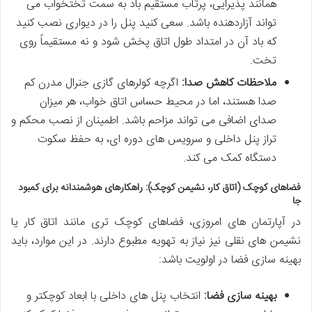
همانند پذیرایی، پرتاب مستقیم باد به سمت تختخواب می
تواند آزاردهنده باشد. سعی کنید پنل را در دیواری نصب کنید
که باد آن در امتداد طول اتاق پخش شود و نه مستقیماً روی
تخت.
ملاحظات کاهش صدا:
اگرچه کولرهای گازی جنرال مدرن کم
صدا هستند، اما در محیط حساس اتاق خواب، هر میزان
صدای اضافی می تواند مزاحم باشد. اطمینان از نصب محکم و
تراز پنل داخلی و سرویس های دوره ای، به حفظ سکوت
دستگاه کمک می کند.
فضاهای کوچک (اتاق کار، نشیمن کوچک): راهکارهای هوشمندانه برای کمبود
جا
در آپارتمان های امروزی، فضاهای کوچک تری مانند اتاق کار یا
نشیمن های نقلی نیز نیاز به تهویه مطبوع دارند. در این موارد، باید
بهینه سازی فضا در اولویت باشد:
بهینه سازی فضا:
انتخاب پنل های داخلی با ابعاد کوچکتر و