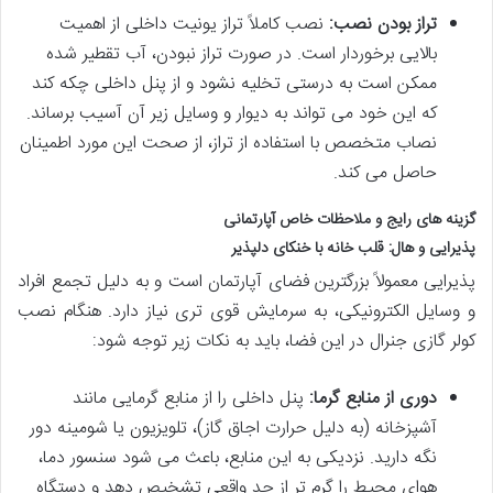
تراز بودن نصب:
نصب کاملاً تراز یونیت داخلی از اهمیت
بالایی برخوردار است. در صورت تراز نبودن، آب تقطیر شده
ممکن است به درستی تخلیه نشود و از پنل داخلی چکه کند
که این خود می تواند به دیوار و وسایل زیر آن آسیب برساند.
نصاب متخصص با استفاده از تراز، از صحت این مورد اطمینان
حاصل می کند.
گزینه های رایج و ملاحظات خاص آپارتمانی
پذیرایی و هال: قلب خانه با خنکای دلپذیر
پذیرایی معمولاً بزرگترین فضای آپارتمان است و به دلیل تجمع افراد
و وسایل الکترونیکی، به سرمایش قوی تری نیاز دارد. هنگام نصب
کولر گازی جنرال در این فضا، باید به نکات زیر توجه شود:
دوری از منابع گرما:
پنل داخلی را از منابع گرمایی مانند
آشپزخانه (به دلیل حرارت اجاق گاز)، تلویزیون یا شومینه دور
نگه دارید. نزدیکی به این منابع، باعث می شود سنسور دما،
هوای محیط را گرم تر از حد واقعی تشخیص دهد و دستگاه