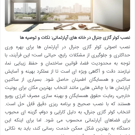
نصب کولر گازی جنرال در خانه های آپارتمانی: نکات و توصیه ها
نصب اصولی کولر گازی جنرال در آپارتمان ها برای بهره وری
حداکثری و جلوگیری از مشکلات رایج، حیاتی است؛ این فرآیند، با
توجه به محدودیت فضا، قوانین ساختمان و حفظ زیبایی نما،
نیازمند دقت و آگاهی ویژه ای است تا از عملکرد بهینه و آسایش
ساکنین و همسایگان اطمینان حاصل شود. بسیاری از ساکنین
آپارتمان ها با چالش هایی مانند انتخاب بهترین مکان برای یونیت
خارجی، رعایت حقوق همسایگان و بهینه سازی مصرف انرژی روبرو
هستند که با نصب صحیح و برنامه ریزی دقیق قابل حل است.
انتخاب کولر گازی جنرال، به دلیل کارایی و دوام، گزینه ای محبوب
برای فضاهای آپارتمانی محسوب می شود. اما برای اینکه این
دستگاه به بهترین شکل ممکن خدمت رسانی کند، باید به نکاتی