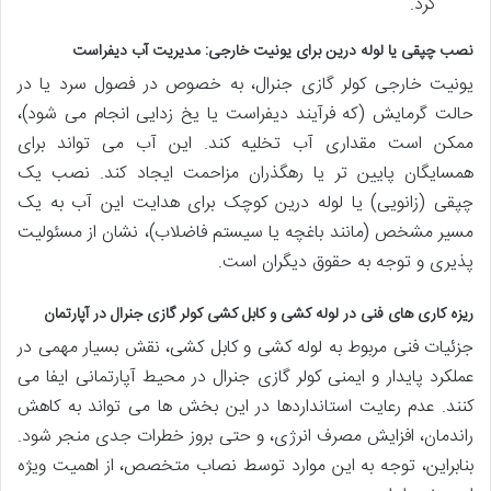
کرد.
نصب چپقی یا لوله درین برای یونیت خارجی: مدیریت آب دیفراست
یونیت خارجی کولر گازی جنرال، به خصوص در فصول سرد یا در
حالت گرمایش (که فرآیند دیفراست یا یخ زدایی انجام می شود)،
ممکن است مقداری آب تخلیه کند. این آب می تواند برای
همسایگان پایین تر یا رهگذران مزاحمت ایجاد کند. نصب یک
چپقی (زانویی) یا لوله درین کوچک برای هدایت این آب به یک
مسیر مشخص (مانند باغچه یا سیستم فاضلاب)، نشان از مسئولیت
پذیری و توجه به حقوق دیگران است.
ریزه کاری های فنی در لوله کشی و کابل کشی کولر گازی جنرال در آپارتمان
جزئیات فنی مربوط به لوله کشی و کابل کشی، نقش بسیار مهمی در
عملکرد پایدار و ایمنی کولر گازی جنرال در محیط آپارتمانی ایفا می
کنند. عدم رعایت استانداردها در این بخش ها می تواند به کاهش
راندمان، افزایش مصرف انرژی، و حتی بروز خطرات جدی منجر شود.
بنابراین، توجه به این موارد توسط نصاب متخصص، از اهمیت ویژه