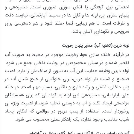
احتمالی برق گرفتگی یا آتش سوزی ضروری است. مسیردهی و
پنهان سازی این لوله ها و کابل ها در محیط آپارتمانی، نیازمند دقت
و ظرافت است تا هم زیبایی فضا حفظ شود و هم دسترسی برای
سرویس و نگهداری آسان باشد.
لوله درین (تخلیه آب): مسیر پنهان رطوبت
در فرآیند خنک سازی هوا، رطوبت موجود در محیط به صورت آب
تقطیر شده و در سینی مخصوصی در یونیت داخلی جمع می شود.
لوله درین وظیفه هدایت این آب به بیرون از ساختمان را دارد. نصب
صحیح و شیب دار لوله درین، برای جلوگیری از جمع شدن آب در
پنل داخلی، نشتی و رشد قارچ و باکتری، بسیار مهم است. در خانه
های آپارتمانی، مسیردهی این لوله به گونه ای که برای همسایگان
مزاحمتی ایجاد نکند و آب به درستی تخلیه شود، از اهمیت ویژه ای
برخوردار است. استفاده از پمپ درین در مواقعی که امکان ایجاد
شیب مناسب وجود ندارد، یک راهکار عملی محسوب می شود.
گام های اساسی پیش از آغاز نصب کولر گازی جنرال در آپارتمان