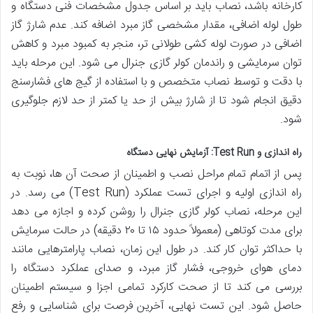
کارخانه باشد، نصاب باید بر اساس جدول مشخصات فنی دستگاه و
طول لوله اضافی، مقدار مشخصی گاز مبرد اضافه کند. عدم شارژ گاز
اضافی در صورت لوله کشی طولانی تر، منجر به کمبود مبرد و کاهش
توان سرمایشی و راندمان کولر گازی جنرال می شود. این مرحله باید
با دقت و توسط نصاب متخصص و با استفاده از گیج های فشارسنج
دقیق انجام شود تا از شارژ بیش از حد یا کمتر از حد لازم جلوگیری
شود.
راه اندازی و Test Run: آزمایش نهایی دستگاه
پس از اتمام تمام مراحل نصب و اطمینان از صحت آن ها، نوبت به
راه اندازی اولیه و اجرای تست عملکرد (Test Run) می رسد. در
این مرحله، نصاب کولر گازی جنرال را روشن کرده و اجازه می دهد
برای مدت کوتاهی (معمولاً حدود ۱۵ تا ۲۰ دقیقه) در حالت سرمایش
با حداکثر توان کار کند. در طول این زمان، نصاب پارامترهایی مانند
دمای هوای خروجی، فشار گاز مبرد، و صدای عملکرد دستگاه را
بررسی می کند تا از صحت کارکرد تمامی اجزا و سیستم اطمینان
حاصل شود. این تست نهایی، آخرین فرصت برای شناسایی و رفع