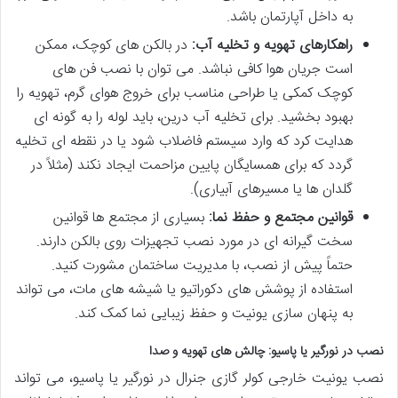
به داخل آپارتمان باشد.
راهکارهای تهویه و تخلیه آب:
در بالکن های کوچک، ممکن
است جریان هوا کافی نباشد. می توان با نصب فن های
کوچک کمکی یا طراحی مناسب برای خروج هوای گرم، تهویه را
بهبود بخشید. برای تخلیه آب درین، باید لوله را به گونه ای
هدایت کرد که وارد سیستم فاضلاب شود یا در نقطه ای تخلیه
گردد که برای همسایگان پایین مزاحمت ایجاد نکند (مثلاً در
گلدان ها یا مسیرهای آبیاری).
قوانین مجتمع و حفظ نما:
بسیاری از مجتمع ها قوانین
سخت گیرانه ای در مورد نصب تجهیزات روی بالکن دارند.
حتماً پیش از نصب، با مدیریت ساختمان مشورت کنید.
استفاده از پوشش های دکوراتیو یا شیشه های مات، می تواند
به پنهان سازی یونیت و حفظ زیبایی نما کمک کند.
نصب در نورگیر یا پاسیو: چالش های تهویه و صدا
نصب یونیت خارجی کولر گازی جنرال در نورگیر یا پاسیو، می تواند