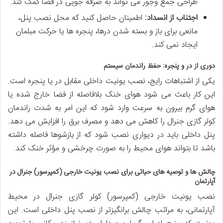
طراحی جمع وجور می تواند به صرفه جویی در فضا کمک کند.
اجتناب از انسداد:
اطمینان حاصل کنید که محل نصب پنل،
مانعی برای باز و بسته شدن درها، پنجره ها یا حرکت مبلمان
ایجاد نمی کند.
دوری از در و پنجره: حفظ راندمان سیستم
یکی از اشتباهات رایج، نصب یونیت داخلی مقابل در یا پنجره است.
این کار باعث می شود هوای خنک بلافاصله از فضا خارج شده یا
هوای گرم بیرون به سرعت وارد شود که این امر به شدت راندمان
کولر گازی جنرال را کاهش می دهد و مصرف برق را افزایش می دهد.
پنل داخلی باید در دیواری نصب شود که از بازشوها فاصله داشته
باشد تا بتواند هوای محیط را به صورت چرخشی و مؤثر خنک کند.
چالش ها و توصیه های حیاتی برای نصب یونیت خارجی (کمپرسور) جنرال در
آپارتمان
نصب یونیت خارجی (کمپرسور) کولر گازی جنرال در محیط
آپارتمانی، به مراتب چالش برانگیزتر از نصب پنل داخلی است. این