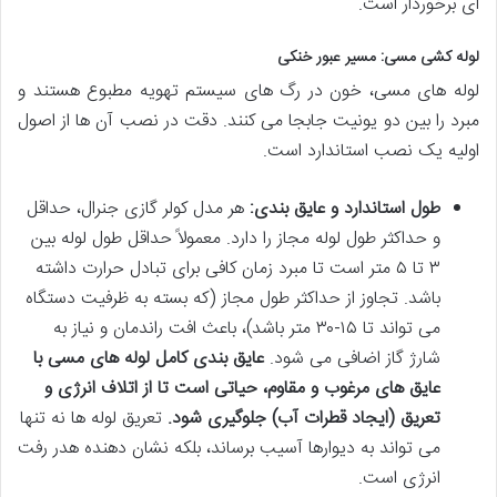
ای برخوردار است.
لوله کشی مسی: مسیر عبور خنکی
لوله های مسی، خون در رگ های سیستم تهویه مطبوع هستند و
مبرد را بین دو یونیت جابجا می کنند. دقت در نصب آن ها از اصول
اولیه یک نصب استاندارد است.
طول استاندارد و عایق بندی:
هر مدل کولر گازی جنرال، حداقل
و حداکثر طول لوله مجاز را دارد. معمولاً حداقل طول لوله بین
۳ تا ۵ متر است تا مبرد زمان کافی برای تبادل حرارت داشته
باشد. تجاوز از حداکثر طول مجاز (که بسته به ظرفیت دستگاه
می تواند تا ۱۵-۳۰ متر باشد)، باعث افت راندمان و نیاز به
شارژ گاز اضافی می شود.
عایق بندی کامل لوله های مسی با
عایق های مرغوب و مقاوم، حیاتی است تا از اتلاف انرژی و
تعریق (ایجاد قطرات آب) جلوگیری شود.
تعریق لوله ها نه تنها
می تواند به دیوارها آسیب برساند، بلکه نشان دهنده هدر رفت
انرژی است.