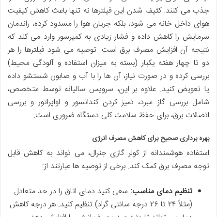
جذب می کنند. کثیف شدن این فیلترها نه تنها باعث کاهش کیفیت
هوای داخل خانه می شود، بلکه جریان هوا را مسدود کرده، راندمان
سرمایش را کاهش داده و فشار زیادی به کمپرسور وارد می کند که
نتیجه آن افزایش مصرف برق است. توصیه می شود فیلترها را هر
دو تا چهار هفته یکبار (بسته به میزان استفاده و آلودگی محیط)
بررسی کرده و در صورت نیاز، آن ها را با آب و صابون شستشو داده
یا تعویض کنید. علاوه بر این، سرویس سالیانه توسط متخصص،
شامل بررسی گاز مبرد، تمیز کردن کندانسور و اواپراتور و بررسی
اتصالات برق، برای حفظ سلامت کلی دستگاه ضروری است.
بهره برداری صحیح برای کاهش مصرف انرژی
استفاده هوشمندانه از کولر گازی جنرال، می تواند به کاهش قابل
توجه مصرف برق کمک کند. برخی از توصیه ها عبارتند از:
تنظیم دمای مناسب:
سعی کنید دمای اتاق را در حد متعادل
(مثلاً ۲۴ تا ۲۶ درجه سانتی گراد) تنظیم کنید. هر درجه کاهش