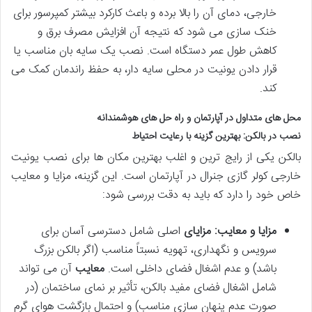
خارجی، دمای آن را بالا برده و باعث کارکرد بیشتر کمپرسور برای
خنک سازی می شود که نتیجه آن افزایش مصرف برق و
کاهش طول عمر دستگاه است. نصب یک سایه بان مناسب یا
قرار دادن یونیت در محلی سایه دار، به حفظ راندمان کمک می
کند.
محل های متداول در آپارتمان و راه حل های هوشمندانه
نصب در بالکن: بهترین گزینه با رعایت احتیاط
بالکن یکی از رایج ترین و اغلب بهترین مکان ها برای نصب یونیت
خارجی کولر گازی جنرال در آپارتمان است. این گزینه، مزایا و معایب
خاص خود را دارد که باید به دقت بررسی شود:
مزایا و معایب:
مزایای
اصلی شامل دسترسی آسان برای
سرویس و نگهداری، تهویه نسبتاً مناسب (اگر بالکن بزرگ
باشد) و عدم اشغال فضای داخلی است.
معایب
آن می تواند
شامل اشغال فضای مفید بالکن، تأثیر بر نمای ساختمان (در
صورت عدم پنهان سازی مناسب) و احتمال بازگشت هوای گرم