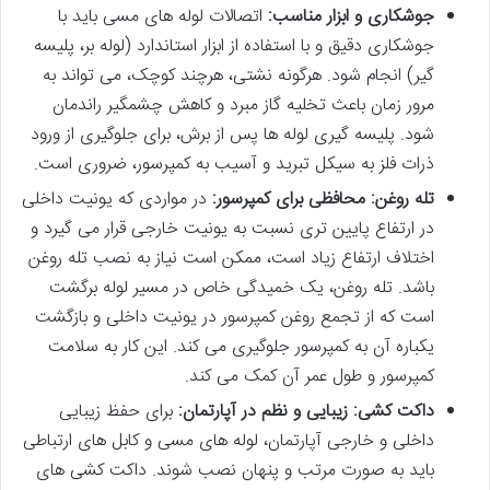
جوشکاری و ابزار مناسب:
اتصالات لوله های مسی باید با
جوشکاری دقیق و با استفاده از ابزار استاندارد (لوله بر، پلیسه
گیر) انجام شود. هرگونه نشتی، هرچند کوچک، می تواند به
مرور زمان باعث تخلیه گاز مبرد و کاهش چشمگیر راندمان
شود. پلیسه گیری لوله ها پس از برش، برای جلوگیری از ورود
ذرات فلز به سیکل تبرید و آسیب به کمپرسور، ضروری است.
تله روغن: محافظی برای کمپرسور:
در مواردی که یونیت داخلی
در ارتفاع پایین تری نسبت به یونیت خارجی قرار می گیرد و
اختلاف ارتفاع زیاد است، ممکن است نیاز به نصب تله روغن
باشد. تله روغن، یک خمیدگی خاص در مسیر لوله برگشت
است که از تجمع روغن کمپرسور در یونیت داخلی و بازگشت
یکباره آن به کمپرسور جلوگیری می کند. این کار به سلامت
کمپرسور و طول عمر آن کمک می کند.
داکت کشی: زیبایی و نظم در آپارتمان:
برای حفظ زیبایی
داخلی و خارجی آپارتمان، لوله های مسی و کابل های ارتباطی
باید به صورت مرتب و پنهان نصب شوند. داکت کشی های