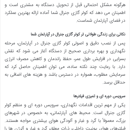
هرگونه مشکل احتمالی قبل از تحویل دستگاه به مشتری است و
اطمینان می دهد که کولر گازی جنرال شما آماده ارائه بهترین عملکرد
در فضای آپارتمان شماست.
نکاتی برای زندگی طولانی تر کولر گازی جنرال در آپارتمان شما
پس از نصب دقیق و اصولی کولر گازی جنرال در آپارتمان، مرحله
نگهداری و بهره برداری صحیح از دستگاه آغاز می شود که نقش
بسزایی در افزایش طول عمر، حفظ راندمان و کاهش مصرف انرژی
دارد. با رعایت چند نکته ساده، می توان اطمینان حاصل کرد که
سرمایش مطلوب، همواره در دسترس باشد و هزینه های اضافی به
حداقل برسد.
سرویس دوره ای و تمیزی فیلترها
یکی از مهم ترین اقدامات نگهداری، سرویس دوره ای و منظم کولر
گازی جنرال است. محیط های آپارتمانی، به خصوص در شهرهای
بزرگ، معمولاً با گرد و غبار و آلودگی هوای بیشتری مواجه هستند.
فیلترهای هوای یونیت داخلی، ذرات معلق، گرد و غبار و آلرژن ها را