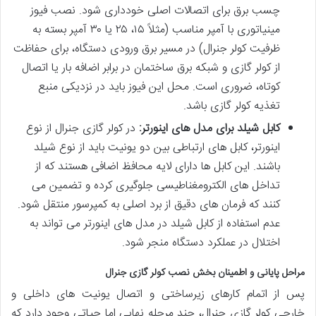
چسب برق برای اتصالات اصلی خودداری شود. نصب فیوز
مینیاتوری با آمپر مناسب (مثلاً ۱۵، ۲۵ یا ۳۰ آمپر بسته به
ظرفیت کولر جنرال) در مسیر برق ورودی دستگاه، برای حفاظت
از کولر گازی و شبکه برق ساختمان در برابر اضافه بار یا اتصال
کوتاه، ضروری است. محل این فیوز باید در نزدیکی منبع
تغذیه کولر گازی باشد.
کابل شیلد برای مدل های اینورتر:
در کولر گازی جنرال از نوع
اینورتر، کابل های ارتباطی بین دو یونیت باید از نوع شیلد
باشند. این کابل ها دارای لایه محافظ اضافی هستند که از
تداخل های الکترومغناطیسی جلوگیری کرده و تضمین می
کنند که فرمان های دقیق از برد اصلی به کمپرسور منتقل شود.
عدم استفاده از کابل شیلد در مدل های اینورتر می تواند به
اختلال در عملکرد دستگاه منجر شود.
مراحل پایانی و اطمینان بخش نصب کولر گازی جنرال
پس از اتمام کارهای زیرساختی و اتصال یونیت های داخلی و
خارجی کولر گازی جنرال، چند مرحله نهایی اما حیاتی وجود دارد که