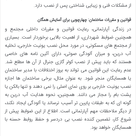
از مشکلات فنی و زیبایی شناختی پس از نصب دارد.
قوانین و مقررات ساختمان: چهارچوبی برای آسایش همگان
در زندگی آپارتمانی، رعایت قوانین و مقررات داخلی مجتمع و
همچنین ضوابط شهرداری، از اهمیت بالایی برخوردار است. بسیاری
از مجتمع های مسکونی، در مورد محل نصب یونیت خارجی، تخلیه
آب درین، و میزان آلودگی صوتی، دارای آئین نامه های خاصی
هستند که باید پیش از نصب کولر گازی جنرال از آن ها مطلع شد.
عدم رعایت این قوانین می تواند به بروز اختلافات با مدیر ساختمان
یا همسایگان منجر شود. به عنوان مثال، برخی ساختمان ها اجازه
نصب یونیت خارجی بر روی نمای اصلی را نمی دهند و تنها بالکن یا
پشت بام را مجاز می دانند. همچنین، نحوه هدایت آب درین به
گونه ای که به طبقات پایین تر آسیب نرساند یا آلودگی ایجاد نکند،
از دیگر ملاحظات مهم آپارتمانی است. اطلاع از این ضوابط پیش از
شروع کار، تضمین کننده نصب بی دردسر و حفظ روابط حسنه با
همسایگان خواهد بود.