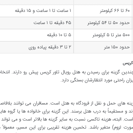
۶۰ تا ۶۶ کیلومتر
۱ ساعت تا ۱ ساعت و ۱۵ دقیقه
حدود ۵۰ تا ۵۴ کیلومتر
۴۵ دقیقه تا ۱ ساعت
۵۰۰ متر تا ۵ کیلومتر
۵ تا ۱۰ دقیقه
حدود ۱۵۰ متر
۲ تا ۳ دقیقه پیاده روی
ر کریس
چندین گزینه برای رسیدن به هتل رویال تاور کریس پیش رو دارند. انتخا
زان راحتی مورد انتظارشان بستگی دارد.
نه های حمل و نقل از فرودگاه به هتل است. مسافران می توانند بلافاصل
 و مستقیماً به درب هتل برسند. این گزینه برای خانواده ها یا گروه های
ت. البته، هزینه تاکسی نسبت به سایر گزینه ها بالاتر است و می تواند ب
رت لزوم) متغیر باشد. تخمین هزینه تقریبی برای این مسیر، معمولاً د