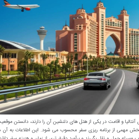
آنتالیا و اقامت در یکی از هتل های دلنشین آن را دارند، دانستن موقعی
 بخش مهمی از برنامه ریزی سفر محسوب می شود. این اطلاعات به آن ه
ب وسیله حمل و نقل بگیرند و برآورد دقیق تری از زمان و هزینه سفر داشت