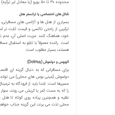
محدوده ۳۰ تا ۵۰ یورو (یا معادل لیر ترکیه) قرار می گیرد، اما بهتر است پیش از حرکت، نرخ را با راننده هماهنگ کنند.
شاتل های اختصاصی یا ترانسفر هتل
بسیاری از هتل ها و آژانس های مسافرتی، خ
ترکیبی از راحتی تاکسی و قیمت ثابت تر است
خود، هماهنگ کنند. مزیت اصلی آن، عدم نگرا
است. راننده معمولاً با تابلو به استقبال م
هستند، بسیار مطلوب است.
اتوبوس و دولموش (Dolmuş)
برای مسافرانی که به دنبال گزینه ای اق
دولموش (مینی بوس های محلی) می تواند من
را که به سمت کمر یا کریش می روند، سوار
نقلیه و همچنین پیاده روی کوتاه تا هتل 
محلی لذت می برند، این گزینه جذاب خواهد 