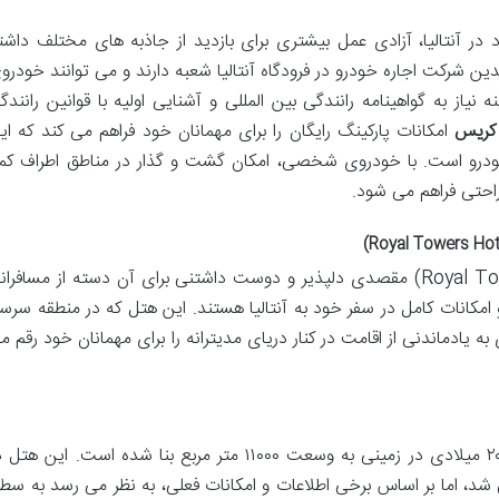
در آنتالیا، آزادی عمل بیشتری برای بازدید از جاذبه های مختلف داشت
ین شرکت اجاره خودرو در فرودگاه آنتالیا شعبه دارند و می توانند خودرو
 نیاز به گواهینامه رانندگی بین المللی و آشنایی اولیه با قوانین رانندگ
 کریس
امکانات پارکینگ رایگان را برای مهمانان خود فراهم می کند که ای
ودرو است. با خودروی شخصی، امکان گشت و گذار در مناطق اطراف کمر
راحتی فراهم می شود.
هتل رویال تاور کریس (Royal Towers Hotel Kiriş) مقصدی دلپذیر و دوست داشتنی برای آن دسته از مسافرا
 امکانات کامل در سفر خود به آنتالیا هستند. این هتل که در منطقه سرسب
 به یادماندنی از اقامت در کنار دریای مدیترانه را برای مهمانان خود رقم م
ساختمان هتل رویال تاور کریس در سال ۲۰۱۱ میلادی در زمینی به وسعت ۱۱۰۰۰ متر مربع بنا شده است. این هت
 ۴ ستاره شناخته می شد، اما بر اساس برخی اطلاعات و امکانات فعلی، به نظر می رسد به سط