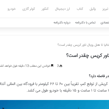
تبریز
وکیل
کتاب
ارز دیجیتال
کنکور
کولر گازی
خودرو
تصادی
تماس با دکترنامه
درباره دکترنامه
نتالیا تا هتل رویال تاور کریس چقدر است؟
ل تاور کریس چقدر است؟
3
خواندن این مطلب 13 دقیقه طول خواهد کشید
در فاصله دارد؟
هتل رویال تاور کریس آنتالیا، واقع در منطقه کریش از توابع کمر، تقریباً بین ۶۰ تا ۶۶ کیلومتر با فرودگاه بین المللی آ