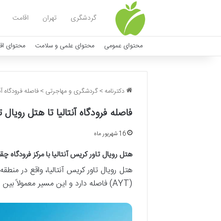
گردشگری
تهران
اقامت
محتوای عمومی
محتوای علمی و سلامت
محتوای اق
دکترنامه
>
گردشگری و مهاجرتی
>
فاصله فرودگاه آ
فاصله فرودگاه آنتالیا تا هتل رویا
16 شهریور ماه
هتل رویال تاور کریس آنتالیا با مرکز فرودگاه چق
(AYT) فاصله دارد و این مسیر معمولاً بین ۱ ساعت تا ۱ ساعت و ۱۵ دقیقه با خودرو طول می کشد.