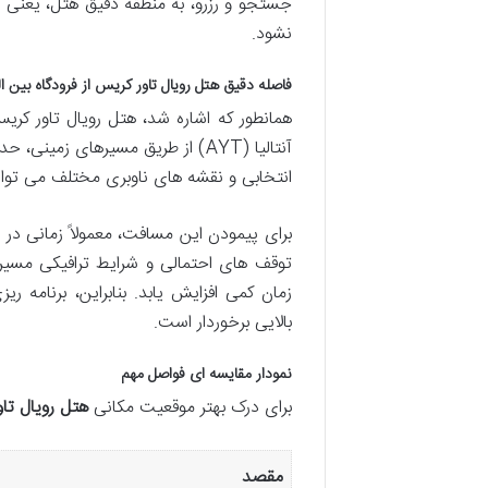
جستجو و رزرو، به منطقه دقیق هتل، یعنی ک
نشود.
فاصله دقیق هتل رویال تاور کریس از فرودگاه بین المللی 
همانطور که اشاره شد، هتل رویال تاور کریس 
انتخابی و نقشه های ناوبری مختلف می توان
توقف های احتمالی و شرایط ترافیکی مسیر
زمان کمی افزایش یابد. بنابراین، برنامه ر
بالایی برخوردار است.
نمودار مقایسه ای فواصل مهم
برای درک بهتر موقعیت مکانی
هتل رویال تا
مقصد