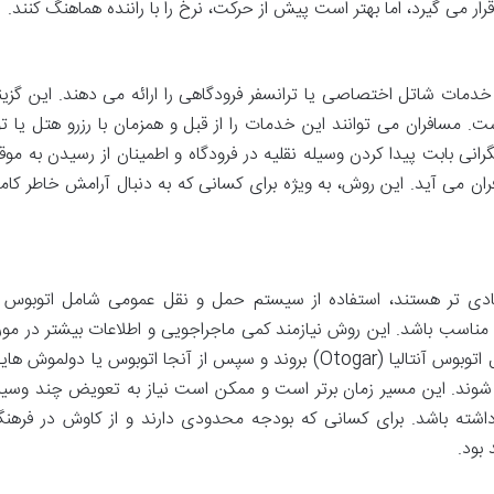
دمات شاتل اختصاصی یا ترانسفر فرودگاهی را ارائه می دهند. این گزین
. مسافران می توانند این خدمات را از قبل و همزمان با رزرو هتل یا تو
نی بابت پیدا کردن وسیله نقلیه در فرودگاه و اطمینان از رسیدن به موق
سافران می آید. این روش، به ویژه برای کسانی که به دنبال آرامش خاطر کام
تصادی تر هستند، استفاده از سیستم حمل و نقل عمومی شامل اتوبوس 
اسب باشد. این روش نیازمند کمی ماجراجویی و اطلاعات بیشتر در مور
مسیرها است. ابتدا باید از فرودگاه به ترمینال اتوبوس آنتالیا (Otogar) بروند و سپس از آنجا اتوبوس یا دولموش ه
 شوند. این مسیر زمان برتر است و ممکن است نیاز به تعویض چند وسیل
داشته باشد. برای کسانی که بودجه محدودی دارند و از کاوش در فرهن
بود.