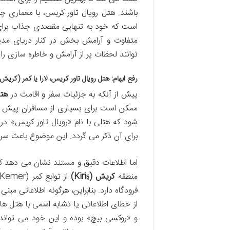
باشند. هتل رویال تاور کریس، با معماری چش
است که خود به تنهایی مقصدی جذاب برای ب
متفاوت و آرامش بخش در کنار دریای مدیت
توانند لحظات پر از آرامش و خاطره سازی را
رفع ابهام: هتل رویال تاور کریس، لارا یا کمر (کریش
پیش از آنکه به جزئیات سفر و اقامت در
هتل
ممکن است برای بسیاری از مسافران پیش آ
برای آن ذکر می گردد. این موضوع باعث سر
اما اطلاعات دقیق و مستند نشان می دهد که
منطقه
کریش (Kiriş)
فرودگاه دارد. بنابراین، هرگونه اطلاعاتی مبنی
از خطای اطلاعاتی یا تشابه اسمی با هتل ها
و «روکسی بیچ» بوده و این خود می تواند 