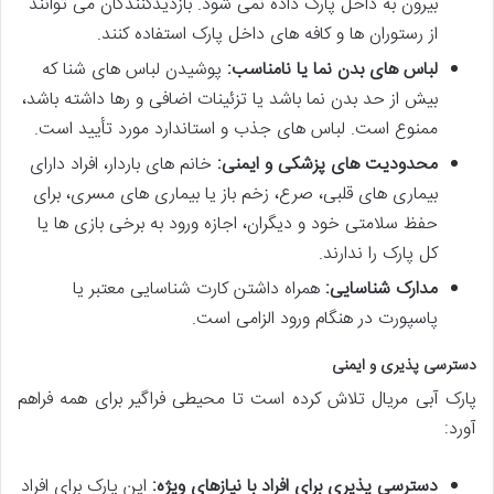
بیرون به داخل پارک داده نمی شود. بازدیدکنندگان می توانند
از رستوران ها و کافه های داخل پارک استفاده کنند.
لباس های بدن نما یا نامناسب:
پوشیدن لباس های شنا که
بیش از حد بدن نما باشد یا تزئینات اضافی و رها داشته باشد،
ممنوع است. لباس های جذب و استاندارد مورد تأیید است.
محدودیت های پزشکی و ایمنی:
خانم های باردار، افراد دارای
بیماری های قلبی، صرع، زخم باز یا بیماری های مسری، برای
حفظ سلامتی خود و دیگران، اجازه ورود به برخی بازی ها یا
کل پارک را ندارند.
مدارک شناسایی:
همراه داشتن کارت شناسایی معتبر یا
پاسپورت در هنگام ورود الزامی است.
دسترسی پذیری و ایمنی
پارک آبی مریال تلاش کرده است تا محیطی فراگیر برای همه فراهم
آورد:
دسترسی پذیری برای افراد با نیازهای ویژه:
این پارک برای افراد