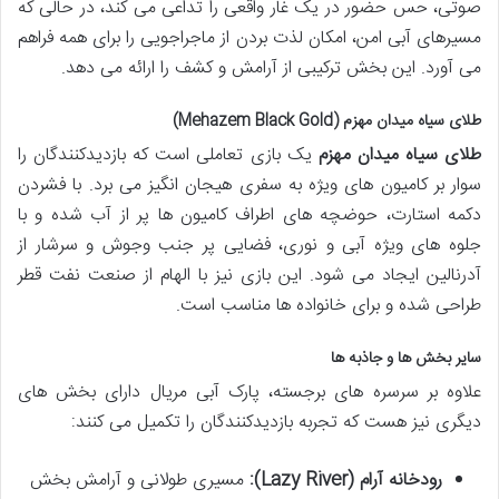
صوتی، حس حضور در یک غار واقعی را تداعی می کند، در حالی که
مسیرهای آبی امن، امکان لذت بردن از ماجراجویی را برای همه فراهم
می آورد. این بخش ترکیبی از آرامش و کشف را ارائه می دهد.
طلای سیاه میدان مهزم (Mehazem Black Gold)
طلای سیاه میدان مهزم
یک بازی تعاملی است که بازدیدکنندگان را
سوار بر کامیون های ویژه به سفری هیجان انگیز می برد. با فشردن
دکمه استارت، حوضچه های اطراف کامیون ها پر از آب شده و با
جلوه های ویژه آبی و نوری، فضایی پر جنب وجوش و سرشار از
آدرنالین ایجاد می شود. این بازی نیز با الهام از صنعت نفت قطر
طراحی شده و برای خانواده ها مناسب است.
سایر بخش ها و جاذبه ها
علاوه بر سرسره های برجسته، پارک آبی مریال دارای بخش های
دیگری نیز هست که تجربه بازدیدکنندگان را تکمیل می کنند:
رودخانه آرام (Lazy River):
مسیری طولانی و آرامش بخش