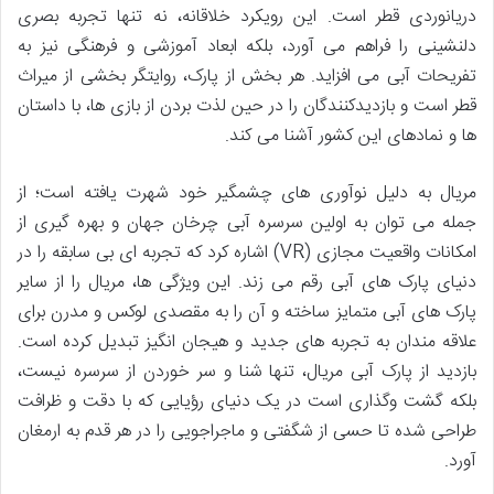
دریانوردی قطر است. این رویکرد خلاقانه، نه تنها تجربه بصری
دلنشینی را فراهم می آورد، بلکه ابعاد آموزشی و فرهنگی نیز به
تفریحات آبی می افزاید. هر بخش از پارک، روایتگر بخشی از میراث
قطر است و بازدیدکنندگان را در حین لذت بردن از بازی ها، با داستان
ها و نمادهای این کشور آشنا می کند.
مریال به دلیل نوآوری های چشمگیر خود شهرت یافته است؛ از
جمله می توان به اولین سرسره آبی چرخان جهان و بهره گیری از
امکانات واقعیت مجازی (VR) اشاره کرد که تجربه ای بی سابقه را در
دنیای پارک های آبی رقم می زند. این ویژگی ها، مریال را از سایر
پارک های آبی متمایز ساخته و آن را به مقصدی لوکس و مدرن برای
علاقه مندان به تجربه های جدید و هیجان انگیز تبدیل کرده است.
بازدید از پارک آبی مریال، تنها شنا و سر خوردن از سرسره نیست،
بلکه گشت وگذاری است در یک دنیای رؤیایی که با دقت و ظرافت
طراحی شده تا حسی از شگفتی و ماجراجویی را در هر قدم به ارمغان
آورد.