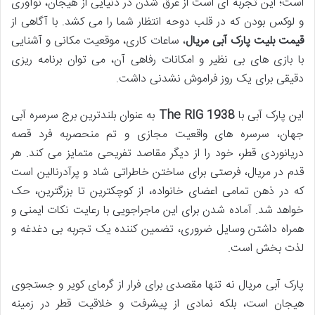
است؛ این تجربه ای است از غرق شدن در دنیایی از هیجان، نوآوری
و لوکس بودن که در قلب دوحه انتظار شما را می کشد. با آگاهی از
قیمت بلیت پارک آبی مریال
، ساعات کاری، موقعیت مکانی و آشنایی
با بازی های بی نظیر و امکانات رفاهی آن، می توان برنامه ریزی
دقیقی برای یک روز فراموش نشدنی داشت.
این پارک آبی با
The RIG 1938
به عنوان بلندترین برج سرسره آبی
جهان، سرسره های واقعیت مجازی و تم منحصربه فرد قصه
دریانوردی قطر، خود را از دیگر مقاصد تفریحی متمایز می کند. هر
قدم در مریال، فرصتی برای ساختن خاطراتی شاد و پرآدرنالین است
که در ذهن تمامی اعضای خانواده، از کوچکترین تا بزرگترین، حک
خواهد شد. آماده شدن برای این ماجراجویی با رعایت نکات ایمنی و
همراه داشتن وسایل ضروری، تضمین کننده یک تجربه بی دغدغه و
لذت بخش است.
پارک آبی مریال نه تنها مقصدی برای فرار از گرمای کویر و جستجوی
هیجان است، بلکه نمادی از پیشرفت و خلاقیت قطر در زمینه