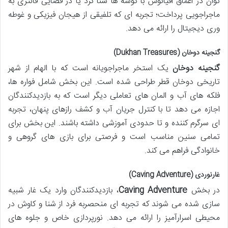
توان در اعماق اقیانوس با کوسه ها شنا کرد یا در فضایی فانتزی به
ماجراجویی پرداخت؛ تجربه ای که تلفیقی از هیجان فیزیکی و غوطه
وری دیجیتال را ارائه می دهد.
گنجینه دوخان (Dukhan Treasures)
گنجینه دوخان
یک استخر ماجراجویانه است که با الهام از شهر
تاریخی دوخان قطر طراحی شده است. این بخش شامل فواره ها،
فلکه های آب و المان های تعاملی دیگر است که به بازدیدکنندگان
اجازه می دهد تا با کنترل جریان آب و کشف رازهای پنهان، تجربه
ای سرگرم کننده و تا حدودی آموزشی داشته باشند. این بخش برای
تمامی سنین مناسب است و فرصتی برای بازی های گروهی و
خانوادگی فراهم می کند.
غارنوردی (Caving Adventure)
در بخش
Caving Adventure
، بازدیدکنندگان وارد یک غار شبیه
سازی شده می شوند که تجربه ای منحصربه فرد از شنا و کاوش در
محیطی اسرارآمیز را ارائه می دهد. نورپردازی خاص و جلوه های