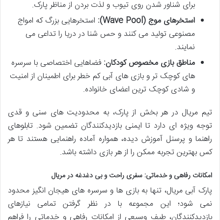
برای شناور شدن روی تیوب و لذت بردن از مناظر پارک.
استخرهای موج (Wave Pool):
استخرهایی بزرگ که امواج
مصنوعی تولید می کنند و حس شنا در دریا را تداعی می
نمایند.
مناطق بازی مخصوص کودکان:
فضاهایی اختصاصی با سرسره
های کوچک تر و بازی های آبی کم خطر برای اطمینان از امنیت
و شادی کوچک ترین اعضای خانواده.
تیم مریال در هر بخش از پارک، به محدودیت های سنی و قدی
توجه ویژه ای دارد تا ایمنی بازدیدکنندگان تضمین شود. تابلوهای
راهنما و پرسنل آموزش دیده، همواره آماده راهنمایی هستند تا هر
کس بهترین تجربه ممکن را از هر بازی داشته باشد.
امکانات رفاهی و خدماتی: سفری راحت و بی دغدغه در مریال
پارک آبی مریال، تنها به بازی ها و سرسره های هیجان انگیز محدود
نمی شود؛ این مجموعه با در نظر گرفتن تمامی نیازهای
بازدیدکنندگان، طیف وسیعی از امکانات رفاهی و خدماتی را فراهم