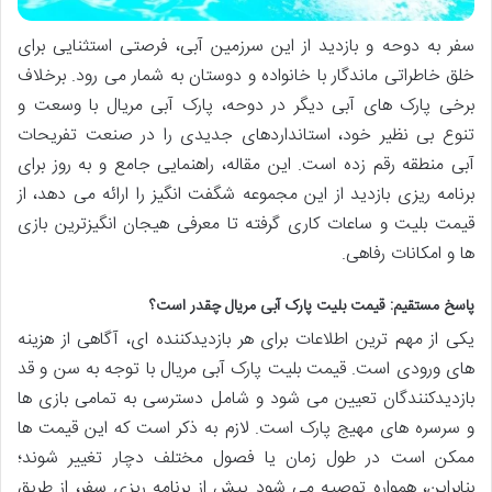
سفر به دوحه و بازدید از این سرزمین آبی، فرصتی استثنایی برای
خلق خاطراتی ماندگار با خانواده و دوستان به شمار می رود. برخلاف
برخی پارک های آبی دیگر در دوحه، پارک آبی مریال با وسعت و
تنوع بی نظیر خود، استانداردهای جدیدی را در صنعت تفریحات
آبی منطقه رقم زده است. این مقاله، راهنمایی جامع و به روز برای
برنامه ریزی بازدید از این مجموعه شگفت انگیز را ارائه می دهد، از
قیمت بلیت و ساعات کاری گرفته تا معرفی هیجان انگیزترین بازی
ها و امکانات رفاهی.
پاسخ مستقیم: قیمت بلیت پارک آبی مریال چقدر است؟
یکی از مهم ترین اطلاعات برای هر بازدیدکننده ای، آگاهی از هزینه
های ورودی است. قیمت بلیت پارک آبی مریال با توجه به سن و قد
بازدیدکنندگان تعیین می شود و شامل دسترسی به تمامی بازی ها
و سرسره های مهیج پارک است. لازم به ذکر است که این قیمت ها
ممکن است در طول زمان یا فصول مختلف دچار تغییر شوند؛
بنابراین، همواره توصیه می شود پیش از برنامه ریزی سفر، از طریق