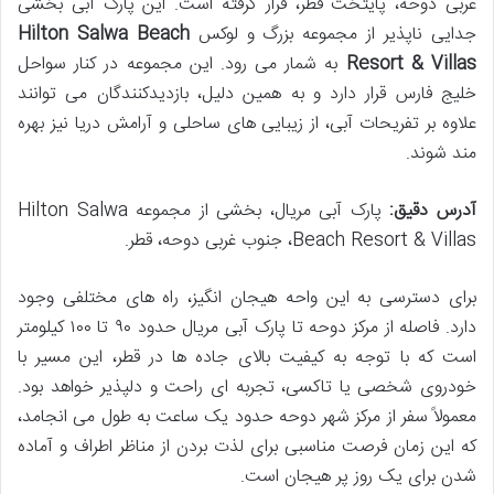
غربی دوحه، پایتخت قطر، قرار گرفته است. این پارک آبی بخشی
جدایی ناپذیر از مجموعه بزرگ و لوکس
Hilton Salwa Beach
Resort & Villas
به شمار می رود. این مجموعه در کنار سواحل
خلیج فارس قرار دارد و به همین دلیل، بازدیدکنندگان می توانند
علاوه بر تفریحات آبی، از زیبایی های ساحلی و آرامش دریا نیز بهره
مند شوند.
آدرس دقیق:
پارک آبی مریال، بخشی از مجموعه Hilton Salwa
Beach Resort & Villas، جنوب غربی دوحه، قطر.
برای دسترسی به این واحه هیجان انگیز، راه های مختلفی وجود
دارد. فاصله از مرکز دوحه تا پارک آبی مریال حدود ۹۰ تا ۱۰۰ کیلومتر
است که با توجه به کیفیت بالای جاده ها در قطر، این مسیر با
خودروی شخصی یا تاکسی، تجربه ای راحت و دلپذیر خواهد بود.
معمولاً سفر از مرکز شهر دوحه حدود یک ساعت به طول می انجامد،
که این زمان فرصت مناسبی برای لذت بردن از مناظر اطراف و آماده
شدن برای یک روز پر هیجان است.