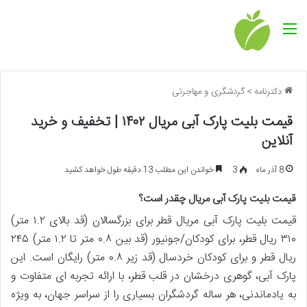
منو
دکترنامه
>
گردشگری و مهاجرتی
قیمت بلیت پارک آبی مریال ۱۴۰۲ | تخفیف و خرید
آنلاین
8 آذر ماه
3
خواندن این مطلب 13 دقیقه طول خواهد کشید
قیمت بلیت پارک آبی مریال چقدر است؟
قیمت بلیت پارک آبی مریال قطر برای بزرگسالان (قد بالای ۱.۲ متر)
۳۱۰ ریال قطر، برای کودکان/جونیور (قد بین ۰.۸ متر تا ۱.۲ متر) ۲۴۵
ریال قطر و برای کودکان خردسال (قد زیر ۰.۸ متر) رایگان است. این
پارک آبی، گوهری درخشان در قلب قطر، با ارائه تجربه ای متفاوت و
به یادماندنی، هر ساله گردشگران بسیاری را از سراسر جهان، به ویژه