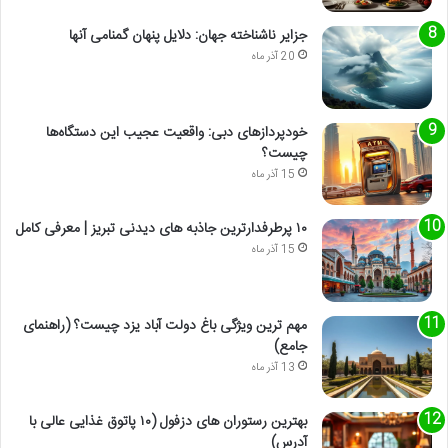
جزایر ناشناخته جهان: دلایل پنهان گمنامی آنها
20 آذر ماه
خودپردازهای دبی: واقعیت عجیب این دستگاه‌ها
چیست؟
15 آذر ماه
۱۰ پرطرفدارترین جاذبه های دیدنی تبریز | معرفی کامل
15 آذر ماه
مهم ترین ویژگی باغ دولت آباد یزد چیست؟ (راهنمای
جامع)
13 آذر ماه
بهترین رستوران های دزفول (۱۰ پاتوق غذایی عالی با
آدرس)