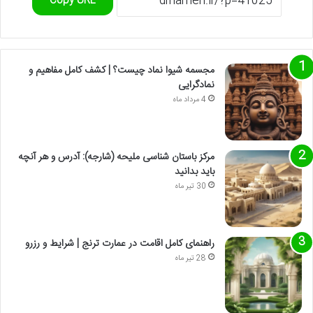
Copy URL
مجسمه شیوا نماد چیست؟ | کشف کامل مفاهیم و
نمادگرایی
4 مرداد ماه
مرکز باستان شناسی ملیحه (شارجه): آدرس و هر آنچه
باید بدانید
30 تیر ماه
راهنمای کامل اقامت در عمارت ترنج | شرایط و رزرو
28 تیر ماه