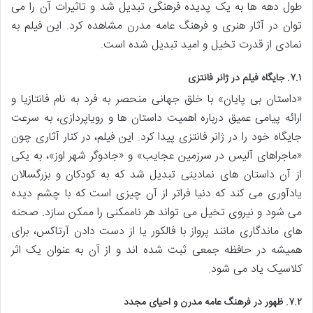
طول دهه ها به یک پدیده فرهنگی تبدیل شد و تاثیرات آن را می
توان در آثار هنری و فرهنگ عامه مدرن مشاهده کرد. این فیلم به
نمادی از قدرت تخیل و امید تبدیل شده است.
۷.۱. جایگاه فیلم در ژانر فانتزی
«داستان بی پایان» با خلق جهانی منحصر به فرد به نام فانتازیا و
ارائه پیامی عمیق درباره اهمیت داستان ها و رویاپردازی، به سرعت
جایگاه خود را در ژانر فانتزی پیدا کرد. این فیلم، در کنار آثاری چون
«ماجراهای آلیس در سرزمین عجایب» و «جادوگر شهر اوز»، به یکی
از آن داستان های نمادینی تبدیل شد که به کودکان و بزرگسالان
یادآوری می کند که دنیا فراتر از آن چیزی است که با چشم دیده
می شود و نیروی تخیل می تواند هر ناممکنی را ممکن سازد. صحنه
های ماندگاری مانند پرواز با فالکور یا از دست دادن آرتاکس، برای
همیشه در حافظه جمعی ثبت شده اند و از آن به عنوان یک اثر
کلاسیک یاد می شود.
۷.۲. ظهور در فرهنگ عامه مدرن و احیای مجدد