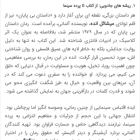
۱. ریشه های جادویی: از کتاب تا پرده سینما
هر داستان بزرگی، نقطه ای برای آغاز دارد و «داستان بی پایان» نیز از
قلم توانای
میشائل انده
، نویسنده آلمانی، برآمده است. رمان داستان
بی پایان که در سال ۱۹۷۹ منتشر شد، بلافاصله به عنوان یک اثر
کلاسیک در ادبیات فانتزی شناخته شد. این کتاب نه تنها به دلیل
روایت جذابش، بلکه به خاطر لایه های عمیق فلسفی و روان شناختی
اش، مورد تحسین قرار گرفت. انده در این رمان، به بررسی مفاهیمی
چون اهمیت رویا، تخیل، هویت و مسئولیت در قبال دنیایی که خلق
می کنیم، می پردازد. او خواننده را به سفری دعوت می کند که در
آن، مرزهای بین واقعیت و خیال به طرز شگفت انگیزی محو می
شوند و قدرت کلمات در بازآفرینی جهان به نمایش گذاشته می شود.
ایده اقتباس سینمایی از چنین رمانی، وسوسه انگیز اما پرچالش بود.
انتقال جهانی با این حجم از جزئیات و مفاهیم انتزاعی به پرده
سینما، نیازمند دیدگاهی خاص و جسارت فراوان بود. تهیه کنندگان
آلمانی، برنارد آیشینگر و دیتر گایسلر، که حقوق رمان را در اختیار