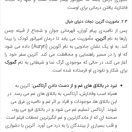
فانتازیا، یافتن درمانی برای اوست.
۲.۳. ماموریت آترین: نجات دنیای خیال
پس از ناامیدی پیام آوران، قهرمانی جوان و شجاع از قبیله چمن
زارها به نام
آترین
، مأموریت می یابد تا درمان امپراتور کودک را پیدا
کند. به او یک نشان جادویی به نام آئورین (Auryn) داده می شود
که او را در مسیر راهنمایی و محافظت می کند. آترین سفر خود را
آغاز می کند، در حالی که موجودی گرگ نما و شیطانی به نام
گمورک
برای شکار و نابودی او فرستاده شده است.
نبرد در باتلاق های غم و از دست دادن آرتاکس:
آترین به
همراه اسب وفادارش، آرتاکس، به باتلاق های غم می رسد. در
این باتلاق ها، موجودات و افراد بر اثر غم و ناامیدی غرق می
شوند. آرتاکس تسلیم غم می شود و در باتلاق فرو می رود،
صحنه ای که از ماندگارترین و غم انگیزترین لحظات فیلم است
و قلب بسیاری از بینندگان را به درد می آورد. آترین با دشواری