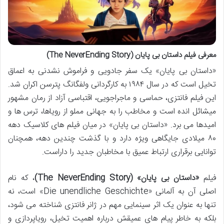
معرفی فیلم داستان بی پایان (The NeverEnding Story)
«داستان بی پایان» یک سفر جادویی و فراموش نشدنی به اعماق
تخیل است که در سال ۱۹۸۴ به کارگردانی ولفگانگ پترسن اکران شد.
این فیلم فانتزی، حماسی و ماجراجویی، اقتباسی آزاد از رمان مشهور
میشائل انده است و مخاطب را به جهانی مملو از رویاها، ترس ها و
امیدها می برد. «داستان بی پایان» در میان فیلم های کلاسیک دهه
۸۰ میلادی جایگاهی ویژه دارد و با گذشت چندین دهه، همچنان
توانایی برقراری ارتباط عمیق با مخاطبان جدید را داراست.
فیلم
«داستان بی پایان» (The NeverEnding Story)
، که نام
اصلی آن به آلمانی «Die unendliche Geschichte» است، نه
تنها به عنوان یک اثر سینمایی مهم در ژانر فانتزی شناخته می شود،
بلکه به خاطر پیام های عمیقش درباره اهمیت تخیل، رویاپردازی و