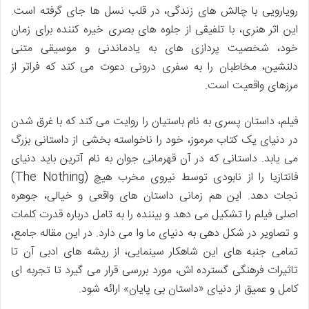
رویارویی با چالش های زندگی، در قلب نسل ها جای گرفته است.
این اثر هنری، با تلفیقی از جلوه های بصری خیره کننده برای زمان
خود، شخصیت پردازی های به یادماندنی و موسیقی متنی
دلنشین، مخاطبان را به سفری درونی دعوت می کند که فراتر از
مرزهای واقعیت است.
فیلم، داستان پسری به نام باستیان را روایت می کند که با غرق شدن
در دنیای یک کتاب مرموز، خود را ناخواسته بخشی از داستانی بزرگ
می یابد. داستانی که در آن قهرمانی جوان به نام آترین باید دنیای
فانتازیا را از نابودی توسط نیروی مخرب هیچ (The Nothing)
نجات دهد. این هم زمانی داستان های واقعی و خیالی، جوهره
اصلی فیلم را تشکیل می دهد و بیننده را به تامل درباره قدرت کلمات
و تصاویر در شکل دهی به دنیای ما وا می دارد. در این مقاله جامع،
تمامی جنبه های این شاهکار سینمایی، از ریشه های ادبی آن تا
تاثیرات فرهنگی گسترده اش، مورد بررسی قرار می گیرد تا تجربه ای
کامل و عمیق از دنیای «داستان بی پایان» ارائه شود.