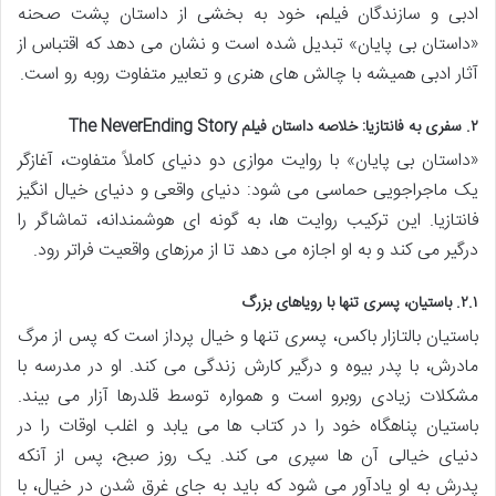
ادبی و سازندگان فیلم، خود به بخشی از داستان پشت صحنه
«داستان بی پایان» تبدیل شده است و نشان می دهد که اقتباس از
آثار ادبی همیشه با چالش های هنری و تعابیر متفاوت روبه رو است.
۲. سفری به فانتازیا: خلاصه داستان فیلم The NeverEnding Story
«داستان بی پایان» با روایت موازی دو دنیای کاملاً متفاوت، آغازگر
یک ماجراجویی حماسی می شود: دنیای واقعی و دنیای خیال انگیز
فانتازیا. این ترکیب روایت ها، به گونه ای هوشمندانه، تماشاگر را
درگیر می کند و به او اجازه می دهد تا از مرزهای واقعیت فراتر رود.
۲.۱. باستیان، پسری تنها با رویاهای بزرگ
باستیان بالتازار باکس، پسری تنها و خیال پرداز است که پس از مرگ
مادرش، با پدر بیوه و درگیر کارش زندگی می کند. او در مدرسه با
مشکلات زیادی روبرو است و همواره توسط قلدرها آزار می بیند.
باستیان پناهگاه خود را در کتاب ها می یابد و اغلب اوقات را در
دنیای خیالی آن ها سپری می کند. یک روز صبح، پس از آنکه
پدرش به او یادآور می شود که باید به جای غرق شدن در خیال، با