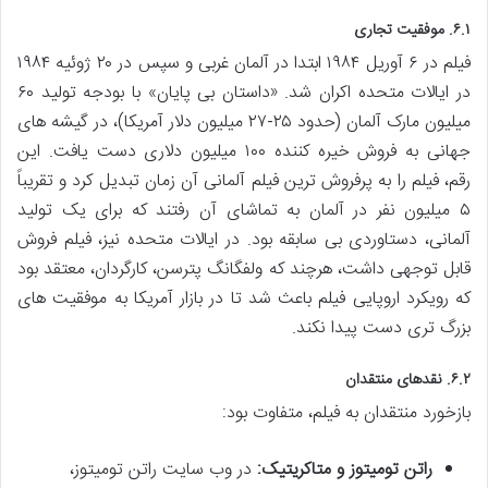
۶.۱. موفقیت تجاری
فیلم در ۶ آوریل ۱۹۸۴ ابتدا در آلمان غربی و سپس در ۲۰ ژوئیه ۱۹۸۴
در ایالات متحده اکران شد. «داستان بی پایان» با بودجه تولید ۶۰
میلیون مارک آلمان (حدود ۲۵-۲۷ میلیون دلار آمریکا)، در گیشه های
جهانی به فروش خیره کننده ۱۰۰ میلیون دلاری دست یافت. این
رقم، فیلم را به پرفروش ترین فیلم آلمانی آن زمان تبدیل کرد و تقریباً
۵ میلیون نفر در آلمان به تماشای آن رفتند که برای یک تولید
آلمانی، دستاوردی بی سابقه بود. در ایالات متحده نیز، فیلم فروش
قابل توجهی داشت، هرچند که ولفگانگ پترسن، کارگردان، معتقد بود
که رویکرد اروپایی فیلم باعث شد تا در بازار آمریکا به موفقیت های
بزرگ تری دست پیدا نکند.
۶.۲. نقدهای منتقدان
بازخورد منتقدان به فیلم، متفاوت بود:
راتن تومیتوز و متاکریتیک:
در وب سایت راتن تومیتوز،