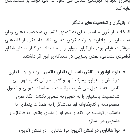
پسری تنها به قهرمانی تبدیل می شود که می تواند بر مشکلاتش
غلبه کند.
۳. بازیگران و شخصیت های ماندگار
انتخاب بازیگران مناسب برای به تصویر کشیدن شخصیت های رمان
«داستان بی پایان» و زنده کردن دنیای فانتازیا، یکی از کلیدهای
موفقیت فیلم بود. بازیگران جوان و بااستعداد در کنار صداپیشگان
فراموش نشدنی، نقش بسزایی در ماندگاری این اثر داشتند.
بارت اولیور در نقش باستیان بالتازار باکس:
بارت اولیور با بازی
در نقش باستیان، پسرک تنها و کتاب خوانی که به قهرمانی
ناخواسته تبدیل می شود، توانست احساسات درونی و تحول
شخصیت باستیان را به خوبی به تصویر بکشد. نگاه های
معصومانه و کنجکاوانه او، تماشاگر را به همذات پنداری با
باستیان ترغیب می کند و سفر او از دنیای واقعی به فانتازیا را
ملموس می سازد.
نوآ هاتاوی در نقش آترین:
نوآ هاتاوی، در نقش آترین،