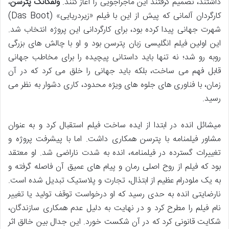
داشتند، تصمیم گرفتند این ماجراجویی را آغاز کنند.
ولفگانگ پترسن
،
کارگردان آلمانی که پیش از این با فیلم «زیردریایی» (Das Boot)
شهرت جهانی پیدا کرده بود، برای کارگردانی این پروژه انتخاب شد.
این اولین فیلم انگلیسی زبان پترسن بود و او با چالش های بزرگی
روبه رو شد؛ نه تنها باید داستانی پیچیده را برای مخاطب جهانی
قابل فهم می ساخت، بلکه باید جهانی را خلق می کرد که در آن
زمان، با فناوری های جلوه های ویژه محدود، کاری دشوار به نظر می
رسید.
میشائل انده در ابتدا از ایده ساخت فیلم استقبال کرد و به عنوان
مشاور فیلمنامه با پترسن همکاری داشت. اما با پیشرفت پروژه و
تغییرات گسترده در فیلمنامه، انده به شدت ناراضی شد. او معتقد
بود که فیلم از روح اصلی رمان و پیام های عمیق آن فاصله گرفته و
به یک ملودرام عظیم از ابتذال، تجارت و پلاستیک تبدیل شده است.
نارضایتی انده به حدی رسید که او درخواست توقف تولید یا تغییر
نام فیلم را مطرح کرد و در نهایت به دلیل عدم همکاری سازندگان،
شکایت قانونی کرد که در آن شکست خورد. این جدال بین خالق اثر