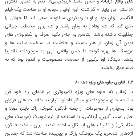
های واقع گرایانه و جدی مانند «زیردریایی»، قدم به دنیای فانتزی
«داستان بی پایان» گذاشت. این اولین تجربه او در ساخت یک فیلم
انگلیسی زبان بود و او با رویکردی متفاوت، سعی کرد تا جهانی را
خلق کند که هم وفادار به رمان باشد و هم برای مخاطب جهانی
جذابیت داشته باشد. پترسن به جای تکیه صرف بر تکنولوژی های
نوین آن زمان، از هنر دست و خلاقیت در ساخت ماکت ها و
عروسک ها بهره گرفت تا حس واقعی تری به موجودات فانتازیا
بدهد. دیدگاه او، ترکیبی از حماسه، معصومیت و اندوه بود که به
فیلم عمق بخشید.
۴.۲. فناوری جلوه های ویژه دهه ۸۰
در زمانی که جلوه های ویژه کامپیوتری در ابتدای راه خود قرار
داشت، خلق موجودات و مناظر فانتازیا نیازمند خلاقیت های فراوان
بود. بسیاری از موجودات، از جمله فالکور، گمورک، راک بایتر، مورلا و
حتی اسب آترین، آرتاکس، با استفاده از انیماترونیک (عروسک های
مکانیکی) و تکنیک های اپتیکال ساخته شدند. برای ساخت فالکور،
اژدهای شانس، یک عروسک بزرگ و پیچیده ساخته شد که چندین