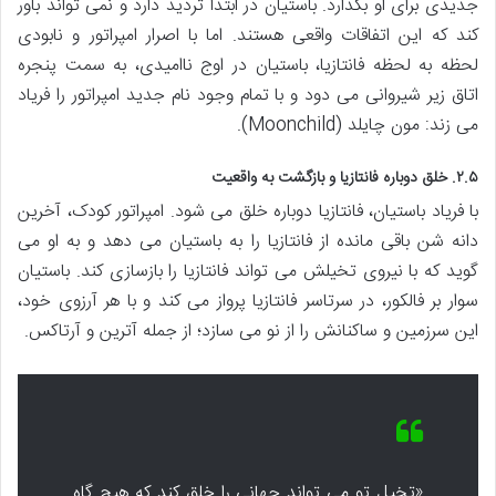
جدیدی برای او بگذارد. باستیان در ابتدا تردید دارد و نمی تواند باور
کند که این اتفاقات واقعی هستند. اما با اصرار امپراتور و نابودی
لحظه به لحظه فانتازیا، باستیان در اوج ناامیدی، به سمت پنجره
اتاق زیر شیروانی می دود و با تمام وجود نام جدید امپراتور را فریاد
می زند: مون چایلد (Moonchild).
۲.۵. خلق دوباره فانتازیا و بازگشت به واقعیت
با فریاد باستیان، فانتازیا دوباره خلق می شود. امپراتور کودک، آخرین
دانه شن باقی مانده از فانتازیا را به باستیان می دهد و به او می
گوید که با نیروی تخیلش می تواند فانتازیا را بازسازی کند. باستیان
سوار بر فالکور، در سرتاسر فانتازیا پرواز می کند و با هر آرزوی خود،
این سرزمین و ساکنانش را از نو می سازد؛ از جمله آترین و آرتاکس.
«تخیل تو می تواند جهانی را خلق کند که هیچ گاه