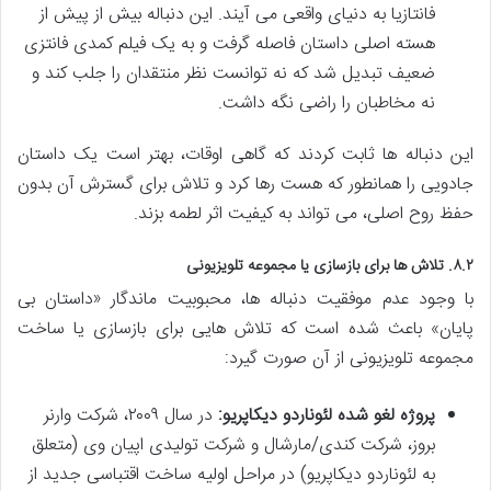
فانتازیا به دنیای واقعی می آیند. این دنباله بیش از پیش از
هسته اصلی داستان فاصله گرفت و به یک فیلم کمدی فانتزی
ضعیف تبدیل شد که نه توانست نظر منتقدان را جلب کند و
نه مخاطبان را راضی نگه داشت.
این دنباله ها ثابت کردند که گاهی اوقات، بهتر است یک داستان
جادویی را همانطور که هست رها کرد و تلاش برای گسترش آن بدون
حفظ روح اصلی، می تواند به کیفیت اثر لطمه بزند.
۸.۲. تلاش ها برای بازسازی یا مجموعه تلویزیونی
با وجود عدم موفقیت دنباله ها، محبوبیت ماندگار «داستان بی
پایان» باعث شده است که تلاش هایی برای بازسازی یا ساخت
مجموعه تلویزیونی از آن صورت گیرد:
پروژه لغو شده لئوناردو دیکاپریو:
در سال ۲۰۰۹، شرکت وارنر
بروز، شرکت کندی/مارشال و شرکت تولیدی اپیان وی (متعلق
به لئوناردو دیکاپریو) در مراحل اولیه ساخت اقتباسی جدید از