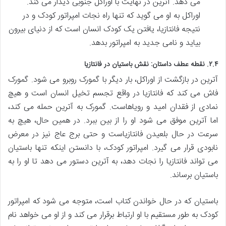
می دهد. آترین در نهایت با اوراکل جنوبی دیدار می کند.
اوراکل به او می گوید که تنها راه نجات امپراتور کودک و در
نتیجه فانتازیا، یافتن یک کودک انسان است که از دنیای بیرون
بیاید و نامی جدید به امپراتور بدهد.
۲.۴. نقطه عطف داستان: نقش باستیان در فانتازیا
آترین در بازگشت از اوراکل، بار دیگر با گمورک روبرو می شود. گمورک
فاش می کند که فانتازیا در واقع تجسم تخیل انسان است و هیچ
نمادی از فقدان امید و رویاهاست. گمورک به آترین حمله می کند،
اما آترین موفق می شود او را از بین ببرد. در همین حال، هیچ به
سرعت در حال بلعیدن فانتازیاست و حتی برج عاج نیز در معرض
نابودی قرار می گیرد. امپراتور کودک، با دانستن اینکه تنها باستیان
می تواند فانتازیا را نجات دهد، به آترین دستور می دهد تا او را به
باستیان برساند.
باستیان که در حال خواندن کتاب است، متوجه می شود که امپراتور
کودک به طور مستقیم با او ارتباط برقرار می کند و از او می خواهد نام