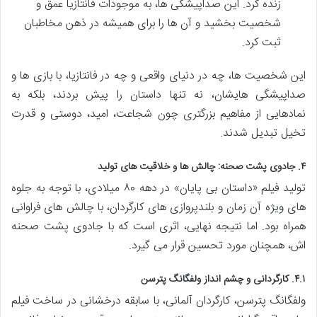
زنده کرد. این صداپیشگی ها، به موجودات فانتازیا عمق و
شخصیت بخشید و آن ها را برای همیشه در ذهن مخاطبان
ثبت کرد.
این شخصیت ها، چه در دنیای واقعی و چه در فانتازیا، با بازی ها و
صداپیشگی هایشان، نه تنها داستان را پیش بردند، بلکه به
نمادهایی از مفاهیم بزرگتری چون شجاعت، امید، دوستی و قدرت
تخیل تبدیل شدند.
۴. جادوی پشت صحنه: چالش ها و خلاقیت های تولید
تولید فیلم «داستان بی پایان» در دهه ۸۰ میلادی، با توجه به جلوه
های ویژه آن زمان و بلندپروازی های کارگردان، با چالش های فراوانی
همراه بود. اما نتیجه نهایی، اثری است که با جادوی پشت صحنه
اش، همچنان مورد تحسین قرار می گیرد.
۴.۱. کارگردانی و چشم انداز ولفگانگ پترسن
ولفگانگ پترسن، کارگردان آلمانی، با سابقه درخشانی در ساخت فیلم