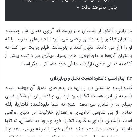
پایان نخواهد یافت.»
در پایان، فالکور از باستیان می پرسد که آرزوی بعدی اش چیست.
باستیان فالکور را به دنیای واقعی می آورد تا قلدرهای مدرسه را که
او را آزار می دادند، دنبال کنند و بترسانند. فیلم روایت می کند که
باستیان آرزوها و ماجراجویی های بسیار دیگری نیز داشت پیش از
آنکه به دنیای عادی بازگردد، اما آن خود داستانی دیگر است.
۲.۶. پیام اصلی داستان: اهمیت تخیل و رویاپردازی
قلب تپنده «داستان بی پایان» در پیام های عمیق آن نهفته است.
فیلم به زیبایی اهمیت تخیل، رویاپردازی و نقش آن در شکل گیری
جهان ما را نشان می دهد. هیچ نه تنها نابودکننده فانتازیا، بلکه
نمادی از بی تفاوتی، ناامیدی و فقدان خلاقیت در دنیای واقعی
است. باستیان، با باور به قدرت تخیل خود و ورود به داستان، نه تنها
فانتازیا را نجات می دهد، بلکه زندگی خود را نیز تغییر می دهد و از