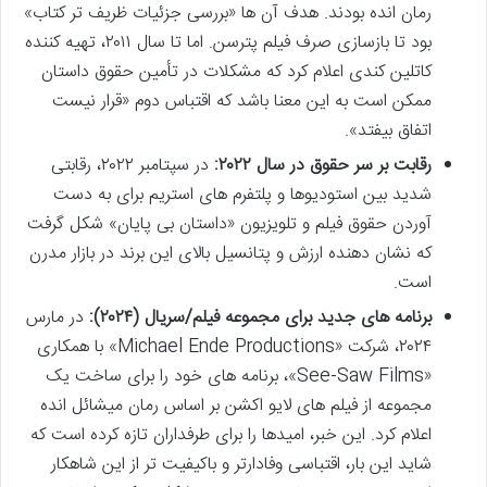
رمان انده بودند. هدف آن ها «بررسی جزئیات ظریف تر کتاب»
بود تا بازسازی صرف فیلم پترسن. اما تا سال ۲۰۱۱، تهیه کننده
کاتلین کندی اعلام کرد که مشکلات در تأمین حقوق داستان
ممکن است به این معنا باشد که اقتباس دوم «قرار نیست
اتفاق بیفتد».
رقابت بر سر حقوق در سال ۲۰۲۲:
در سپتامبر ۲۰۲۲، رقابتی
شدید بین استودیوها و پلتفرم های استریم برای به دست
آوردن حقوق فیلم و تلویزیون «داستان بی پایان» شکل گرفت
که نشان دهنده ارزش و پتانسیل بالای این برند در بازار مدرن
است.
برنامه های جدید برای مجموعه فیلم/سریال (۲۰۲۴):
در مارس
۲۰۲۴، شرکت «Michael Ende Productions» با همکاری
«See-Saw Films»، برنامه های خود را برای ساخت یک
مجموعه از فیلم های لایو اکشن بر اساس رمان میشائل انده
اعلام کرد. این خبر، امیدها را برای طرفداران تازه کرده است که
شاید این بار، اقتباسی وفادارتر و باکیفیت تر از این شاهکار