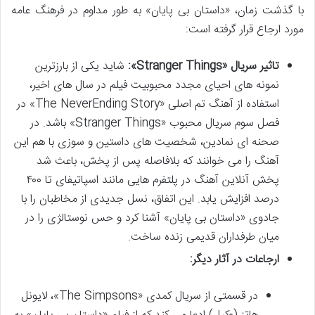
با گذشت زمان، «داستان بی پایان» به طور مداوم در فرهنگ عامه
مورد ارجاع قرار گرفته است:
تاثیر سریال «Stranger Things»:
شاید یکی از بارزترین
نمونه های احیای مجدد محبوبیت فیلم در سال های اخیر،
استفاده از آهنگ تم اصلی «The NeverEnding Story» در
فصل سوم سریال محبوب «Stranger Things» باشد. در
صحنه ای نمادین، شخصیت های داستین و سوزی با هم این
آهنگ را می خوانند که بلافاصله پس از پخش، باعث شد
پخش آنلاین آهنگ در پلتفرم هایی مانند اسپاتیفای تا ۴۰۰
درصد افزایش یابد. این اتفاق، نسل جدیدی از مخاطبان را با
جادوی «داستان بی پایان» آشنا کرد و حس نوستالژی را در
میان طرفداران قدیمی زنده ساخت.
ارجاعات در آثار دیگر:
در قسمتی از سریال کمدی «The Simpsons»، لایونل