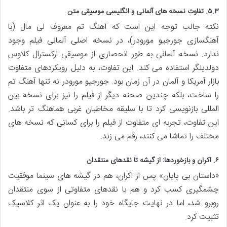
۵.۳. تفاوت نسخه های آلمانی و انگلیسی موسیقی متن
نکته جالب توجه این است که آهنگ تم معروف لی مال (با
آهنگسازی جورجیو مورودر)، در نسخه اصلی آلمانی فیلم وجود
ندارد. نسخه آلمانی به طور انحصاری از موسیقی ارکسترال کلاوس
دولدینگر استفاده می کند. این تفاوت، به دلیل رویکردهای متفاوت
بازار آمریکا و آلمان در آن زمان بود. جورجیو مورودر نه تنها آهنگ تم
را ساخت، بلکه چندین صحنه دیگر از فیلم را نیز برای نسخه بین
المللی بازنویسی کرد تا با سلیقه مخاطبان غربی هماهنگ تر باشد.
این تفاوت، تجربه ای متفاوت از فیلم را برای کسانی که نسخه های
مختلف را تماشا می کنند، رقم می زند.
۶. اکران و بازخوردها: از گیشه تا نقدهای منتقدان
«داستان بی پایان» پس از اکران، هم در گیشه های سینما موفقیت
چشمگیری کسب کرد و هم با نقدهای متفاوتی از سوی منتقدان
روبرو شد، اما در نهایت جایگاه خود را به عنوان یک اثر کلاسیک
تثبیت کرد.