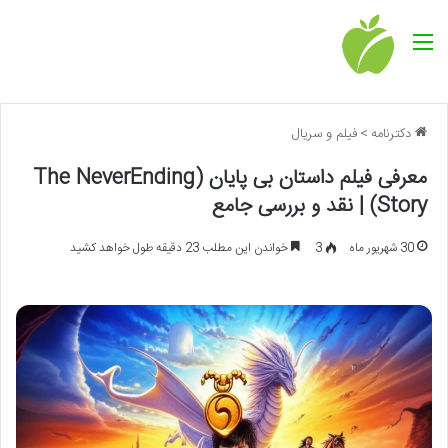
منو
دکترنامه
>
فیلم و سریال
معرفی فیلم داستان بی پایان (The NeverEnding
Story) | نقد و بررسی جامع
30 شهریور ماه
3
خواندن این مطلب 23 دقیقه طول خواهد کشید