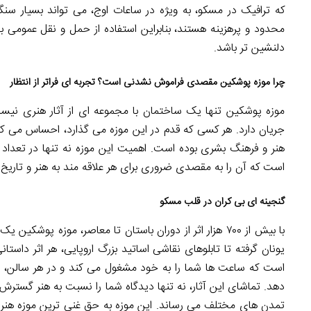
که ترافیک در مسکو، به ویژه در ساعات اوج، می تواند بسیار سنگ
محدود و پرهزینه هستند، بنابراین استفاده از حمل و نقل عمومی
دلنشین تر باشد.
چرا موزه پوشکین مقصدی فراموش نشدنی است؟ تجربه ای فراتر از انتظار
موزه پوشکین تنها یک ساختمان با مجموعه ای از آثار هنری نیس
جریان دارد. هر کسی که قدم در این موزه می گذارد، احساس می کن
هنر و فرهنگ بشری بوده است. اهمیت این موزه نه تنها در تعداد آث
است که آن را به مقصدی ضروری برای هر علاقه مند به هنر و تاریخ 
گنجینه ای بی کران در قلب مسکو
با بیش از ۷۰۰ هزار اثر از دوران باستان تا معاصر، موزه 
یونان گرفته تا تابلوهای نقاشی اساتید بزرگ اروپایی، هر اثر داست
است که ساعت ها شما را به خود مشغول می کند و در هر سالن
دهد. تماشای این آثار، نه تنها دیدگاه شما را نسبت به هنر گسترش 
تمدن های مختلف می رساند. این موزه به حق غنی ترین موزه هنر 