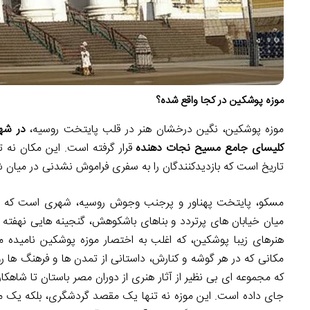
موزه پوشکین در کجا واقع شده؟
موزه پوشکین، نگین درخشان هنر در قلب پایتخت روسیه،
کلیسای جامع مسیح نجات دهنده
قرار گرفته است. این مکان نه تن
تاریخ است که بازدیدکنندگان را به سفری فراموش نشدنی در میان 
مسکو، پایتخت پهناور و پرجنب وجوش روسیه، شهری است که تار
میان خیابان های پرتردد و بناهای باشکوهش، گنجینه هایی نهفته ان
هنرهای زیبا پوشکین، که اغلب به اختصار موزه پوشکین نامیده
مکانی که در هر گوشه و کنارش، داستانی از تمدن ها و فرهنگ ها 
که مجموعه ای بی نظیر از آثار هنری از دوران مصر باستان تا شاهک
جای داده است. این موزه نه تنها یک مقصد گردشگری، بلکه یک مر