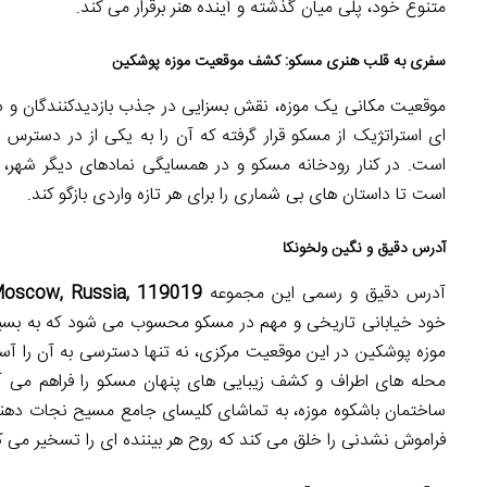
متنوع خود، پلی میان گذشته و آینده هنر برقرار می کند.
سفری به قلب هنری مسکو: کشف موقعیت موزه پوشکین
موقعیت مکانی یک موزه، نقش بسزایی در جذب بازدیدکنندگان و س
ای استراتژیک از مسکو قرار گرفته که آن را به یکی از در دستر
است. در کنار رودخانه مسکو و در همسایگی نمادهای دیگر شهر، 
است تا داستان های بی شماری را برای هر تازه واردی بازگو کند.
آدرس دقیق و نگین ولخونکا
آدرس دقیق و رسمی این مجموعه
 Moscow, Russia, 119019
خود خیابانی تاریخی و مهم در مسکو محسوب می شود که به بسیار
موزه پوشکین در این موقعیت مرکزی، نه تنها دسترسی به آن را آس
محله های اطراف و کشف زیبایی های پنهان مسکو را فراهم می آور
ساختمان باشکوه موزه، به تماشای کلیسای جامع مسیح نجات دهنده ب
فراموش نشدنی را خلق می کند که روح هر بیننده ای را تسخیر می ک