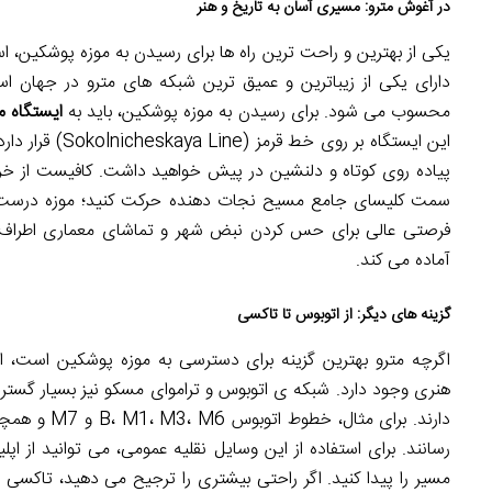
در آغوش مترو: مسیری آسان به تاریخ و هنر
یکی از بهترین و راحت ترین راه ها برای رسیدن به موزه پوشکین، 
دارای یکی از زیباترین و عمیق ترین شبکه های مترو در جهان 
محسوب می شود. برای رسیدن به موزه پوشکین، باید به
ایستگاه متروی ропоткинская
این ایستگاه بر ر
پیاده روی کوتاه و دلنشین در پیش خواهید داشت. کافیست از خرو
سمت کلیسای جامع مسیح نجات دهنده حرکت کنید؛ موزه درست در م
فرصتی عالی برای حس کردن نبض شهر و تماشای معماری اطراف م
آماده می کند.
گزینه های دیگر: از اتوبوس تا تاکسی
اگرچه مترو بهترین گزینه برای دسترسی به موزه پوشکین است، ا
هنری وجود دارد. شبکه ی اتوبوس و تراموای مسکو نیز بسیار گستر
رسانند. برای استفاده از این وسایل نقلیه عمومی، می توانید از ا
مسیر را پیدا کنید. اگر راحتی بیشتری را ترجیح می دهید، تاکسی