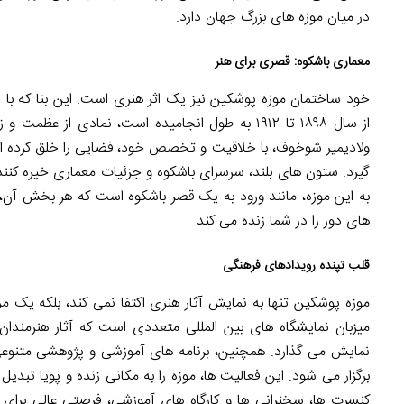
در میان موزه های بزرگ جهان دارد.
معماری باشکوه: قصری برای هنر
خود ساختمان موزه پوشکین نیز یک اثر هنری است. این بنا که با
از سال ۱۸۹۸ تا ۱۹۱۲ به طول انجامیده است، نمادی ا
ولادیمیر شوخوف، با خلاقیت و تخصص خود، فضایی را خلق کرده ان
گیرد. ستون های بلند، سرسرای باشکوه و جزئیات معماری خیره کنن
به این موزه، مانند ورود به یک قصر باشکوه است که هر بخش آن
های دور را در شما زنده می کند.
قلب تپنده رویدادهای فرهنگی
موزه پوشکین تنها به نمایش آثار هنری اکتفا نمی کند، بلکه یک مر
میزبان نمایشگاه های بین المللی متعددی است که آثار هنرمندا
نمایش می گذارد. همچنین، برنامه های آموزشی و پژوهشی متنوعی بر
برگزار می شود. این فعالیت ها، موزه را به مکانی زنده و پویا تبدیل
کنسرت ها، سخنرانی ها و کارگاه های آموزشی، فرصتی عالی بر