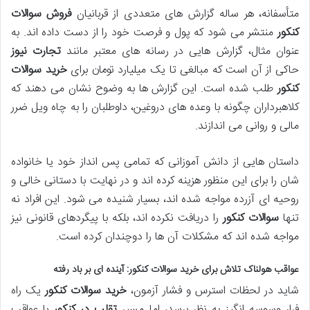
متأسفانه، هر ساله گزارش های متعددی از قربانیان
فروش سوالات
کنکور
منتشر می شود که پول و فرصت خود را از دست داده اند. به
عنوان مثال، گزارش هایی در رسانه های معتبر مانند
تجارت نیوز
حاکی از آن است که مبالغی تا یک میلیارد تومان برای
خرید سوالات
کنکور
طلب شده است. این گزارش ها به وضوح نشان می دهند که
کلاهبرداران چگونه با وعده های دروغین، داوطلبان را به چاه ویل ضرر
مالی و روانی می اندازند.
داستان هایی از دانش آموزانی که تمامی پس انداز خود یا خانواده
شان را برای این منظور هزینه کرده اند و در نهایت با دستانی خالی و
روحیه ای آزرده مواجه شده اند، بسیار شنیده می شود. این افراد نه
تنها
سوالات کنکور
را دریافت نکرده اند، بلکه با پیگردهای قانونی نیز
مواجه شده اند که مشکلات آن ها را دوچندان کرده است.
عواقب هولناک تلاش برای
خرید سوالات کنکور
: آینده ای بر باد رفته
شاید در لحظات استرس و فشار آزمون،
خرید سوالات کنکور
یک راه
فرار وسوسه انگیز به نظر برسد، اما مسیر
تقلب در کنکور
با عواقب