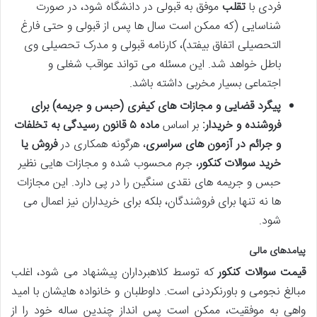
فردی با
تقلب
موفق به قبولی در دانشگاه شود، در صورت
شناسایی (که ممکن است سال ها پس از قبولی و حتی فارغ
التحصیلی اتفاق بیفتد)، کارنامه قبولی و مدرک تحصیلی وی
باطل خواهد شد. این مسئله می تواند عواقب شغلی و
اجتماعی بسیار مخربی داشته باشد.
پیگرد قضایی و مجازات های کیفری (حبس و جریمه) برای
فروشنده و خریدار:
بر اساس
ماده ۵ قانون رسیدگی به تخلفات
و جرائم در آزمون های سراسری
، هرگونه همکاری در
فروش یا
خرید سوالات کنکور
، جرم محسوب شده و مجازات هایی نظیر
حبس و جریمه های نقدی سنگین را در پی دارد. این مجازات
ها نه تنها برای فروشندگان، بلکه برای خریداران نیز اعمال می
شود.
پیامدهای مالی
قیمت سوالات کنکور
که توسط کلاهبرداران پیشنهاد می شود، اغلب
مبالغ نجومی و باورنکردنی است. داوطلبان و خانواده هایشان با امید
واهی به موفقیت، ممکن است پس انداز چندین ساله خود را از