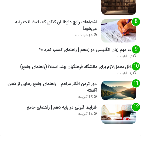
اشتباهات رایج داوطلبان کنکور که باعث افت رتبه
می‌شود!
14 خرداد ماه
نکات مهم زبان انگلیسی دوازدهم | راهنمای کسب نمره ۲۰
17 آبان ماه
حداقل معدل لازم برای دانشگاه فرهنگیان چند است؟ (راهنمای جامع)
16 آبان ماه
دور کردن افکار مزاحم – راهنمای جامع رهایی از ذهن
آشفته
15 آبان ماه
شرایط قبولی در پایه دهم | راهنمای جامع
14 آبان ماه