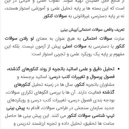
از منابع قابل اطمینان تهیه شوند. تفاوت اصلی و حیاتی در این
است که این بسته ها بر پایه تحلیل علمی و آموزشی استوار هستند،
نه بر پایه دسترسی غیرقانونی به
سوالات کنکور
.
تعریف واقعی
سوالات احتمالی/پیش بینی
عبارت
سوالات احتمالی
به هیچ عنوان به معنای
لو رفتن سوالات
کنکور
یا دسترسی به
سوالات اصلی
پیش از آزمون نیست. بلکه این
مفهوم بر پایه یک رویکرد علمی و تجربی استوار است:
تحلیل دقیق و علمی اساتید باتجربه از روند کنکورهای گذشته،
فصول پرسوال و تغییرات کتب درسی:
اساتید برجسته و
مشاوران باتجربه
کنکور
، سال ها در زمینه تحلیل
کنکورهای
گذشته
فعالیت دارند. آن ها با بررسی الگوهای تکراری سوالات،
بودجه بندی فصول درسی، تغییرات کتب درسی و رویکردهای
جدید سازمان سنجش در طراحی سوالات، اقدام به
پیش بینی
تیپ شناسی سوالات کنکور
می کنند. این پیش بینی ها حاصل
ساعت ها تحقیق، تحلیل داده و تجربه ارزشمند تدریس و