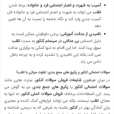
آسیب به شهرت و اعتبار اجتماعی فرد و خانواده:
برملا شدن
تقلب
می تواند به شهرت و اعتبار اجتماعی فرد و خانواده اش
آسیب جدی وارد کند و نگاه جامعه را نسبت به آن ها تغییر
دهد.
ناامیدی از عدالت آموزشی:
برخی داوطلبان ممکن است به
دلیل احساس
بی عدالتی در سیستم کنکور
به سمت
تقلب
سوق پیدا کنند. اما این اقدام نه تنها کمکی به برقراری عدالت
نمی کند، بلکه این ناامیدی را تشدید کرده و به چرخه باطل
دامن می زند.
سوالات احتمالی کنکور
و
پکیج های جمع بندی
: تفاوت حیاتی با تقلب!
در میان هیاهوی
شایعات فروش سوالات کنکور
، عبارت هایی مانند
سوالات احتمالی کنکور
یا
پکیج های جمع بندی
نیز به گوش می
رسد. این اصطلاحات، برخلاف
فروش سوالات اصلی کنکور
، نه تنها به
معنای
تقلب
نیستند، بلکه می توانند ابزارهای کمک کننده و معتبری
برای آمادگی بهتر در
کنکور
باشند؛ به شرطی که به درستی شناخته و