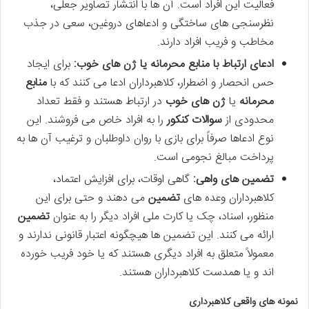
فعالیت این افراد است. آن ها با انتشار تصاویر جعلی،
نظرسنجی های ساختگی و ادعاهای دروغین، سعی در جذب
مخاطب و فریب افراد دارند.
ادعای ارتباط با
منابع محرمانه
یا
ژن های خوب
:
برای ایجاد
حس انحصار و اضطرار، کلاهبرداران ادعا می کنند که با
منابع
محرمانه
یا
ژن های خوب
در ارتباط هستند و فقط تعداد
محدودی از
سوالات کنکور
را به افراد خاص می فروشند. این
نوع ادعاها صرفاً برای بازی با روان داوطلبان و ترغیب آن ها به
پرداخت مبالغ نجومی است.
تضمین
های واهی:
گاهی اوقات، برای افزایش اعتماد،
کلاهبرداران وعده های
تضمین
می دهند و حتی برای این
منظور، اسناد، چک یا کارت ملی افراد دیگر را به عنوان
تضمین
ارائه می کنند. این تضمین ها هیچگونه اعتبار قانونی ندارند و
معمولاً متعلق به افراد دیگری هستند که یا خود فریب خورده
اند و یا همدست کلاهبرداران هستند.
نمونه های واقعی کلاهبرداری