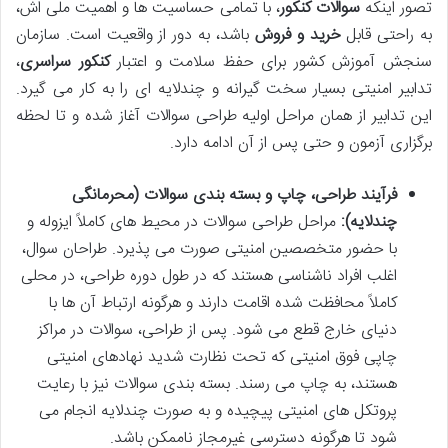
تصور اینکه
سوالات کنکور
، با تمامی حساسیت ها و اهمیت ملی اش،
به راحتی قابل
خرید و فروش
باشد، به دور از واقعیت است. سازمان
سنجش آموزش کشور برای حفظ سلامت و اعتبار
کنکور سراسری
،
تدابیر امنیتی بسیار سخت گیرانه و چندلایه ای را به کار می گیرد.
این تدابیر از همان مراحل اولیه طراحی سوالات آغاز شده و تا لحظه
برگزاری آزمون و حتی پس از آن ادامه دارد.
فرآیند طراحی، چاپ و بسته بندی سوالات (محرمانگی
چندلایه):
مراحل طراحی سوالات در محیط های کاملاً ایزوله و
با حضور متخصصین امنیتی صورت می پذیرد. طراحان سوال،
اغلب افراد ناشناسی هستند که در طول دوره طراحی، در محلی
کاملاً محافظت شده اقامت دارند و هرگونه ارتباط آن ها با
دنیای خارج قطع می شود. پس از طراحی، سوالات در مراکز
چاپی فوق امنیتی که تحت نظارت شدید نهادهای امنیتی
هستند، به چاپ می رسند. بسته بندی سوالات نیز با رعایت
پروتکل های امنیتی پیچیده و به صورت چندلایه انجام می
شود تا هرگونه دسترسی غیرمجاز ناممکن باشد.