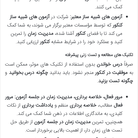
کمک می کنند.
آزمون های شبیه ساز معتبر:
شرکت در
آزمون های شبیه ساز
کنکور
که توسط مؤسسات معتبر برگزار می شوند، به شما کمک
می کند تا با فضای
کنکور
آشنا شده،
مدیریت زمان
را تمرین
کنید و عملکرد خود را در شرایط مشابه
کنکور
ارزیابی کنید.
تکنیک های مطالعه و تست زنی پیشرفته
صرفاً
درس خواندن
بدون استفاده از تکنیک های موثر، ممکن است
به
موفقیت در کنکور
منجر نشود. باید بدانید
چگونه درس بخوانید
و
چگونه تست بزنید
.
مرور فعال، خلاصه برداری، مدیریت زمان در جلسه آزمون:
مرور
فعال
مطالب،
خلاصه برداری
منظم و
یادداشت برداری
از نکات
کلیدی، به ماندگاری اطلاعات در ذهن شما کمک می کند.
همچنین، تمرین
مدیریت زمان در جلسه آزمون
از طریق حل
تست های زمان دار، از اهمیت بالایی برخوردار است.