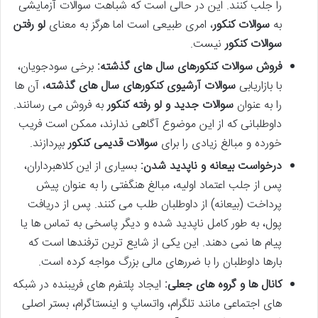
را جلب کنند. این در حالی است که شباهت سوالات آزمایشی
به
سوالات کنکور
، امری طبیعی است اما هرگز به معنای
لو رفتن
سوالات کنکور
نیست.
فروش سوالات کنکورهای سال های گذشته:
برخی سودجویان،
با بازاریابی
سوالات آرشیوی کنکورهای سال های گذشته
، آن ها
را به عنوان
سوالات جدید و لو رفته کنکور
به فروش می رسانند.
داوطلبانی که از این موضوع آگاهی ندارند، ممکن است فریب
خورده و مبالغ زیادی را برای
سوالات قدیمی کنکور
بپردازند.
درخواست بیعانه و ناپدید شدن:
بسیاری از این کلاهبرداران،
پس از جلب اعتماد اولیه، مبالغ هنگفتی را به عنوان پیش
پرداخت (بیعانه) از داوطلبان طلب می کنند. پس از دریافت
پول، به طور کامل ناپدید شده و دیگر پاسخی به تماس ها یا
پیام ها نمی دهند. این یکی از شایع ترین ترفندها است که
بارها داوطلبان را با ضررهای مالی بزرگ مواجه کرده است.
کانال ها و گروه های جعلی:
ایجاد پلتفرم های فریبنده در شبکه
های اجتماعی مانند تلگرام، واتساپ و اینستاگرام، بستر اصلی