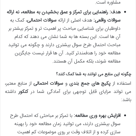
مشاوره است.
هدف: راهنمایی برای تمرکز و عمق بخشیدن به مطالعه، نه ارائه
سوالات واقعی:
هدف اصلی از ارائه
سوالات احتمالی
، کمک به
داوطلبان برای شناسایی مباحث پر اهمیت تر و تمرکز بیشتر بر
آن ها است. این بسته ها به شما نشان می دهند که کدام
مباحث احتمال طرح سوال بیشتری دارند و چگونه می توانید
مطالعه خود را هدفمندتر کنید. آن ها قرار نیست جایگزین
مطالعه شوند، بلکه مکمل آن هستند.
چگونه این منابع می توانند به شما کمک کنند؟
استفاده از
پکیج های جمع بندی
و
سوالات احتمالی
از منابع معتبر،
می تواند مزایای قابل توجهی برای آمادگی شما در
کنکور
داشته
باشد:
افزایش بهره وری مطالعه:
با تمرکز بر مباحثی که احتمال طرح
سوال بیشتری دارند، می توانید زمان مطالعه خود را بهینه
سازی کرده و از اتلاف وقت بر روی موضوعات کم اهمیت