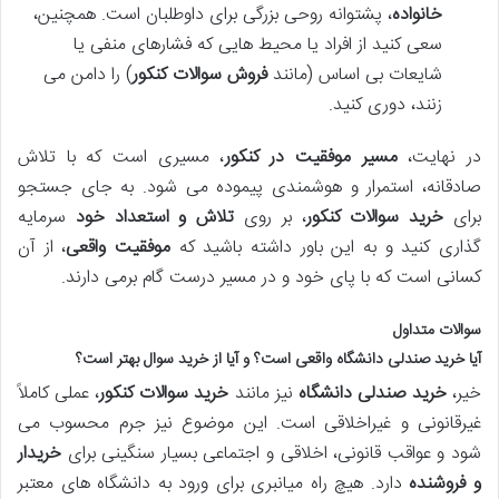
خانواده
، پشتوانه روحی بزرگی برای داوطلبان است. همچنین،
سعی کنید از افراد یا محیط هایی که فشارهای منفی یا
شایعات بی اساس (مانند
فروش سوالات کنکور
) را دامن می
زنند، دوری کنید.
در نهایت،
مسیر موفقیت در کنکور
، مسیری است که با تلاش
صادقانه، استمرار و هوشمندی پیموده می شود. به جای جستجو
برای
خرید سوالات کنکور
، بر روی
تلاش و استعداد خود
سرمایه
گذاری کنید و به این باور داشته باشید که
موفقیت واقعی
، از آن
کسانی است که با پای خود و در مسیر درست گام برمی دارند.
سوالات متداول
آیا
خرید صندلی دانشگاه
واقعی است؟ و آیا از
خرید سوال
بهتر است؟
خیر،
خرید صندلی دانشگاه
نیز مانند
خرید سوالات کنکور
، عملی کاملاً
غیرقانونی و غیراخلاقی است. این موضوع نیز جرم محسوب می
شود و عواقب قانونی، اخلاقی و اجتماعی بسیار سنگینی برای
خریدار
و فروشنده
دارد. هیچ راه میانبری برای ورود به دانشگاه های معتبر