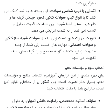
جلوگیری کنید.
آشنایی با تیپ شناسی سوالات:
این بسته ها به شما کمک می
کنند تا با انواع
تیپ سوالات کنکور
، نحوه چینش گزینه ها و
دام های تستی آشنا شوید. این شناخت، قدرت تحلیل و
تست زنی شما را به شدت افزایش می دهد.
تقویت مهارت های تست زنی:
با حل
سوالات شبیه ساز کنکور
و
سوالات احتمالی
، مهارت های تست زنی شما، از جمله
مدیریت زمان، انتخاب گزینه صحیح و رد گزینه های غلط،
تقویت می شود.
انتخاب منابع و مؤسسات معتبر
برای بهره مندی از این ابزارهای آموزشی، انتخاب منابع و مؤسسات
معتبر بسیار حائز اهمیت است. بازار
کنکور
پر از ادعاهای اغراق آمیز
است، بنابراین باید با دقت انتخاب کنید:
سابقه، اساتید متخصص، رضایت دانش آموزان:
به دنبال
مؤسساتی باشید که سابقه درخشان در زمینه
مشاوره کنکور
و