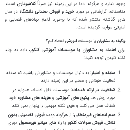
وجود ندارد و هرگونه ادعا در این زمینه نیز صرفاً
کلاهبرداری
است.
متاسفانه، گزارشاتی در مورد
خرید و فروش صندلی دانشگاه
در سال
های گذشته منتشر شده که با برخورد قاطع نهادهای قضایی و
امنیتی مواجه گردیده است.
چگونه به مشاوران یا موسسات آموزشی اعتماد کنم؟
برای
اعتماد به مشاوران یا موسسات آموزشی کنکور
، باید به چند
نکته کلیدی توجه کنید:
سابقه و اعتبار:
به دنبال موسسات و مشاورانی باشید که سابقه
فعالیت طولانی و معتبر در این زمینه دارند.
شفافیت در ارائه خدمات:
موسسات قابل اعتماد، همواره در
مورد روش ها،
پکیج های آموزشی
و
هزینه های مشاوره
خود
شفاف عمل می کنند و هیچ نکته مبهمی را پنهان نمی کنند.
عدم ادعاهای غیرمنطقی:
از هرگونه وعده
قبولی تضمینی بدون
تلاش
،
فروش سوالات کنکور
یا
راه های میانبر غیرمعمول
دوری