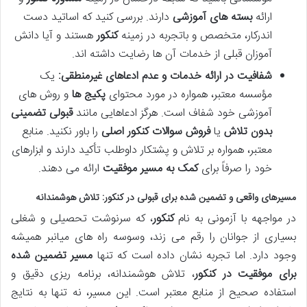
ارائه
بسته های آموزشی
دارند. بررسی کنید که اساتید دست
اندرکار، متخصص و باتجربه در زمینه
کنکور
هستند و آیا دانش
آموزان قبلی از خدمات آن ها رضایت داشته اند.
شفافیت در ارائه خدمات و عدم ادعاهای غیرمنطقی:
یک
مؤسسه معتبر، همواره در مورد محتوای
پکیج ها
و روش های
آموزشی خود شفاف است. هرگز ادعاهایی مانند
قبولی تضمینی
بدون تلاش
یا
فروش سوالات کنکور اصلی
را باور نکنید. منابع
معتبر، همواره بر تلاش و پشتکار داوطلب تأکید دارند و ابزارهای
خود را صرفاً برای
کمک به مسیر موفقیت
ارائه می دهند.
مسیرهای واقعی و تضمین شده برای قبولی در کنکور: تلاش هوشمندانه
در مواجهه با آزمونی به نام
کنکور
، که سرنوشت تحصیلی و شغلی
بسیاری از جوانان را رقم می زند، وسوسه راه های میانبر همیشه
وجود دارد. اما تجربه نشان داده است که تنها
مسیر تضمین شده
برای موفقیت در کنکور
، تلاش هوشمندانه، برنامه ریزی دقیق و
استفاده صحیح از منابع معتبر است. این مسیر، نه تنها به نتایج