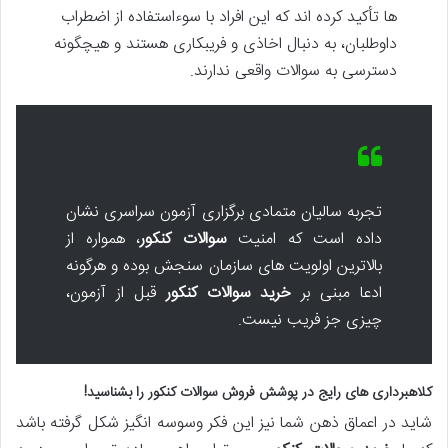
ها تأکید کرده اند که این افراد با سوءاستفاده از اضطراب
داوطلبان، به دنبال اخاذی و فریبکاری هستند و هیچگونه
دسترسی به سوالات واقعی ندارند.
تجربه سالیان متمادی برگزاری آزمون سراسری نشان
داده است که امنیت
سوالات کنکور
، همواره از
بالاترین اولویت های سازمان سنجش بوده و هرگونه
ادعا مبنی بر
خرید سوالات کنکور
قبل از آزمون،
چیزی جز فریب نیست.
کلاهبرداری های رایج در پوشش
فروش سوالات کنکور
را بشناسید!
شاید در اعماق ذهن شما نیز این فکر وسوسه انگیز شکل گرفته باشد