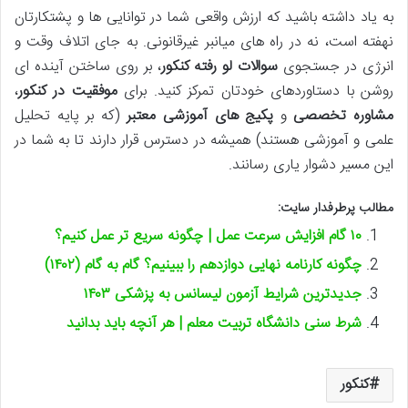
به یاد داشته باشید که ارزش واقعی شما در توانایی ها و پشتکارتان
نهفته است، نه در راه های میانبر غیرقانونی. به جای اتلاف وقت و
انرژی در جستجوی
سوالات لو رفته کنکور
، بر روی ساختن آینده ای
روشن با دستاوردهای خودتان تمرکز کنید. برای
موفقیت در کنکور
،
مشاوره تخصصی
و
پکیج های آموزشی معتبر
(که بر پایه تحلیل
علمی و آموزشی هستند) همیشه در دسترس قرار دارند تا به شما در
این مسیر دشوار یاری رسانند.
مطالب پرطرفدار سایت:
۱۰ گام افزایش سرعت عمل | چگونه سریع تر عمل کنیم؟
چگونه کارنامه نهایی دوازدهم را ببینیم؟ گام به گام (۱۴۰۲)
جدیدترین شرایط آزمون لیسانس به پزشکی ۱۴۰۳
شرط سنی دانشگاه تربیت معلم | هر آنچه باید بدانید
کنکور