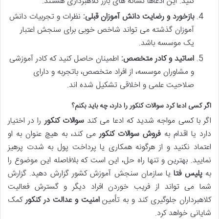
کنید. این ادعاها نشانه های بارز کلاهبرداری هستند.
بازخورد و رضایت دانش آموزان قبلی:
نظرات و تجربیات دانش
آموزان گذشته می تواند شاخص خوبی برای سنجش اعتبار
یک موسسه باشد.
اساتید و کادر متخصص:
اطمینان حاصل کنید که کادر آموزشی
و مشاوران موسسه، از افراد متخصص، باتجربه و دارای
صلاحیت علمی و اخلاقی تشکیل شده اند.
اگر کسی ادعا کرد
سوالات کنکور
را دارد، چه باید بکنم؟
اگر با کسی مواجه شدید که ادعا می کند
سوالات کنکور
را در اختیار
دارد یا اقدام به
فروش سوالات کنکور
می کند، به هیچ عنوان به او
اعتماد نکنید و از هرگونه همکاری یا پرداخت پول به شدت پرهیز
نمایید. بهترین و تنها راه حل، این است که بلافاصله این موضوع را
به
پلیس فتا
یا سازمان سنجش آموزش کشور گزارش دهید. گزارش
شما می تواند از فریب خوردن افراد دیگر و گسترش فعالیت
کلاهبرداران جلوگیری کند و به تأمین
امنیت و عدالت در کنکور
کمک
شایانی خواهد کرد.