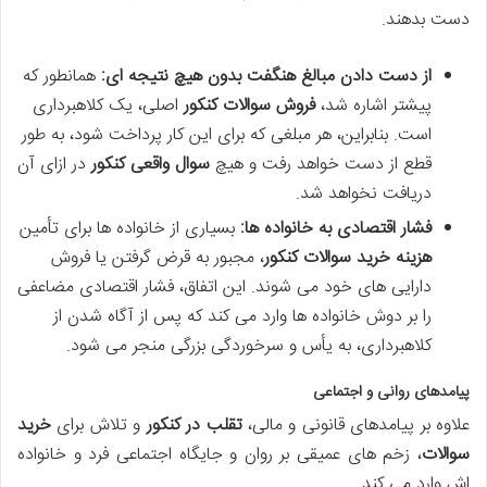
دست بدهند.
از دست دادن مبالغ هنگفت بدون هیچ نتیجه ای:
همانطور که
پیشتر اشاره شد،
فروش سوالات کنکور
اصلی، یک کلاهبرداری
است. بنابراین، هر مبلغی که برای این کار پرداخت شود، به طور
قطع از دست خواهد رفت و هیچ
سوال واقعی کنکور
در ازای آن
دریافت نخواهد شد.
فشار اقتصادی به خانواده ها:
بسیاری از خانواده ها برای تأمین
هزینه خرید سوالات کنکور
، مجبور به قرض گرفتن یا فروش
دارایی های خود می شوند. این اتفاق، فشار اقتصادی مضاعفی
را بر دوش خانواده ها وارد می کند که پس از آگاه شدن از
کلاهبرداری، به یأس و سرخوردگی بزرگی منجر می شود.
پیامدهای روانی و اجتماعی
علاوه بر پیامدهای قانونی و مالی،
تقلب در کنکور
و تلاش برای
خرید
سوالات
، زخم های عمیقی بر روان و جایگاه اجتماعی فرد و خانواده
اش وارد می کند.