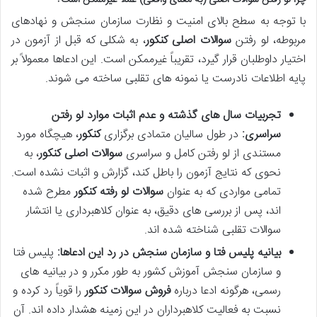
چرا لو رفتن سوالات اصلی (به معنای واقعی) عملاً غیرممکن است؟
با توجه به سطح بالای امنیت و نظارت سازمان سنجش و نهادهای
مربوطه، لو رفتن
سوالات اصلی کنکور
، به شکلی که قبل از آزمون در
اختیار داوطلبان قرار گیرد، تقریباً غیرممکن است. این ادعاها معمولاً بر
پایه اطلاعات نادرست یا نمونه های تقلبی ساخته می شوند.
تجربیات سال های گذشته و عدم اثبات موارد لو رفتن
سراسری:
در طول سالیان متمادی برگزاری
کنکور
، هیچگاه مورد
مستندی از لو رفتن کامل و سراسری
سوالات اصلی کنکور
، به
نحوی که نتایج آزمون را باطل کند، گزارش و اثبات نشده است.
تمامی مواردی که به عنوان
سوالات لو رفته کنکور
مطرح شده
اند، پس از بررسی های دقیق، به عنوان کلاهبرداری یا انتشار
سوالات تقلبی شناخته شده اند.
بیانیه پلیس فتا و سازمان سنجش در رد این ادعاها:
پلیس فتا
و سازمان سنجش آموزش کشور به طور مکرر و در بیانیه های
رسمی، هرگونه ادعا درباره
فروش سوالات کنکور
را قویاً رد کرده و
نسبت به فعالیت کلاهبرداران در این زمینه هشدار داده اند. آن