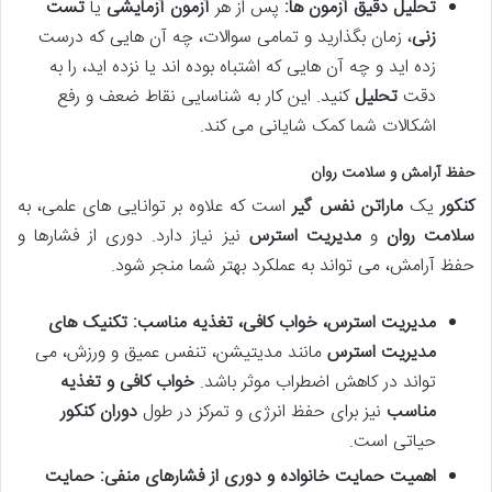
تحلیل دقیق آزمون ها:
پس از هر
آزمون آزمایشی
یا
تست
زنی
، زمان بگذارید و تمامی سوالات، چه آن هایی که درست
زده اید و چه آن هایی که اشتباه بوده اند یا نزده اید، را به
دقت
تحلیل
کنید. این کار به شناسایی نقاط ضعف و رفع
اشکالات شما کمک شایانی می کند.
حفظ آرامش و سلامت روان
کنکور
یک
ماراتن نفس گیر
است که علاوه بر توانایی های علمی، به
سلامت روان
و
مدیریت استرس
نیز نیاز دارد. دوری از فشارها و
حفظ آرامش، می تواند به عملکرد بهتر شما منجر شود.
مدیریت استرس، خواب کافی، تغذیه مناسب:
تکنیک های
مدیریت استرس
مانند مدیتیشن، تنفس عمیق و ورزش، می
تواند در کاهش اضطراب موثر باشد.
خواب کافی و تغذیه
مناسب
نیز برای حفظ انرژی و تمرکز در طول
دوران کنکور
حیاتی است.
اهمیت حمایت خانواده و دوری از فشارهای منفی:
حمایت