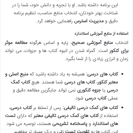
این برنامه داشته باشد. او با تجربه و دانش خود، شما را در
شناخت بهتر خودتان، انتخاب منابع مناسب، تنظیم برنامه
دقیق و
مدیریت استرس
راهنمایی خواهد کرد.
استفاده از منابع آموزشی استاندارد
انتخاب
منابع آموزشی صحیح
، پایه و اساس هرگونه
مطالعه موثر
برای کنکور
است. گمراه شدن در انبوه کتاب ها و جزوات، می تواند
زمان و انرژی زیادی را از شما بگیرد.
کتاب های درسی:
همیشه به یاد داشته باشید که
منبع اصلی و
معتبر کنکور
،
کتاب های درسی
شما هستند. هیچ
کتاب کمک
درسی
یا
جزوه کنکوری
نمی تواند جایگزین مطالعه دقیق و
عمقی
کتاب درسی
شود.
کتاب های کمک درسی تالیفی:
پس از تسلط بر
کتاب درسی
،
استفاده از
کتاب های کمک درسی تالیفی معتبر
که دارای
تست
های استاندارد
و
پاسخنامه تشریحی
هستند، توصیه می شود.
این کتاب ها به
تقویت تست زنی
و درک عمیق تر مفاهیم