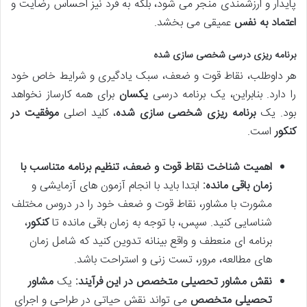
پایدار و ارزشمندی منجر می شود، بلکه به فرد نیز احساس رضایت و
اعتماد به نفس
عمیقی می بخشد.
برنامه ریزی درسی شخصی سازی شده
هر داوطلب، نقاط قوت و ضعف، سبک یادگیری و شرایط خاص خود
را دارد. بنابراین، یک برنامه درسی
یکسان
برای همه کارساز نخواهد
بود. یک
برنامه ریزی شخصی سازی شده
، کلید اصلی
موفقیت در
کنکور
است.
اهمیت شناخت نقاط قوت و ضعف، تنظیم برنامه متناسب با
زمان باقی مانده:
ابتدا باید با انجام آزمون های آزمایشی و
مشورت با مشاور، نقاط قوت و ضعف خود را در دروس مختلف
شناسایی کنید. سپس، با توجه به زمان باقی مانده تا
کنکور
،
برنامه ای منعطف و واقع بینانه تدوین کنید که شامل زمان
های مطالعه، مرور، تست زنی و استراحت باشد.
نقش مشاور تحصیلی متخصص در این فرآیند:
یک
مشاور
تحصیلی متخصص
می تواند نقش حیاتی در طراحی و اجرای