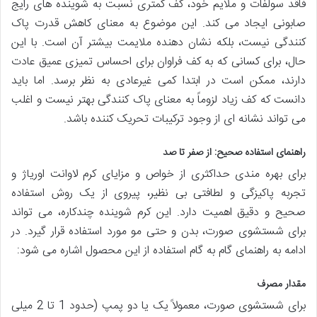
فاقد سولفات و ملایم خود، کف کمتری نسبت به شوینده های رایج
صابونی ایجاد می کند. این موضوع به معنای کاهش قدرت پاک
کنندگی نیست، بلکه نشان دهنده ملایمت بیشتر آن است. با این
حال، برای کسانی که به کف فراوان برای احساس تمیزی عمیق عادت
دارند، ممکن است در ابتدا کمی غیرعادی به نظر برسد. اما باید
دانست که کف زیاد لزوماً به معنای پاک کنندگی بهتر نیست و اغلب
می تواند نشانه ای از وجود ترکیبات تحریک کننده باشد.
راهنمای استفاده صحیح: از صفر تا صد
برای بهره مندی حداکثری از خواص و مزایای کرم لاوانت اوریاژ و
تجربه پاکیزگی و لطافتی بی نظیر، پیروی از یک روش استفاده
صحیح و دقیق اهمیت دارد. این کرم شوینده چندکاره، می تواند
برای شستشوی صورت، بدن و حتی مو مورد استفاده قرار گیرد. در
ادامه به راهنمای گام به گام استفاده از این محصول اشاره می شود:
مقدار مصرف
برای شستشوی صورت، معمولاً یک یا دو پمپ (حدود 1 تا 2 میلی