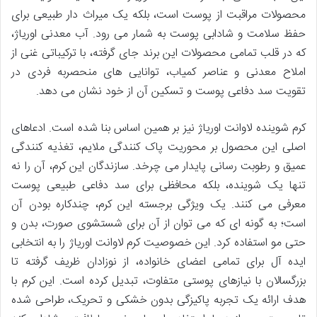
محصولات مراقبت از پوست است، بلکه یک میراث دار طبیعی برای
حفظ سلامت و شادابی پوست به شمار می رود. آب معدنی اوریاژ،
که در قلب تمامی محصولات این برند جای گرفته، با ترکیباتی غنی از
املاح معدنی و عناصر کمیاب، توانایی های منحصربه فردی در
تقویت سد دفاعی پوست و تسکین آن از خود نشان می دهد.
کرم شوینده لاوانت اوریاژ نیز بر همین اساس بنا شده است. ادعاهای
اصلی این محصول بر محوریت پاک کنندگی ملایم، تغذیه کنندگی
عمیق و رطوبت رسانی پایدار می چرخد. سازندگان این کرم، آن را نه
تنها یک شوینده، بلکه محافظی برای سد دفاعی طبیعی پوست
معرفی می کنند. یک ویژگی برجسته این کرم، چندکاره بودن آن
است؛ به گونه ای که می توان از آن برای شستشوی صورت، بدن و
حتی مو استفاده کرد. این خصوصیت کرم لاوانت اوریاژ را به انتخابی
ایده آل برای تمامی اعضای خانواده، از نوزادان ظریف گرفته تا
بزرگسالان با نیازهای پوستی متفاوت، تبدیل کرده است. این کرم با
هدف ارائه یک تجربه پاکیزگی بدون خشکی و تحریک، طراحی شده