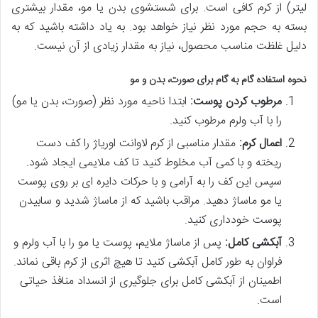
لیتر) از کرم کافی است. برای شستشوی بدن یا مو، مقدار بیشتری
بسته به حجم مورد نظر نیاز خواهد بود. به یاد داشته باشید که به
دلیل غلظت مناسب محصول، نیاز به مقدار زیادی از آن نیست.
نحوه استفاده گام به گام برای صورت، بدن و مو
مرطوب کردن پوست:
ابتدا ناحیه مورد نظر (صورت، بدن یا مو)
را با آب ولرم مرطوب کنید.
اعمال کرم:
مقدار مناسبی از کرم لاوانت اوریاژ را کف دست
ریخته و با کمی آب مخلوط کنید تا کف ملایمی ایجاد شود.
سپس این کف را به آرامی و با حرکات دایره ای بر روی پوست
یا مو ماساژ دهید. مراقب باشید که از ماساژ شدید و سابیدن
پوست خودداری کنید.
آبکشی کامل:
پس از ماساژ ملایم، پوست یا مو را با آب ولرم و
فراوان به طور کامل آبکشی کنید تا هیچ اثری از کرم باقی نماند.
اطمینان از آبکشی کامل برای جلوگیری از انسداد منافذ حیاتی
است.