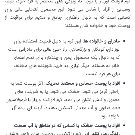
کرم لاوانت اوریاژ با توجه به ویژگی های منحصر به فرد خود، طیف
وسیعی از افراد را شامل می شود. این محصول انتخابی عالی برای
کسانی است که به دنبال راهکاری جامع و ملایم برای مراقبت از
پوست خود و خانواده شان هستند:
مادران و خانواده ها:
این کرم به دلیل قابلیت استفاده برای
نوزادان، کودکان و بزرگسالان، راه حلی عالی برای مادرانی است
که به دنبال یک محصول ایمن و چندکاره برای تمام اعضای
خانواده هستند. دیگر نیازی به خرید شوینده های مختلف
برای هر فرد نیست.
افراد با پوست حساس و مستعد تحریک:
اگر پوست شما به
راحتی قرمز می شود، خشک می شود، یا به شوینده های
معمول واکنش نشان می دهد، کرم لاوانت اوریاژ با فرمولاسیون
فاقد صابون و آب معدنی تسکین دهنده، گزینه ای ایده آل
خواهد بود.
افراد با پوست خشک یا کسانی که در مناطق با آب سخت
زندگی می کنند:
این کرم با ترکیبات رطوبت رسان خود، خشکی