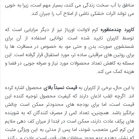
مناطق با آب سخت زندگی می کنند، بسیار مهم است، زیرا به خوبی
می تواند اثرات خشکی ناشی از املاح آب را جبران کند.
کاربرد چندمنظوره
کرم لاوانت اوریاژ نیز از دیگر مزایایی است که
توسط کاربران تایید شده است. توانایی استفاده از آن برای
شستشوی صورت، بدن و حتی مو، به خصوص در مسافرت ها یا
برای روتین های مراقبتی ساده تر، مورد استقبال قرار گرفته است. این
مسئله به کاهش تعداد محصولات مورد نیاز و صرفه جویی در فضا و
هزینه کمک می کند.
با این حال، برخی از کاربران به
قیمت نسبتاً بالای
محصول اشاره کرده
اند. اگرچه اغلب اذعان دارند که کیفیت محصول توجیه کننده این
قیمت است، اما برای بودجه های محدودتر ممکن است چالش
برانگیز باشد. همچنین، تعداد کمی از مصرف کنندگان که به شوینده
های پرکف عادت دارند، ممکن است در ابتدا از میزان کف دهی ملایم
این کرم کمی متعجب شوند، اما پس از مدتی به این ویژگی مثبت
که نشان دهنده عدم وجود سولفات های قوی است، عادت می کنند.