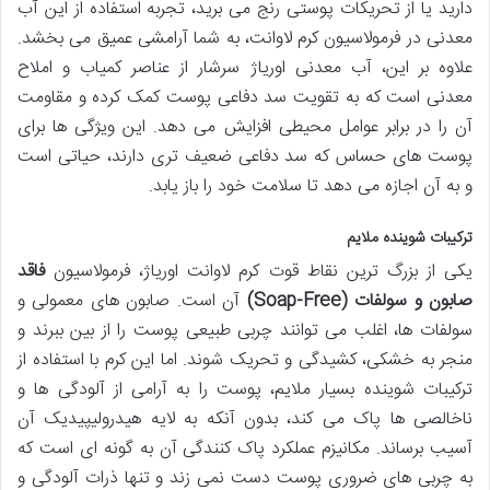
دارید یا از تحریکات پوستی رنج می برید، تجربه استفاده از این آب
معدنی در فرمولاسیون کرم لاوانت، به شما آرامشی عمیق می بخشد.
علاوه بر این، آب معدنی اوریاژ سرشار از عناصر کمیاب و املاح
معدنی است که به تقویت سد دفاعی پوست کمک کرده و مقاومت
آن را در برابر عوامل محیطی افزایش می دهد. این ویژگی ها برای
پوست های حساس که سد دفاعی ضعیف تری دارند، حیاتی است
و به آن اجازه می دهد تا سلامت خود را باز یابد.
ترکیبات شوینده ملایم
یکی از بزرگ ترین نقاط قوت کرم لاوانت اوریاژ، فرمولاسیون
فاقد
صابون و سولفات (Soap-Free)
آن است. صابون های معمولی و
سولفات ها، اغلب می توانند چربی طبیعی پوست را از بین ببرند و
منجر به خشکی، کشیدگی و تحریک شوند. اما این کرم با استفاده از
ترکیبات شوینده بسیار ملایم، پوست را به آرامی از آلودگی ها و
ناخالصی ها پاک می کند، بدون آنکه به لایه هیدرولیپیدیک آن
آسیب برساند. مکانیزم عملکرد پاک کنندگی آن به گونه ای است که
به چربی های ضروری پوست دست نمی زند و تنها ذرات آلودگی و