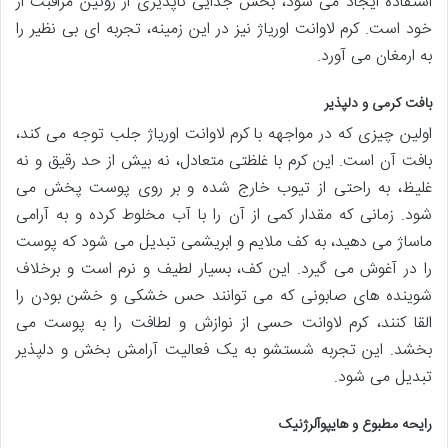
استفاده ایجاد می شود، بخش جدایی ناپذیری از روتین مراقبت از
خود است. کرم لاوانت اوریاژ نیز در این زمینه، تجربه ای بی نظیر را
به ارمغان می آورد.
بافت کرمی و دلپذیر
اولین چیزی که در مواجهه با کرم لاوانت اوریاژ جلب توجه می کند،
بافت آن است. این کرم با غلظتی متعادل، نه بیش از حد رقیق و نه
غلیظ، به راحتی از تیوب خارج شده و بر روی پوست پخش می
شود. زمانی که مقدار کمی از آن را با آب مخلوط کرده و به آرامی
ماساژ می دهید، به کف ملایم و ابریشمی تبدیل می شود که پوست
را در آغوش می گیرد. این کف، بسیار لطیف و نرم است و برخلاف
شوینده های صابونی که می توانند حس خشکی و خشن بودن را
القا کنند، کرم لاوانت حسی از نوازش و لطافت را به پوست می
بخشد. این تجربه شستشو به یک فعالیت آرامش بخش و دلپذیر
تبدیل می شود.
رایحه مطبوع و هایپوآلرژنیک