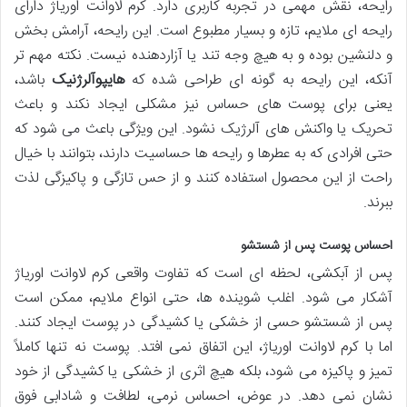
رایحه، نقش مهمی در تجربه کاربری دارد. کرم لاوانت اوریاژ دارای
رایحه ای ملایم، تازه و بسیار مطبوع است. این رایحه، آرامش بخش
و دلنشین بوده و به هیچ وجه تند یا آزاردهنده نیست. نکته مهم تر
آنکه، این رایحه به گونه ای طراحی شده که
هایپوآلرژنیک
باشد،
یعنی برای پوست های حساس نیز مشکلی ایجاد نکند و باعث
تحریک یا واکنش های آلرژیک نشود. این ویژگی باعث می شود که
حتی افرادی که به عطرها و رایحه ها حساسیت دارند، بتوانند با خیال
راحت از این محصول استفاده کنند و از حس تازگی و پاکیزگی لذت
ببرند.
احساس پوست پس از شستشو
پس از آبکشی، لحظه ای است که تفاوت واقعی کرم لاوانت اوریاژ
آشکار می شود. اغلب شوینده ها، حتی انواع ملایم، ممکن است
پس از شستشو حسی از خشکی یا کشیدگی در پوست ایجاد کنند.
اما با کرم لاوانت اوریاژ، این اتفاق نمی افتد. پوست نه تنها کاملاً
تمیز و پاکیزه می شود، بلکه هیچ اثری از خشکی یا کشیدگی از خود
نشان نمی دهد. در عوض، احساس نرمی، لطافت و شادابی فوق