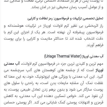
تا پوست پس از هر بار استفاده، احساس نرمی، لطافت و شادابی کند
و از عوامل آسیب رسان محیطی نیز در امان بماند.
تحلیل تخصصی ترکیبات و فرمولاسیون: رمز لطافت و کارایی
راز اثربخشی بی نظیر کرم لاوانت اوریاژ در ترکیبات هوشمندانه و
فرمولاسیون پیشرفته آن نهفته است. هر یک از اجزای این کرم با
دقت انتخاب شده اند تا حداکثر ملایمت و کارایی را برای پوست
فراهم آورند.
آب معدنی اوریاژ (Uriage Thermal Water)
مهم ترین و کلیدی ترین جزء در فرمولاسیون کرم لاوانت،
آب معدنی
اوریاژ
است که از چشمه های کوهستان های آلپ سرچشمه می
گیرد. این آب معدنی با ویژگی های ایزوتونیک خود، به این معنا که
غلظت نمک آن مشابه مایعات بدن است، به راحتی با سلول های
پوست سازگار می شود و بدون برهم زدن تعادل طبیعی پوست، به
آن نفوذ می کند. خواص تسکین دهنده این آب معدنی، به کاهش
قرمزی و التهابات پوستی کمک شایانی می کند. اگر پوستی حساس