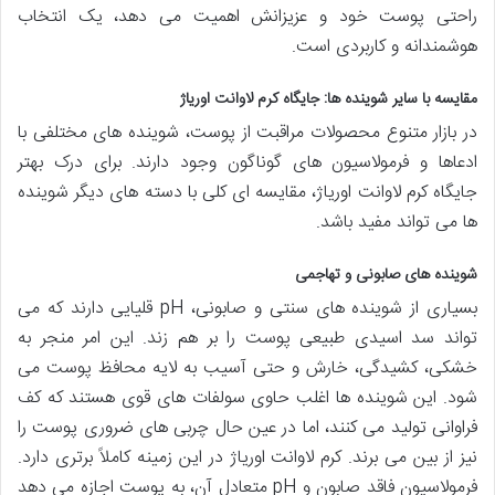
راحتی پوست خود و عزیزانش اهمیت می دهد، یک انتخاب
هوشمندانه و کاربردی است.
مقایسه با سایر شوینده ها: جایگاه کرم لاوانت اوریاژ
در بازار متنوع محصولات مراقبت از پوست، شوینده های مختلفی با
ادعاها و فرمولاسیون های گوناگون وجود دارند. برای درک بهتر
جایگاه کرم لاوانت اوریاژ، مقایسه ای کلی با دسته های دیگر شوینده
ها می تواند مفید باشد.
شوینده های صابونی و تهاجمی
بسیاری از شوینده های سنتی و صابونی، pH قلیایی دارند که می
تواند سد اسیدی طبیعی پوست را بر هم زند. این امر منجر به
خشکی، کشیدگی، خارش و حتی آسیب به لایه محافظ پوست می
شود. این شوینده ها اغلب حاوی سولفات های قوی هستند که کف
فراوانی تولید می کنند، اما در عین حال چربی های ضروری پوست را
نیز از بین می برند. کرم لاوانت اوریاژ در این زمینه کاملاً برتری دارد.
فرمولاسیون فاقد صابون و pH متعادل آن، به پوست اجازه می دهد