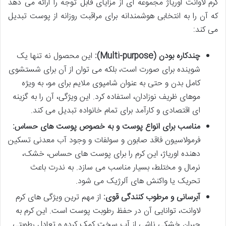
کرم لاوانت اوریاژ مجموعه ای از مزایای قابل توجه را ارائه می دهد
که آن را به انتخابی هوشمندانه برای مراقبت روزانه از پوست تبدیل
می کند:
چندکاره بودن (Multi-purpose):
این محصول نه تنها یک
شوینده برای صورت است، بلکه می توان از آن برای شستشوی
کامل بدن و حتی به عنوان شامپوی ملایم برای مو، به ویژه
موهای ظریف نوزادان، استفاده کرد. این ویژگی، آن را به گزینه
ای اقتصادی و کارآمد برای تمام خانواده تبدیل می کند.
مناسب برای انواع پوست و به خصوص پوست های حساس:
فرمولاسیون فاقد صابون و سولفات و وجود آب معدنی تسکین
دهنده اوریاژ، این کرم را برای پوست های حساس، خشک،
نرمال و مختلط، بسیار مناسب می سازد. به ندرت باعث
تحریک یا واکنش های آلرژیک می شود.
آبرسانی و مرطوب کنندگی قوی:
از مهم ترین ویژگی های کرم
لاوانت، توانایی آن در حفظ رطوبت پوست است. این کرم به
جبران خشکی ناشی از آب سخت کمک کرده و تعادل رطوبتی