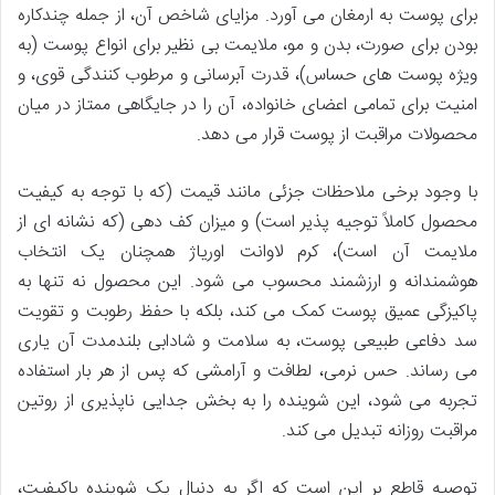
برای پوست به ارمغان می آورد. مزایای شاخص آن، از جمله چندکاره
بودن برای صورت، بدن و مو، ملایمت بی نظیر برای انواع پوست (به
ویژه پوست های حساس)، قدرت آبرسانی و مرطوب کنندگی قوی، و
امنیت برای تمامی اعضای خانواده، آن را در جایگاهی ممتاز در میان
محصولات مراقبت از پوست قرار می دهد.
با وجود برخی ملاحظات جزئی مانند قیمت (که با توجه به کیفیت
محصول کاملاً توجیه پذیر است) و میزان کف دهی (که نشانه ای از
ملایمت آن است)، کرم لاوانت اوریاژ همچنان یک انتخاب
هوشمندانه و ارزشمند محسوب می شود. این محصول نه تنها به
پاکیزگی عمیق پوست کمک می کند، بلکه با حفظ رطوبت و تقویت
سد دفاعی طبیعی پوست، به سلامت و شادابی بلندمدت آن یاری
می رساند. حس نرمی، لطافت و آرامشی که پس از هر بار استفاده
تجربه می شود، این شوینده را به بخش جدایی ناپذیری از روتین
مراقبت روزانه تبدیل می کند.
توصیه قاطع بر این است که اگر به دنبال یک شوینده باکیفیت،