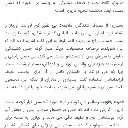
متنوع، نقاط قوت و ضعف مشترکی به چشم می خورد که نشان
دهنده ابعاد مختلف تجربه کاربری است.
بسیاری از مصرف کنندگان،
ملایمت بی نظیر
کرم لاوانت اوریاژ را
نقطه قوت اصلی آن می دانند. افرادی که از خشکی، اگزما یا پوست
بسیار حساس رنج می برده اند، بارها به این نکته اشاره کرده اند که
این شوینده، برخلاف محصولات دیگر، هیچ گونه حس کشیدگی،
خارش یا سوزش پس از شستشو ایجاد نمی کند. این حس راحتی و
آرامش، به ویژه برای والدین نوزادان و کودکان، بسیار ارزشمند است،
چرا که می توانند با اطمینان کامل از آن برای پوست لطیف
فرزندانشان استفاده کنند. بسیاری از مادران از اینکه این محصول
باعث سوزش چشم نوزادان نمی شود، رضایت خود را ابراز داشته اند.
قدرت رطوبت رسانی
این کرم نیز بارها مورد تحسین قرار گرفته است.
کاربران گزارش داده اند که حتی در فصول سرد یا پس از دوش آب
گرم، پوستشان نرم و لطیف باقی می ماند و نیازی به عجله برای
استفاده از مرطوب کننده نیست. این ویژگی برای کسانی که در