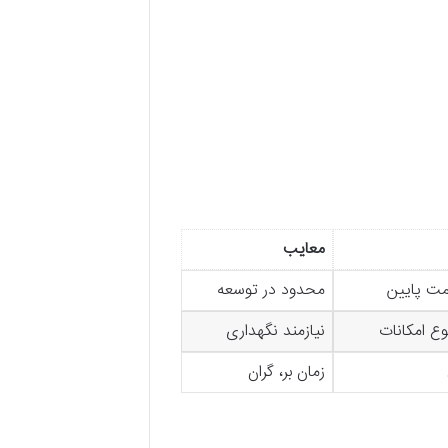
معایب
مت پایین
محدود در توسعه
ع امکانات
نیازمند نگهداری
زمان بر، گران