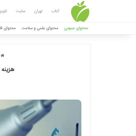
کتاب
تهران
سایت
تلویز
محتوای عمومی
محتوای علمی و سلامت
محتوای اق
د
هزینه طراحی سا