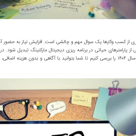
 پارامترهای حیاتی در برنامه ریزی دیجیتال مارکتینگ تبدیل شود. د
.همچنین از صفحه