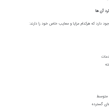
رد آن ها
د دارد که هرکدام مزایا و معایب خاص خود را دارند:
دمات
ته
 متوسط
های گسترده