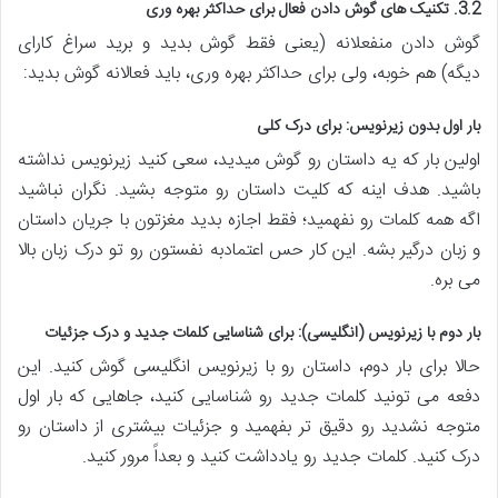
3.2. تکنیک های گوش دادن فعال برای حداکثر بهره وری
گوش دادن منفعلانه (یعنی فقط گوش بدید و برید سراغ کارای
دیگه) هم خوبه، ولی برای حداکثر بهره وری، باید فعالانه گوش بدید:
بار اول بدون زیرنویس: برای درک کلی
اولین بار که یه داستان رو گوش میدید، سعی کنید زیرنویس نداشته
باشید. هدف اینه که کلیت داستان رو متوجه بشید. نگران نباشید
اگه همه کلمات رو نفهمید؛ فقط اجازه بدید مغزتون با جریان داستان
و زبان درگیر بشه. این کار حس اعتمادبه نفستون رو تو درک زبان بالا
می بره.
بار دوم با زیرنویس (انگلیسی): برای شناسایی کلمات جدید و درک جزئیات
حالا برای بار دوم، داستان رو با زیرنویس انگلیسی گوش کنید. این
دفعه می تونید کلمات جدید رو شناسایی کنید، جاهایی که بار اول
متوجه نشدید رو دقیق تر بفهمید و جزئیات بیشتری از داستان رو
درک کنید. کلمات جدید رو یادداشت کنید و بعداً مرور کنید.