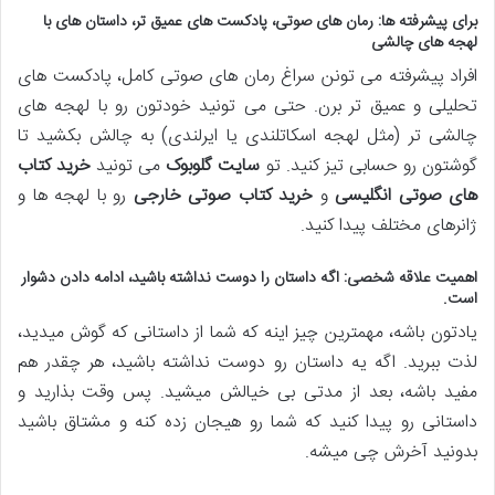
برای پیشرفته ها: رمان های صوتی، پادکست های عمیق تر، داستان های با
لهجه های چالشی
افراد پیشرفته می تونن سراغ رمان های صوتی کامل، پادکست های
تحلیلی و عمیق تر برن. حتی می تونید خودتون رو با لهجه های
چالشی تر (مثل لهجه اسکاتلندی یا ایرلندی) به چالش بکشید تا
گوشتون رو حسابی تیز کنید. تو
سایت گلوبوک
می تونید
خرید کتاب
های صوتی انگلیسی
و
خرید کتاب صوتی خارجی
رو با لهجه ها و
ژانرهای مختلف پیدا کنید.
اهمیت علاقه شخصی: اگه داستان را دوست نداشته باشید، ادامه دادن دشوار
است.
یادتون باشه، مهمترین چیز اینه که شما از داستانی که گوش میدید،
لذت ببرید. اگه یه داستان رو دوست نداشته باشید، هر چقدر هم
مفید باشه، بعد از مدتی بی خیالش میشید. پس وقت بذارید و
داستانی رو پیدا کنید که شما رو هیجان زده کنه و مشتاق باشید
بدونید آخرش چی میشه.