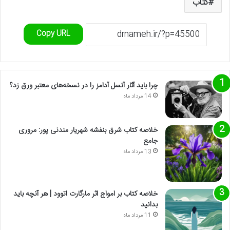
کتاب
Copy URL
چرا باید آثار آنسل آدامز را در نسخه‌های معتبر ورق زد؟
14 مرداد ماه
خلاصه کتاب شرق بنفشه شهریار مندنی پور: مروری
جامع
13 مرداد ماه
خلاصه کتاب بر امواج اثر مارگارت اتوود | هر آنچه باید
بدانید
11 مرداد ماه