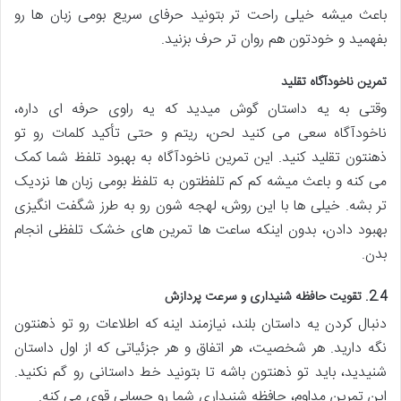
باعث میشه خیلی راحت تر بتونید حرفای سریع بومی زبان ها رو
بفهمید و خودتون هم روان تر حرف بزنید.
تمرین ناخودآگاه تقلید
وقتی به یه داستان گوش میدید که یه راوی حرفه ای داره،
ناخودآگاه سعی می کنید لحن، ریتم و حتی تأکید کلمات رو تو
ذهنتون تقلید کنید. این تمرین ناخودآگاه به بهبود تلفظ شما کمک
می کنه و باعث میشه کم کم تلفظتون به تلفظ بومی زبان ها نزدیک
تر بشه. خیلی ها با این روش، لهجه شون رو به طرز شگفت انگیزی
بهبود دادن، بدون اینکه ساعت ها تمرین های خشک تلفظی انجام
بدن.
2.4. تقویت حافظه شنیداری و سرعت پردازش
دنبال کردن یه داستان بلند، نیازمند اینه که اطلاعات رو تو ذهنتون
نگه دارید. هر شخصیت، هر اتفاق و هر جزئیاتی که از اول داستان
شنیدید، باید تو ذهنتون باشه تا بتونید خط داستانی رو گم نکنید.
این تمرین مداوم، حافظه شنیداری شما رو حسابی قوی می کنه.