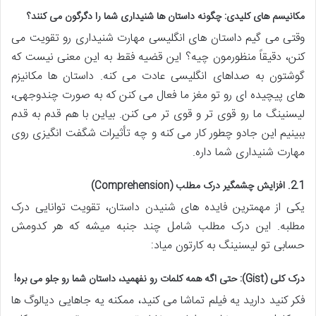
مکانیسم های کلیدی: چگونه داستان ها شنیداری شما را دگرگون می کنند؟
وقتی می گیم داستان های انگلیسی مهارت شنیداری رو تقویت می
کنن، دقیقاً منظورمون چیه؟ این قضیه فقط به این معنی نیست که
گوشتون به صداهای انگلیسی عادت می کنه. داستان ها مکانیزم
های پیچیده ای رو تو مغز ما فعال می کنن که به صورت چندوجهی،
لیسنینگ ما رو قوی تر و قوی تر می کنن. بیاین با هم قدم به قدم
ببینیم این جادو چطور کار می کنه و چه تأثیرات شگفت انگیزی روی
مهارت شنیداری شما داره.
2.1. افزایش چشمگیر درک مطلب (Comprehension)
یکی از مهمترین فایده های شنیدن داستان، تقویت توانایی درک
مطلبه. این درک مطلب شامل چند جنبه میشه که هر کدومش
حسابی تو لیسنینگ به کارتون میاد:
درک کلی (Gist): حتی اگه همه کلمات رو نفهمید، داستان شما رو جلو می بره!
فکر کنید دارید یه فیلم تماشا می کنید، ممکنه یه جاهایی دیالوگ ها