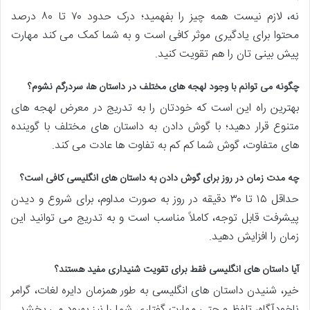
نه، لازم نیست همه چیز را بفهمید؛ درک حدود ۷۰ تا ۸۰ درصد
محتوا برای یادگیری موثر کافی است و به شما کمک می کند مهارت
پیش بینی تان را هم تقویت کنید.
چگونه می توانم با وجود لهجه های مختلف در داستان ها، سردرگم نشوم؟
بهترین راه این است که خودتان را به تدریج در معرض لهجه های
متنوع قرار دهید؛ با گوش دادن به داستان های مختلف با گوینده
های متفاوت، گوش شما کم کم به تفاوت ها عادت می کند.
چه مدت زمان در روز برای گوش دادن به داستان های انگلیسی کافی است؟
حداقل ۱۵ تا ۳۰ دقیقه در روز به صورت مداوم، برای شروع و دیدن
پیشرفت قابل توجه، کاملاً مناسب است و به تدریج می توانید این
زمان را افزایش دهید.
آیا داستان های انگلیسی فقط برای تقویت شنیداری مفید هستند؟
خیر، شنیدن داستان های انگلیسی به طور همزمان دایره لغات، گرامر
ناخودآگاه، تلفظ و حتی مهارت گفتاری شما را نیز بهبود می بخشد.