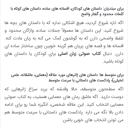
برای مبتدیان: داستان های کودکان، افسانه های ساده، داستان های کوتاه با
کلمات محدود و گفتار واضح
اگه تازه شروع کردید، هیچ اشکالی نداره که با داستان های بچه ها
شروع کنید. این داستان ها معمولاً جملات ساده، واژگان محدود و
تلفظ واضحی دارن که به گوشتون کمک می کنه به زبان عادت کنه.
افسانه ها و قصه های پریان هم گزینه خوبین چون ساختار ساده ای
دارن. دنبال
کتاب صوتی زبان اصلی
برای کودکان یا داستان های
کوتاه باشید.
برای متوسط ها: داستان های ژانرهای مورد علاقه (معمایی، عاشقانه، علمی
تخیلی)، پادکست های داستانی با سرعت متوسط
اگه سطحتون متوسطه، حالا وقتشه که برید سراغ ژانرهایی که
دوست دارید. اگه عاشق رمان های معمایی هستید، یه کتاب صوتی
معمایی انتخاب کنید. این علاقه شخصی، انگیزه شما رو برای ادامه
دادن بالا نگه می داره. پادکست های داستانی با سرعت متوسط هم
می تونن انتخاب های خوبی باشن.