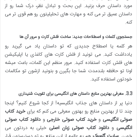
مورد داستان حرف بزنید. این بحث و تبادل نظر، درک شما رو از
داستان عمیق تر می کنه و مهارت های تحلیلیتون رو هم قوی تر می
کنه.
جستجوی کلمات و اصطلاحات جدید: ساخت فلش کارت و مرور آن ها
هر کلمه یا اصطلاح جدیدی که تو داستان یاد می گیرید رو
یادداشت کنید. می تونید از فلش کارت های کاغذی یا اپلیکیشن
های فلش کارت استفاده کنید. مرور منظم این کلمات، باعث میشه
اونا تو حافظه بلندمدت شما جا بگیرن و بتونید ازشون تو مکالمات
خودتون استفاده کنید.
3.3. معرفی بهترین منابع داستان های انگلیسی برای تقویت شنیداری
دنیا پر از داستان های جذاب انگلیسیه! از کجا شروع کنیم؟ اینجا
چند تا از بهترین منابع رو بهتون معرفی می کنم که برای
خرید کتاب
صوتی انگلیسی
و
خرید کتاب صوتی خارجی
و
دانلود کتاب صوتی
انگلیسی
و
دانلود کتاب صوتی زبان اصلی
خیلی به دردتون می
خورن.
سایت گلوبوک
هم یه عالمه از این منابع رو تو دسترستون قرار