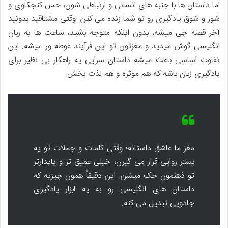
اما داستان ها با جنبه های انسانی و ارتباطی شون، حس کنجکاوی و
شور و شوق یادگیری رو تو شما زنده می کنن. وقتی مشتاقید بدونید
آخر قصه چی میشه، بدون اینکه متوجه بشید، ساعت ها به زبان
انگلیسی گوش میدید و مغزتون تو این فرآیند غوطه ور میشه. این
تفاوت اساسی باعث میشه داستان سرایی یه راهکار بی نظیر برای
یادگیری زبان باشه که هم موثره و هم لذت بخش.
مغز ما عاشق داستانه؛ وقتی کلمات و جملات تو یه
بستر روایی قرار می گیرن، خیلی عمیق تر و پایدارتر
تو ذهنمون حک میشن. این دقیقاً همون چیزیه که
داستان های انگلیسی رو به یه ابزار یادگیری
جادویی تبدیل می کنه.