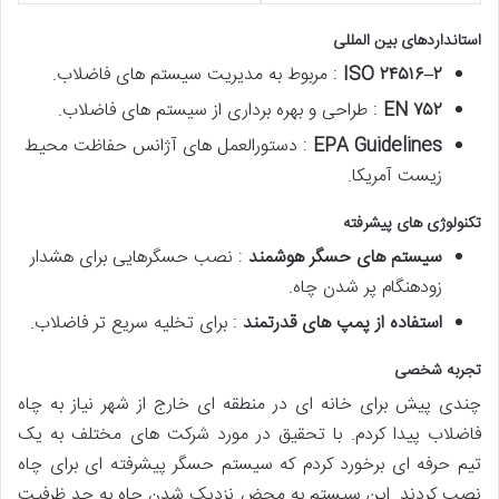
استانداردهای بین المللی
۲
–
۲۴۵۱۶
ISO
: مربوط به مدیریت سیستم های فاضلاب.
۷۵۲
EN
: طراحی و بهره برداری از سیستم های فاضلاب.
EPA Guidelines
: دستورالعمل های آژانس حفاظت محیط
زیست آمریکا.
تکنولوژی های پیشرفته
سیستم های حسگر هوشمند
: نصب حسگرهایی برای هشدار
زودهنگام پر شدن چاه.
استفاده از پمپ های قدرتمند
: برای تخلیه سریع تر فاضلاب.
تجربه شخصی
چندی پیش برای خانه ای در منطقه ای خارج از شهر نیاز به چاه
فاضلاب پیدا کردم. با تحقیق در مورد شرکت های مختلف به یک
تیم حرفه ای برخورد کردم که سیستم حسگر پیشرفته ای برای چاه
نصب کردند. این سیستم به محض نزدیک شدن چاه به حد ظرفیت