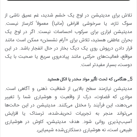
تلاش برای مدیتیشن در اوج یک خشم شدید، غم عمیق ناشی از
سوگ تازه، یا سرخوشی افراطی (مانیا) معمولاً کارساز نیست.
مدیتیشن ابزاری برای سرکوب احساسات نیست. اگر در اوج یک
بحران عاطفی هستید، تلاش برای «آرام نشستن» ممکن است مانند
قرار دادن درپوش روی یک دیگ بخار در حال انفجار باشد. در این
مواقع، فعالیت‌های حرکتی مانند پیاده‌روی سریع یا صحبت با یک
دوست، بسیار مفیدتر است.
5_ هنگامی که تحت تأثیر مواد مخدر یا الکل هستید
مدیتیشن نیازمند سطح بالایی از شفافیت ذهنی و آگاهی است.
موادی که قضاوت، درک از واقعیت و هوشیاری شما را تغییر
می‌دهند، این فرآیند را مختل می‌کنند. مدیتیشن در این حالت‌ها
می‌تواند منجر به تجربیات تحریف‌شده، ترسناک یا افزایش
آسیب‌پذیری روانی شود. هدف مدیتیشن، کاوش در هوشیاری
طبیعی است، نه هوشیاری دستکاری‌شده شیمیایی.