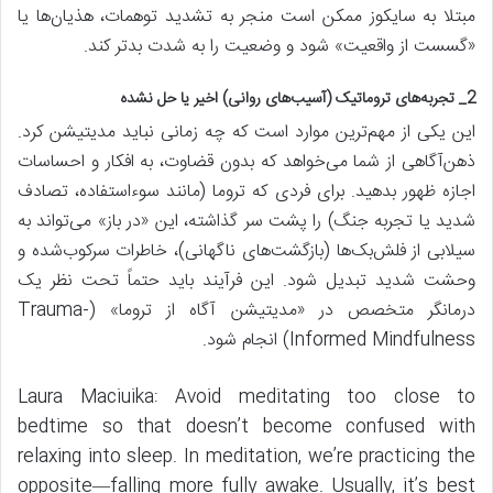
مبتلا به سایکوز ممکن است منجر به تشدید توهمات، هذیان‌ها یا
«گسست از واقعیت» شود و وضعیت را به شدت بدتر کند.
2_ تجربه‌های تروماتیک (آسیب‌های روانی) اخیر یا حل نشده
این یکی از مهم‌ترین موارد است که چه زمانی نباید مدیتیشن کرد.
ذهن‌آگاهی از شما می‌خواهد که بدون قضاوت، به افکار و احساسات
اجازه ظهور بدهید. برای فردی که تروما (مانند سوءاستفاده، تصادف
شدید یا تجربه جنگ) را پشت سر گذاشته، این «در باز» می‌تواند به
سیلابی از فلش‌بک‌ها (بازگشت‌های ناگهانی)، خاطرات سرکوب‌شده و
وحشت شدید تبدیل شود. این فرآیند باید حتماً تحت نظر یک
درمانگر متخصص در «مدیتیشن آگاه از تروما» (Trauma-
Informed Mindfulness) انجام شود.
Laura Maciuika: Avoid meditating too close to
bedtime so that doesn’t become confused with
relaxing into sleep. In meditation, we’re practicing the
opposite—falling more fully awake. Usually, it’s best