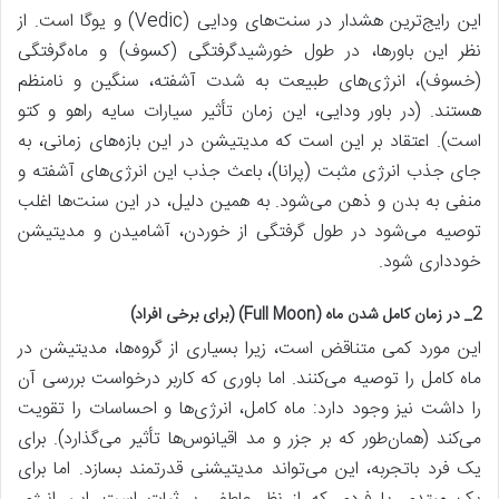
این رایج‌ترین هشدار در سنت‌های ودایی (Vedic) و یوگا است. از
نظر این باورها، در طول خورشیدگرفتگی (کسوف) و ماه‌گرفتگی
(خسوف)، انرژی‌های طبیعت به شدت آشفته، سنگین و نامنظم
هستند. (در باور ودایی، این زمان تأثیر سیارات سایه راهو و کتو
است). اعتقاد بر این است که مدیتیشن در این بازه‌های زمانی، به
جای جذب انرژی مثبت (پرانا)، باعث جذب این انرژی‌های آشفته و
منفی به بدن و ذهن می‌شود. به همین دلیل، در این سنت‌ها اغلب
توصیه می‌شود در طول گرفتگی از خوردن، آشامیدن و مدیتیشن
خودداری شود.
2_ در زمان کامل شدن ماه (Full Moon) (برای برخی افراد)
این مورد کمی متناقض است، زیرا بسیاری از گروه‌ها، مدیتیشن در
ماه کامل را توصیه می‌کنند. اما باوری که کاربر درخواست بررسی آن
را داشت نیز وجود دارد: ماه کامل، انرژی‌ها و احساسات را تقویت
می‌کند (همان‌طور که بر جزر و مد اقیانوس‌ها تأثیر می‌گذارد). برای
یک فرد باتجربه، این می‌تواند مدیتیشنی قدرتمند بسازد. اما برای