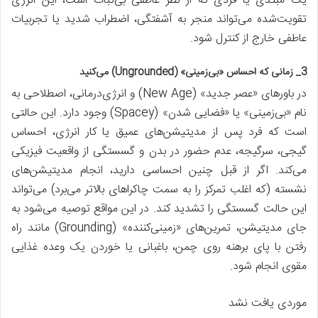
یک مبتدی یا فردی که از نظر عاطفی بی‌ثبات است، این انرژی
تقویت‌شده می‌تواند منجر به آشفتگی، اضطراب شدید یا تجربیات
عاطفی خارج از کنترل شود.
3_ زمانی که احساس «بی‌زمینی» (Ungrounded) می‌کنید
در باورهای «عصر جدید» (New Age) و انرژی‌درمانی، اصطلاحی به
نام «بی‌زمینی» یا «فضایی شدن» (Spacey) وجود دارد. این حالتی
است که فرد پس از مدیتیشن‌های عمیق یا کار انرژی، احساس
گیجی، سرگیجه، عدم حضور در بدن و گسستگی از واقعیت فیزیکی
می‌کند. اگر از قبل چنین احساسی دارید، انجام مدیتیشن‌های
نشسته (که اغلب تمرکز را به سمت چاکراهای بالاتر می‌برد) می‌تواند
این حالت گسستگی را تشدید کند. در این مواقع توصیه می‌شود به
جای مدیتیشن، تمرین‌های «زمینی‌کننده» (Grounding) مانند راه
رفتن با پای برهنه روی چمن، باغبانی یا خوردن یک وعده غذایی
مقوی انجام شود.
موردی یافت نشد