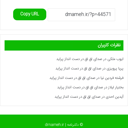
Copy URL
نظرات کاربران
ایوب ملکی
در
صدای لق لق در دست انداز پراید
پریا پرویزی
در
صدای لق لق در دست انداز پراید
فرشته فردین نیا
در
صدای لق لق در دست انداز پراید
بختیار لیلاز
در
صدای لق لق در دست انداز پراید
آیدین احدی
در
صدای لق لق در دست انداز پراید
© دکترنامه | drnameh.ir