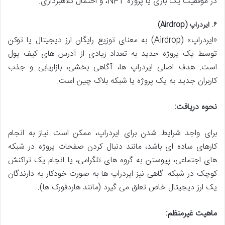
در موفقیت یک بازی یا پروژه NFT، و احتمال کلاهبرداری.
۶. ایردراپ (Airdrop)
«ایردراپ» (Airdrop) به معنای توزیع رایگان ارز دیجیتال یا توکن
توسط یک پروژه جدید به تعداد زیادی از آدرس های کیف پول
است. هدف اصلی ایردراپ ها، آگاهی بخشی، بازاریابی و جذب
کاربران جدید به یک پروژه یا شبکه بلاک چین است.
نحوه دریافت:
برای واجد شرایط شدن برای ایردراپ، ممکن است نیاز به انجام
کارهای ساده ای باشد، مانند دنبال کردن صفحات پروژه در شبکه
های اجتماعی، پیوستن به گروه های تلگرامی، یا انجام یک تراکنش
کوچک در شبکه. گاهی نیز ایردراپ ها به صورت خودکار به دارندگان
یک ارز دیجیتال خاص تعلق می گیرد (مانند هاردفورک ها).
ماهیت غیرمنظم: