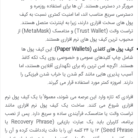
مرورگر در دسترس هستند. آن ها برای استفاده روزمره و
دسترسی سریع مناسب اند، اما امنیت کمتری نسبت به کیف
پول های سخت افزاری دارند، زیرا به اینترنت متصل هستند.
تراست والت (Trust Wallet) و متامسک (MetaMask) از
محبوب ترین کیف پول های نرم افزاری هستند.
کیف پول های کاغذی (Paper Wallets):
این کیف پول ها
شامل چاپ کلیدهای عمومی و خصوصی روی یک تکه کاغذ
هستند. اگرچه امن ترین راه برای نگهداری آفلاین هستند، اما
آسیب پذیری هایی مانند گم شدن یا خراب شدن فیزیکی را
دارند. امروزه کمتر مورد استفاده قرار می گیرند.
افرادی که تازه وارد این عرصه می شوند، معمولاً با یک کیف پول نرم
افزاری شروع می کنند. ساخت یک کیف پول نرم افزاری مانند
تراست والت یا متامسک، فرآیندی ساده و سریع دارد. پس از نصب
برنامه، کاربران باید یک عبارت بازیابی (Recovery Phrase یا
Seed Phrase) ۱۲ یا ۲۴ کلمه ای را با دقت یادداشت کرده و آن را