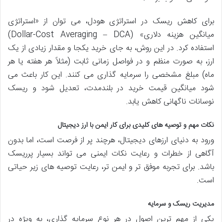
برای کاهش ریسک در استراتژی هودل، می توان از «استراتژی
میانگین هزینه دلاری» (Dollar-Cost Averaging – DCA)
استفاده کرد. در این روش، به جای خرید یکجا و مقدار زیادی از یک
ارز، به صورت منظم و در فواصل زمانی ثابت (مثلاً هر هفته یا هر
ماه) مبلغ مشخصی را سرمایه گذاری می کنند. این کار باعث می
شود میانگین قیمت خرید در بلندمدت، تعدیل شود و ریسک
نوسانات ناگهانی کاهش یابد.
نکات مهم و توصیه های کلیدی برای کار ایمن با ارز دیجیتال
ورود به دنیای ارزهای دیجیتال، هرچند پر از فرصت است، اما بدون
آگاهی از خطرات و رعایت نکات ایمنی می تواند بسیار پرریسک
باشد. برای تجربه موفق تر و ایمن تر، رعایت توصیه های زیر حیاتی
است.
مدیریت ریسک و سرمایه
یکی از مهم ترین اصول در هر نوع سرمایه گذاری، به ویژه در