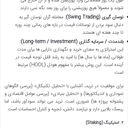
طول یک روز معاملاتی وارد پوزیشن شده و از آن خارج می
شوند و معمولاً هیچ پوزیشنی را برای روز بعد نگه نمی دارند.
نوسان گیری (Swing Trading):
معامله گران نوسان گیر به
دنبال سود بردن از نوسانات قیمت در بازه های زمانی چند روزه
تا چند هفته ای هستند.
بلندمدت / سرمایه گذاری (Long-term / Investment):
این استراتژی به معنای خرید و نگهداری دارایی ها برای مدت
طولانی (ماه ها یا سال ها) با امید به رشد قابل توجه قیمت در
آینده است. این روش بیشتر با مفهوم هودل (HODL) مرتبط
است.
برای موفقیت در ترید، آشنایی با «تحلیل تکنیکال» (بررسی الگوهای
نموداری و اندیکاتورها) و «تحلیل بنیادی» (بررسی عوامل اقتصادی و
پشتوانه پروژه ها) ضروری است. ترید می تواند سودآور باشد، اما
ریسک بالایی دارد و نیازمند دانش، تجربه و کنترل احساسات است.
۲. استیکینگ (Staking)