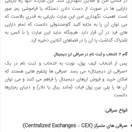
در مکانی امن و آفلاین نگهداری کنند. این عبارت، تنها راه بازیابی
دارایی ها در صورت از دست دادن دستگاه یا فراموشی رمز عبور
است. اهمیت نگهداری امن این عبارت بازیابی به قدری بالاست که
می توان آن را به مثابه کلید گاوصندوقی دانست که تمام دارایی
های فرد در آن قرار دارد. هیچگاه نباید این عبارت را با کسی به
اشتراک گذاشت یا آن را در فضاهای آنلاین ذخیره کرد.
گام ۲: انتخاب و ثبت نام در صرافی ارز دیجیتال
پس از انتخاب کیف پول، نوبت به انتخاب و ثبت نام در یک
«صرافی ارز دیجیتال» می رسد. صرافی ها پلتفرم هایی هستند که
امکان خرید و فروش ارزهای دیجیتال را فراهم می کنند و می توان
آن ها را پلی بین پول فیات (مانند ریال یا دلار) و دنیای رمزارزها
دانست.
انواع صرافی:
صرافی های متمرکز (Centralized Exchanges – CEX):