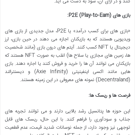
کنند و در ازای آن، سود به دست می آید.
بازی های P2E (Play-to-Earn):
«بازی های برای کسب درآمد» یا P2E، مدل جدیدی از بازی های
ویدیویی هستند که به بازیکنان اجازه می دهند در حین بازی، ارز
دیجیتال یا NFT کسب کنند. آیتم های درون بازی (مانند شخصیت
ها، زمین های مجازی یا سلاح ها) اغلب به صورت NFT هستند که
بازیکنان می توانند آن ها را خرید و فروش کنند یا اجاره دهند. بازی
هایی مانند اکسی اینفینیتی (Axie Infinity) و دیسنترالند
(Decentraland) نمونه های معروفی در این زمینه هستند.
فرصت ها و ریسک ها:
این حوزه ها پتانسیل رشد بالایی دارند و می توانند تجربه های
جذاب و سودآوری را فراهم کنند. با این حال، ریسک های قابل
توجهی نیز وجود دارد، از جمله نوسانات شدید قیمت، عدم قطعیت