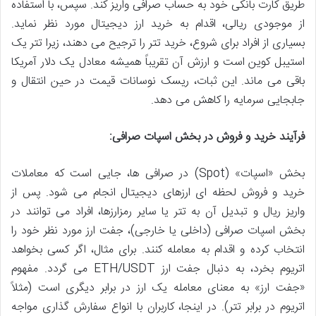
طریق کارت بانکی خود به حساب صرافی واریز کند. سپس، با استفاده
از موجودی ریالی، اقدام به خرید ارز دیجیتال مورد نظر نماید.
بسیاری از افراد برای شروع، خرید تتر را ترجیح می دهند، زیرا تتر یک
استیبل کوین است و ارزش آن تقریباً همیشه معادل یک دلار آمریکا
باقی می ماند. این ثبات، ریسک نوسانات قیمت در حین انتقال و
جابجایی سرمایه را کاهش می دهد.
فرآیند خرید و فروش در بخش اسپات صرافی:
بخش «اسپات» (Spot) در صرافی ها، جایی است که معاملات
خرید و فروش لحظه ای ارزهای دیجیتال انجام می شود. پس از
واریز ریال و تبدیل آن به تتر یا سایر رمزارزها، افراد می توانند در
بخش اسپات صرافی (داخلی یا خارجی)، جفت ارز مورد نظر خود را
انتخاب کرده و اقدام به معامله کنند. برای مثال، اگر کسی بخواهد
اتریوم بخرد، به دنبال جفت ارز ETH/USDT می گردد. مفهوم
«جفت ارز» به معنای معامله یک ارز در برابر دیگری است (مثلاً
اتریوم در برابر تتر). در اینجا، کاربران با انواع سفارش گذاری مواجه