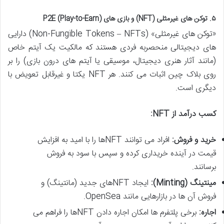
۵. توکن های غیرمثلی (NFT) و بازی های P2E (Play-to-Earn)
«توکن های غیرمثلی» (Non-Fungible Tokens – NFTs) دارایی
های دیجیتالی منحصربه فردی هستند که مالکیت یک آیتم خاص
(مانند آثار هنری دیجیتال، موسیقی یا آیتم های درون بازی) را بر
روی بلاک چین اثبات می کنند. هر NFT یکتا و غیرقابل تعویض با
دیگری است.
کسب درآمد از NFT:
خرید و فروش:
افراد می توانند NFTها را با امید به افزایش
قیمت در آینده خریداری کرده و سپس با سود به فروش
برسانند.
مینتینگ (Minting):
ایجاد NFTهای جدید (مانتینگ) و
فروش آن ها در بازارهایی مانند OpenSea.
اجاره:
برخی پلتفرم ها امکان اجاره دادن NFTها را فراهم می