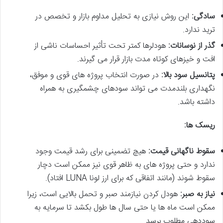
سادگی:
این روش نیازی به تحلیل مداوم بازار و تخصص در
ترید ندارد.
گذر از نوسانات:
هودلرها کمتر تحت تأثیر احساسات ناشی از
افت و خیزهای کوتاه مدت بازار قرار می گیرند.
پتانسیل سود بالا:
در صورت انتخاب پروژه های قوی و موفق،
نگهداری بلندمدت می تواند سودهای چشمگیری به همراه
داشته باشد.
ریسک ها:
سقوط ناگهانی قیمت:
هیچ تضمینی برای رشد قیمت وجود
ندارد و حتی پروژه های به ظاهر قوی نیز ممکن است دچار
سقوط شوند (مانند اتفاقی که برای ارز لونا LUNA افتاد).
نیاز به صبر:
هودل کردن نیازمند صبر و تحمل بالایی است، زیرا
ممکن است ماه ها یا حتی سال ها طول بکشد تا سرمایه به
سوددهی مطلوب برسد.