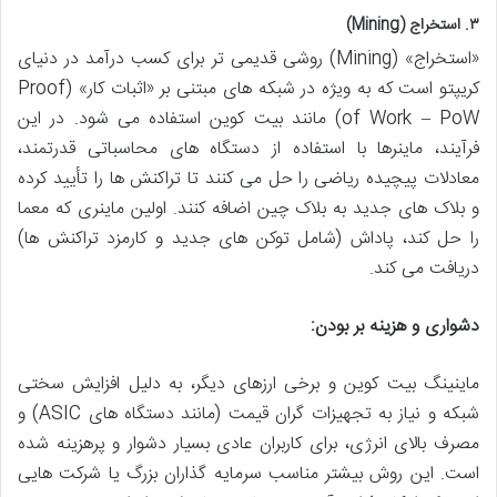
۳. استخراج (Mining)
«استخراج» (Mining) روشی قدیمی تر برای کسب درآمد در دنیای
کریپتو است که به ویژه در شبکه های مبتنی بر «اثبات کار» (Proof
of Work – PoW) مانند بیت کوین استفاده می شود. در این
فرآیند، ماینرها با استفاده از دستگاه های محاسباتی قدرتمند،
معادلات پیچیده ریاضی را حل می کنند تا تراکنش ها را تأیید کرده
و بلاک های جدید به بلاک چین اضافه کنند. اولین ماینری که معما
را حل کند، پاداش (شامل توکن های جدید و کارمزد تراکنش ها)
دریافت می کند.
دشواری و هزینه بر بودن:
ماینینگ بیت کوین و برخی ارزهای دیگر، به دلیل افزایش سختی
شبکه و نیاز به تجهیزات گران قیمت (مانند دستگاه های ASIC) و
مصرف بالای انرژی، برای کاربران عادی بسیار دشوار و پرهزینه شده
است. این روش بیشتر مناسب سرمایه گذاران بزرگ یا شرکت هایی