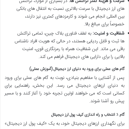
سرعت و هزینه کمتر تراکنش ها:
در بسیاری از موارد، تراکنش
های ارز دیجیتال با سرعت بالاتری نسبت به انتقال های بانکی
بین المللی انجام می شوند و کارمزدهای کمتری نیز دارند،
خصوصاً برای مبالغ بالا.
شفافیت و امنیت:
به لطف فناوری بلاک چین، تمامی تراکنش
ها ثبت و قابل ردیابی هستند، در حالی که هویت افراد ناشناس
باقی می ماند. این شفافیت همراه با رمزنگاری قوی، امنیت
بالایی را برای دارایی های دیجیتال فراهم می کند.
گام های عملی برای ورود به دنیای ارز دیجیتال (آموزش عملی)
پس از آشنایی با مفاهیم بنیادی، نوبت به گام های عملی برای ورود
به دنیای ارزهای دیجیتال می رسد. این بخش، راهنمایی برای
کسانی است که می خواهند اولین تجربه خود را آغاز کنند و با مسیر
پیش رو آشنا شوند.
گام ۱: انتخاب و راه اندازی کیف پول ارز دیجیتال
برای نگهداری ارزهای دیجیتال خود، به یک «کیف پول ارز دیجیتال»