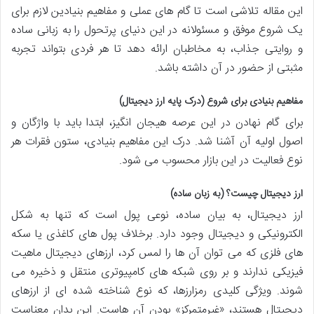
این مقاله تلاشی است تا گام های عملی و مفاهیم بنیادین لازم برای
یک شروع موفق و مسئولانه در این دنیای پرتحول را به زبانی ساده
و روایتی جذاب، به مخاطبان ارائه دهد تا هر فردی بتواند تجربه
مثبتی از حضور در آن داشته باشد.
مفاهیم بنیادی برای شروع (درک پایه ارز دیجیتال)
برای گام نهادن در این عرصه هیجان انگیز، ابتدا باید با واژگان و
اصول اولیه آن آشنا شد. درک این مفاهیم بنیادی، ستون فقرات هر
نوع فعالیت در این بازار محسوب می شود.
ارز دیجیتال چیست؟ (به زبان ساده)
ارز دیجیتال، به بیان ساده، نوعی پول است که تنها به شکل
الکترونیکی و دیجیتال وجود دارد. برخلاف پول های کاغذی یا سکه
های فلزی که می توان آن ها را لمس کرد، ارزهای دیجیتال ماهیت
فیزیکی ندارند و بر روی شبکه های کامپیوتری منتقل و ذخیره می
شوند. ویژگی کلیدی رمزارزها، که نوع شناخته شده ای از ارزهای
دیجیتال هستند، «غیرمتمرکز» بودن آن هاست. این بدان معناست