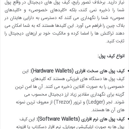
نیاز دارید. برخلاف تصور رایج، کیف پول های دیجیتال در واقع پول
شما را ذخیره نمی کنند، بلکه «کلیدهای خصوصی» و «کلیدهای
عمومی» شما را نگهداری می کنند که دسترسی به دارایی هایتان در
بلاک چین را فراهم می آورد. این کلیدها هستند که به شما امکان می
دهند تراکنش ها را امضا کرده و مالکیت خود بر ارزهای دیجیتال را
ثابت کنید.
انواع کیف پول:
کیف پول های سخت افزاری (Hardware Wallets):
این
کیف پول ها دستگاه های فیزیکی هستند که کلیدهای
خصوصی را به صورت آفلاین ذخیره می کنند. آن ها امن ترین
گزینه برای نگهداری مقادیر زیاد ارز دیجیتال محسوب می
شوند. لجر (Ledger) و ترزور (Trezor) از معروف ترین نمونه
های آن ها هستند.
کیف پول های نرم افزاری (Software Wallets):
این کیف
پول ها به صورت اپلیکیشن موبایل، نرم افزار دسکتاپ یا افزونه