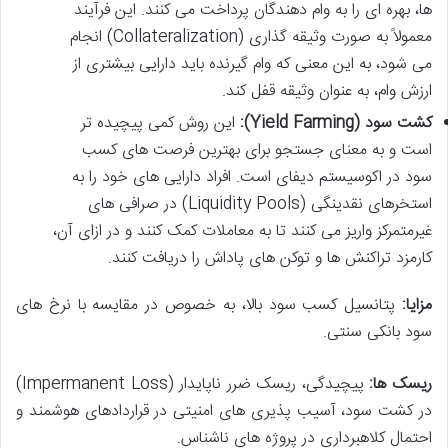
ها، بهره ای را به وام دهندگان پرداخت می کنند. این فرآیند
معمولاً به صورت وثیقه گذاری (Collateralization) انجام
می شود، به این معنی که وام گیرنده باید دارایی بیشتری از
ارزش وام، به عنوان وثیقه قفل کند.
کشت سود (Yield Farming):
این روش کمی پیچیده تر
است و به معنای جستجو برای بهترین فرصت های کسب
سود در اکوسیستم دیفای است. افراد دارایی های خود را به
استخرهای نقدینگی (Liquidity Pools) در صرافی های
غیرمتمرکز واریز می کنند تا به معاملات کمک کنند و در ازای آن،
کارمزد تراکنش ها و توکن های پاداش را دریافت کنند.
مزایا:
پتانسیل کسب سود بالا، به خصوص در مقایسه با نرخ های
سود بانکی سنتی.
ریسک ها:
پیچیدگی، ریسک ضرر ناپایدار (Impermanent Loss)
در کشت سود، آسیب پذیری های امنیتی در قراردادهای هوشمند و
احتمال کلاهبرداری در پروژه های ناشناس.