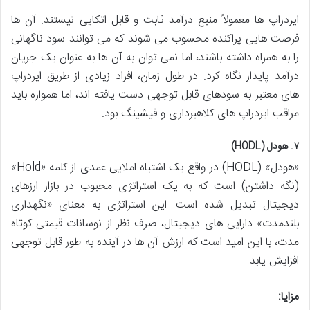
ایردراپ ها معمولاً منبع درآمد ثابت و قابل اتکایی نیستند. آن ها
فرصت هایی پراکنده محسوب می شوند که می توانند سود ناگهانی
را به همراه داشته باشند، اما نمی توان به آن ها به عنوان یک جریان
درآمد پایدار نگاه کرد. در طول زمان، افراد زیادی از طریق ایردراپ
های معتبر به سودهای قابل توجهی دست یافته اند، اما همواره باید
مراقب ایردراپ های کلاهبرداری و فیشینگ بود.
۷. هودل (HODL)
«هودل» (HODL) در واقع یک اشتباه املایی عمدی از کلمه «Hold»
(نگه داشتن) است که به یک استراتژی محبوب در بازار ارزهای
دیجیتال تبدیل شده است. این استراتژی به معنای «نگهداری
بلندمدت» دارایی های دیجیتال، صرف نظر از نوسانات قیمتی کوتاه
مدت، با این امید است که ارزش آن ها در آینده به طور قابل توجهی
افزایش یابد.
مزایا: