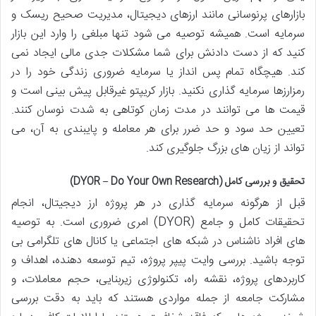
بازارهای پرنوسانی مانند ارزهای دیجیتال، مدیریت صحیح ریسک و
سرمایه است. همیشه توصیه می شود تنها مبلغی را وارد این بازار
کنید که از دست دادنش برای شما مشکلات جدی مالی ایجاد نمی
کند. هیچگاه تمام پس انداز یا سرمایه ضروری زندگی خود را در
رمزارزها سرمایه گذاری نکنید. بازار کریپتو غیرقابل پیش بینی است و
قیمت ها می توانند در مدت زمان کوتاهی به شدت نوسان کنند.
تعیین حد سود و حد ضرر برای هر معامله و پایبندی به آن، می
تواند از زیان های بزرگ جلوگیری کند.
تحقیق و بررسی کامل (DYOR – Do Your Own Research)
قبل از هرگونه سرمایه گذاری در هر پروژه ارز دیجیتال، انجام
تحقیقات کامل و جامع (DYOR) امری ضروری است. به توصیه
های افراد ناشناس در شبکه های اجتماعی یا کانال های تلگرامی بی
توجه باشید. بررسی وایت پیپر پروژه، تیم توسعه دهنده، اهداف و
کاربردهای پروژه، نقشه راه، تکنولوژی زیربنایی، حجم معاملات، و
مشارکت جامعه از جمله مواردی هستند که باید به دقت بررسی