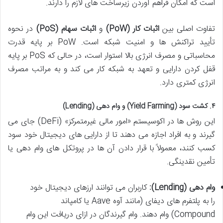
است که امکان فراهم آوردن زیرساخت های لازم را دارند.
تفاوت اصلی بین
اثبات کار (PoW)
و
اثبات سهام (PoS)
در نحوه
تأیید تراکنش ها و امنیت شبکه است. PoW بر پایه قدرت
محاسباتی و مصرف انرژی بالا استوار است، در حالی که PoS بر پایه
قفل کردن دارایی و تعهد به شبکه کار می کند و به مراتب مصرف
انرژی کمتری دارد.
۴. کشت سود (Yield Farming) و وام دهی (Lending)
این روش ها در اکوسیستم «امور مالی غیرمتمرکز» (DeFi) جای می
گیرند و به افراد اجازه می دهند تا از دارایی های دیجیتال خود سود
کسب کنند، معمولاً با قرار دادن آن ها در پروتکل های وام دهی یا
تأمین نقدینگی.
وام دهی (Lending):
کاربران می توانند ارزهای دیجیتال خود
را به پلتفرم های دیفای (مانند آوه Aave یا کامپاند
Compound) وام دهند. وام گیرندگان در ازای دریافت این وام