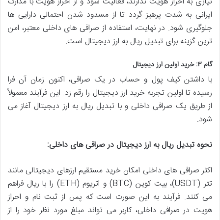
نیازی به احراز هویت ندارند، فعالیت شود و از احراز هویت با مدارک
ایرانی به شدت پرهیز گردد تا از مسدود شدن احتمالی دارایی ها
جلوگیری شود. در نهایت، استفاده از صرافی های داخلی معتبر، امن
ترین گزینه برای تبدیل ریال به ارز دیجیتال است.
گام ۳: خرید اولین ارز دیجیتال
با داشتن کیف پول و حساب در یک صرافی، اکنون زمان آن فرا
رسیده تا اولین تجربه خرید ارز دیجیتال را رقم زد. این فرآیند معمولاً
از طریق یک صرافی داخلی و با تبدیل ریال به ارز دیجیتال آغاز می
شود.
نحوه تبدیل ریال به ارز دیجیتال در صرافی های داخلی:
اکثر صرافی های داخلی امکان خرید مستقیم ارزهای دیجیتالی مانند
تتر (USDT)، بیت کوین (BTC) و اتریوم (ETH) را با ریال فراهم
می کنند. فرآیند به این صورت است که پس از ثبت نام و احراز
هویت در صرافی داخلی، کاربر می تواند مبلغ مورد نظر خود را از