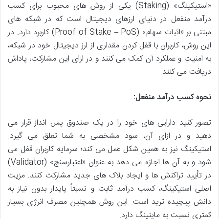
«استیکینگ» (Staking) یکی از روش های محبوب برای کسب
درآمد منفعل در دنیای ارزهای دیجیتال است که در شبکه های
مبتنی بر «اثبات سهام» (Proof of Stake – PoS) کاربرد دارد. در
این روش، کاربران با قفل کردن مقداری از ارز دیجیتال خود در شبکه،
به امنیت و عملکرد آن کمک می کنند و در ازای این مشارکت، پاداش
دریافت می کنند.
نحوه کسب درآمد منفعل:
تصور کنید دارایی های خود را در یک صندوق پس انداز قرار می
دهید و در ازای آن، سود مشخصی به شما تعلق می گیرد.
استیکینگ نیز به همین شکل عمل می کند؛ سرمایه کاربران قفل می
شود و به آن ها اجازه می دهد به عنوان «اعتبارسنج» (Validator)
در تأیید تراکنش ها و ایجاد بلاک های جدید مشارکت کنند. مزیت
اصلی استیکینگ، کسب درآمد ثابت و نسبتاً پایدار بدون نیاز به
دانش پیچیده ترید است. این روش همچنین مصرف انرژی بسیار
کمتری نسبت به ماینینگ دارد.