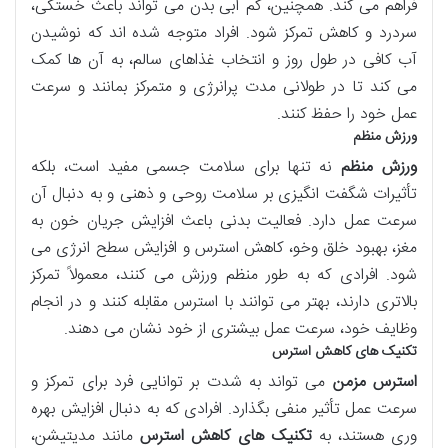
فراهم می کند. همچنین، کم آبی بدن می تواند باعث خستگی،
سردرد و کاهش تمرکز شود. افراد متوجه شده اند که نوشیدن
آب کافی در طول روز و انتخاب غذاهای سالم، به آن ها کمک
می کند تا در طولانی مدت پرانرژی و متمرکز بمانند و سرعت
عمل خود را حفظ کنند.
ورزش منظم
ورزش منظم
نه تنها برای سلامت جسمی مفید است، بلکه
تأثیرات شگفت انگیزی بر سلامت روحی و ذهنی و به دنبال آن
سرعت عمل دارد. فعالیت بدنی باعث افزایش جریان خون به
مغز، بهبود خلق وخو، کاهش استرس و افزایش سطح انرژی می
شود. افرادی که به طور منظم ورزش می کنند، معمولاً تمرکز
بالاتری دارند، بهتر می توانند با استرس مقابله کنند و در انجام
وظایف خود، سرعت عمل بیشتری از خود نشان می دهند.
تکنیک های کاهش استرس
استرس مزمن
می تواند به شدت بر توانایی فرد برای تمرکز و
سرعت عمل تأثیر منفی بگذارد. افرادی که به دنبال افزایش بهره
وری هستند، به
تکنیک های کاهش استرس
مانند مدیتیشن،