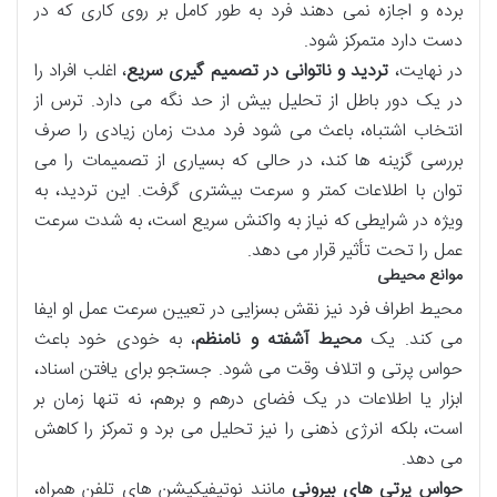
برده و اجازه نمی دهند فرد به طور کامل بر روی کاری که در
دست دارد متمرکز شود.
در نهایت،
تردید و ناتوانی در تصمیم گیری سریع
، اغلب افراد را
در یک دور باطل از تحلیل بیش از حد نگه می دارد. ترس از
انتخاب اشتباه، باعث می شود فرد مدت زمان زیادی را صرف
بررسی گزینه ها کند، در حالی که بسیاری از تصمیمات را می
توان با اطلاعات کمتر و سرعت بیشتری گرفت. این تردید، به
ویژه در شرایطی که نیاز به واکنش سریع است، به شدت سرعت
عمل را تحت تأثیر قرار می دهد.
موانع محیطی
محیط اطراف فرد نیز نقش بسزایی در تعیین سرعت عمل او ایفا
می کند. یک
محیط آشفته و نامنظم
، به خودی خود باعث
حواس پرتی و اتلاف وقت می شود. جستجو برای یافتن اسناد،
ابزار یا اطلاعات در یک فضای درهم و برهم، نه تنها زمان بر
است، بلکه انرژی ذهنی را نیز تحلیل می برد و تمرکز را کاهش
می دهد.
حواس پرتی های بیرونی
مانند نوتیفیکیشن های تلفن همراه،