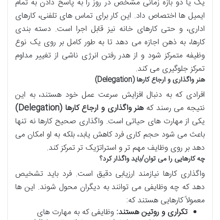
یک یا دو بازه زمانی مشخص در روز را به پاسخ دادن به تمام
ایمیل ها اختصاص داد. این کار برای تماس های تلفنی، کارهای
اداری، و حتی کارهای خانه نیز قابل اجرا است. دسته بندی
کارها، به ذهن اجازه می دهد تا به طور کامل بر روی یک نوع
وظیفه متمرکز شود و از هدر رفتن انرژی ناشی از تغییر مداوم
تمرکز جلوگیری می کند.
هنر واگذاری و ارجاع کارها (Delegation)
افرادی که به دنبال افزایش سرعت عمل خود هستند، به این
نتیجه می رسند که
هنر واگذاری و ارجاع کارها (Delegation)
یکی از مهارت های حیاتی است. واگذاری صحیح کارها نه تنها
باعث می شود حجم کاری فرد کاهش یابد، بلکه به او امکان می
دهد بر روی وظایف مهم تر و استراتژیک تر تمرکز کند.
چه کارهایی را می توان/باید واگذار کرد؟
واگذاری کارها نیازمند ارزیابی دقیق است. فرد باید تشخیص
دهد که چه وظایفی می توانند به دیگران محول شوند. این ها
معمولاً کارهایی هستند که:
تکراری و روتین هستند:
وظایفی که به مهارت های