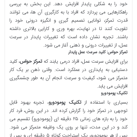
خود را به شکلی پایدار افزایش دهد. این بخش به بررسی
راهکارهایی می پردازد که افراد با به کارگیری آن ها، می توانند
قدرت تمرکز، توانایی تصمیم گیری و انگیزه درونی خود را
تقویت کنند تا در نهایت، بهره وری و کارایی بالاتری داشته
باشند. تجربه نشان داده است که تغییرات پایدار در سرعت
عمل، از تغییرات درونی و ذهنی آغاز می شود.
تمرکز حواس: کلید سرعت عمل پایدار
برای افزایش سرعت عمل، افراد درمی یابند که
تمرکز حواس
، کلید
دستیابی به پایداری در عملکرد است. وقتی ذهن بر یک کار
متمرکز می شود، کیفیت و سرعت انجام آن به طور چشمگیری
افزایش می یابد.
تکنیک پومودورو
بسیاری با استفاده از
تکنیک پومودورو
، تجربه بهبود قابل
توجهی در تمرکز خود را گزارش کرده اند. در این روش، فرد کار
خود را به بازه های زمانی ۲۵ دقیقه ای (پومودورو) تقسیم می
کند و در این مدت، تنها بر روی یک وظیفه متمرکز می شود.
پس از هر پومودورو، یک استراحت کوتاه ۵ دقیقه ای و پس از