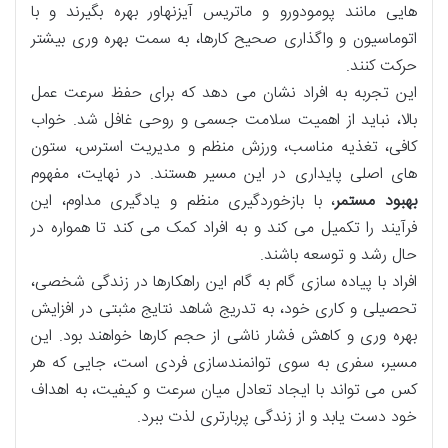
هایی مانند پومودورو و ماتریس آیزنهاور بهره بگیرند و با
اتوماسیون و واگذاری صحیح کارها، به سمت بهره وری بیشتر
حرکت کنند.
این تجربه به افراد نشان می دهد که برای حفظ سرعت عمل
بالا، نباید از اهمیت سلامت جسمی و روحی غافل شد. خواب
کافی، تغذیه مناسب، ورزش منظم و مدیریت استرس، ستون
های اصلی پایداری در این مسیر هستند. در نهایت، مفهوم
بهبود مستمر
، با بازخوردگیری منظم و یادگیری مداوم، این
فرآیند را تکمیل می کند و به افراد کمک می کند تا همواره در
حال رشد و توسعه باشند.
افراد با پیاده سازی گام به گام این راهکارها در زندگی شخصی،
تحصیلی و کاری خود، به تدریج شاهد نتایج مثبتی در افزایش
بهره وری و کاهش فشار ناشی از حجم کارها خواهند بود. این
مسیر، سفری به سوی توانمندسازی فردی است، جایی که هر
کس می تواند با ایجاد تعادل میان سرعت و کیفیت، به اهداف
خود دست یابد و از زندگی پربارتری لذت ببرد.