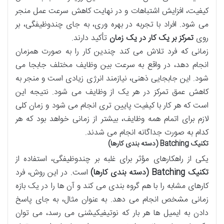
کیفیت، افزایش اشتباهات و در نهایت کاهش سرعت عمل منجر
می شود. افراد با تجربه در بهره وری، به جای چندوظیفگی، بر
روی
تمرکز بر یک کار در یک زمان
تأکید دارند.
زمانی که فرد تلاش می کند چندین کار را به صورت همزمان
انجام دهد، در واقع به سرعت بین وظایف مختلف جابجا می
شود. این جابجایی ذهنی، نیازمند انرژی زیادی است و منجر به
کاهش عمق تمرکز در هر یک از وظایف می شود. نتیجه این
است که هر کار با کیفیت پایین تری انجام می شود و زمان کلی
لازم برای اتمام همه وظایف، بیشتر از زمانی خواهد بود که هر
کدام به صورت جداگانه انجام می شدند.
تکنیک Batching (دسته بندی کارها)
یکی از راهکارهای مؤثر برای غلبه بر چندوظیفگی، استفاده از
تکنیک Batching (دسته بندی کارها)
است. در این روش، فرد
کارهای مشابه را با هم گروه بندی می کند و آن ها را در یک بازه
زمانی مشخص انجام می دهد. به عنوان مثال، به جای پاسخ
دادن به ایمیل ها هر بار که نوتیفیکیشنی می رسد، می توان