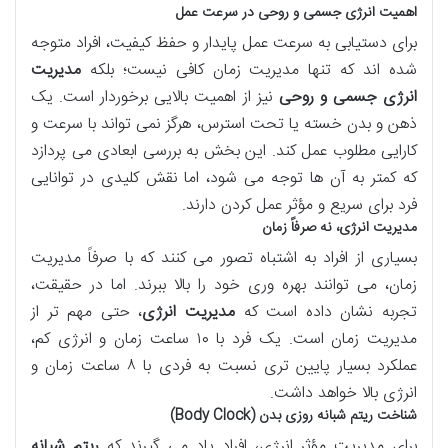
اهمیت انرژی جسمی و روحی در سرعت عمل
برای دستیابی به سرعت عمل پایدار و حفظ کیفیت، افراد متوجه
شده اند که تنها مدیریت زمان کافی نیست؛ بلکه
مدیریت
انرژی جسمی و روحی
نیز از اهمیت بالایی برخوردار است. یک
ذهن و بدن خسته یا تحت استرس، هرگز نمی تواند با سرعت و
کارایی مطلوب عمل کند. این بخش به بررسی ابعادی می پردازد
که کمتر به آن ها توجه می شود، اما نقش کلیدی در توانایی
فرد برای سریع و مؤثر عمل کردن دارند.
مدیریت انرژی، نه صرفاً زمان
بسیاری از افراد به اشتباه تصور می کنند که با صرفاً مدیریت
زمان، می توانند بهره وری خود را بالا ببرند. اما در حقیقت،
تجربه نشان داده است که
مدیریت انرژی
، حتی مهم تر از
مدیریت زمان است. یک فرد با ۱۰ ساعت زمان و انرژی کم،
عملکرد بسیار پایین تری نسبت به فردی با ۸ ساعت زمان و
انرژی بالا خواهد داشت.
شناخت ریتم شبانه روزی بدن (Body Clock)
برای مدیریت مؤثر انرژی، افراد یاد می گیرند که
ریتم شبانه