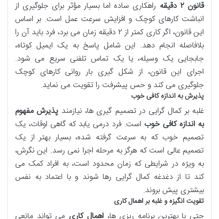
قانون ۲ دقیقه
راهکاری ساده اما بسیار مؤثر برای جلوگیری از
انباشت کارهای کوچک و افزایش سرعت عمل است. بر اساس
این قانون، اگر کاری کمتر از ۲ دقیقه زمان می برد، فرد باید آن را
بلافاصله انجام دهد. این شامل پاسخ به یک ایمیل کوتاه،
جابجایی یک وسیله، یا یک تماس تلفنی سریع می شود.
اجرای این قانون، از شکل گیری بار روانی کارهای کوچک
جلوگیری می کند و حس پیشرفت را تقویت می نماید.
پذیرش به اندازه کافی خوب
غلبه بر کمال گرایی در تصمیم گیری ها، نیازمند
پذیرش مفهوم
به اندازه کافی خوب
است. فرد درمی یابد که گاهی اوقات، یک
تصمیم خوب که به سرعت گرفته شده، بسیار بهتر از یک
تصمیم عالی است که هرگز به مرحله اجرا نمی رسد. این نگرش،
به ویژه در شرایطی که زمان محدود است، به افراد کمک می
کند تا از دغدغه کمال گرایی رها شوند و با اعتماد به نفس
بیشتری پیش بروند.
تقویت انگیزه و غلبه بر اهمال کاری
حتی با بهترین برنامه ریزی ها،
اهمال کاری
می تواند مانعی