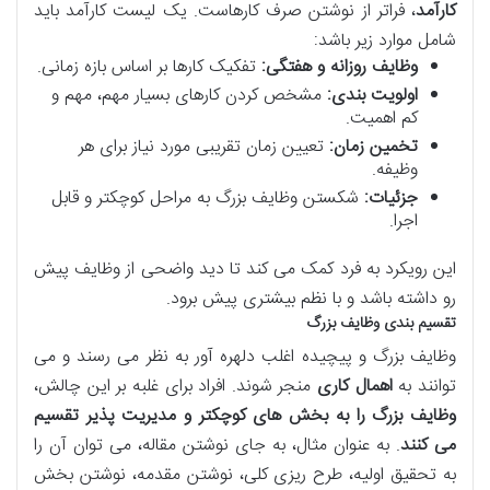
کارآمد
، فراتر از نوشتن صرف کارهاست. یک لیست کارآمد باید
شامل موارد زیر باشد:
وظایف روزانه و هفتگی:
تفکیک کارها بر اساس بازه زمانی.
اولویت بندی:
مشخص کردن کارهای بسیار مهم، مهم و
کم اهمیت.
تخمین زمان:
تعیین زمان تقریبی مورد نیاز برای هر
وظیفه.
جزئیات:
شکستن وظایف بزرگ به مراحل کوچکتر و قابل
اجرا.
این رویکرد به فرد کمک می کند تا دید واضحی از وظایف پیش
رو داشته باشد و با نظم بیشتری پیش برود.
تقسیم بندی وظایف بزرگ
وظایف بزرگ و پیچیده اغلب دلهره آور به نظر می رسند و می
توانند به
اهمال کاری
منجر شوند. افراد برای غلبه بر این چالش،
وظایف بزرگ را به بخش های کوچکتر و مدیریت پذیر تقسیم
می کنند
. به عنوان مثال، به جای نوشتن مقاله، می توان آن را
به تحقیق اولیه، طرح ریزی کلی، نوشتن مقدمه، نوشتن بخش