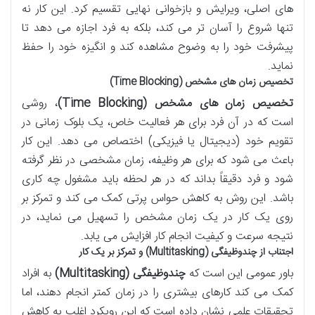
های اصلی، ویرایش و بازخوانی نهایی تقسیم کرد. این کار نه
تنها شروع را آسان تر می کند، بلکه به فرد اجازه می دهد تا
پیشرفت خود را به وضوح مشاهده کند و انگیزه خود را حفظ
نماید.
تخصیص زمان های مشخص (Time Blocking)
تخصیص زمان های مشخص (Time Blocking)
، روشی
است که در آن فرد برای هر فعالیت خاص، یک بلوک زمانی در
تقویم خود (دیجیتال یا فیزیکی) اختصاص می دهد. این کار
باعث می شود که برای هر وظیفه، زمان مشخصی در نظر گرفته
شود و فرد دقیقاً بداند که در هر لحظه باید مشغول چه کاری
باشد. این روش به کاهش حواس پرتی کمک می کند و تمرکز بر
روی یک کار در یک زمان مشخص را تسهیل می نماید، در
نتیجه سرعت و کیفیت انجام کار افزایش می یابد.
اجتناب از چندوظیفگی (Multitasking) و تمرکز بر یک کار
باور عمومی این است که
چندوظیفگی (Multitasking)
به افراد
کمک می کند کارهای بیشتری را در زمان کمتر انجام دهند، اما
تحقیقات علمی نشان داده است که این رویکرد اغلب به کاهش