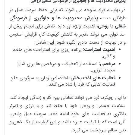
پذیرش محدودیت ها و جلوگیری از فرسودگی شغلی/روحی
در نهایت، افراد متوجه می شوند که برای حفظ سرعت عمل در
طولانی مدت،
پذیرش محدودیت ها و جلوگیری از فرسودگی
شغلی یا روحی
، اهمیت ویژه ای دارد. تلاش برای انجام بیش از
حد توان، می تواند منجر به کاهش کیفیت کار، افزایش استرس
و در نهایت از دست دادن انگیزه شود. این شامل:
اهمیت استراحت:
برنامه ریزی برای استراحت های منظم
و کافی.
مرخصی:
استفاده از تعطیلات و مرخصی ها برای شارژ
مجدد انرژی.
فعالیت های لذت بخش:
اختصاص زمان به سرگرمی ها و
فعالیت هایی که فرد را شاد می کنند.
با این رویکرد، فرد می تواند تعادلی بین کار و زندگی ایجاد کند،
سلامت جسمی و روحی خود را حفظ کند و با انرژی و تمرکز
بالاتری به فعالیت های خود ادامه دهد. سرعت عمل واقعی،
آنی است که با کیفیت همراه باشد و این کیفیت از یک ذهن و
بدن سالم سرچشمه می گیرد.