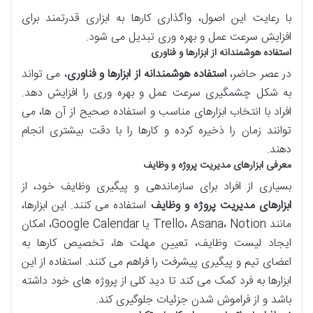
با رعایت این اصول، واگذاری کارها به ابزاری قدرتمند برای
افزایش سرعت عمل و بهره وری تبدیل می شود.
استفاده هوشمندانه از ابزارها و فناوری
در عصر حاضر،
استفاده هوشمندانه از ابزارها و فناوری
، می تواند
به شکل چشمگیری سرعت عمل و بهره وری را افزایش دهد.
افراد با انتخاب ابزارهای مناسب و استفاده صحیح از آن ها، می
توانند زمان را ذخیره کرده و کارها را با دقت بیشتری انجام
دهند.
معرفی ابزارهای مدیریت پروژه و وظایف
بسیاری از افراد برای سازماندهی و پیگیری وظایف خود، از
ابزارهای مدیریت پروژه و وظایف
استفاده می کنند. این ابزارها،
مانند Trello، Asana، Notion یا Google Calendar، امکان
ایجاد لیست وظایف، تعیین مهلت ها، تخصیص کارها به
اعضای تیم و پیگیری پیشرفت را فراهم می کنند. استفاده از این
ابزارها به فرد کمک می کند تا دید کلی از پروژه های خود داشته
باشد و از فراموش شدن جزئیات جلوگیری کند.