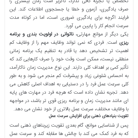
تخصص یا تجربه کافی ندارد، ناگزیر است زمان بیشتری را
صرف یادگیری، آزمون و خطا یا جستجوی اطلاعات کند. این
فرایند اگرچه برای یادگیری ضروری است، اما در کوتاه مدت
سرعت انجام کار را پایین می آورد.
یکی دیگر از موانع مهارتی،
ناتوانی در اولویت بندی و برنامه
ریزی
است. فردی که نمی تواند وظایف مهم را از وظایف کم
اهمیت تر تشخیص دهد یا قادر به تنظیم یک برنامه زمانی
منطقی نیست، ممکن است وقت خود را صرف کارهایی کند که
تأثیر کمی بر اهداف کلی دارند. این نوع مدیریت زمان ناکارآمد،
به احساس شلوغی زیاد و پیشرفت کم منجر می شود و به طور
کلی سرعت عمل فرد را در دستیابی به اهداف اصلی کاهش می
دهد. تجربه نشان داده است که هرچه فرد در مهارت های پایه
ای مانند مدیریت زمان و برنامه ریزی قوی تر باشد، در مواجهه
با وظایف مختلف، سرعت عمل بالاتری از خود نشان می دهد.
تقویت بنیادهای ذهنی برای افزایش سرعت عمل
پس از شناسایی موانع، گام بعدی تقویت زیربناهای ذهنی است
که به فرد کمک می کند با چالش ها مقابله کند و سرعت عمل