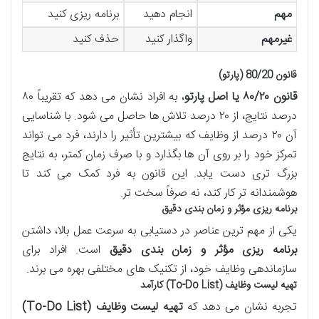
مهم
انجام دهید
برنامه ریزی کنید
غیرمهم
واگذار کنید
حذف کنید
قانون 80/20 (پارتو)
قانون ۸۰/۲۰ یا اصل پارتو
، به افراد نشان می دهد که تقریباً ۸۰
درصد نتایج، از ۲۰ درصد تلاش ها حاصل می شود. با شناسایی
آن ۲۰ درصد از وظایف که بیشترین تأثیر را دارند، فرد می تواند
تمرکز خود را بر روی آن ها بگذارد و با صرف زمان کمتر، به نتایج
بزرگ تری دست یابد. این قانون به فرد کمک می کند تا
هوشمندانه تر کار کند، نه صرفاً سخت تر.
برنامه ریزی مؤثر و زمان بندی دقیق
یکی از مهم ترین عناصر در دستیابی به سرعت عمل بالا، داشتن
برنامه ریزی مؤثر و زمان بندی دقیق
است. افراد برای
سازماندهی وظایف خود، از تکنیک های مختلفی بهره می برند.
تهیه لیست وظایف (To-Do List) کارآمد
تجربه نشان می دهد که
تهیه لیست وظایف (To-Do List)