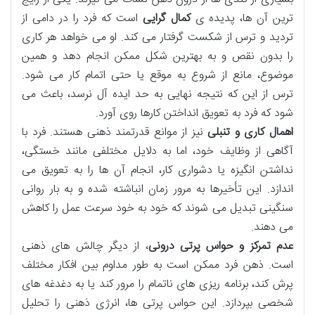
ترین آن ها، پدیده ی
کمال گرایی
است که فرد را در دامی از
تردید و ترس از شکست گرفتار می کند. او می خواهد هر کاری
را بدون نقص و به بهترین شکل ممکن انجام دهد و همین
موضوع، مانع از شروع به موقع یا حتی اتمام کار می شود.
ترس از این که نتیجه نهایی به حد ایده آل نرسد، باعث می
شود که فرد به تعویق انداختن کارها روی آورد.
اهمال کاری و تنبلی
نیز از موانع قدرتمند ذهنی هستند. فرد با
آگاهی از وظایف خود، اما به دلایل مختلفی مانند خستگی،
نداشتن انگیزه یا دشواری کار، انجام آن ها را به تعویق می
اندازد. این تأخیرها به مرور زمان انباشته شده و به بار روانی
سنگینی تبدیل می شوند که خود به خود سرعت عمل را کاهش
می دهند.
عدم تمرکز و حواس پرتی درونی
، از دیگر چالش های ذهنی
است. ذهن فرد ممکن است به طور مداوم بین افکار مختلف
پرش کند، برنامه ریزی های ناتمام را مرور کند یا به دغدغه های
شخصی بپردازد. این حواس پرتی ها، انرژی ذهنی را تحلیل