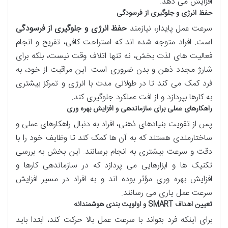
افزایش می دهد.
حفظ انرژی و جلوگیری از فرسودگی
سرعت عمل پایدار، نیازمند
حفظ انرژی و جلوگیری از فرسودگی
است. افراد متوجه شده اند که استراحت کافی، تفریح و انجام
فعالیت های لذت بخش، نه تنها اتلاف وقت نیست، بلکه برای
شارژ مجدد ذهن و بدن ضروری است. این مراقبت از خود، به
فرد کمک می کند تا در طولانی مدت با انرژی و تمرکز بیشتری
به کارها بپردازد و از افت عملکرد جلوگیری کند.
راهکارهای عملی برای سازماندهی و افزایش بهره وری
پس از تقویت بنیادهای ذهنی، افراد به دنبال راهکارهای عملی و
ساختارمندی هستند که به آن ها کمک کند تا وظایف خود را با
دقت و سرعت بیشتری به انجام برسانند. این بخش به بررسی
تکنیک ها و ابزارهایی می پردازد که در سازماندهی کارها و
افزایش بهره وری مؤثر بوده اند و به افراد در مسیر افزایش
سرعت عمل یاری می رسانند.
تعیین اهداف SMART و اولویت بندی هوشمندانه
برای اینکه فرد بتواند با سرعت عمل بالا حرکت کند، ابتدا باید