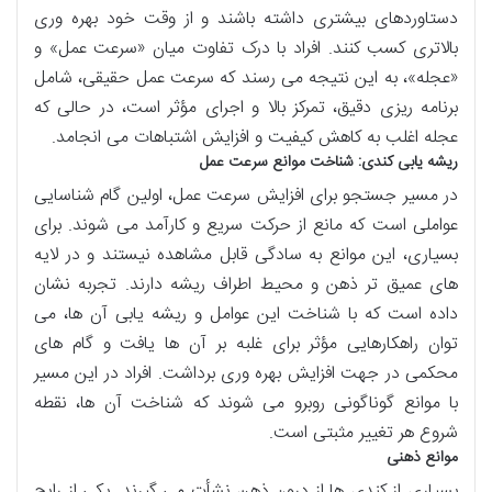
دستاوردهای بیشتری داشته باشند و از وقت خود بهره وری
بالاتری کسب کنند. افراد با درک تفاوت میان «سرعت عمل» و
«عجله»، به این نتیجه می رسند که سرعت عمل حقیقی، شامل
برنامه ریزی دقیق، تمرکز بالا و اجرای مؤثر است، در حالی که
عجله اغلب به کاهش کیفیت و افزایش اشتباهات می انجامد.
ریشه یابی کندی: شناخت موانع سرعت عمل
در مسیر جستجو برای افزایش سرعت عمل، اولین گام شناسایی
عواملی است که مانع از حرکت سریع و کارآمد می شوند. برای
بسیاری، این موانع به سادگی قابل مشاهده نیستند و در لایه
های عمیق تر ذهن و محیط اطراف ریشه دارند. تجربه نشان
داده است که با شناخت این عوامل و ریشه یابی آن ها، می
توان راهکارهایی مؤثر برای غلبه بر آن ها یافت و گام های
محکمی در جهت افزایش بهره وری برداشت. افراد در این مسیر
با موانع گوناگونی روبرو می شوند که شناخت آن ها، نقطه
شروع هر تغییر مثبتی است.
موانع ذهنی
بسیاری از کندی ها از درون ذهن نشأت می گیرند. یکی از رایج