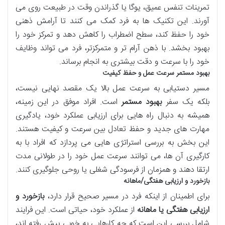
تمرینات تنفس عمیق، یوگا یا گذراندن وقت در طبیعت روی می
آورند. این تکنیک ها به فرد کمک می کنند تا آرامش ذهنی
خود را حفظ کند، سطح اضطراب را کاهش دهد و تمرکز خود را
بهبود بخشد. با ذهن آرام تر و متمرکزتر، فرد می تواند وظایف
خود را با سرعت و دقت بیشتری به انجام برساند.
بهبود مستمر سرعت عمل و حفظ کیفیت
مسیر دستیابی به سرعت عمل بالا یک مقصد نهایی نیست،
بلکه یک سفر
بهبود مستمر
است. افراد موفق در این زمینه،
همیشه به دنبال راه هایی برای ارزیابی عملکرد خود، یادگیری
مهارت های جدید و حفظ تعادل بین سرعت و کیفیت هستند.
این بخش به بررسی استراتژی هایی می پردازد که افراد با به
کارگیری آن ها، می توانند سرعت عمل خود را در طولانی مدت
ارتقا دهند و همزمان از فرسودگی شغلی یا روحی جلوگیری کنند.
بازخورد و ارزیابی هفتگی/ماهانه
برای اطمینان از اینکه فرد در مسیر صحیح قرار دارد،
بازخورد و
ارزیابی هفتگی یا ماهانه
از عملکرد خود، حیاتی است. این فرایند
شامل بررسی این است که چه کارهایی به خوبی پیش رفته اند،