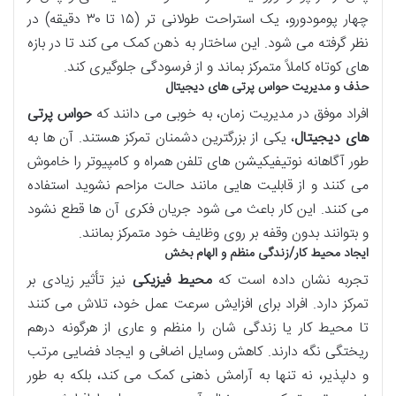
چهار پومودورو، یک استراحت طولانی تر (۱۵ تا ۳۰ دقیقه) در
نظر گرفته می شود. این ساختار به ذهن کمک می کند تا در بازه
های کوتاه کاملاً متمرکز بماند و از فرسودگی جلوگیری کند.
حذف و مدیریت حواس پرتی های دیجیتال
افراد موفق در مدیریت زمان، به خوبی می دانند که
حواس پرتی
های دیجیتال
، یکی از بزرگترین دشمنان تمرکز هستند. آن ها به
طور آگاهانه نوتیفیکیشن های تلفن همراه و کامپیوتر را خاموش
می کنند و از قابلیت هایی مانند حالت مزاحم نشوید استفاده
می کنند. این کار باعث می شود جریان فکری آن ها قطع نشود
و بتوانند بدون وقفه بر روی وظایف خود متمرکز بمانند.
ایجاد محیط کار/زندگی منظم و الهام بخش
تجربه نشان داده است که
محیط فیزیکی
نیز تأثیر زیادی بر
تمرکز دارد. افراد برای افزایش سرعت عمل خود، تلاش می کنند
تا محیط کار یا زندگی شان را منظم و عاری از هرگونه درهم
ریختگی نگه دارند. کاهش وسایل اضافی و ایجاد فضایی مرتب
و دلپذیر، نه تنها به آرامش ذهنی کمک می کند، بلکه به طور