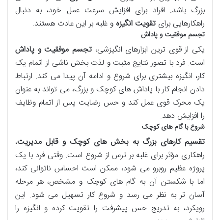
بزرگ باشد. افراد برای افزایش سرعت عمل خود، به دنبال
راهکارهایی برای
تقویت انگیزه
و غلبه بر این عادت هستند.
تجسم موفقیت و پاداش
یکی از قوی ترین ابزارهای انگیزشی،
تجسم موفقیت و پاداش
است. فرد با تصور نتایج مثبت و لذت بخش ناشی از اتمام یک
کار، انگیزه بیشتری برای شروع و ادامه آن پیدا می کند. ارتباط
دادن انجام کار با پاداش های کوچک و بزرگ، می تواند به عنوان
یک محرک قوی عمل کند و حس رضایت پس از اتمام وظایف
را افزایش دهد.
شروع با گام های کوچک
تقسیم کارهای بزرگ به بخش های کوچک و قابل مدیریت
،
راهکاری مؤثر برای غلبه بر ترس از شروع است. وقتی فرد با یک
پروژه عظیم روبرو می شود، ممکن است احساس ناتوانی کند،
اما با شکستن آن به گام های کوچک و مشخص، هر مرحله
آسان تر به نظر می رسد و شروع کار تسهیل می شود. این
رویکرد، به تدریج حس پیشرفت را تقویت کرده و انگیزه را