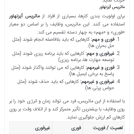
حرکت نماید.
ماتریس آیزنهاور
برای اولویت بندی کارها، بسیاری از افراد از
ماتریس آیزنهاور
استفاده می کنند. این ماتریس، وظایف را بر اساس دو معیار
«فوری» و «مهم» به چهار دسته تقسیم می کند:
فوری و مهم:
کارهایی که باید بلافاصله انجام شوند (مثل
حل بحران ها).
غیرفوری و مهم:
کارهایی که باید برنامه ریزی شوند (مثل
توسعه مهارت ها، برنامه ریزی).
فوری و غیرمهم:
کارهایی که می توانند واگذار شوند (مثل
پاسخ به برخی ایمیل ها).
غیرفوری و غیرمهم:
کارهایی که باید حذف شوند (مثل
حواس پرتی ها).
با استفاده از این ماتریس، فرد می تواند زمان و انرژی خود را بر
روی وظایف با بیشترین تأثیر متمرکز کند و از اتلاف وقت بر روی
کارهای کم ارزش جلوگیری نماید.
اهمیت / فوریت
فوری
غیرفوری