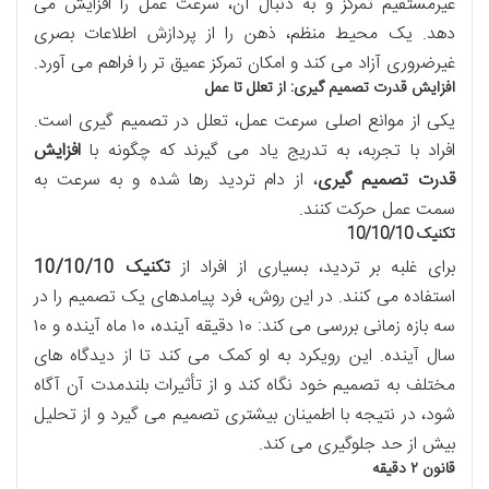
غیرمستقیم تمرکز و به دنبال آن، سرعت عمل را افزایش می
دهد. یک محیط منظم، ذهن را از پردازش اطلاعات بصری
غیرضروری آزاد می کند و امکان تمرکز عمیق تر را فراهم می آورد.
افزایش قدرت تصمیم گیری: از تعلل تا عمل
یکی از موانع اصلی سرعت عمل، تعلل در تصمیم گیری است.
افراد با تجربه، به تدریج یاد می گیرند که چگونه با
افزایش
قدرت تصمیم گیری
، از دام تردید رها شده و به سرعت به
سمت عمل حرکت کنند.
تکنیک 10/10/10
برای غلبه بر تردید، بسیاری از افراد از
تکنیک 10/10/10
استفاده می کنند. در این روش، فرد پیامدهای یک تصمیم را در
سه بازه زمانی بررسی می کند: ۱۰ دقیقه آینده، ۱۰ ماه آینده و ۱۰
سال آینده. این رویکرد به او کمک می کند تا از دیدگاه های
مختلف به تصمیم خود نگاه کند و از تأثیرات بلندمدت آن آگاه
شود، در نتیجه با اطمینان بیشتری تصمیم می گیرد و از تحلیل
بیش از حد جلوگیری می کند.
قانون ۲ دقیقه