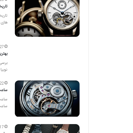
تاریخ
های 
27 مرداد ما
بهترین ساعت م
نوبیا
22 مرداد ما
ساعت
ساعت
ساعت
17 مرداد ما