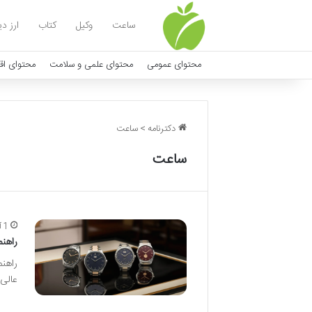
ساعت
وکیل
کتاب
ارز د
محتوای عمومی
محتوای علمی و سلامت
محتوای اق
دکترنامه
>
ساعت
ساعت
1 آبان ماه
راهنم
راهنم
عالی 