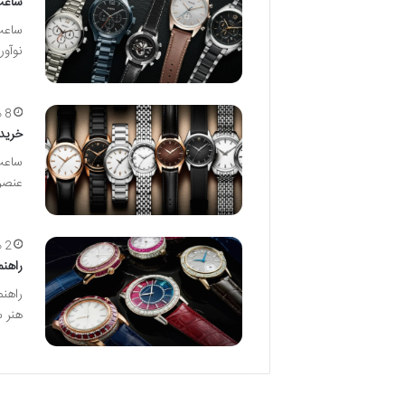
ساعت مچی فسیل
نوآو
8 مرداد ماه
خرید
ساعت
عنصر
2 مرداد ماه
راهن
راهن
هنر 