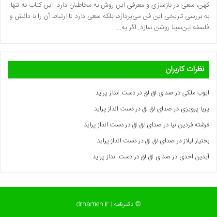
کهن، سعی در بازسازی و معرفی این روش به مخاطبان دارد. این کتاب نه تنها
به بررسی تاریخی این فن می‌پردازد، بلکه سعی دارد تا ارتباط آن را با دانش و
فلسفه ابن‌سینا روشن سازد. اگر به…
نظرات کاربران
ایوب ملکی
در
صدای لق لق در دست انداز پراید
پریا پرویزی
در
صدای لق لق در دست انداز پراید
فرشته فردین نیا
در
صدای لق لق در دست انداز پراید
بختیار لیلاز
در
صدای لق لق در دست انداز پراید
آیدین احدی
در
صدای لق لق در دست انداز پراید
© دکترنامه | drnameh.ir