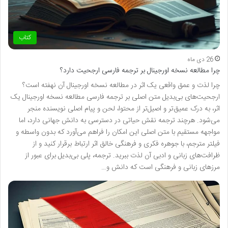
کتاب
26 دی ماه
چرا مطالعه نسخه اورجینال بر ترجمه فارسی ارجحیت دارد؟
چرا لذت و عمق واقعی یک اثر در مطالعه نسخه اورجینال آن نهفته است؟
ارجحیت‌های بی‌بدیل متن اصلی بر ترجمه فارسی مطالعه نسخه اورجینال یک
اثر، به درک عمیق‌تر و اصیل‌تر از محتوا، لحن و پیام اصلی نویسنده منجر
می‌شود. هرچند ترجمه نقش حیاتی در دسترسی به دانش جهانی دارد، اما
مواجهه مستقیم با متن اصلی این امکان را فراهم می‌آورد که بدون واسطه و
فیلتر مترجم، با جوهره فکری و فرهنگی خالق اثر ارتباط برقرار کنید و از
ظرافت‌های زبانی و ادبی آن لذت ببرید. ترجمه، پلی بی‌بدیل برای عبور از
مرزهای زبانی و فرهنگی است که دانش و…