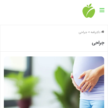
منو
دکترنامه
>
جراحی
جراحی