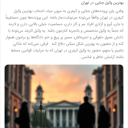
بهترین وکیل جنایی در تهران
وقتی پای پرونده‌های جنایی و کیفری به میون میاد، انتخاب بهترین وکیل
کیفری در تهران واقعاً می‌تونه سرنوشت‌ساز باشه. این پرونده‌ها چون مستقیماً
با جان، آبرو و آزادی افراد سر و کار دارن، حساسیت خیلی بالایی دارن و لازمه
که حتماً یه وکیل متخصص و باتجربه کنارمون باشه. یه وکیل کاربلد می‌تونه با
دانش عمیق حقوقی و تجربه‌اش، مسیر پر پیچ و خم دادگاه‌ها رو برامون هموار
کنه و از حقمون به بهترین شکل ممکن دفاع کنه . فرقی نمی‌کنه که شاکی
باشیم یا متهم، حضور یه وکیل کیفری در تهران که به جزئیات قوانین مسلط
باشه، آرامش خاطر و شانس…