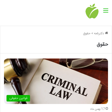
منو
دکترنامه
>
حقوق
حقوق
قوانین حقوقی
17 بهمن ماه