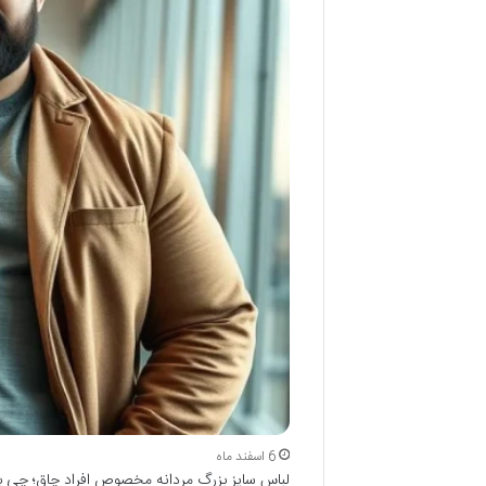
6 اسفند ماه
لباس سایز بزرگ مردانه مخصوص افراد چاق؛ چی بخ