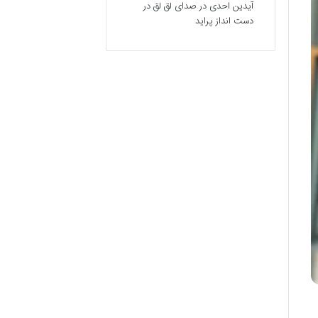
آیدین احدی
در
صدای لق لق در
دست انداز پراید