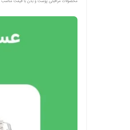
محصولات مراقبتی پوست و بدن با قیمت مناسب ت