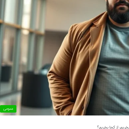
عمومی
ریم، از کجا بخریم؟