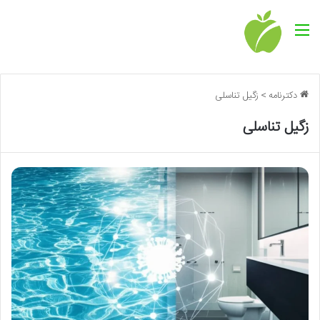
منو
دکترنامه
>
زگیل تناسلی
زگیل تناسلی