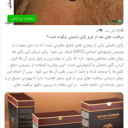
سلامت و دانش
25 آبان ماه
4
مراقبت های بعد از فریز زگیل تناسلی چگونه است؟
زگیل تناسلی یکی از بیماری های شایع مقاربتی است که به دلیل عفونت با
ویروس پاپیلومای انسانی (HPV) ایجاد می شود. برای درمان این زگیل ها
روش های مختلفی وجود دارد که یکی از موثرترین و رایج ترین آن ها فریز
کردن زگیل تناسلی یا کرایوتراپی است. این روش با استفاده از نیتروژن مایع
زگیل ها را منجمد کرده و باعث از بین رفتن آن ها می شود. پس از انجام این
روش درمانی مراقبت های پس از فریز بسیار اهمیت دارد تا بهبودی سریع تر و
بدون عارضه ای داشته باشید. در این مقاله به بررسی دقیق مراقبت های…