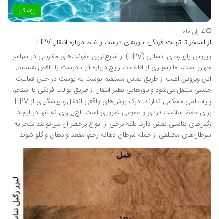
پزشکی
4 آبان ماه
از استخر تا توالت فرنگی: باورهای درست و غلط درباره انتقال HPV.
ویروس پاپیلومای انسانی (HPV) از شایع‌ترین عفونت‌های مقاربتی در سراسر
جهان است، اما بسیاری از اطلاعات رایج درباره آن نادرست یا ناقص هستند.
این ویروس اغلب از طریق تماس مستقیم پوست به پوست در حین فعالیت
جنسی منتقل می‌شود و باورهایی نظیر انتقال از طریق توالت فرنگی یا استخر،
پایه علمی محکمی ندارند. درک روش‌های واقعی انتقال و پیشگیری از HPV
برای حفظ سلامت فردی و عمومی ضروری است. اچ‌پی‌وی نه تنها در ایجاد
زگیل‌های تناسلی نقش دارد، بلکه برخی از انواع پرخطر آن می‌توانند منجر به
سرطان‌های مختلفی از جمله سرطان دهانه رحم، مقعد و دهان و گلو شوند.…