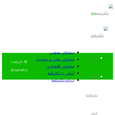
منو
محتوای عمومی
وکیل
محتوای علمی و سلامت
© دکترنامه |
محتوای اقتصادی
drnameh.ir
تماس با دکترنامه
کتاب
درباره دکترنامه
داروخانه
کنکور