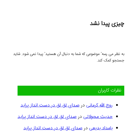
چیزی پیدا نشد
به نظر می رسه’ موضوعی که شما به دنبال آن هستید’ پیدا نمی شود. شاید
جستجو کمک کند.
نظرات کاربران
روح الله کرمانی
در
صدای لق لق در دست انداز پراید
حدیث محولاتی
در
صدای لق لق در دست انداز پراید
بامداد بدیعی
در
صدای لق لق در دست انداز پراید