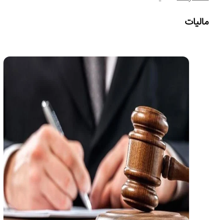
مالیات