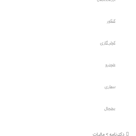
کنکور
کولر گازی
خودرو
بیماری
یخچال
دکترنامه
>
مالیات