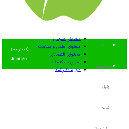
محتوای عمومی
مالیات
محتوای علمی و سلامت
© دکترنامه |
محتوای اقتصادی
drnameh.ir
تماس با دکترنامه
اظهارنامه
درباره دکترنامه
وکیل
کتاب
ارز دیجیتال