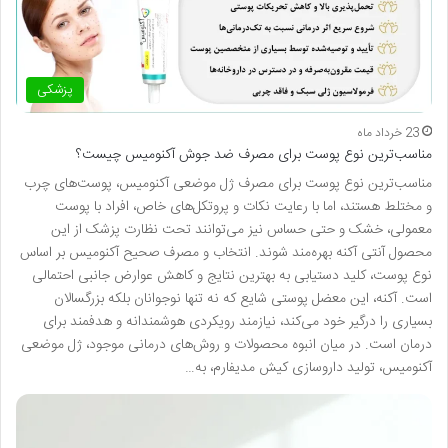
پزشکی
23 خرداد ماه
مناسب‌ترین نوع پوست برای مصرف ضد جوش آکنومیس چیست؟
مناسب‌ترین نوع پوست برای مصرف ژل موضعی آکنومیس، پوست‌های چرب
و مختلط هستند، اما با رعایت نکات و پروتکل‌های خاص، افراد با پوست
معمولی، خشک و حتی حساس نیز می‌توانند تحت نظارت پزشک از این
محصول آنتی آکنه بهره‌مند شوند. انتخاب و مصرف صحیح آکنومیس بر اساس
نوع پوست، کلید دستیابی به بهترین نتایج و کاهش عوارض جانبی احتمالی
است. آکنه، این معضل پوستی شایع که نه تنها نوجوانان بلکه بزرگسالان
بسیاری را درگیر خود می‌کند، نیازمند رویکردی هوشمندانه و هدفمند برای
درمان است. در میان انبوه محصولات و روش‌های درمانی موجود، ژل موضعی
آکنومیس، تولید داروسازی کیش مدیفارم، به…