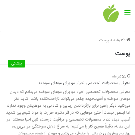
منو
دکترنامه
>
پوست
پوست
پزشکی
23 تیر ماه
معرفی محصولات تخصصی احیاء مو برای موهای سوخته
معرفی محصولات تخصصی احیاء مو برای موهای سوخته می‌دانم که دیدن
موهای سوخته و آسیب‌دیده چقدر می‌تواند ناراحت‌کننده باشد. شاید فکر
می‌کنید دیگر راهی برای بازگرداندن زیبایی و شادابی به موهایتان وجود ندارد،
اما اینطور نیست! حتی موهایی که در اثر دکلره، حرارت یا مواد شیمیایی شدید
آسیب دیده‌اند، با محصولات تخصصی و مراقبت درست، قابل احیا هستند. در
این مقاله، دقیقاً همین کار را می‌کنیم: به سراغ دلایل سوختگی مو می‌رویم،
بهترین روش‌های درمانی را معرفی می‌کنیم و مهم‌تر از همه، محصولات