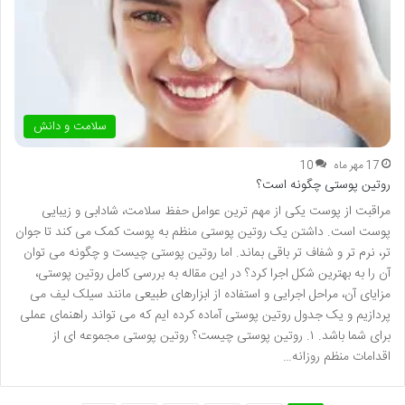
سلامت و دانش
17 مهر ماه
10
روتین پوستی چگونه است؟
مراقبت از پوست یکی از مهم ترین عوامل حفظ سلامت، شادابی و زیبایی
پوست است. داشتن یک روتین پوستی منظم به پوست کمک می کند تا جوان
تر، نرم تر و شفاف تر باقی بماند. اما روتین پوستی چیست و چگونه می توان
آن را به بهترین شکل اجرا کرد؟ در این مقاله به بررسی کامل روتین پوستی،
مزایای آن، مراحل اجرایی و استفاده از ابزارهای طبیعی مانند سیلک لیف می
پردازیم و یک جدول روتین پوستی آماده کرده ایم که می تواند راهنمای عملی
برای شما باشد. ۱. روتین پوستی چیست؟ روتین پوستی مجموعه ای از
اقدامات منظم روزانه…