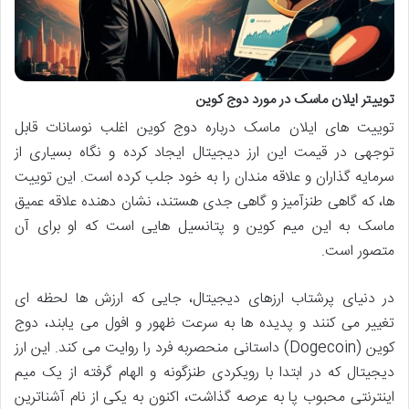
توییتر ایلان ماسک در مورد دوج کوین
توییت های ایلان ماسک درباره دوج کوین اغلب نوسانات قابل
توجهی در قیمت این ارز دیجیتال ایجاد کرده و نگاه بسیاری از
سرمایه گذاران و علاقه مندان را به خود جلب کرده است. این توییت
ها، که گاهی طنزآمیز و گاهی جدی هستند، نشان دهنده علاقه عمیق
ماسک به این میم کوین و پتانسیل هایی است که او برای آن
متصور است.
در دنیای پرشتاب ارزهای دیجیتال، جایی که ارزش ها لحظه ای
تغییر می کنند و پدیده ها به سرعت ظهور و افول می یابند، دوج
کوین (Dogecoin) داستانی منحصربه فرد را روایت می کند. این ارز
دیجیتال که در ابتدا با رویکردی طنزگونه و الهام گرفته از یک میم
اینترنتی محبوب پا به عرصه گذاشت، اکنون به یکی از نام آشناترین