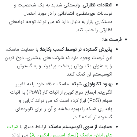
انتقادات نظارتی:
وابستگی شدید به یک شخصیت و
نوسانات غیرمنطقی، انتقاداتی را در مورد احتمال
دستکاری بازار به دنبال دارد که می تواند توجه نهادهای
نظارتی را جلب کند.
فرصت ها:
پذیرش گسترده تر توسط کسب وکارها:
با حمایت ماسک،
این فرصت وجود دارد که شرکت های بیشتری، دوج کوین
را به عنوان یک روش پرداخت بپذیرند و به گسترش
اکوسیستم آن کمک کنند.
بهبود تکنولوژی شبکه:
ماسک علاقه خود را به تغییر
الگوریتم اجماع دوج کوین از اثبات کار (PoW) به اثبات
سهام (PoS) ابراز کرده است که می تواند کارایی و
پایداری شبکه را بهبود بخشد و آن را برای کاربردهای
گسترده تر آماده کند.
حمایت از سوی اکوسیستم ماسک:
ارتباط عمیق با
شرکت
های ایلان ماسک (تسلا، اسپیس ایکس، X)
می تواند