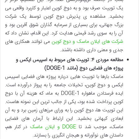
یک توییت صرف بود و به دوج کوین اعتبار و کاربرد واقعی می
بخشید. مشاهده ی پذیرش دوج کوین توسط یک شرکت
بزرگ جهانی، برای بسیاری از سرمایه گذاران شوق آفرین بود و
آن را به سوی رشد قیمتی هدایت کرد. این اقدام، نشان داد که
شرکت های ایلان ماسک و دوج کوین
می توانند همکاری های
جدی و معنی داری داشته باشند.
مطالعه موردی ۴: توییت های مربوط به اسپیس ایکس و
پروژه های فضایی دوج (مانند DOGE-1)
ماسک بارها با توییت هایی درباره پروژه های فضایی اسپیس
ایکس و دوج کوین، تخیلات جامعه را به پرواز درآورده است.
ایده فرستادن ماهواره DOGE-1 به ماه، که هزینه آن با دوج
کوین پرداخت شده بود، یکی از جالب ترین این نمونه هاست.
این توییت ها، دوج کوین را به ورای مرزهای زمین برد و به آن
ابعادی کیهانی بخشید. این ارتباط با آرمان های فضایی
ماسک، موجب شد تا
DOGE و ایلان ماسک
در کنار هم،
داستان های نوآورانه و هیجان انگیزی را بسازند.