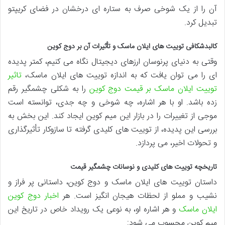
آن را از یک شوخی صرف به ستاره ای درخشان در فضای کریپتو
تبدیل کرد.
کالبدشکافی توییت های ایلان ماسک و تأثیرات آن بر دوج کوین
وقتی به دنیای پرنوسان ارزهای دیجیتال نگاه می کنیم، کمتر پدیده
ای را می توان یافت که به اندازه توییت های ایلان ماسک،
تاثیر
توییت ایلان ماسک بر قیمت دوج کوین
را به شکلی چشمگیر رقم
زده باشد. او با هر اشاره، چه شوخی و چه جدی، توانسته است
موجی از تغییرات را در بازار این میم کوین ایجاد کند. این بخش به
بررسی این پدیده، از توییت های کلیدی گرفته تا سازوکار تأثیرگذاری
و تحولات اخیر، می پردازد.
تاریخچه توییت های کلیدی و نوسانات چشمگیر قیمت
داستان توییت های ایلان ماسک و دوج کوین، داستانی پر فراز و
نشیب و مملو از لحظات هیجان انگیز است. هر
اخبار دوج کوین
ایلان ماسک
و هر اشاره او، به نوعی یک رویداد خاص در تاریخ این
میم کوین محسوب می شود: