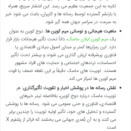
ثانیه به این جمعیت عظیم می رسد. این انتشار سریع، همراه
با بازنشر گسترده توسط رسانه ها و کاربران، باعث می شود خبر
به سرعت در سراسر جهان همه گیر شود.
ماهیت هیجانی و نوسانی میم کوین ها:
دوج کوین به عنوان
یک
میم کوین ایلان ماسک
، ذاتاً تحت تأثیر هیجانات بازار قرار
دارد. این رمزارزها کمتر بر مبنای اصول بنیادی اقتصادی یا
فناوری پیشرفته ارزش گذاری می شوند و بیشتر تحت تأثیر
احساسات، ترندهای اجتماعی و حمایت های افراد مشهور
هستند. توییت های ماسک دقیقاً بر این نقطه ضعف یا قوت
میم کوین ها تمرکز می کند.
نقش رسانه ها در پوشش اخبار و تقویت تأثیرگذاری:
هر
توییت ماسک درباره دوج کوین، بلافاصله تیتر خبرهای
اقتصادی، فناوری و حتی عمومی می شود. رسانه ها با پوشش
گسترده و تحلیل های خود، تأثیر اولیه توییت را چندین برابر
می کنند و به آن بُعدی جهانی می بخشند که فراتر از پلتفرم X
است.