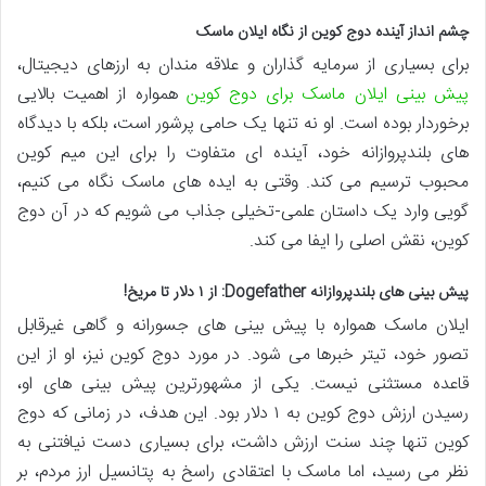
چشم انداز آینده دوج کوین از نگاه ایلان ماسک
برای بسیاری از سرمایه گذاران و علاقه مندان به ارزهای دیجیتال،
پیش بینی ایلان ماسک برای دوج کوین
همواره از اهمیت بالایی
برخوردار بوده است. او نه تنها یک حامی پرشور است، بلکه با دیدگاه
های بلندپروازانه خود، آینده ای متفاوت را برای این میم کوین
محبوب ترسیم می کند. وقتی به ایده های ماسک نگاه می کنیم،
گویی وارد یک داستان علمی-تخیلی جذاب می شویم که در آن دوج
کوین، نقش اصلی را ایفا می کند.
پیش بینی های بلندپروازانه Dogefather: از ۱ دلار تا مریخ!
ایلان ماسک همواره با پیش بینی های جسورانه و گاهی غیرقابل
تصور خود، تیتر خبرها می شود. در مورد دوج کوین نیز، او از این
قاعده مستثنی نیست. یکی از مشهورترین پیش بینی های او،
رسیدن ارزش دوج کوین به ۱ دلار بود. این هدف، در زمانی که دوج
کوین تنها چند سنت ارزش داشت، برای بسیاری دست نیافتنی به
نظر می رسید، اما ماسک با اعتقادی راسخ به پتانسیل ارز مردم، بر