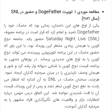
مطالعه موردی ۱: توییت DogeFather و حضور در SNL
(سال ۲۰۲۱)
یکی از اوج های این داستان، زمانی بود که ماسک خود را
Dogefather نامید و اعلام کرد که قرار است در برنامه معروف
Saturday Night Live (SNL) حضور یابد. جامعه دوج
کوین با هیجان زیادی منتظر این رویداد بود، با این باور که
حضور ماسک در این برنامه تلویزیونی پربیننده، می تواند دوج
کوین را به اوج های جدیدی برساند. در روزهای منتهی به
برنامه، قیمت دوج کوین با شتابی دیوانه وار رشد کرد و شور و
هیجان وصف ناپذیری را در میان سرمایه گذاران ایجاد نمود.
هرچند، سخنان ماسک در SNL به آن اندازه که انتظار می
رفت، به نفع دوج کوین تمام نشد و پس از این رویداد، قیمت
آن با افت شدیدی مواجه شد. این اتفاق درس مهمی درباره
انتظارات بازار و واقعیت های تأثیرگذاری افراد مشهور را به
سرمایه گذاران آموخت.