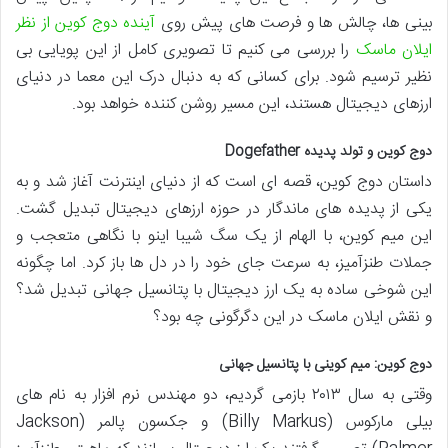
بینی ها، چالش ها و فرصت های پیش روی
آینده دوج کوین از نظر
ایلان ماسک
را بررسی می کنیم تا تصویری کامل از این پویایی بی
نظیر ترسیم شود. برای کسانی که به دنبال درک این معما در دنیای
ارزهای دیجیتال هستند، این مسیر روشن کننده خواهد بود.
دوج کوین و تولد پدیده Dogefather
داستان دوج کوین، قصه ای است که از دنیای اینترنت آغاز شد و به
یکی از پدیده های ماندگار در حوزه ارزهای دیجیتال تبدیل گشت.
این میم کوین، با الهام از یک سگ شیبا اینو با نگاهی متعجب و
جملات طنزآمیز، به سرعت جای خود را در دل ها باز کرد. اما چگونه
این شوخی ساده به یک ارز دیجیتال با پتانسیل جهانی تبدیل شد؟
و نقش ایلان ماسک در این دگرگونی چه بود؟
دوج کوین: میم کوینی با پتانسیل جهانی
وقتی به سال ۲۰۱۳ بازمی گردیم، دو مهندس نرم افزار به نام های
بیلی مارکوس (Billy Markus) و جکسون پالمر (Jackson