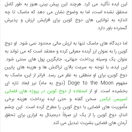
این ایده تأکید می کرد. هرچند این پیش بینی هنوز به طور کامل
محقق نشده است، اما به وضوح نشان می دهد که ماسک تا چه
اندازه به توانایی های دوج کوین برای افزایش ارزش و پذیرش
گسترده باور دارد.
اما دیدگاه های ماسک تنها به ارزش مالی محدود نمی شود. او دوج
کوین را به عنوان ارز آینده معرفی کرده و معتقد است که می تواند به
عنوان یک وسیله پرداخت جهانی، جایگزین پول های سنتی شود.
این ایده، با توجه به سرعت بالای تراکنش ها و هزینه های پایین
دوج کوین، برای او منطقی به نظر می رسد. فراتر از این، ماسک به
مفهوم Doge to the Moon (دوج به ماه) نیز ابعاد تازه ای
بخشیده است. او از
استفاده از دوج کوین در پروژه های فضایی
اسپیس ایکس
سخن گفته و حتی ایده پرداخت هزینه برخی
مأموریت های فضایی با دوج کوین را مطرح کرده است. این چشم
انداز، دوج کوین را از یک ارز صرفاً دیجیتال به ابزاری برای تحقق
آرمان های فضایی بشریت تبدیل می کند.