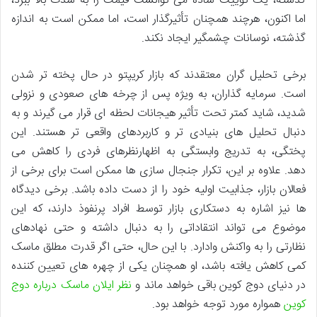
گذشته، یک توییت ساده می توانست قیمت را به شدت بالا ببرد،
اما اکنون، هرچند همچنان تأثیرگذار است، اما ممکن است به اندازه
گذشته، نوسانات چشمگیر ایجاد نکند.
برخی تحلیل گران معتقدند که بازار کریپتو در حال پخته تر شدن
است. سرمایه گذاران، به ویژه پس از چرخه های صعودی و نزولی
شدید، شاید کمتر تحت تأثیر هیجانات لحظه ای قرار می گیرند و به
دنبال تحلیل های بنیادی تر و کاربردهای واقعی تر هستند. این
پختگی، به تدریج وابستگی به اظهارنظرهای فردی را کاهش می
دهد. علاوه بر این، تکرار جنجال سازی ها ممکن است برای برخی از
فعالان بازار، جذابیت اولیه خود را از دست داده باشد. برخی دیدگاه
ها نیز اشاره به دستکاری بازار توسط افراد پرنفوذ دارند، که این
موضوع می تواند انتقاداتی را به دنبال داشته و حتی نهادهای
نظارتی را به واکنش وادارد. با این حال، حتی اگر قدرت مطلق ماسک
کمی کاهش یافته باشد، او همچنان یکی از چهره های تعیین کننده
در دنیای دوج کوین باقی خواهد ماند و
نظر ایلان ماسک درباره دوج
کوین
همواره مورد توجه خواهد بود.