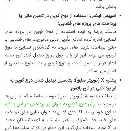
بخش باشد.
اسپیس ایکس: استفاده از دوج کوین در تامین مالی یا
پرداخت های پروژه های فضایی:
ماسک بارها به ایده استفاده از دوج کوین در پروژه های
فضایی اشاره کرده است. تأمین مالی مأموریت های فضایی یا
حتی پرداخت هزینه های مربوط به گردشگری فضایی با دوج
کوین، می تواند این ارز را به پول مریخ تبدیل کند. این چشم
انداز، فراتر از تصور است و دوج کوین را به سطوح جدیدی از
اعتبار می رساند.
پلتفرم X (توییتر سابق): پتانسیل تبدیل شدن دوج کوین به
ارز پرداختی در این پلتفرم:
با تملک پلتفرم X (توییتر سابق) توسط ماسک، گمانه زنی ها
در مورد
پذیرش دوج کوین به عنوان ارز پرداختی در این پلتفرم
به اوج خود رسید. اگر دوج کوین به عنوان ابزاری برای پرداخت
های خرد، حق اشتراک یا حتی پاداش به تولیدکنندگان محتوا
در X مورد استفاده قرار گیرد، این اقدام می تواند میلیاردها کاربر