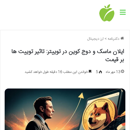
منو
دکترنامه
>
ارز دیجیتال
ایلان ماسک و دوج کوین در توییتر: تاثیر توییت ها
بر قیمت
13 مهر ماه
5
خواندن این مطلب 16 دقیقه طول خواهد کشید