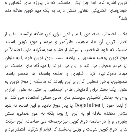
کوین اشاره کرد. اما چرا ایلان ماسک، که در پروژه های فضایی و
خودروهای الکتریکی انقلابی نقش دارد، به یک میم کوین علاقه مند
شد؟
دلایل احتمالی متعددی را می توان برای این علاقه برشمرد. یکی از
اصلی ترین آن ها، ماهیت طنزآمیز و مردمی دوج کوین است.
ماسک که خود شخصیتی سرشار از طنز و شورشگرانه دارد، احتمالاً در
دوج کوین روحیه مشابهی را یافته است. دوج کوین خود را به عنوان
ارز مردم معرفی می کند و این می تواند با دیدگاه های ماسک در
مورد دموکراتیزه کردن فناوری و حذف واسطه ها همسو باشد.
همچنین، برخی تحلیل گران بر این باورند که ماسک از دوج کوین به
عنوان یک بستر برای آزمایش های اجتماعی یا حتی به عنوان ابزاری
برای به چالش کشیدن سیستم های مالی سنتی استفاده می کند. او
از ابتدا خود را Dogefather یا پدر دوج نامید و این لقب، نه تنها
نشان دهنده علاقه او به این ارز بود، بلکه به طور ضمنی، نقش
رهبری او را در جامعه دوج کوین نیز برجسته می ساخت. این حرکت
ها به دوج کوین هویت و وزنی بخشید که فراتر از هرگونه انتظار بود و