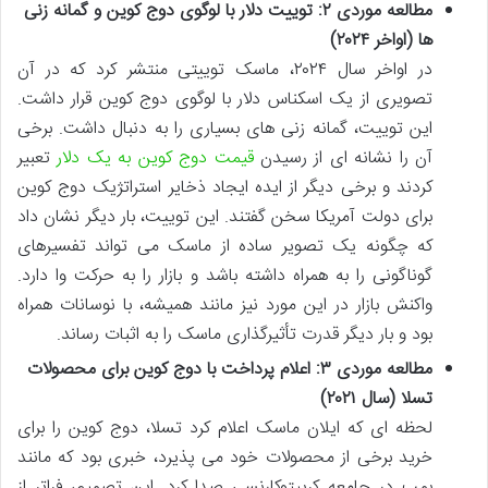
مطالعه موردی ۲: توییت دلار با لوگوی دوج کوین و گمانه زنی
ها (اواخر ۲۰۲۴)
در اواخر سال ۲۰۲۴، ماسک توییتی منتشر کرد که در آن
تصویری از یک اسکناس دلار با لوگوی دوج کوین قرار داشت.
این توییت، گمانه زنی های بسیاری را به دنبال داشت. برخی
آن را نشانه ای از رسیدن
قیمت دوج کوین به یک دلار
تعبیر
کردند و برخی دیگر از ایده ایجاد ذخایر استراتژیک دوج کوین
برای دولت آمریکا سخن گفتند. این توییت، بار دیگر نشان داد
که چگونه یک تصویر ساده از ماسک می تواند تفسیرهای
گوناگونی را به همراه داشته باشد و بازار را به حرکت وا دارد.
واکنش بازار در این مورد نیز مانند همیشه، با نوسانات همراه
بود و بار دیگر قدرت تأثیرگذاری ماسک را به اثبات رساند.
مطالعه موردی ۳: اعلام پرداخت با دوج کوین برای محصولات
تسلا (سال ۲۰۲۱)
لحظه ای که ایلان ماسک اعلام کرد تسلا، دوج کوین را برای
خرید برخی از محصولات خود می پذیرد، خبری بود که مانند
بمب در جامعه کریپتوکارنسی صدا کرد. این تصمیم، فراتر از