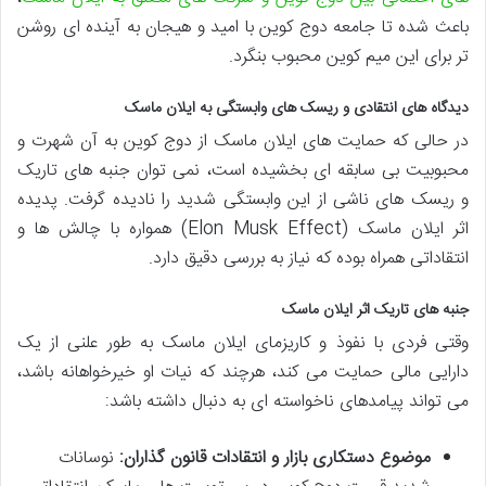
باعث شده تا جامعه دوج کوین با امید و هیجان به آینده ای روشن
تر برای این میم کوین محبوب بنگرد.
دیدگاه های انتقادی و ریسک های وابستگی به ایلان ماسک
در حالی که حمایت های ایلان ماسک از دوج کوین به آن شهرت و
محبوبیت بی سابقه ای بخشیده است، نمی توان جنبه های تاریک
و ریسک های ناشی از این وابستگی شدید را نادیده گرفت. پدیده
اثر ایلان ماسک (Elon Musk Effect) همواره با چالش ها و
انتقاداتی همراه بوده که نیاز به بررسی دقیق دارد.
جنبه های تاریک اثر ایلان ماسک
وقتی فردی با نفوذ و کاریزمای ایلان ماسک به طور علنی از یک
دارایی مالی حمایت می کند، هرچند که نیات او خیرخواهانه باشد،
می تواند پیامدهای ناخواسته ای به دنبال داشته باشد:
موضوع دستکاری بازار و انتقادات قانون گذاران:
نوسانات