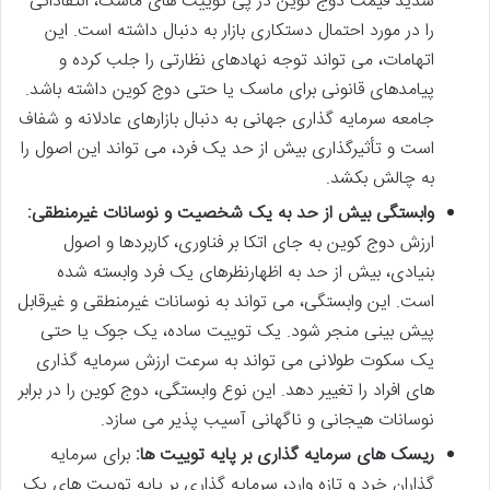
شدید قیمت دوج کوین در پی توییت های ماسک، انتقاداتی
را در مورد احتمال دستکاری بازار به دنبال داشته است. این
اتهامات، می تواند توجه نهادهای نظارتی را جلب کرده و
پیامدهای قانونی برای ماسک یا حتی دوج کوین داشته باشد.
جامعه سرمایه گذاری جهانی به دنبال بازارهای عادلانه و شفاف
است و تأثیرگذاری بیش از حد یک فرد، می تواند این اصول را
به چالش بکشد.
وابستگی بیش از حد به یک شخصیت و نوسانات غیرمنطقی:
ارزش دوج کوین به جای اتکا بر فناوری، کاربردها و اصول
بنیادی، بیش از حد به اظهارنظرهای یک فرد وابسته شده
است. این وابستگی، می تواند به نوسانات غیرمنطقی و غیرقابل
پیش بینی منجر شود. یک توییت ساده، یک جوک یا حتی
یک سکوت طولانی می تواند به سرعت ارزش سرمایه گذاری
های افراد را تغییر دهد. این نوع وابستگی، دوج کوین را در برابر
نوسانات هیجانی و ناگهانی آسیب پذیر می سازد.
ریسک های سرمایه گذاری بر پایه توییت ها:
برای سرمایه
گذاران خرد و تازه وارد، سرمایه گذاری بر پایه توییت های یک