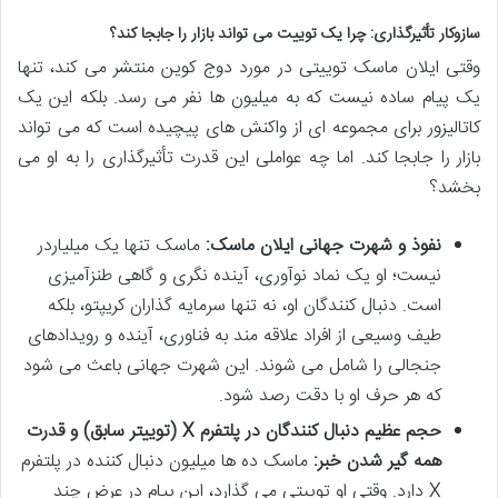
سازوکار تأثیرگذاری: چرا یک توییت می تواند بازار را جابجا کند؟
وقتی ایلان ماسک توییتی در مورد دوج کوین منتشر می کند، تنها
یک پیام ساده نیست که به میلیون ها نفر می رسد. بلکه این یک
کاتالیزور برای مجموعه ای از واکنش های پیچیده است که می تواند
بازار را جابجا کند. اما چه عواملی این قدرت تأثیرگذاری را به او می
بخشد؟
نفوذ و شهرت جهانی ایلان ماسک:
ماسک تنها یک میلیاردر
نیست؛ او یک نماد نوآوری، آینده نگری و گاهی طنزآمیزی
است. دنبال کنندگان او، نه تنها سرمایه گذاران کریپتو، بلکه
طیف وسیعی از افراد علاقه مند به فناوری، آینده و رویدادهای
جنجالی را شامل می شوند. این شهرت جهانی باعث می شود
که هر حرف او با دقت رصد شود.
حجم عظیم دنبال کنندگان در پلتفرم X (توییتر سابق) و قدرت
همه گیر شدن خبر:
ماسک ده ها میلیون دنبال کننده در پلتفرم
X دارد. وقتی او توییتی می گذارد، این پیام در عرض چند