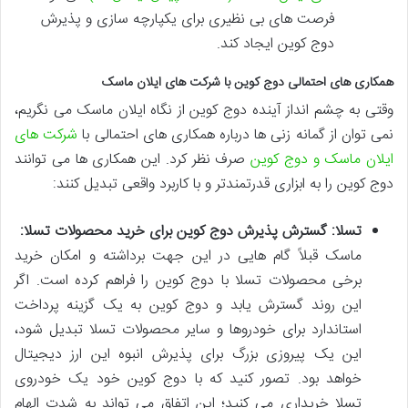
فرصت های بی نظیری برای یکپارچه سازی و پذیرش
دوج کوین ایجاد کند.
همکاری های احتمالی دوج کوین با شرکت های ایلان ماسک
وقتی به چشم انداز آینده دوج کوین از نگاه ایلان ماسک می نگریم،
نمی توان از گمانه زنی ها درباره همکاری های احتمالی با
شرکت های
ایلان ماسک و دوج کوین
صرف نظر کرد. این همکاری ها می توانند
دوج کوین را به ابزاری قدرتمندتر و با کاربرد واقعی تبدیل کنند:
تسلا: گسترش پذیرش دوج کوین برای خرید محصولات تسلا:
ماسک قبلاً گام هایی در این جهت برداشته و امکان خرید
برخی محصولات تسلا با دوج کوین را فراهم کرده است. اگر
این روند گسترش یابد و دوج کوین به یک گزینه پرداخت
استاندارد برای خودروها و سایر محصولات تسلا تبدیل شود،
این یک پیروزی بزرگ برای پذیرش انبوه این ارز دیجیتال
خواهد بود. تصور کنید که با دوج کوین خود یک خودروی
تسلا خریداری می کنید؛ این اتفاق می تواند به شدت الهام