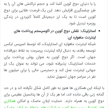
را با دنیای دوج کوین آشنا کند و حجم تراکنش های آن را به
طرز چشمگیری افزایش دهد. این یک فرصت طلایی برای دوج
کوین است تا به یک ارز دیجیتال کاملاً کاربردی در زندگی
روزمره تبدیل شود.
استارلینک: نقش دوج کوین در اکوسیستم پرداخت های
اینترنت ماهواره ای:
شبکه اینترنت ماهواره ای استارلینک، که توسط اسپیس ایکس
توسعه یافته، به دنبال ارائه اینترنت پرسرعت به نقاط دورافتاده
جهان است. اگر دوج کوین به عنوان روش پرداخت برای
خدمات استارلینک پذیرفته شود، می تواند به عنوان یک ارز
جهانی اینترنت عمل کند و دسترسی مالی را برای میلیون ها
نفر در سراسر جهان تسهیل نماید.
با اینکه این همکاری ها هنوز به طور کامل شکل نگرفته اند و در حد
گمانه زنی باقی مانده اند، اما هر یک از آن ها پتانسیل عظیمی برای
دوج کوین به همراه دارند. حمایت ایلان ماسک و امکان
همکاری
های احتمالی بین دوج کوین و شرکت های متعلق به ایلان ماسک
،