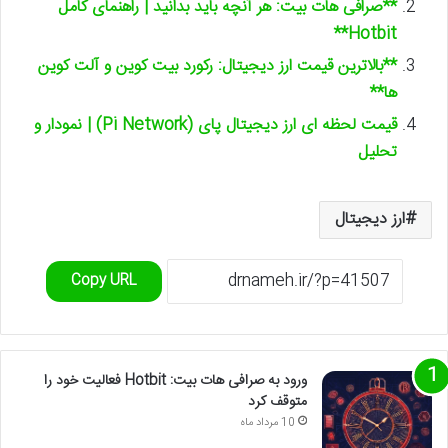
**صرافی هات بیت: هر آنچه باید بدانید | راهنمای کامل
Hotbit**
**بالاترین قیمت ارز دیجیتال: رکورد بیت کوین و آلت کوین
ها**
قیمت لحظه ای ارز دیجیتال پای (Pi Network) | نمودار و
تحلیل
ارز دیجیتال
Copy URL
ورود به صرافی هات بیت: Hotbit فعالیت خود را
متوقف کرد
10 مرداد ماه