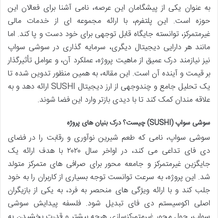
به عنوان یکی از پیشگامان این عرصه، نامی آشنا برای فعالان این
حوزه است. این پلتفرم، با ارائه مجموعه ای از خدمات مالی
غیرمتمرکز، توانسته جایگاه قابل توجهی برای خود دست و پا کند. اما
مانند هر دارایی دیجیتال دیگری، سرمایه گذاری در سوشی سواپ
نیز نیازمند درک عمیق از ماهیت پروژه، عملکرد آن، و عوامل تأثیرگذار
بر قیمت و آینده آن است. این مقاله، به همین منظور تدوین شده تا
یک تحلیل جامع و چندوجهی از ارز دیجیتال SUSHI ارائه دهد و به
علاقه مندان کمک کند تا با دیدی بازتر وارد این فضا شوند.
سوشی سواپ (SUSHI) چیست؟ درک بنیان های پروژه
سوشی سواپ، نامی که طعم شیرین نوآوری و رقابت را در فضای
دی فای تداعی می کند، در اواخر سال ۲۰۲۰ با هدف ارائه یک
جایگزین غیرمتمرکز و جامعه محور برای صرافی های متمرکز متولد
شد. این پروژه، به سرعت توانست توجه بسیاری از کاربران را به خود
جلب کند و با ارائه ویژگی های منحصر به فرد، به یکی از بازیگران
اصلی اکوسیستم دی فای تبدیل شود. فلسفه پیدایش سوشی
سواپ، حول محور غیرمتمرکزسازی هرچه بیشتر و قدرت بخشیدن به