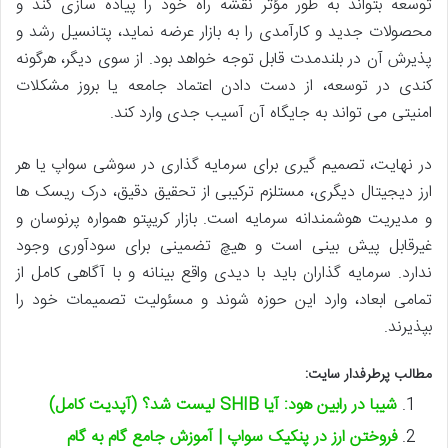
توسعه بتواند به طور مؤثر نقشه راه خود را پیاده سازی کند و
محصولات جدید و کارآمدی را به بازار عرضه نماید، پتانسیل رشد و
پذیرش آن در بلندمدت قابل توجه خواهد بود. از سوی دیگر، هرگونه
کندی در توسعه، از دست دادن اعتماد جامعه یا بروز مشکلات
امنیتی می تواند به جایگاه آن آسیب جدی وارد کند.
در نهایت، تصمیم گیری برای سرمایه گذاری در سوشی سواپ یا هر
ارز دیجیتال دیگری، مستلزم ترکیبی از تحقیق دقیق، درک ریسک ها
و مدیریت هوشمندانه سرمایه است. بازار کریپتو همواره پرنوسان و
غیرقابل پیش بینی است و هیچ تضمینی برای سودآوری وجود
ندارد. سرمایه گذاران باید با دیدی واقع بینانه و با آگاهی کامل از
تمامی ابعاد، وارد این حوزه شوند و مسئولیت تصمیمات خود را
بپذیرند.
مطالب پرطرفدار سایت:
شیبا در رابین هود: آیا SHIB لیست شد؟ (آپدیت کامل)
فروختن ارز در پنکیک سواپ | آموزش جامع گام به گام