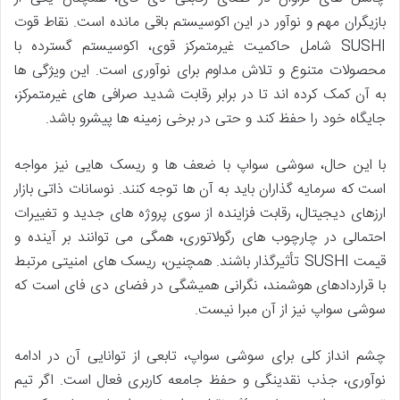
بازیگران مهم و نوآور در این اکوسیستم باقی مانده است. نقاط قوت
SUSHI شامل حاکمیت غیرمتمرکز قوی، اکوسیستم گسترده با
محصولات متنوع و تلاش مداوم برای نوآوری است. این ویژگی ها
به آن کمک کرده اند تا در برابر رقابت شدید صرافی های غیرمتمرکز،
جایگاه خود را حفظ کند و حتی در برخی زمینه ها پیشرو باشد.
با این حال، سوشی سواپ با ضعف ها و ریسک هایی نیز مواجه
است که سرمایه گذاران باید به آن ها توجه کنند. نوسانات ذاتی بازار
ارزهای دیجیتال، رقابت فزاینده از سوی پروژه های جدید و تغییرات
احتمالی در چارچوب های رگولاتوری، همگی می توانند بر آینده و
قیمت SUSHI تأثیرگذار باشند. همچنین، ریسک های امنیتی مرتبط
با قراردادهای هوشمند، نگرانی همیشگی در فضای دی فای است که
سوشی سواپ نیز از آن مبرا نیست.
چشم انداز کلی برای سوشی سواپ، تابعی از توانایی آن در ادامه
نوآوری، جذب نقدینگی و حفظ جامعه کاربری فعال است. اگر تیم