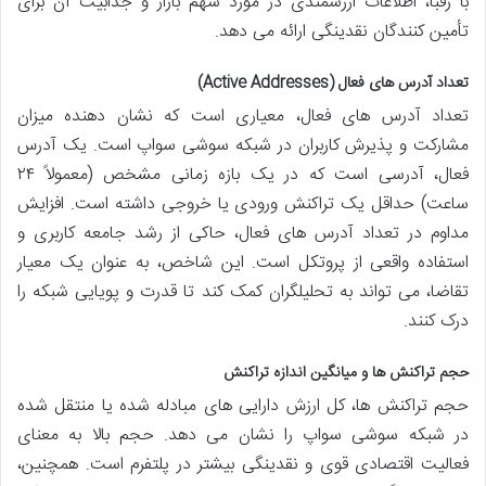
با رقبا، اطلاعات ارزشمندی در مورد سهم بازار و جذابیت آن برای
تأمین کنندگان نقدینگی ارائه می دهد.
تعداد آدرس های فعال (Active Addresses)
تعداد آدرس های فعال، معیاری است که نشان دهنده میزان
مشارکت و پذیرش کاربران در شبکه سوشی سواپ است. یک آدرس
فعال، آدرسی است که در یک بازه زمانی مشخص (معمولاً ۲۴
ساعت) حداقل یک تراکنش ورودی یا خروجی داشته است. افزایش
مداوم در تعداد آدرس های فعال، حاکی از رشد جامعه کاربری و
استفاده واقعی از پروتکل است. این شاخص، به عنوان یک معیار
تقاضا، می تواند به تحلیلگران کمک کند تا قدرت و پویایی شبکه را
درک کنند.
حجم تراکنش ها و میانگین اندازه تراکنش
حجم تراکنش ها، کل ارزش دارایی های مبادله شده یا منتقل شده
در شبکه سوشی سواپ را نشان می دهد. حجم بالا به معنای
فعالیت اقتصادی قوی و نقدینگی بیشتر در پلتفرم است. همچنین،