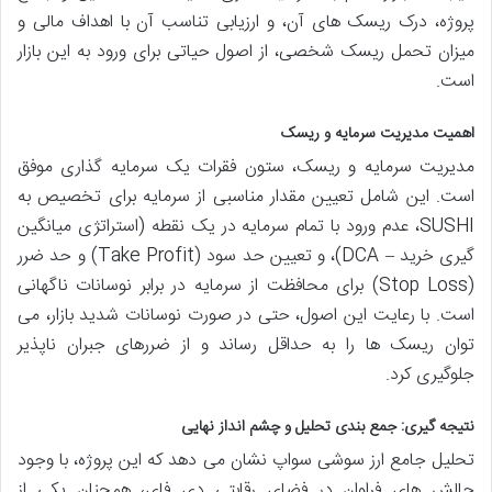
پروژه، درک ریسک های آن، و ارزیابی تناسب آن با اهداف مالی و
میزان تحمل ریسک شخصی، از اصول حیاتی برای ورود به این بازار
است.
اهمیت مدیریت سرمایه و ریسک
مدیریت سرمایه و ریسک، ستون فقرات یک سرمایه گذاری موفق
است. این شامل تعیین مقدار مناسبی از سرمایه برای تخصیص به
SUSHI، عدم ورود با تمام سرمایه در یک نقطه (استراتژی میانگین
گیری خرید – DCA)، و تعیین حد سود (Take Profit) و حد ضرر
(Stop Loss) برای محافظت از سرمایه در برابر نوسانات ناگهانی
است. با رعایت این اصول، حتی در صورت نوسانات شدید بازار، می
توان ریسک ها را به حداقل رساند و از ضررهای جبران ناپذیر
جلوگیری کرد.
نتیجه گیری: جمع بندی تحلیل و چشم انداز نهایی
تحلیل جامع ارز سوشی سواپ نشان می دهد که این پروژه، با وجود
چالش های فراوان در فضای رقابتی دی فای، همچنان یکی از