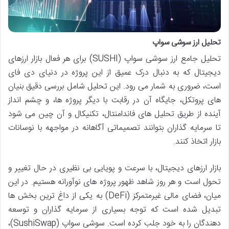
تحلیل ارز سوشی سواپ
تحلیل جامع ارز سوشی سواپ (SUSHI) برای هر فعال بازار ارزهای
دیجیتال که به دنبال درک عمیق از این پروژه در دنیای دی فای
است، ضروری به شمار می رود. این تحلیل شامل بررسی دقیق بنیان
های پروتکل، جایگاه آن در رقابت با دیگر پروژه ها، و چشم انداز
آینده از طریق تحلیل های فاندامنتال، تکنیکال و آن چین می شود
تا سرمایه گذاران بتوانند تصمیماتی آگاهانه در مواجهه با نوسانات
بازار اتخاذ کنند.
بازار ارزهای دیجیتال، با سرعت و پویایی بی نظیری در حال تغییر و
تحول است و هر روز شاهد ظهور پروژه های نوآورانه هستیم. در این
میان، فضای مالی غیرمتمرکز (DeFi) به یکی از داغ ترین بخش ها
تبدیل شده است که توجه بسیاری از سرمایه گذاران و توسعه
دهندگان را به خود جلب کرده است. سوشی سواپ (SushiSwap)،