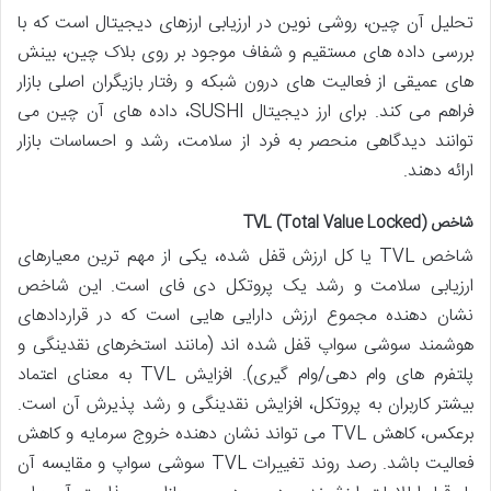
تحلیل آن چین، روشی نوین در ارزیابی ارزهای دیجیتال است که با
بررسی داده های مستقیم و شفاف موجود بر روی بلاک چین، بینش
های عمیقی از فعالیت های درون شبکه و رفتار بازیگران اصلی بازار
فراهم می کند. برای ارز دیجیتال SUSHI، داده های آن چین می
توانند دیدگاهی منحصر به فرد از سلامت، رشد و احساسات بازار
ارائه دهند.
شاخص TVL (Total Value Locked)
شاخص TVL یا کل ارزش قفل شده، یکی از مهم ترین معیارهای
ارزیابی سلامت و رشد یک پروتکل دی فای است. این شاخص
نشان دهنده مجموع ارزش دارایی هایی است که در قراردادهای
هوشمند سوشی سواپ قفل شده اند (مانند استخرهای نقدینگی و
پلتفرم های وام دهی/وام گیری). افزایش TVL به معنای اعتماد
بیشتر کاربران به پروتکل، افزایش نقدینگی و رشد پذیرش آن است.
برعکس، کاهش TVL می تواند نشان دهنده خروج سرمایه و کاهش
فعالیت باشد. رصد روند تغییرات TVL سوشی سواپ و مقایسه آن