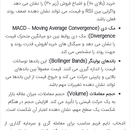
خرید (بالای ۷۰) و اشباع فروش (زیر ۳۰) را نشان می دهد.
واگرایی بین RSI و قیمت، می تواند نشان دهنده ضعف روند
فعلی باشد.
مک دی (MACD – Moving Average Convergence
Divergence):
مک دی روابط بین دو میانگین متحرک قیمت
را نشان می دهد و سیگنال های خرید/فروش، قدرت روند و
جهت روند را مشخص می کند.
باندهای بولینگر (Bollinger Bands):
این باندها نوسانات
قیمت را اندازه گیری می کنند. قیمت معمولاً بین باندهای
بالایی و پایینی حرکت می کند و خروج قیمت از این باندها می
تواند نشان دهنده تغییرات مهم باشد.
حجم معاملات (Volume):
حجم معاملات، میزان علاقه بازار
به یک حرکت قیمتی را تأیید می کند. افزایش حجم در هنگام
شکست یک سطح مهم، نشان دهنده اعتبار آن شکست است.
انتخاب تایم فریم مناسب برای معامله گری و سرمایه گذاری از