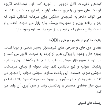
کوتاهی تغییرات قابل توجهی را تجربه کند. این نوسانات، اگرچه
فرصت های سودی را برای معامله گران حرفه ای ایجاد می کند، اما
می تواند منجر به ضررهای سنگین برای سرمایه گذارانی شود که
بدون برنامه ریزی و مدیریت ریسک وارد بازار می شوند. احتمال از
دست رفتن بخش قابل توجهی از سرمایه، همواره وجود دارد.
رقابت سنگین در فضای دی فای و DEXها
فضای دی فای و صرافی های غیرمتمرکز، بسیار رقابتی و پویا است.
پروژه های جدید با ویژگی های نوآورانه به سرعت ظهور می کنند و
می توانند سهم بازار سوشی سواپ را به چالش بکشند. یونی سواپ،
پنکیک سواپ و کِرو فایننس تنها چند نمونه از رقبای سرسخت
سوشی سواپ هستند. این رقابت مداوم، سوشی سواپ را مجبور می
کند تا همواره در حال نوآوری و بهبود محصولات خود باشد، اما در
عین حال فشاری مستمر بر پتانسیل رشد و سودآوری آن وارد می
کند.
ریسک های امنیتی