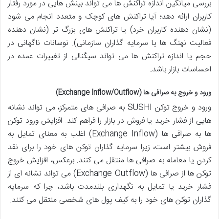
بررسی میانگین اندازه تراکنش ها می تواند بینش هایی در مورد رفتار
کاربران ارائه دهد؛ آیا تراکنش های کوچک و متعدد انجام می شود
(نشان دهنده کاربران خرد) یا تراکنش های بزرگ تر (نشان دهنده
فعالیت نهنگ ها یا سرمایه گذاران سازمانی). نوسانات ناگهانی در
حجم یا اندازه تراکنش ها می تواند سیگنالی از تغییرات عمده در
احساسات بازار باشد.
ورود و خروج به صرافی ها (Exchange Inflow/Outflow)
ورود و خروج توکن SUSHI به صرافی های متمرکز، می تواند نشانه
هایی از فشار خرید یا فروش در بازار را فراهم کند. افزایش ورود توکن
ها به صرافی ها (Exchange Inflow) اغلب به معنای تمایل به
فروش بیشتر است، زیرا سرمایه گذاران توکن های خود را برای نقد
کردن یا معامله به صرافی ها منتقل می کنند. برعکس، افزایش خروج
توکن ها از صرافی ها (Exchange Outflow) می تواند نشانه ای از
فشار خرید یا تمایل به نگهداری بلندمدت باشد، چرا که سرمایه
گذاران توکن های خود را به کیف پول های شخصی منتقل می کنند.