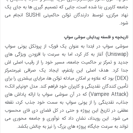
جامعه کاربری بنا شده است، جایی که تصمیم گیری ها به جای یک
نهاد مرکزی، توسط دارندگان توکن حاکمیتی SUSHI انجام می
شود.
تاریخچه و فلسفه پیدایش سوشی سواپ
سوشی سواپ در ابتدا به عنوان یک فورک از پروتکل یونی سواپ
(Uniswap) آغاز به کار کرد، اما به سرعت با افزودن ویژگی های
جدید و تمرکز بر حاکمیت جامعه، مسیر خود را از رقیب اصلی اش
جدا کرد. هدف اصلی این پلتفرم، ایجاد یک صرافی غیرمتمرکز
(DEX) بود که علاوه بر امکان مبادله توکن ها، مزایای بیشتری را برای
تأمین کنندگان نقدینگی و کاربران خود فراهم کند. مدل «ونپایر اتک»
(Vampire Attack) که در آن سوشی سواپ با ارائه پاداش های
جذاب، نقدینگی را از یونی سواپ به سمت خود جذب کرد، نقطه
عطفی در تاریخ این پروژه و حتی در کل فضای دی فای محسوب
می شود. این رویداد، نشان داد که نوآوری و جامعه محوری می
تواند به سرعت جایگاه پروژه های بزرگ را نیز به چالش بکشد.