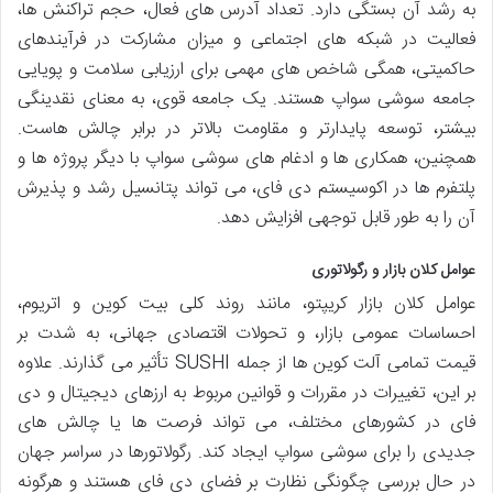
به رشد آن بستگی دارد. تعداد آدرس های فعال، حجم تراکنش ها،
فعالیت در شبکه های اجتماعی و میزان مشارکت در فرآیندهای
حاکمیتی، همگی شاخص های مهمی برای ارزیابی سلامت و پویایی
جامعه سوشی سواپ هستند. یک جامعه قوی، به معنای نقدینگی
بیشتر، توسعه پایدارتر و مقاومت بالاتر در برابر چالش هاست.
همچنین، همکاری ها و ادغام های سوشی سواپ با دیگر پروژه ها و
پلتفرم ها در اکوسیستم دی فای، می تواند پتانسیل رشد و پذیرش
آن را به طور قابل توجهی افزایش دهد.
عوامل کلان بازار و رگولاتوری
عوامل کلان بازار کریپتو، مانند روند کلی بیت کوین و اتریوم،
احساسات عمومی بازار، و تحولات اقتصادی جهانی، به شدت بر
قیمت تمامی آلت کوین ها از جمله SUSHI تأثیر می گذارند. علاوه
بر این، تغییرات در مقررات و قوانین مربوط به ارزهای دیجیتال و دی
فای در کشورهای مختلف، می تواند فرصت ها یا چالش های
جدیدی را برای سوشی سواپ ایجاد کند. رگولاتورها در سراسر جهان
در حال بررسی چگونگی نظارت بر فضای دی فای هستند و هرگونه