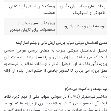
پاداش های جذاب برای تأمین
ریسک های امنیتی قراردادهای
نقدینگی و استیکینگ
هوشمند
پیچیدگی نسبی برخی از
توسعه فعال و نقشه راه پویا
محصولات برای کاربران مبتدی
تحلیل فاندامنتال سوشی سواپ: بررسی ارزش ذاتی و چشم انداز آینده
تحلیل فاندامنتال سوشی سواپ به معنای بررسی عوامل اساسی
است که می توانند بر ارزش ذاتی و پتانسیل رشد بلندمدت این
پروژه تأثیر بگذارند. این تحلیل، فراتر از نوسانات لحظه ای قیمت، به
عمق پروژه می پردازد تا تصویر جامعی از چشم انداز آینده آن ارائه
دهد.
تیم توسعه و حاکمیت غیرمتمرکز
ساختار غیرمتمرکز (DAO) در سوشی سواپ یکی از مهم ترین نقاط
قوت آن محسوب می شود. برخلاف بسیاری از پروژه ها که توسط
یک تیم مرکزی هدایت می شوند، سوشی سواپ به جامعه کاربری