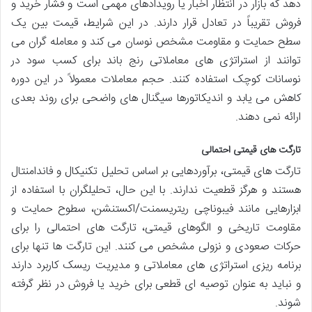
دهد که بازار در انتظار اخبار یا رویدادهای مهمی است و فشار خرید و
فروش تقریباً در تعادل قرار دارند. در این شرایط، قیمت بین یک
سطح حمایت و مقاومت مشخص نوسان می کند و معامله گران می
توانند از استراتژی های معاملاتی رنج باند برای کسب سود در
نوسانات کوچک استفاده کنند. حجم معاملات معمولاً در این دوره
کاهش می یابد و اندیکاتورها سیگنال های واضحی برای روند بعدی
ارائه نمی دهند.
تارگت های قیمتی احتمالی
تارگت های قیمتی، برآوردهایی بر اساس تحلیل تکنیکال و فاندامنتال
هستند و هرگز قطعیت ندارند. با این حال، تحلیلگران با استفاده از
ابزارهایی مانند فیبوناچی ریتریسمنت/اکستنشن، سطوح حمایت و
مقاومت تاریخی و الگوهای قیمتی، تارگت های احتمالی را برای
حرکات صعودی و نزولی مشخص می کنند. این تارگت ها تنها برای
برنامه ریزی استراتژی های معاملاتی و مدیریت ریسک کاربرد دارند
و نباید به عنوان توصیه ای قطعی برای خرید یا فروش در نظر گرفته
شوند.