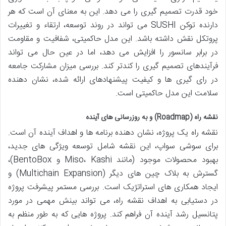
خود قدرت تصمیم گیری را می دهد. این به معنای آن است که هر
دارنده توکن SUSHI می تواند در روند توسعه، ارتقاء و تغییرات
پروتکل نقش داشته باشد. این مدل حاکمیتی، شفافیت و مقاومت
در برابر سانسور را افزایش می دهد، اما در عین حال می تواند
فرآیندهای تصمیم گیری را کندتر کند. بررسی میزان مشارکت جامعه
در رای گیری ها و کیفیت پیشنهادهای ارائه شده، نشان دهنده
سلامت این مدل حاکمیتی است.
نقشه راه (Roadmap) و به روزرسانی های آینده
نقشه راه یک پروژه، نشان دهنده برنامه ها و اهداف آینده آن است.
برای سوشی سواپ، این نقشه شامل توسعه ویژگی های جدید،
بهبود محصولات موجود (مانند Miso، Kashi و BentoBox)،
گسترش به بلاک چین های دیگر (Multichain Expansion) و
ایجاد همکاری های استراتژیک است. بررسی مستمر پیشرفت پروژه
در دستیابی به اهداف نقشه راه، می تواند بینش مهمی در مورد
پتانسیل رشد آینده آن فراهم کند. پروژه هایی که به طور منظم به