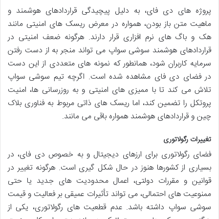
پروژه های دی فای، به دلیل پیچیدگی قراردادهای هوشمند و
ماهیت متن باز بودن، همواره در معرض ریسک های امنیتی مانند
هک و باگ های نرم افزاری قرار دارند. هرگونه ضعف امنیتی در
قراردادهای هوشمند سوشی سواپ می تواند منجر به از دست رفتن
سرمایه کاربران شود، همانطور که نمونه های متعددی از این دست
در فضای دی فای مشاهده شده است. اگرچه تیم سوشی سواپ
تلاش می کند تا با ممیزی های امنیتی و به روزرسانی ها، امنیت
پروتکل را تضمین کند، اما ریسک های ذاتی مربوط به فناوری بلاک
چین و قراردادهای هوشمند همواره باقی می مانند.
تغییرات رگولاتوری
فضای رگولاتوری برای ارزهای دیجیتال و به خصوص دی فای، در
بسیاری از کشورها هنوز در حال شکل گیری است. هرگونه تغییر در
قوانین و مقررات دولتی، اعمال محدودیت های جدید یا حتی
ممنوعیت های احتمالی، می تواند تأثیرات عمیقی بر فعالیت و قیمت
سوشی سواپ داشته باشد. عدم قطعیت های رگولاتوری، یکی از