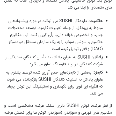
توکن یک توکن حاکمیتی، پاداش دهنده، و کاربردی است که نقش
های متعددی را ایفا می کند:
حاکمیت:
دارندگان SUSHI می توانند در مورد پیشنهادهای
مربوط به پروتکل، از جمله تغییرات کارمزد، توسعه محصولات
جدید و تخصیص خزانه داری، رأی گیری کنند. این مکانیزم
حاکمیتی، سوشی سواپ را به یک سازمان مستقل غیرمتمرکز
(DAO) واقعی تبدیل کرده است.
پاداش:
SUSHI به عنوان پاداش به تأمین کنندگان نقدینگی و
شرکت کنندگان در ییلد فارمینگ تعلق می گیرد.
کارمزد:
بخشی از کارمزدهای جمع آوری شده توسط پلتفرم، به
عنوان پاداش به استیک کنندگان SUSHI بازگردانده می شود،
که انگیزه ای قوی برای نگهداری و استیکینگ این توکن ایجاد
می کند.
از نظر عرضه، توکن SUSHI دارای سقف عرضه مشخصی است و
مکانیزم های تورمی و سوزاندن (سوزاندن توکن ها برای کاهش عرضه