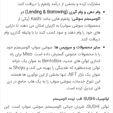
مشارکت کرده و بخشی از درآمد پلتفرم را دریافت کنند.
وام دهی و وام گیری (Lending & Borrowing) در
اکوسیستم سوشی:
پلتفرم هایی مانند Kashi (یکی از
محصولات سوشی سواپ) به کاربران امکان می دهند تا دارایی
های خود را وام دهند و سود کسب کنند یا با وثیقه گذاری، وام
دریافت کنند.
سایر محصولات و سرویس ها:
سوشی سواپ اکوسیستم خود
را با محصولات متنوعی گسترش داده است. Miso برای راه
اندازی توکن های جدید، BentoBox به عنوان یک خزانه
توکن چندمنظوره که نقدینگی را بهینه می کند، و Shoyu به
عنوان یک بازار NFT، تنها بخشی از این نوآوری ها هستند.
این تنوع خدمات، سوشی سواپ را به یک هاب جامع در دی
فای تبدیل کرده است.
توکنومیک SUSHI: قلب تپنده اکوسیستم
توکن SUSHI، شریان حیاتی اکوسیستم سوشی سواپ است. این