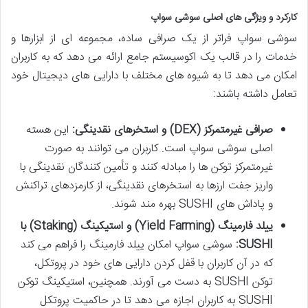
کارکرد و ویژگی های اصلی سوشی سواپ
سوشی سواپ فراتر از یک صرافی ساده، مجموعه ای از ابزارها و
خدمات را در قالب یک اکوسیستم جامع ارائه می دهد که به کاربران
امکان می دهد تا به شیوه های مختلف با دارایی های دیجیتال خود
تعامل داشته باشند:
صرافی غیرمتمرکز (DEX) و استخرهای نقدینگی:
این هسته
اصلی سوشی سواپ است. کاربران می توانند به صورت
غیرمتمرکز توکن ها را مبادله کنند و تأمین کنندگان نقدینگی با
واریز جفت ارزها به استخرهای نقدینگی، از کارمزدهای تراکنش
و پاداش های SUSHI بهره مند شوند.
ییلد فارمینگ (Yield Farming) و استیکینگ (Staking) با
SUSHI:
سوشی سواپ امکان ییلد فارمینگ را فراهم می کند
که در آن کاربران با قفل کردن دارایی های خود در پروتکل،
توکن SUSHI به دست می آورند. همچنین، استیکینگ توکن
SUSHI به کاربران اجازه می دهد تا در حاکمیت پروتکل