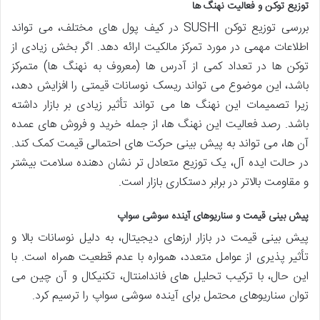
توزیع توکن و فعالیت نهنگ ها
بررسی توزیع توکن SUSHI در کیف پول های مختلف، می تواند
اطلاعات مهمی در مورد تمرکز مالکیت ارائه دهد. اگر بخش زیادی از
توکن ها در تعداد کمی از آدرس ها (معروف به نهنگ ها) متمرکز
باشد، این موضوع می تواند ریسک نوسانات قیمتی را افزایش دهد،
زیرا تصمیمات این نهنگ ها می تواند تأثیر زیادی بر بازار داشته
باشد. رصد فعالیت این نهنگ ها، از جمله خرید و فروش های عمده
آن ها، می تواند به پیش بینی حرکت های احتمالی قیمت کمک کند.
در حالت ایده آل، یک توزیع متعادل تر نشان دهنده سلامت بیشتر
و مقاومت بالاتر در برابر دستکاری بازار است.
پیش بینی قیمت و سناریوهای آینده سوشی سواپ
پیش بینی قیمت در بازار ارزهای دیجیتال، به دلیل نوسانات بالا و
تأثیر پذیری از عوامل متعدد، همواره با عدم قطعیت همراه است. با
این حال، با ترکیب تحلیل های فاندامنتال، تکنیکال و آن چین می
توان سناریوهای محتمل برای آینده سوشی سواپ را ترسیم کرد.