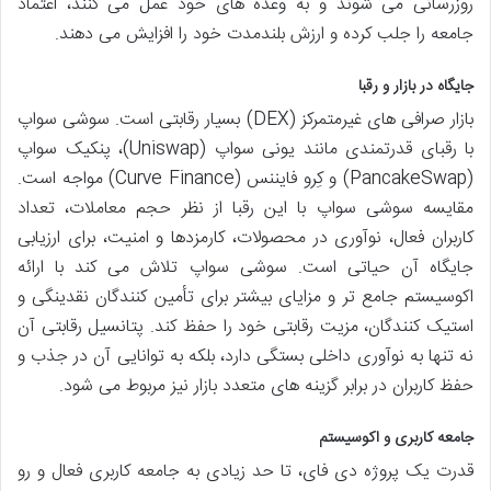
روزرسانی می شوند و به وعده های خود عمل می کنند، اعتماد
جامعه را جلب کرده و ارزش بلندمدت خود را افزایش می دهند.
جایگاه در بازار و رقبا
بازار صرافی های غیرمتمرکز (DEX) بسیار رقابتی است. سوشی سواپ
با رقبای قدرتمندی مانند یونی سواپ (Uniswap)، پنکیک سواپ
(PancakeSwap) و کِرو فایننس (Curve Finance) مواجه است.
مقایسه سوشی سواپ با این رقبا از نظر حجم معاملات، تعداد
کاربران فعال، نوآوری در محصولات، کارمزدها و امنیت، برای ارزیابی
جایگاه آن حیاتی است. سوشی سواپ تلاش می کند با ارائه
اکوسیستم جامع تر و مزایای بیشتر برای تأمین کنندگان نقدینگی و
استیک کنندگان، مزیت رقابتی خود را حفظ کند. پتانسیل رقابتی آن
نه تنها به نوآوری داخلی بستگی دارد، بلکه به توانایی آن در جذب و
حفظ کاربران در برابر گزینه های متعدد بازار نیز مربوط می شود.
جامعه کاربری و اکوسیستم
قدرت یک پروژه دی فای، تا حد زیادی به جامعه کاربری فعال و رو