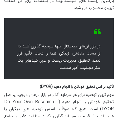
بزرگترین ریسک های سیستماتیک در بلندمدت برای کل صنعت
کریپتو محسوب می شود.
در بازار ارزهای دیجیتال، تنها سرمایه گذاری کنید که
از دست دادنش، زندگی شما را تحت تأثیر قرار
ندهد. تحقیق، مدیریت ریسک و صبر، کلیدهای یک
سفر موفقیت آمیز هستند.
تأکید بر اصل تحقیق خودتان را انجام دهید (DYOR)
مهم ترین توصیه برای هر سرمایه گذار در بازار ارزهای دیجیتال، اصل
تحقیق خودتان را انجام دهید (Do Your Own Research –
DYOR) است. هیچ گاه صرفاً بر اساس توصیه های دیگران یا
هیجانات بازار اقدام به سرمایه گذاری نکنید. مطالعه دقیق و جامع