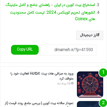
استخراج بیت کوین در ایران – راهنمای جامع و کامل ماینینگ
کشورهای تحریم کوینکس 2024: لیست کامل محدودیت
های Coinex
ارز دیجیتال
Copy URL
ورود به صرافی هات بیت: Hotbit فعالیت خود را
متوقف کرد
10 مرداد ماه
نمودار سالانه بیت کوین | بررسی جامع روند قیمت (از