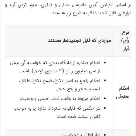
بر اساس قوانین آیین دادرسی مدنی و کیفری، مهم ترین آراء و
قرارهای قابل تجدیدنظر به شرح زیر هستند:
نوع
رأی/
مواردی که قابل تجدیدنظر هستند
قرار
احکام صادره از دادگاه بدوی که خواسته آن بیش
از سی میلیون ریال (۳ میلیون تومان) باشد.
احکام راجع به اصل نکاح، فسخ نکاح، طلاق،
احکام
نسب، حجر و رفع حجر.
حقوقی
احکام مربوط به وقف، ثلث، حبس و وصیت.
هر حکمی که قابلیت استرداد ندارد یا به موجب
قانون استثنا شده است.
قرار ابطال دادخواست.