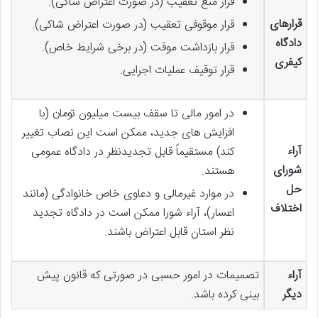
قرار منع تعقیب (در صورت اعتراض شاکی).
قرارهای
قرار موقوفی تعقیب (در صورت اعتراض شاکی).
دادگاه
قرار بازداشت موقت (در برخی شرایط خاص).
کیفری
قرار توقیف عملیات اجرایی.
در امور مالی تا سقف بیست میلیون تومان (با
افزایش های جدید، ممکن است این نصاب تغییر
آراء
کند) مستقیماً قابل تجدیدنظر در دادگاه عمومی
شورای
هستند.
حل
در موارد غیرمالی و دعاوی خاص خانوادگی (مانند
اختلاف
اعسار)، آراء شورا ممکن است در دادگاه تجدید
نظر استان قابل اعتراض باشند.
آراء
تصمیمات در امور حسبی در صورتی که قانون پیش
دیگر
بینی کرده باشد.