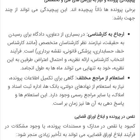
پیچیدگی پرونده و نیاز به بررسی های فنی و تخصصی
برخی پرونده ها ذاتاً پیچیده اند. این پیچیدگی می تواند از چند
جهت باشد:
ارجاع به کارشناسی:
در بسیاری از دعاوی، دادگاه برای رسیدن
به حقیقت، نیازمند نظر کارشناسان متخصص (مانند کارشناس
خط، حسابداری، پزشکی قانونی، نقشه برداری) است. فرآیند
انتخاب کارشناس، ارائه نظریه، و احتمال اعتراض طرفین به این
نظریه، خود به تنهایی می تواند ماه ها به طول انجامد.
استعلام از مراجع مختلف:
گاهی برای تکمیل اطلاعات پرونده،
نیاز به استعلام از نهادهای دولتی، بانک ها، اداره ثبت اسناد و
املاک، یا سایر مراجع رسمی وجود دارد. این استعلام ها و
پاسخ دهی به آن ها نیز زمان بر است.
نقص در پرونده و ابلاغ اوراق قضایی
کمبود یا نقص در مدارک و مستندات پرونده، یا وجود مشکلات در
فرآیند ابلاغ اوراق قضایی، می تواند به تأخیر زیادی منجر شود: