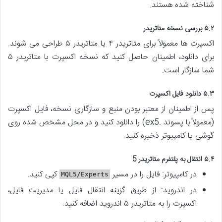
شناخته شده هستند.
۵.۲ بررسی نسخه متاتریدر
اکسپرت ها معمولاً برای متاتریدر ۴ یا متاتریدر ۵ طراحی می شوند.
برای دانلود، اطمینان حاصل کنید که نسخه اکسپرت با متاتریدر ۵
شما سازگار است.
۵.۳ دانلود فایل اکسپرت
پس از اطمینان از معتبر بودن منبع و سازگاری نسخه، فایل اکسپرت
(معمولاً با پسوند .ex5) را دانلود کنید و در محل مشخص شده روی
گوشی یا کامپیوتر ذخیره کنید.
۵.۴ انتقال به پلتفرم متاتریدر 5
در کامپیوتر: فایل را در مسیر
کپی کنید.
MQL5/Experts
در اندروید: از طریق گزینه انتقال فایل یا مدیریت فایل،
اکسپرت را به متاتریدر ۵ اندروید اضافه کنید.