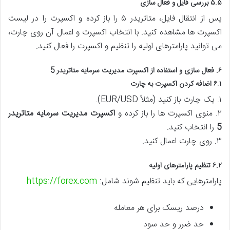
۵.۵ بررسی فایل و فعال سازی
پس از انتقال فایل، متاتریدر ۵ را باز کرده و اکسپرت را در لیست
اکسپرت ها مشاهده کنید. با انتخاب اکسپرت و اعمال آن روی چارت،
می توانید پارامترهای اولیه را تنظیم و اکسپرت را فعال کنید.
۶. فعال سازی و استفاده از اکسپرت مدیریت سرمایه متاتریدر 5
۶.۱ اضافه کردن اکسپرت به چارت
۱. یک چارت باز کنید (مثلاً EUR/USD).
۲. منوی اکسپرت ها را باز کرده و
اکسپرت مدیریت سرمایه متاتریدر
5
را انتخاب کنید.
۳. روی چارت اعمال کنید.
۶.۲ تنظیم پارامترهای اولیه
پارامترهایی که باید تنظیم شوند شامل:
https://forex.com
درصد ریسک برای هر معامله
حد ضرر و حد سود