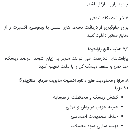
جدید بازار سازگار باشد.
۷.۳ رعایت نکات امنیتی
برای جلوگیری از دریافت نسخه های تقلبی یا ویروسی، اکسپرت را از
منابع معتبر دانلود کنید.
۷.۴ تنظیم دقیق پارامترها
پارامترهای نادرست می توانند منجر به زیان شوند. درصد ریسک،
حد ضرر و سقف ریسک کل را با دقت تعیین کنید.
۸. مزایا و محدودیت های دانلود اکسپرت مدیریت سرمایه متاتریدر 5
۸.۱ مزایا
کاهش ریسک و محافظت از سرمایه
صرفه جویی در زمان و انرژی
حذف تصمیمات احساسی
بهینه سازی سود معاملات