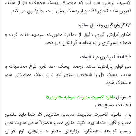
اکسپرت بررسی می کند که مجموع ریسک معاملات باز از سقف
تعیین شده تجاوز نکند و از ریسک بیش از حد جلوگیری می کند.
۴.۴ گزارش گیری و تحلیل عملکرد
امکان گزارش گیری دقیق از عملکرد مدیریت سرمایه، نقاط قوت و
ضعف استراتژی را به معامله گر نشان می دهد.
۴.۵ انعطاف پذیری در تنظیمات
می توان پارامترها مانند درصد ریسک، حد ضرر، نوع محاسبات و
سقف ریسک کل را شخصی سازی کرد تا با سبک معاملاتی شما
هماهنگ شود.
۵. مراحل
دانلود اکسپرت مدیریت سرمایه متاتریدر 5
۵.۱ انتخاب منبع معتبر
برای دانلود اکسپرت مدیریت سرمایه متاتریدر 5، ابتدا باید منبعی
معتبر و قابل اعتماد پیدا کنید. منابع معتبر معمولاً شامل سایت های
رسمی توسعه دهندگان، بروکرهای معتبر و بازارهای نرم افزاری