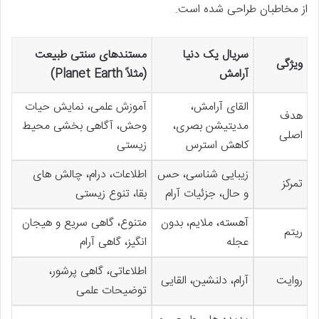
از مخاطبان طراحی شده است.
سریال یک دنیا
مستندهای سنتی طبیعت
ویژگی
آرامش
(مثلاً Planet Earth)
القای آرامش،
آموزش علمی، نمایش حیات
هدف
مدیتیشن بصری،
وحش، آگاهی بخشی محیط
اصلی
کاهش استرس
زیستی
زیبایی شناسی، حس
اطلاعات، درام، چالش های
تمرکز
و حال، جزئیات آرام
بقا، تنوع زیستی
آهسته، ملایم، بدون
متنوع، گاهی سریع و هیجان
ریتم
عجله
انگیز، گاهی آرام
اطلاعاتی، گاهی پرشور،
روایت
آرام، دلنشین، القایی
توضیحات علمی