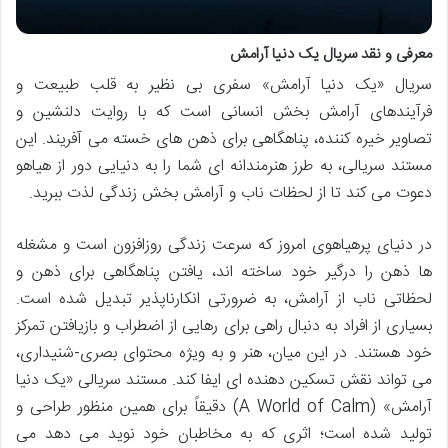
معرفی و نقد سریال یک دنیا آرامش
سریال «یک دنیا آرامش» سفری بی نظیر به قلب طبیعت و
فرآیندهای آرامش بخش انسانی است که با روایت دلنشین و
تصاویر خیره کننده، پناهگاهی برای ذهن های خسته می آفریند. این
مستند سریالی، به طرز هنرمندانه ای شما را به دنیایی دور از هیاهو
دعوت می کند تا از لحظات ناب و آرامش بخش زندگی لذت ببرید.
در دنیای پرهیاهوی امروز که سرعت زندگی روزافزون است و مشغله
ها ذهن را درگیر خود ساخته اند، یافتن پناهگاهی برای ذهن و
لحظاتی ناب از آرامش، به ضرورتی انکارناپذیر تبدیل شده است.
بسیاری از افراد به دنبال راهی برای رهایی از اضطراب و بازیافتن تمرکز
خود هستند. در این میان، هنر و به ویژه محتوای بصری-شنیداری،
می تواند نقش تسکین دهنده ای ایفا کند. مستند سریالی «یک دنیا
آرامش» (A World of Calm) دقیقاً برای همین منظور طراحی و
تولید شده است؛ اثری که به مخاطبان خود نوید می دهد می