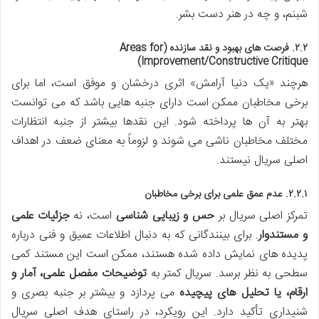
شبنم، و چه در هنر دست بشر.
۲.۲. فرصت های بهبود و نقد سازنده (Areas for
Improvement/Constructive Critique)
هرچند «یک دنیا آرامش» اثری درخشان و موفق است، اما برای
برخی مخاطبان ممکن است دارای جنبه هایی باشد که می توانست
بهتر به آن ها پرداخته شود. این نقدها بیشتر از جنبه انتظارات
مختلف مخاطبان ناشی می شوند و لزوماً به معنای ضعف در اهداف
اصلی سریال نیستند.
۲.۲.۱. عدم عمق علمی برای برخی مخاطبان
تمرکز اصلی سریال بر
حس و زیبایی شناسی
است، نه
جزئیات علمی
و مستندوار
. برای بینندگانی که به دنبال اطلاعات عمیق و فنی درباره
پدیده های نمایش داده شده هستند، ممکن است این مستند کمی
سطحی به نظر برسد. سریال کمتر به
توضیحات مفصل علمی، آمار و
ارقام، یا تحلیل های پیچیده
می پردازد و بیشتر بر جنبه بصری و
شنیداری تأکید دارد. این رویکرد، در راستای هدف اصلی سریال