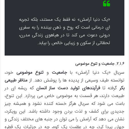
«یک دنیا آرامش» نه فقط یک مستند، بلکه تجربه
ای درمانی است که روح و ذهن بیننده را به سفری
درونی دعوت می کند تا در هیاهوی زندگی مدرن،
لحظاتی از سکون و زیبایی خالص را بیابد.
۲.۱.۶. جامعیت و تنوع موضوعی
سریال «یک دنیا آرامش» با
جامعیت
و
تنوع موضوعی
خود،
توانسته طیف وسیعی از پدیده ها را پوشش دهد. از
مناظر طبیعی
بکر
گرفته تا
فرآیندهای تولید دست ساز انسان
که ریشه ای در
طبیعت دارند، هر قسمت به موضوعی خاص می پردازد. این تنوع،
باعث می شود که سریال هرگز خسته کننده نشود و همیشه چیز
جدیدی برای کشف و لذت بردن وجود داشته باشد. این رویکرد،
نشان می دهد که آرامش را می توان در جنبه های مختلف زندگی و
جهان پیدا کرد، چه در عظمت یک کوه، چه در جزئیات یک قطره