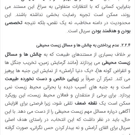
بنابراین، کسانی که با انتظارات متفاوتی به سراغ این مستند می
روند، ممکن است تجربه رضایت بخشی نداشته باشند. این
محدودیت در دامنه مخاطب، نه یک نقص، بلکه نتیجه
تخصصی
بودن و هدفمند بودن
سریال است.
۲.۲.۴. عدم پرداختن به چالش ها و مسائل زیست محیطی
بر خلاف بسیاری از مستندهای طبیعت که به
چالش ها و مسائل
زیست محیطی
می پردازند (مانند گرمایش زمین، تخریب جنگل ها
و انقراض گونه ها)، «یک دنیا آرامش» از نمایش این جنبه ها پرهیز
می کند. تمرکز آن صرفاً بر
زیبایی خالص و دست نخورده طبیعت
است و به جنبه های آسیب دیده یا بحرانی محیط زیست نمی
پردازد. برای برخی از منتقدان و فعالان محیط زیست، این رویکرد
ممکن است یک
نقطه ضعف
تلقی شود، زیرا فرصتی برای افزایش
آگاهی درباره مسائل مهم زیست محیطی را از دست می دهد. با این
حال، باید در نظر داشت که این انتخاب، در راستای هدف اصلی
سریال برای القای آرامش و نه بیدار کردن حس نگرانی، صورت گرفته