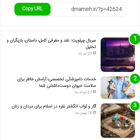
Copy URL
سریال چپلویت: نقد و معرفی کامل، داستان، بازیگران و
تحلیل
20 تیر ماه
خدمات دامپزشکی تخصصی؛ آرامش خاطر برای
سلامت حیوان دوست‌داشتنی شما
27 خرداد ماه
آثار و ثواب انگشتر نقره در اسلام برای مردان و زنان
18 بهمن ماه