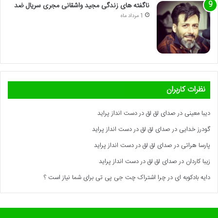
ناگفته های زندگی مجید واشقانی مجری سریال ضد
1 مرداد ماه
نظرات کاربران
دیبا معینی
در
صدای لق لق در دست انداز پراید
گودرز خدایی
در
صدای لق لق در دست انداز پراید
پارسا هراتی
در
صدای لق لق در دست انداز پراید
زیبا کاردان
در
صدای لق لق در دست انداز پراید
دایه بادکوبه ای
در
چرا اشتراک چت جی پی تی برای شما نیاز است ؟