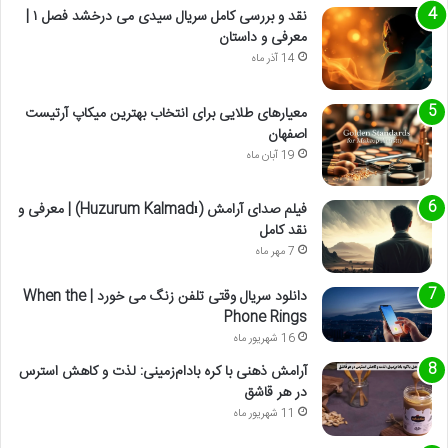
نقد و بررسی کامل سریال سیدی می درخشد فصل ۱ |
معرفی و داستان
14 آذر ماه
معیارهای طلایی برای انتخاب بهترین میکاپ آرتیست
اصفهان
19 آبان ماه
فیلم صدای آرامش (Huzurum Kalmadı) | معرفی و
نقد کامل
7 مهر ماه
دانلود سریال وقتی تلفن زنگ می خورد | When the
Phone Rings
16 شهریور ماه
آرامش ذهنی با کره بادام‌زمینی: لذت و کاهش استرس
در هر قاشق
11 شهریور ماه