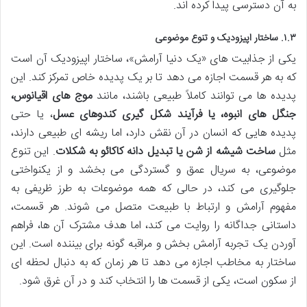
به آن دسترسی پیدا کرده اند.
۱.۳. ساختار اپیزودیک و تنوع موضوعی
یکی از جذابیت های «یک دنیا آرامش»، ساختار اپیزودیک آن است
که به هر قسمت اجازه می دهد تا بر یک پدیده خاص تمرکز کند. این
پدیده ها می توانند کاملاً طبیعی باشند، مانند
موج های اقیانوس،
جنگل های انبوه، یا فرآیند شکل گیری کندوهای عسل
، یا حتی
پدیده هایی که انسان در آن نقش دارد، اما ریشه ای طبیعی دارند،
مثل
ساخت شیشه از شن یا تبدیل دانه کاکائو به شکلات
. این تنوع
موضوعی، به سریال عمق و گستردگی می بخشد و از یکنواختی
جلوگیری می کند، در حالی که همه موضوعات به طرز ظریفی به
مفهوم آرامش و ارتباط با طبیعت متصل می شوند. هر قسمت،
داستانی جداگانه را روایت می کند، اما هدف مشترک آن ها، فراهم
آوردن یک تجربه آرامش بخش و مراقبه گونه برای بیننده است. این
ساختار به مخاطب اجازه می دهد تا هر زمان که به دنبال لحظه ای
از سکون است، یکی از قسمت ها را انتخاب کند و در آن غرق شود.