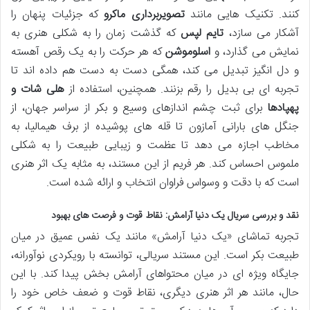
کنند. تکنیک هایی مانند
تصویربرداری ماکرو
که جزئیات پنهان را
آشکار می سازد،
تایم لپس
که گذشت زمان را به شکلی هنری به
نمایش می گذارد، و
اسلوموشن
که هر حرکت را به یک رقص آهسته
و دل انگیز تبدیل می کند، همگی دست به دست هم داده اند تا
تجربه ای بی بدیل را رقم بزنند. همچنین، استفاده از
هلی شات و
پهپادها
برای ثبت چشم اندازهای وسیع و بکر از سراسر جهان، از
جنگل های بارانی آمازون تا قله های پوشیده از برف هیمالیا، به
مخاطب اجازه می دهد تا عظمت و زیبایی طبیعت را به شکلی
ملموس احساس کند. هر فریم از این مستند، به مثابه یک اثر هنری
است که با دقت و وسواس فراوان انتخاب و ارائه شده است.
نقد و بررسی سریال یک دنیا آرامش: نقاط قوت و فرصت های بهبود
تجربه تماشای «یک دنیا آرامش» مانند یک نفس عمیق در میان
طبیعت بکر است. این مستند سریالی، توانسته با رویکردی نوآورانه،
جایگاه ویژه ای در میان محتواهای آرامش بخش پیدا کند. با این
حال، مانند هر اثر هنری دیگری، نقاط قوت و ضعف خاص خود را