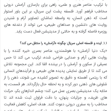
با ترکیب عناصر هنری و علمی، راهی برای بازسازی آرامش درونی
مخاطب فراهم آورد. فلسفه پشت این سریال، بر این باور استوار
است که ذهن انسان، به واسطه تماشای تصاویر آرام و شنیدن
روایت های دلنشین و صداهای طبیعی، می تواند از دغدغه های
روزمره فاصله گرفته و به حالتی از مدیتیشن فعال دست یابد.
۱.۱. ایده و فلسفه اصلی سریال: چگونه «آرامش» را منتقل می کند؟
«یک دنیا آرامش» با هوشمندی، عناصر بصری خیره کننده را با
روایت هایی آرام و صدایی طراحی شده، ترکیب می کند تا حس
عمیقی از سکون و آرامش را در بیننده القا کند. این مجموعه تلاش
می کند تا از طریق نمایش پدیده های طبیعی و فرآیندهای انسانی
که با ریتمی آهسته و دقیق به تصویر کشیده می شوند، ذهن را از
شلوغی های ذهنی دور کرده و به لحظه حال بازگرداند. هر قسمت، به
مثابه یک مدیتیشن بصری عمل می کند؛ چشم اندازهای بکر، حرکت
های ظریف، و جزئیات پنهان، با دقت فراوان ثبت شده اند تا
مخاطب را به سفری درونی دعوت کنند. هدف اصلی، کاهش فعالیت