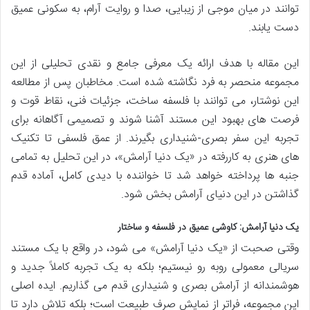
توانند در میان موجی از زیبایی، صدا و روایت آرام، به سکونی عمیق
دست یابند.
این مقاله با هدف ارائه یک معرفی جامع و نقدی تحلیلی از این
مجموعه منحصر به فرد نگاشته شده است. مخاطبان پس از مطالعه
این نوشتار، می توانند با فلسفه ساخت، جزئیات فنی، نقاط قوت و
فرصت های بهبود این مستند آشنا شوند و تصمیمی آگاهانه برای
تجربه این سفر بصری-شنیداری بگیرند. از عمق فلسفی تا تکنیک
های هنری به کاررفته در «یک دنیا آرامش»، در این تحلیل به تمامی
جنبه ها پرداخته خواهد شد تا خواننده با دیدی کامل، آماده قدم
گذاشتن در این دنیای آرامش بخش شود.
یک دنیا آرامش: کاوشی عمیق در فلسفه و ساختار
وقتی صحبت از «یک دنیا آرامش» می شود، در واقع با یک مستند
سریالی معمولی روبه رو نیستیم؛ بلکه به یک تجربه کاملاً جدید و
هوشمندانه از آرامش بصری و شنیداری قدم می گذاریم. ایده اصلی
این مجموعه، فراتر از نمایش صرف طبیعت است؛ بلکه تلاش دارد تا