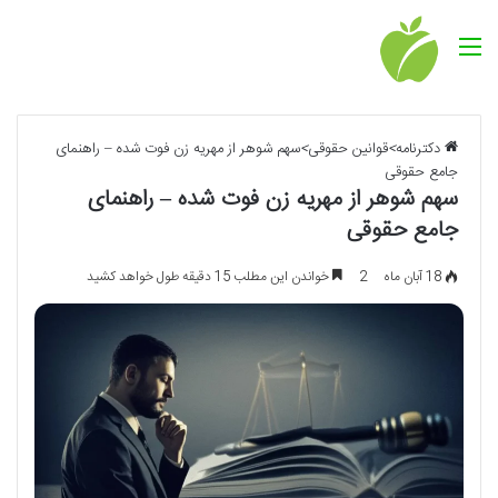
منو
دکترنامه
>
قوانین حقوقی
>
سهم شوهر از مهریه زن فوت شده – راهنمای
جامع حقوقی
سهم شوهر از مهریه زن فوت شده – راهنمای
جامع حقوقی
18 آبان ماه
2
خواندن این مطلب 15 دقیقه طول خواهد کشید