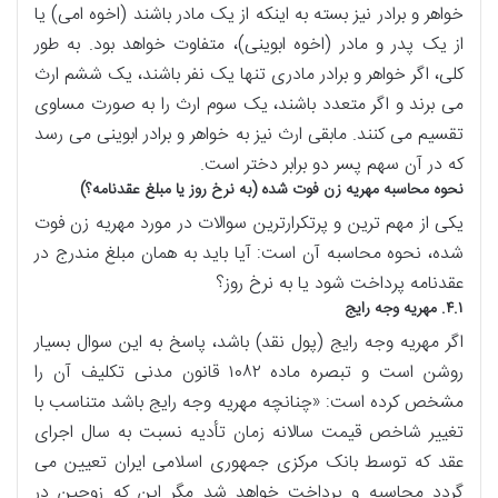
خواهر و برادر نیز بسته به اینکه از یک مادر باشند (اخوه امی) یا
از یک پدر و مادر (اخوه ابوینی)، متفاوت خواهد بود. به طور
کلی، اگر خواهر و برادر مادری تنها یک نفر باشند، یک ششم ارث
می برند و اگر متعدد باشند، یک سوم ارث را به صورت مساوی
تقسیم می کنند. مابقی ارث نیز به خواهر و برادر ابوینی می رسد
که در آن سهم پسر دو برابر دختر است.
نحوه محاسبه مهریه زن فوت شده (به نرخ روز یا مبلغ عقدنامه؟)
یکی از مهم ترین و پرتکرارترین سوالات در مورد مهریه زن فوت
شده، نحوه محاسبه آن است: آیا باید به همان مبلغ مندرج در
عقدنامه پرداخت شود یا به نرخ روز؟
۴.۱. مهریه وجه رایج
اگر مهریه وجه رایج (پول نقد) باشد، پاسخ به این سوال بسیار
روشن است و تبصره ماده ۱۰۸۲ قانون مدنی تکلیف آن را
مشخص کرده است: «چنانچه مهریه وجه رایج باشد متناسب با
تغییر شاخص قیمت سالانه زمان تأدیه نسبت به سال اجرای
عقد که توسط بانک مرکزی جمهوری اسلامی ایران تعیین می
گردد محاسبه و پرداخت خواهد شد مگر این که زوجین در