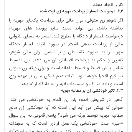
کار را انجام دهند.
۶.۲. درخواست اعسار از پرداخت مهریه زن فوت شده
اگر شوهر زن متوفی، توان مالی برای پرداخت یکجای مهریه را
نداشته باشد، می تواند مانند سایر پرونده های مهریه،
درخواست اعسار از دادگاه را مطرح کند. اعسار به معنای ناتوانی
مالی از پرداخت بدهی است. در صورت اثبات اعسار، دادگاه
مهریه را به صورت تقسیطی و بر اساس توان مالی شوهر،
تعیین و حکم به پرداخت اقساطی آن می دهد. این تقسیط
شامل پیش قسط و اقساط ماهانه است و برای ورثه زن متوفی
نیز لازم الاجرا خواهد بود. اثبات عدم تمکن مالی بر عهده زوج
است و باید مدارک و مستندات لازم را به دادگاه ارائه دهد.
۶.۳. تاثیر خودکشی زن بر مطالبه مهریه
گاهی در شرایطی اندوه بار، زن اقدام به خودکشی می کند.
سوالی که پیش می آید این است که آیا خودکشی زن مانع
مطالبه مهریه توسط ورثه می شود؟ پاسخ قانونی به این سوال
«خیر» است. خودکشی یک عمل ارادی است که به تعهدات
مالی زوجین خللی وارد نمی کند. مهریه یک حق مالی است که