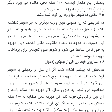
بدهکار این مقدار نیست. ۱۰۰ سکه باقی مانده نیز بین دیگر
وراث (مانند پدر و مادر) تقسیم می شود.
۲.۵. حالتی که شوهر تنها وارث زن فوت شده باشد
در شرایطی که زن متوفی هیچ وارث دیگری به جز شوهر نداشته
باشد (نه فرزند، نه پدر، نه مادر، نه خواهر و برادر، و نه سایر
خویشاوندان طبقات بعدی)، تمامی مهریه به شوهر می رسد. در
این صورت، با توجه به قاعده مالکیت مافی الذمه، دین مهریه
به طور کامل ساقط می شود و شوهر هیچ تعهدی برای پرداخت
مهریه نخواهد داشت.
۲.۶. سناریوی فوت زن قبل از نزدیکی (دخول)
همانطور که پیشتر اشاره شد، اگر زن قبل از نزدیکی با شوهر
فوت کند، تنها نصف مهریه تعیین شده در عقدنامه به او تعلق
می گیرد. در این سناریو، سهم شوهر از همین نصف مهریه
محاسبه می شود. به عنوان مثال، اگر مهریه ۲۰۰ سکه باشد و
زن قبل از نزدیکی فوت کند، کل مهریه قابل مطالبه به ۱۰۰ سکه
کاهش می یابد. سپس، اگر زن فرزند داشته باشد، شوهر یک
چهارم از این ۱۰۰ سکه (۲۵ سکه) و اگر فرزند نداشته باشد، یک