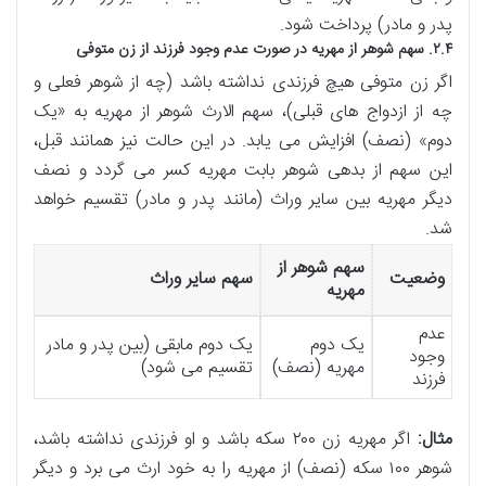
پدر و مادر) پرداخت شود.
۲.۴. سهم شوهر از مهریه در صورت عدم وجود فرزند از زن متوفی
اگر زن متوفی هیچ فرزندی نداشته باشد (چه از شوهر فعلی و
چه از ازدواج های قبلی)، سهم الارث شوهر از مهریه به «یک
دوم» (نصف) افزایش می یابد. در این حالت نیز همانند قبل،
این سهم از بدهی شوهر بابت مهریه کسر می گردد و نصف
دیگر مهریه بین سایر وراث (مانند پدر و مادر) تقسیم خواهد
شد.
سهم شوهر از
وضعیت
سهم سایر وراث
مهریه
عدم
یک دوم
یک دوم مابقی (بین پدر و مادر
وجود
مهریه (نصف)
تقسیم می شود)
فرزند
مثال:
اگر مهریه زن ۲۰۰ سکه باشد و او فرزندی نداشته باشد،
شوهر ۱۰۰ سکه (نصف) از مهریه را به خود ارث می برد و دیگر