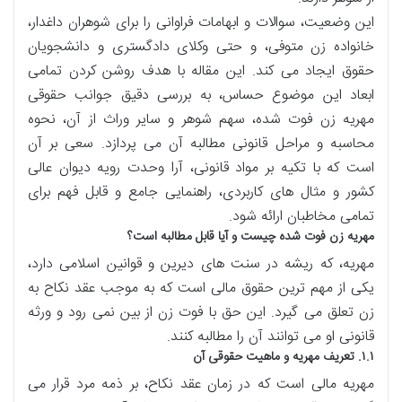
این وضعیت، سوالات و ابهامات فراوانی را برای شوهران داغدار،
خانواده زن متوفی، و حتی وکلای دادگستری و دانشجویان
حقوق ایجاد می کند. این مقاله با هدف روشن کردن تمامی
ابعاد این موضوع حساس، به بررسی دقیق جوانب حقوقی
مهریه زن فوت شده، سهم شوهر و سایر وراث از آن، نحوه
محاسبه و مراحل قانونی مطالبه آن می پردازد. سعی بر آن
است که با تکیه بر مواد قانونی، آرا وحدت رویه دیوان عالی
کشور و مثال های کاربردی، راهنمایی جامع و قابل فهم برای
تمامی مخاطبان ارائه شود.
مهریه زن فوت شده چیست و آیا قابل مطالبه است؟
مهریه، که ریشه در سنت های دیرین و قوانین اسلامی دارد،
یکی از مهم ترین حقوق مالی است که به موجب عقد نکاح به
زن تعلق می گیرد. این حق با فوت زن از بین نمی رود و ورثه
قانونی او می توانند آن را مطالبه کنند.
۱.۱. تعریف مهریه و ماهیت حقوقی آن
مهریه مالی است که در زمان عقد نکاح، بر ذمه مرد قرار می