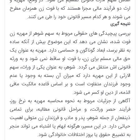
اساس سهم الارث قانونی تقسیم می شود. در واقع، مهریه و
ارث دو فرآیند مالی مجزا هستند که با فوت زن همزمان مطرح
می شوند و هر کدام مسیر قانونی خود را طی می کنند.
نتیجه گیری
بررسی پیچیدگی های حقوقی مربوط به سهم شوهر از مهریه زن
فوت شده، نشان می دهد که این موضوع بیش از آنکه ساده
به نظر برسد، ابعاد گوناگون و حساسی دارد. مهریه به عنوان یک
حق مالی مسلم برای زن، با فوت او ساقط نمی شود و به ورثه
قانونی اش منتقل می گردد. شوهر، به عنوان یکی از وراث، سهم
الارثی از این مهریه دارد که میزان آن بسته به وجود یا عدم
وجود فرزندان متفاوت است و بر اساس قاعده مالکیت مافی
الذمه، از دین او کسر می شود.
آگاهی از جزئیات مربوط به نحوه محاسبه مهریه به نرخ روز،
فرآیند حصر وراثت، و مراحل قانونی مطالبه، برای تمامی
ذینفعان از جمله شوهر، پدر و مادر، و فرزندان زن متوفی اهمیت
حیاتی دارد. در این مسیر، هرگونه ابهام یا اشتباه می تواند منجر
به تضییع حقوق یا بروز اختلافات خانوادگی شود.