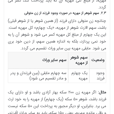
مهریه، از مبلغ کلی مهریه ای که باید پرداخت کند، کسر می
گردد.
۲.۳. سهم شوهر از مهریه در صورت وجود فرزند از زن متوفی
چنانچه زن متوفی دارای فرزند (از همین شوهر یا از شوهر قبلی)
باشد، سهم الارث شوهر از مهریه، «یک چهارم» کل مهریه است.
این یک چهارم از مبلغ کل مهریه کسر می شود و شوهر آن را به
خود نمی پردازد، بلکه به اندازه همین سهم، از دین خود بری
می شود. مابقی مهریه بین سایر وراث تقسیم می گردد.
سهم شوهر
وضعیت
سهم سایر وراث
از مهریه
وجود
یک چهارم
سه چهارم مابقی (بین فرزندان و پدر
فرزند
مهریه
و مادر تقسیم می شود)
مثال:
اگر مهریه زن ۲۰۰ سکه بهار آزادی باشد و او دارای یک
فرزند باشد، شوهر ۵۰ سکه (یک چهارم) از مهریه را به خود ارث
می برد. بنابراین، او دیگر مجبور به پرداخت این ۵۰ سکه نیست
و باقی مانده مهریه، یعنی ۱۵۰ سکه، باید به سایر وراث (فرزند،