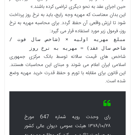
حین اجرای عقد به نحو دیگری تراضی کرده باشند.»
این بدان معناست که مهریه وجه رایج، باید به نرخ روز پرداخت
شود تا ارزش واقعی آن حفظ گردد. برای محاسبه مهریه به نرخ
روز، فرمول زیر مورد استفاده قرار می گیرد:
مبلغ مهریه اولیه × (شاخص سال فوت /
شاخص سال عقد) = مهریه به نرخ روز
شاخص های قیمت سالانه توسط بانک مرکزی جمهوری
اسلامی ایران اعلام می شوند و مبنای این محاسبات هستند.
این قانون برای مقابله با تورم و حفظ قدرت خرید مهریه وضع
شده است.
رای وحدت رویه شماره 647 مورخ
۱۳۷۸/۱۰/۲۸ هیئت عمومی دیوان عالی کشور