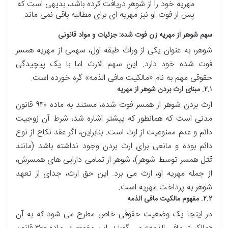
مهریه خود را از شوهر دریافت کرده باشد، بدیهی است که
پس از فوت او نیز مهریه ای برای مطالبه باقی نمی ماند.
سهم شوهر از مهریه زن فوت شده: جزئیات و مواد قانونی
شوهر، به عنوان یکی از وراث طبقه اول، سهمی از مهریه همسر
فوت شده خود دارد. این سهم الارث اما با یک پیچیدگی
حقوقی مهم به نام «مالکیت مافی الذمه» گره خورده است.
۲.۱. مبنای ارث بردن شوهر از مهریه
ارث بردن شوهر از همسر فوت شده، مستند به ماده ۹۴۰ قانون
مدنی است که همانطور که پیشتر اشاره شد، شرط آن زوجیت
دائم و عدم ممنوعیت از ارث است. بنابراین، اگر عقد نکاح از نوع
دائم بوده و مانعی برای ارث بردن وجود نداشته باشد (مانند
قتل همسر توسط شوهر)، شوهر از تمامی دارایی های همسرش،
از جمله مهریه او، ارث می برد. این حق ارث، جدای از تعهد
شوهر به پرداخت مهریه است.
۲.۲. مفهوم مالکیت مافی الذمه
در اینجا یک وضعیت حقوقی خاص مطرح می شود که به آن