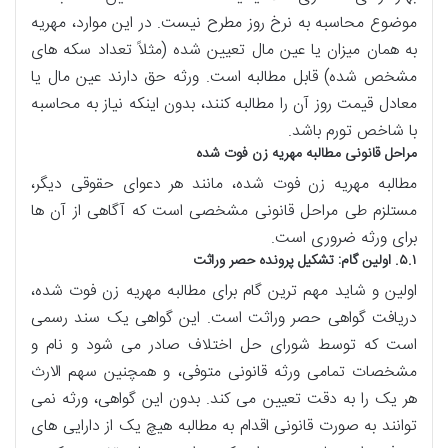
موضوع محاسبه به نرخ روز مطرح نیست. در این موارد، مهریه
به همان میزان یا عین مال تعیین شده (مثلاً تعداد سکه های
مشخص شده) قابل مطالبه است. ورثه حق دارند عین مال یا
معادل قیمت روز آن را مطالبه کنند، بدون اینکه نیاز به محاسبه
با شاخص تورم باشد.
مراحل قانونی مطالبه مهریه زن فوت شده
مطالبه مهریه زن فوت شده، مانند هر دعوای حقوقی دیگر،
مستلزم طی مراحل قانونی مشخصی است که آگاهی از آن ها
برای ورثه ضروری است.
۵.۱. اولین گام: تشکیل پرونده حصر وراثت
اولین و شاید مهم ترین گام برای مطالبه مهریه زن فوت شده،
دریافت گواهی حصر وراثت است. این گواهی یک سند رسمی
است که توسط شورای حل اختلاف صادر می شود و نام و
مشخصات تمامی ورثه قانونی متوفی، و همچنین سهم الارث
هر یک را به دقت تعیین می کند. بدون این گواهی، ورثه نمی
توانند به صورت قانونی اقدام به مطالبه هیچ یک از دارایی های