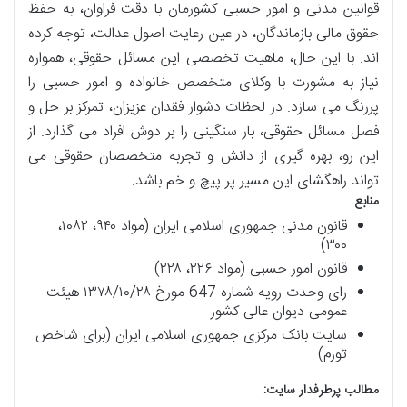
قوانین مدنی و امور حسبی کشورمان با دقت فراوان، به حفظ
حقوق مالی بازماندگان، در عین رعایت اصول عدالت، توجه کرده
اند. با این حال، ماهیت تخصصی این مسائل حقوقی، همواره
نیاز به مشورت با وکلای متخصص خانواده و امور حسبی را
پررنگ می سازد. در لحظات دشوار فقدان عزیزان، تمرکز بر حل و
فصل مسائل حقوقی، بار سنگینی را بر دوش افراد می گذارد. از
این رو، بهره گیری از دانش و تجربه متخصصان حقوقی می
تواند راهگشای این مسیر پر پیچ و خم باشد.
منابع
قانون مدنی جمهوری اسلامی ایران (مواد ۹۴۰، ۱۰۸۲،
۳۰۰)
قانون امور حسبی (مواد ۲۲۶، ۲۲۸)
رای وحدت رویه شماره 647 مورخ ۱۳۷۸/۱۰/۲۸ هیئت
عمومی دیوان عالی کشور
سایت بانک مرکزی جمهوری اسلامی ایران (برای شاخص
تورم)
مطالب پرطرفدار سایت: