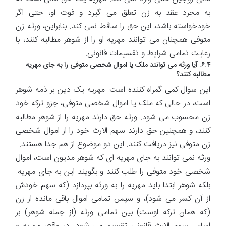
به مجرد عقد به زن تعلق می گیرد و فوت او، حتی اگر
خودخواسته باشد، این حق را ساقط نمی کند. بنابراین، ورثه زن
متوفی همچنان می توانند مهریه او را از شوهر مطالبه کنند، با
رعایت تمامی شرایط و تقسیمات قانونی.
۶.۴. آیا ورثه می توانند ملک یا اموال شخصی متوفی را به جای مهریه
مطالبه کنند؟
این سوال کمی گمراه کننده است. مهریه یک دین بر ذمه شوهر
است، در حالی که ملک یا اموال شخصی متوفی، جزو ترکه خود
زن محسوب می شود. ورثه حق دارند مهریه را از شوهر مطالبه
کنند، و همچنین حق دارند سهم الارث خود را از اموال شخصی
زن متوفی نیز دریافت کنند. این دو موضوع از هم جدا هستند.
ورثه نمی توانند به جای مهریه ای که شوهر مدیون است، اموال
شخصی خود متوفی را طلب کنند و بگویند این به جای مهریه.
بلکه شوهر ابتدا باید مهریه را به ورثه بپردازد (که سهم خودش
از آن کسر می شود)، و سپس تمامی اموال باقی مانده از زن
(که همان ترکه اوست) بین تمامی ورثه (از جمله شوهر) بر