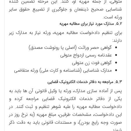
متوفی، از جمله مهریه او، کنند. این مرحله تضمین کننده
شناسایی صحیح ذینفعان و جلوگیری از تضییع حقوق سایر
ورثه است.
۵.۲. مدارک مورد نیاز برای مطالبه مهریه
برای تنظیم دادخواست مطالبه مهریه، ورثه نیاز به مدارک زیر
دارند:
گواهی حصر وراثت (اصلی یا رونوشت مصدق)
عقدنامه رسمی ازدواج متوفی
گواهی فوت زن متوفی
مدارک شناسایی (شناسنامه و کارت ملی) ورثه متقاضی
۵.۳. مراجعه به دفاتر خدمات الکترونیک قضایی
پس از آماده سازی مدارک، ورثه یا وکیل قانونی آن ها باید به
یکی از دفاتر خدمات الکترونیک قضایی مراجعه کرده و
دادخواست مطالبه مهریه را علیه شوهر تنظیم و ثبت کنند. در
این دادخواست، مشخصات طرفین، مبلغ مهریه (به نرخ روز در
صورت وجه رایج بودن)، و مستندات قانونی باید به دقت ذکر
شوند.