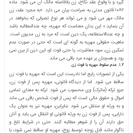
گیرد و با وقوع عقد نکاح، زن بلافاصله مالک آن می شود. ماده
۱۰۸۲ قانون مدنی به صراحت بیان می دارد: «به مجرد عقد، زن
مالک مهر می شود و می تواند هر نوع تصرفی که بخواهد در
آن بنماید.» این بدان معناست که مهریه، چه عندالمطالبه باشد
و چه عندالاستطاعه، یک دین است که مرد به زن مدیون است.
ماهیت حقوقی مهریه به گونه ای است که حتی در صورت عدم
تمکین زن، سوء معاشرت، یا حتی فوت او، این دین از بین نمی
رود و همچنان بر عهده مرد باقی می ماند.
۱.۲. عدم سقوط مهریه با فوت زن
یکی از تصورات رایج اما نادرست این است که مهریه با فوت زن
ساقط می شود. اما از دیدگاه قانونی، مهریه پس از فوت زن،
جزو ترکه (ماترک) وی محسوب می شود. ترکه به معنای تمامی
اموال و حقوق مالی است که پس از فوت شخص باقی می ماند
و به ورثه او منتقل می شود. بنابراین، مهریه نیز به عنوان یک
دارایی، پس از فوت زن به ورثه قانونی او انتقال می یابد و آنان
حق دارند آن را از شوهر مطالبه کنند. حتی در شرایط تلخ و
ناگوار مانند قتل زوجه توسط زوج، مهریه او ساقط نمی شود، با