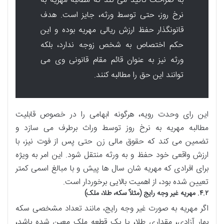
به صراحت تاکید می کند که مطالبه مهریه به
نرخ روز، حتی توسط ورثه، جایز است. هدف
قانونگذار حفظ ارزش ریالی مهریه بوده و این
حکم اختصاص به شخص زوجه ندارد، بلکه
ورثه نیز به عنوان قائم مقام قانونی وی می
توانند این حق را مطالبه کنند.
این رای وحدت رویه، هرگونه ابهامی را در خصوص قابلیت
مطالبه مهریه به نرخ روز توسط وراث برطرف می سازد و
تضمین می کند که حقوق مالی زن حتی پس از فوت نیز، با
ارزش واقعی خود حفظ و به ورثه منتقل شود. این امر به ویژه
برای افرادی که مهریه شان سال ها پیش و با مبالغ اسمی کمتر
تعیین شده بود، از اهمیت بالایی برخوردار است.
۴.۲. مهریه غیر وجه رایج (مثلاً سکه، طلا، ملک)
اگر مهریه به صورت غیر وجه رایج، مانند تعداد مشخصی سکه
بهار آزادی، مقداری طلا، یا یک قطعه ملک معین شده باشد،