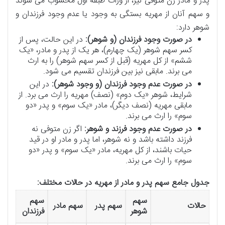
پدر و مادر زن متوفی نیز، از وراث طبقه اول محسوب می شوند
و سهم آنان از مهریه بستگی به وجود یا عدم وجود فرزندان و
شوهر دارد:
در صورت وجود فرزندان (و شوهر):
در این حالت، پس از
کسر سهم شوهر (یک چهارم)، هر یک از پدر و مادر، «یک
ششم» از کل مهریه (قبل از کسر سهم شوهر) را به ارث
می برند. مابقی نیز بین فرزندان تقسیم می شود.
در صورت عدم وجود فرزندان (و وجود شوهر):
در این
شرایط، شوهر «یک دوم» (نصف) مهریه را ارث می برد. از
مابقی مهریه (نصف دیگر)، مادر «یک سوم» و پدر «دو
سوم» را ارث می برند.
در صورت عدم وجود فرزند و شوهر:
اگر زن متوفی نه
فرزند داشته باشد و نه شوهر، اما پدر و مادر او در قید
حیات باشند، از کل مهریه، مادر «یک سوم» و پدر «دو
سوم» را ارث می برند.
جدول جامع سهم پدر و مادر از مهریه در حالات مختلف:
سهم
سهم
حالات
سهم پدر
سهم مادر
شوهر
فرزندان