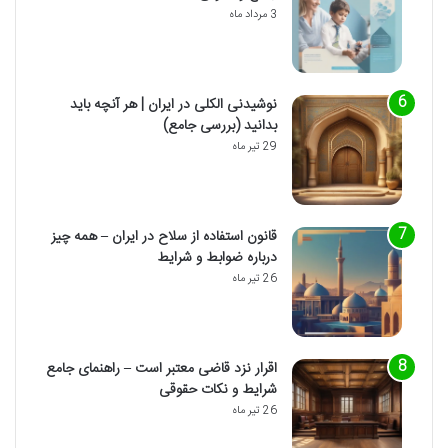
3 مرداد ماه
نوشیدنی الکلی در ایران | هر آنچه باید
بدانید (بررسی جامع)
29 تیر ماه
قانون استفاده از سلاح در ایران – همه چیز
درباره ضوابط و شرایط
26 تیر ماه
اقرار نزد قاضی معتبر است – راهنمای جامع
شرایط و نکات حقوقی
26 تیر ماه