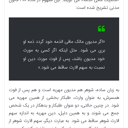
«مالکیت مافی الذمه» می گویند. این مفهوم در ماده ۳۰۰ قانون
مدنی تشریح شده است:
«اگر مدیون مالک مافی الذمه خود گردد ذمه او
بری می شود. مثل اینکه اگر کسی به مورث
خود مدیون باشد، پس از فوت مورث دین او
نسبت به سهم الارث ساقط می شود.»
به زبان ساده، شوهر هم مدیون مهریه است و هم پس از فوت
همسرش، به عنوان وارث، طلبکار بخشی از همین مهریه می
شود. در چنین حالتی، دو عنوان طلبکار و بدهکار در یک شخص
جمع می شوند و به همین دلیل، دین مهریه به اندازه سهم
الارث شوهر ساقط می شود. به عبارت دیگر، سهم الارث شوهر از