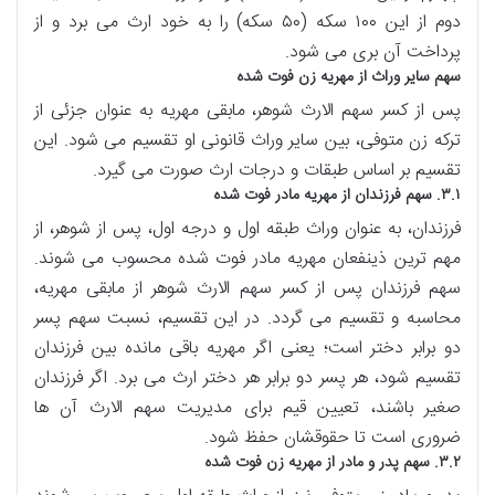
دوم از این ۱۰۰ سکه (۵۰ سکه) را به خود ارث می برد و از
پرداخت آن بری می شود.
سهم سایر وراث از مهریه زن فوت شده
پس از کسر سهم الارث شوهر، مابقی مهریه به عنوان جزئی از
ترکه زن متوفی، بین سایر وراث قانونی او تقسیم می شود. این
تقسیم بر اساس طبقات و درجات ارث صورت می گیرد.
۳.۱. سهم فرزندان از مهریه مادر فوت شده
فرزندان، به عنوان وراث طبقه اول و درجه اول، پس از شوهر، از
مهم ترین ذینفعان مهریه مادر فوت شده محسوب می شوند.
سهم فرزندان پس از کسر سهم الارث شوهر از مابقی مهریه،
محاسبه و تقسیم می گردد. در این تقسیم، نسبت سهم پسر
دو برابر دختر است؛ یعنی اگر مهریه باقی مانده بین فرزندان
تقسیم شود، هر پسر دو برابر هر دختر ارث می برد. اگر فرزندان
صغیر باشند، تعیین قیم برای مدیریت سهم الارث آن ها
ضروری است تا حقوقشان حفظ شود.
۳.۲. سهم پدر و مادر از مهریه زن فوت شده