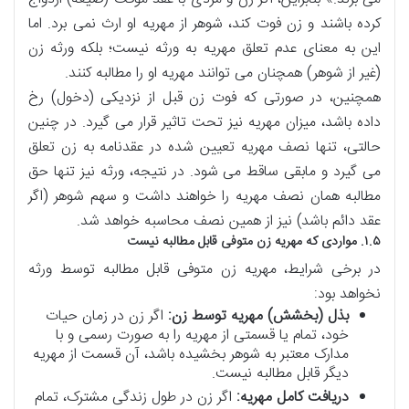
کرده باشند و زن فوت کند، شوهر از مهریه او ارث نمی برد. اما
این به معنای عدم تعلق مهریه به ورثه نیست؛ بلکه ورثه زن
(غیر از شوهر) همچنان می توانند مهریه او را مطالبه کنند.
همچنین، در صورتی که فوت زن قبل از نزدیکی (دخول) رخ
داده باشد، میزان مهریه نیز تحت تاثیر قرار می گیرد. در چنین
حالتی، تنها نصف مهریه تعیین شده در عقدنامه به زن تعلق
می گیرد و مابقی ساقط می شود. در نتیجه، ورثه نیز تنها حق
مطالبه همان نصف مهریه را خواهند داشت و سهم شوهر (اگر
عقد دائم باشد) نیز از همین نصف محاسبه خواهد شد.
۱.۵. مواردی که مهریه زن متوفی قابل مطالبه نیست
در برخی شرایط، مهریه زن متوفی قابل مطالبه توسط ورثه
نخواهد بود:
بذل (بخشش) مهریه توسط زن:
اگر زن در زمان حیات
خود، تمام یا قسمتی از مهریه را به صورت رسمی و با
مدارک معتبر به شوهر بخشیده باشد، آن قسمت از مهریه
دیگر قابل مطالبه نیست.
دریافت کامل مهریه:
اگر زن در طول زندگی مشترک، تمام