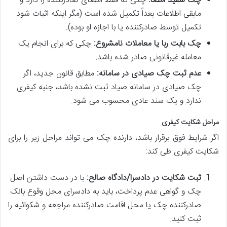
چک سفید امضا:
چکی که فقط امضای صادرکننده را دارد و
مابقی اطلاعات بعداً تکمیل شده است (مگر اینکه اثبات شود
تکمیل توسط صادرکننده یا با اجازه او بوده).
چک بابت ربا یا معاملات نامشروع:
چکی که برای انجام یک
معامله غیرقانونی صادر شده باشد.
عدم ثبت چک صیادی در سامانه:
مطابق قانون جدید، اگر
چک صیادی در سامانه صیاد ثبت نشده باشد، جنبه کیفری
ندارد و یک سند عادی محسوب می شود.
مراحل شکایت کیفری
اگر شرایط فوق برقرار باشد، دارنده چک می تواند مراحل زیر را برای
شکایت کیفری طی کند:
ثبت شکایت در دادسرا/دادگاه صالح:
با در دست داشتن اصل
چک و گواهی عدم پرداخت، باید به دادسرای محل وقوع بانک
صادرکننده چک یا محل اقامت صادرکننده مراجعه و شکوائیه را
ثبت کنید.