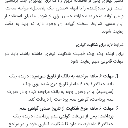
مسیر کیفری یکی از قاطعانه ترین راه ها برای پیگیری چک برگشتی
است، زیرا صادرکننده را با اتهام «صدور چک بلامحل» مواجه ساخته
و می تواند منجر به مجازات حبس برای او شود. اما برای استفاده از
این مسیر، شرایط سخت گیرانه ای وجود دارد که باید به دقت
رعایت شوند.
شرایط لازم برای شکایت کیفری
برای اینکه یک چک قابلیت شکایت کیفری داشته باشد، باید دو
مهلت قانونی مهم رعایت شود:
مهلت ۶ ماهه مراجعه به بانک از تاریخ سررسید:
دارنده چک
باید حداکثر ظرف ۶ ماه از تاریخ درج شده روی چک
(سررسید)، برای وصول وجه به بانک مراجعه کرده و در صورت
عدم پرداخت، گواهی عدم پرداخت را دریافت کند.
مهلت ۶ ماهه طرح شکایت از تاریخ صدور گواهی عدم
پرداخت:
پس از دریافت گواهی عدم پرداخت، دارنده چک
حداکثر ۶ ماه فرصت دارد تا شکایت کیفری خود را در مراجع