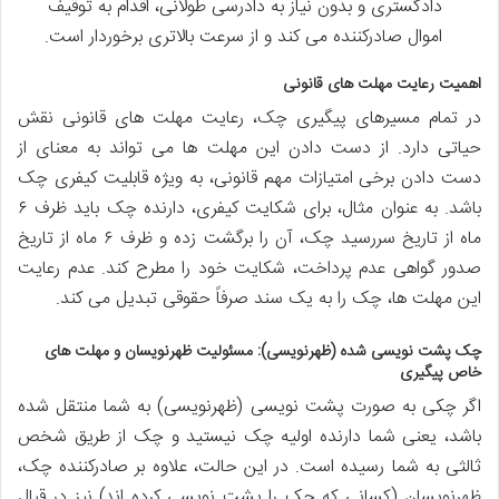
دادگستری و بدون نیاز به دادرسی طولانی، اقدام به توقیف
اموال صادرکننده می کند و از سرعت بالاتری برخوردار است.
اهمیت رعایت مهلت های قانونی
در تمام مسیرهای پیگیری چک، رعایت مهلت های قانونی نقش
حیاتی دارد. از دست دادن این مهلت ها می تواند به معنای از
دست دادن برخی امتیازات مهم قانونی، به ویژه قابلیت کیفری چک
باشد. به عنوان مثال، برای شکایت کیفری، دارنده چک باید ظرف ۶
ماه از تاریخ سررسید چک، آن را برگشت زده و ظرف ۶ ماه از تاریخ
صدور گواهی عدم پرداخت، شکایت خود را مطرح کند. عدم رعایت
این مهلت ها، چک را به یک سند صرفاً حقوقی تبدیل می کند.
چک پشت نویسی شده (ظهرنویسی): مسئولیت ظهرنویسان و مهلت های
خاص پیگیری
اگر چکی به صورت پشت نویسی (ظهرنویسی) به شما منتقل شده
باشد، یعنی شما دارنده اولیه چک نیستید و چک از طریق شخص
ثالثی به شما رسیده است. در این حالت، علاوه بر صادرکننده چک،
ظهرنویسان (کسانی که چک را پشت نویسی کرده اند) نیز در قبال