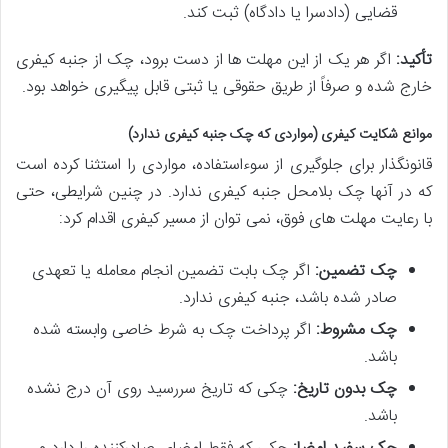
قضایی (دادسرا یا دادگاه) ثبت کند.
تأکید:
اگر هر یک از این مهلت ها از دست برود، چک از جنبه کیفری
خارج شده و صرفاً از طریق حقوقی یا ثبتی قابل پیگیری خواهد بود.
موانع شکایت کیفری (مواردی که چک جنبه کیفری ندارد)
قانونگذار برای جلوگیری از سوءاستفاده، مواردی را استثنا کرده است
که در آنها چک بلامحل جنبه کیفری ندارد. در چنین شرایطی، حتی
با رعایت مهلت های فوق، نمی توان از مسیر کیفری اقدام کرد:
چک تضمین:
اگر چک بابت تضمین انجام معامله یا تعهدی
صادر شده باشد، جنبه کیفری ندارد.
چک مشروط:
اگر پرداخت چک به شرط خاصی وابسته شده
باشد.
چک بدون تاریخ:
چکی که تاریخ سررسید روی آن درج نشده
باشد.