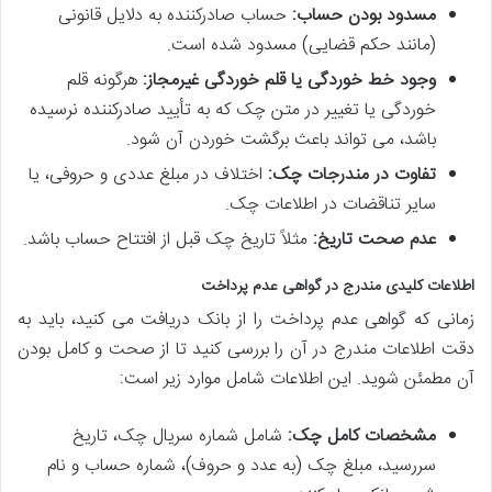
مسدود بودن حساب:
حساب صادرکننده به دلایل قانونی
(مانند حکم قضایی) مسدود شده است.
وجود خط خوردگی یا قلم خوردگی غیرمجاز:
هرگونه قلم
خوردگی یا تغییر در متن چک که به تأیید صادرکننده نرسیده
باشد، می تواند باعث برگشت خوردن آن شود.
تفاوت در مندرجات چک:
اختلاف در مبلغ عددی و حروفی، یا
سایر تناقضات در اطلاعات چک.
عدم صحت تاریخ:
مثلاً تاریخ چک قبل از افتتاح حساب باشد.
اطلاعات کلیدی مندرج در گواهی عدم پرداخت
زمانی که گواهی عدم پرداخت را از بانک دریافت می کنید، باید به
دقت اطلاعات مندرج در آن را بررسی کنید تا از صحت و کامل بودن
آن مطمئن شوید. این اطلاعات شامل موارد زیر است:
مشخصات کامل چک:
شامل شماره سریال چک، تاریخ
سررسید، مبلغ چک (به عدد و حروف)، شماره حساب و نام