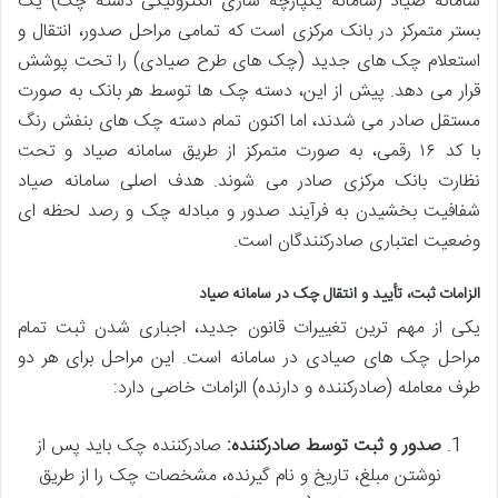
سامانه صیاد (سامانه یکپارچه سازی الکترونیکی دسته چک) یک
بستر متمرکز در بانک مرکزی است که تمامی مراحل صدور، انتقال و
استعلام چک های جدید (چک های طرح صیادی) را تحت پوشش
قرار می دهد. پیش از این، دسته چک ها توسط هر بانک به صورت
مستقل صادر می شدند، اما اکنون تمام دسته چک های بنفش رنگ
با کد ۱۶ رقمی، به صورت متمرکز از طریق سامانه صیاد و تحت
نظارت بانک مرکزی صادر می شوند. هدف اصلی سامانه صیاد
شفافیت بخشیدن به فرآیند صدور و مبادله چک و رصد لحظه ای
وضعیت اعتباری صادرکنندگان است.
الزامات ثبت، تأیید و انتقال چک در سامانه صیاد
یکی از مهم ترین تغییرات قانون جدید، اجباری شدن ثبت تمام
مراحل چک های صیادی در سامانه است. این مراحل برای هر دو
طرف معامله (صادرکننده و دارنده) الزامات خاصی دارد:
صدور و ثبت توسط صادرکننده:
صادرکننده چک باید پس از
نوشتن مبلغ، تاریخ و نام گیرنده، مشخصات چک را از طریق