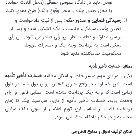
تومان، باید در دادگاه عمومی حقوقی (محل اقامت خوانده
یا محل صدور چک یا محل وقوع بانک) طرح دعوی کنید.
رسیدگی قضایی و صدور حکم:
پس از ثبت دادخواست و
تعیین وقت رسیدگی، جلسات دادگاه تشکیل شده و پس از
بررسی مدارک و دفاعیات طرفین، رأی صادر می شود. این رأی
ممکن است به پرداخت وجه چک و خسارات مربوطه
محکومیت صادرکننده منجر شود.
مطالبه خسارت تأخیر تأدیه
یکی از مزایای مهم مسیر حقوقی، امکان مطالبه
خسارت تأخیر تأدیه
است. این خسارت، در واقع جبران کاهش ارزش پول شما در طول
زمانی است که وجه چک پرداخت نشده است. مطابق قانون و آرای
وحدت رویه، خسارت تأخیر تأدیه از تاریخ سررسید چک تا زمان
پرداخت کامل، بر اساس نرخ تورم اعلامی از سوی بانک مرکزی
محاسبه و در حکم دادگاه لحاظ می شود.
امکان توقیف اموال و ممنوع الخروجی