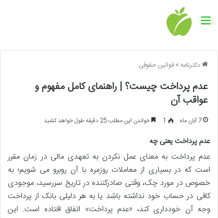
منو
دکترنامه
>
قوانین حقوقی
عدم پرداخت چیست؟ | راهنمای کامل مفهوم و
عواقب آن
7 آبان ماه
1
خواندن این مطلب 25 دقیقه طول خواهد کشید
عدم پرداخت یعنی چه
عدم پرداخت به معنای عمل نکردن به تعهدی مالی در زمان مقرر
است که در بسیاری از معاملات روزمره با آن روبرو می شویم؛ به
خصوص در مورد چک، وقتی صادرکننده در تاریخ سررسید، موجودی
کافی در حساب خود نداشته باشد یا به هر دلیلی بانک از پرداخت
وجه آن خودداری کند، «عدم پرداخت» اتفاق افتاده است. این