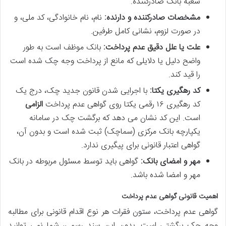
شعبه بانک صادرکننده.
مشخصات صادرکننده و دارنده:
نام، نام خانوادگی، کد ملی، و
در صورت لزوم، نشانی کامل طرفین.
علت یا علل دقیق عدم پرداخت:
بانک موظف است به طور
واضح دلیل یا دلایلی که مانع از پرداخت وجه چک شده است
را قید کند.
کد رهگیری یکتا:
با اجرایی شدن قانون جدید چک، درج یک
کد رهگیری ۱۶ رقمی یکتا روی گواهی عدم پرداخت
الزامی
است. این کد نشان می دهد که برگشت چک در سامانه
یکپارچه بانک مرکزی (سماچک) ثبت شده است و بدون آن،
گواهی اعتبار قانونی برای پیگیری ندارد.
مهر و امضای بانک:
گواهی باید توسط مسئول مربوطه در بانک
مهر و امضا شده باشد.
اهمیت قانونی گواهی عدم پرداخت
گواهی عدم پرداخت، ستون فقرات هر نوع اقدام قانونی برای مطالبه
وجه چک برگشتی است. بدون این سند رسمی، شما نمی توانید