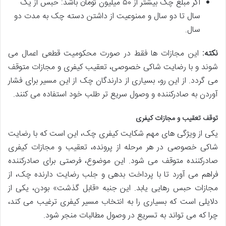
اگر مبلغ چک بیشتر از ۵۰ میلیون تومان باشد: حبس از یک
سال تا دو سال و ممنوعیت از داشتن دسته چک به مدت دو
سال.
نکته:
این مجازات ها فقط در صورت محکومیت قطعی اعمال می
شوند و با رضایت شاکی خصوصی، تعقیب کیفری و مجازات متوقف
می گردد. از این رو، بسیاری از دارندگان چک از این مسیر برای فشار
آوردن به صادرکننده و وصول سریع تر طلب خود استفاده می کنند.
توقف تعقیب و مجازات کیفری
یکی از ویژگی های مهم شکایت کیفری چک، این است که با رضایت
شاکی خصوصی در هر مرحله از پرونده، تعقیب و مجازات کیفری
صادرکننده متوقف می شود. این موضوع، فرصتی برای صادرکننده
فراهم می آورد تا با پرداخت بدهی و جلب رضایت دارنده چک، از
مجازات حبس رهایی یابد. این جنبه «قابل گذشت» بودن، یکی از
دلایلی است که بسیاری را به انتخاب مسیر کیفری ترغیب می کند،
چرا که می تواند به تسریع در وصول مطالبات منجر شود.