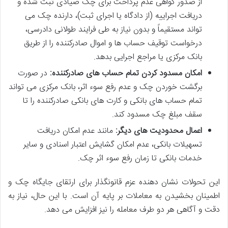
از صدور گواهی عدم پرداخت برای چک صیادی ثبت شده و
دریافت اجراییه (از دادگاه یا اجرای ثبت)، دارنده چک می
تواند مستقیماً و بدون نیاز به طی فرایند طولانی دادرسی،
درخواست توقیف حساب ها و اموال صادرکننده را از طریق
بانک مرکزی یا مراجع اجرایی بدهد.
امکان مسدود کردن تمام حساب های صادرکننده:
در صورت
برگشت خوردن چک و عدم رفع سوء اثر، بانک مرکزی می تواند
تمام حساب های بانکی و کارت های بانکی صادرکننده را تا
سقف مبلغ چک مسدود کند.
اعمال محدودیت های دیگر:
مانند عدم امکان دریافت
تسهیلات بانکی، عدم امکان گشایش اعتبار اسنادی و سایر
خدمات بانکی تا زمان رفع سوء اثر چک.
این تحولات نشان دهنده عزم قانونگذار برای ارتقای جایگاه چک و
اطمینان بخشیدن به معاملات بر پایه آن است. با این حال، نیاز به
دقت و آگاهی هر دو طرف معامله را نیز افزایش می دهد.