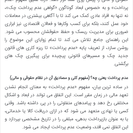
پرداخت» و به خصوص ابعاد گوناگون «گواهی عدم پرداخت چک»،
نه تنها به افراد عادی کمک می کند تا با آگاهی بیشتری در معاملات
خود عمل کنند، بلکه برای کسب وکارها و فعالان اقتصادی نیز ابزاری
ضروری برای مدیریت ریسک و حفظ حقوقشان محسوب می شود.
این راهنمای جامع تلاش می کند تا تمام زوایای این موضوع را
روشن سازد، از تعریف پایه «عدم پرداخت» تا ریزه کاری های قانون
جدید چک و مسیرهای قانونی پیچیده برای پیگیری چک های
برگشتی.
عدم پرداخت یعنی چه؟ (مفهوم کلی و مصادیق آن در نظام حقوقی و مالی)
در ساده ترین بیان، مفهوم «عدم پرداخت» به معنای انجام نشدن
تعهد مالی در زمان مقرر است. این اتفاق می تواند در ابعاد و اشکال
مختلفی رخ دهد و پیامدهای متفاوتی را در پی داشته باشد. وقتی
کسی یا نهادی متعهد می شود که در ازای دریافت کالا یا خدماتی،
یا به عنوان بازپرداخت بدهی، مبلغی را در تاریخ مشخصی بپردازد و
این اتفاق نمی افتد، وضعیت عدم پرداخت ایجاد می شود.