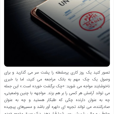
تصور کنید یک روز کاری پرمشغله را پشت سر می گذارید و برای
وصول یک چک مهم به بانک مراجعه می کنید، اما با خبری
ناخوشایند مواجه می شوید: «چک برگشت خورده است.» این جمله
می تواند آرامش هر کسی را بر هم بزند. مواجهه با چنین وضعیتی،
چه به عنوان دارنده چکی که طلبکار هستید و چه به عنوان
صادرکننده، می تواند تجربه ای دلهره آور باشد و مسیرهای پیچیده
حقوقی و مالی را پیش روی شما قرار دهد. درک عمیق مفهوم «عدم