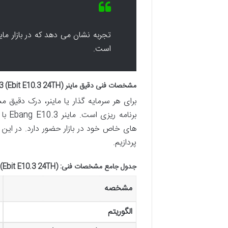
تجربه نشان می دهد که در بازار م
است.
مشخصات فنی دقیق ماینر Ebang E10.3 (Ebit E10.3 24TH): فراتر از یک لیست ساده
برای هر سرمایه گذار یا ماینر، درک دقیق
برنا
های خاص خود در بازار حضور دارد. در ای
پردازیم.
جدول جامع مشخصات فنی: Ebang E10.3 (Ebit E10.3 24TH)
مشخصه
الگوریتم