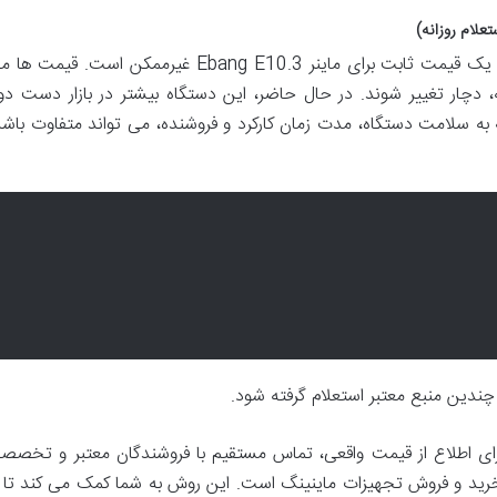
با توجه به عوامل متعدد و پویای بازار، ارائه یک قیمت ثابت برای ماینر Ebang E10.3 غیرممکن است. قیمت 
نه، دچار تغییر شوند. در حال حاضر، این دستگاه بیشتر در بازار دست دو
ه سلامت دستگاه، مدت زمان کارکرد و فروشنده، می تواند متفاوت باشد
چندین منبع معتبر استعلام گرفته شود.
رای اطلاع از قیمت واقعی، تماس مستقیم با فروشندگان معتبر و تخصص
 خرید و فروش تجهیزات ماینینگ است. این روش به شما کمک می کند تا ب