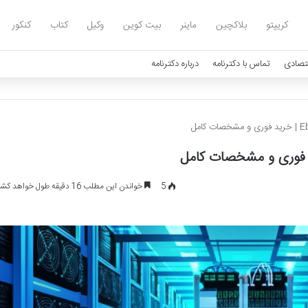
کریپتو
بلاکچین
ماینر
بیت کوین
وکیل
کتاب
کنکور
تصادی
تماس با دکترنامه
درباره دکترنامه
5
خواندن این مطلب 16 دقیقه طول خواهد کشید