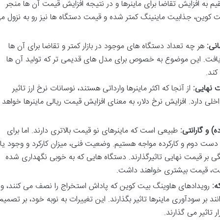
 به افزایش تقاضا برای ماینرها و در نتیجه افزایش قیمت آن ها منجر
 کوین، جذابیت ماینینگ کمتر شده و قیمت دستگاه ها نیز رو به نزول م
انی:
هر چه تعداد دستگاه های موجود در بازار کمتر و تقاضا برای آن ها
 یافت. این موضوع به خصوص برای مدل های قدیمی تر که تولید آن ها
کند.
مت نهایی:
از آنجا که اکثر ماینرها وارداتی هستند، نوسانات نرخ ارز تاثیر
اخلی دارد. افزایش نرخ دلار، به معنای افزایش قیمت ریالی ماینرها خواهد
 و گارانتی:
طبیعی است که ماینرهای نو قیمت بالاتری دارند. اما برای
ستگاه های دست دوم و کارکرده مواجه هستیم. وضعیت فنی، میزان کارکرد و وجود یا
 بر قیمت نهایی تاثیرگذارند. دستگاه هایی که به خوبی نگهداری شده
است، قیمت بیشتری خواهند داشت.
ه:
رویدادهای هاوینگ بیت کوین که پاداش استخراج را نصف می کنند، و
بر سودآوری ماینرها تاثیر بگذارند. این تغییرات به نوبه خود، بر تصمیم
ر تاثیر می گذارند.