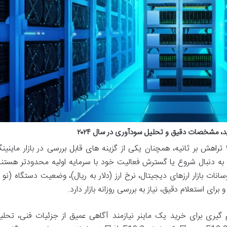
ماینر Ebang E10.3، با قدرت پردازشی ۲۴ تراهش بر ثانیه، همچنان یکی از گزینه های قابل بررسی در بازار ماینی
ه دنبال شروع یا گسترش فعالیت خود با سرمایه اولیه محدودتر هستند
نات بازار ارزهای دیجیتال، نرخ ارز (دلار به ریال)، وضعیت دستگاه (نو ی
رای استعلام دقیق، نیاز به بررسی روزانه بازار دارد.
گیری برای خرید یک ماینر نیازمند آگاهی عمیق از جزئیات فنی، تحلی