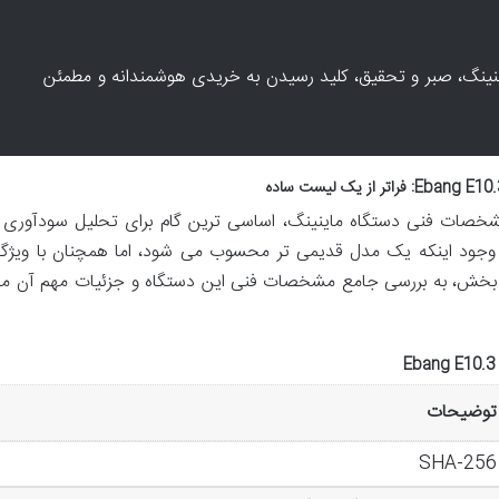
اینینگ، صبر و تحقیق، کلید رسیدن به خریدی هوشمندانه و مطمئن
 مشخصات فنی دستگاه ماینینگ، اساسی ترین گام برای تحلیل سودآوری 
مه ریزی است. ماینر Ebang E10.3 با وجود اینکه یک مدل قدیمی تر محسوب می شود، اما همچنان با ویژ
ن بخش، به بررسی جامع مشخصات فنی این دستگاه و جزئیات مهم آن م
توضیحات
SHA-256