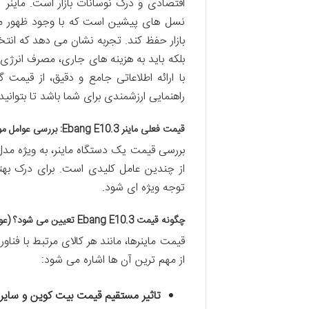
نسل های پیشین است که با وجود ظهور مد
بازار حفظ کند. تجربه نشان می دهد که ان
بلکه باید به هزینه های جاری، مصرف انرژی
با ارائه اطلاعاتی جامع و دقیق، از قیم
راهنمایی ارزشمندی برای شما باشد تا بتوانید 
قیمت فعلی ماینر Ebang E10.3: بررسی عوامل موثر و نوسانات بازار
از چندین عامل کلیدی است. برای درک بهت
توجه ویژه ای شود.
چگونه قیمت Ebang E10.3 تعیین می شود؟ (عوامل کلیدی)
قیمت ماینرها، مانند هر کالای مرتبط با فن
از مهم ترین آن ها اشاره می شود:
تاثیر مستقیم قیمت بیت کوین و سایر 