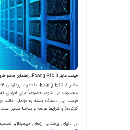
قیمت ماینر Ebang E10.3: راهنمای جامع خرید، مشخصات دقیق و تحلیل سودآوری در سال ۲۰۲۴
محسوب می شود، خصوصاً برای افرادی که ب
قیمت این دستگاه بسته به عواملی مانند نوسا
کارکرده) و شرایط عرضه و تقاضا متغیر است و ب
در دنیای پرشتاب ارزهای دیجیتال، تصمیم 