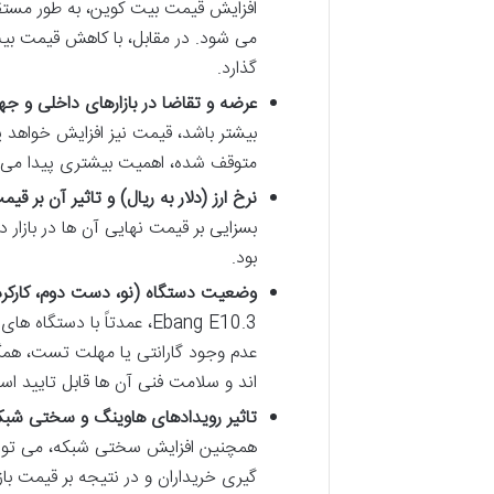
افزایش قیمت بیت کوین، به طور مستقیم
می شود. در مقابل، با کاهش قیمت بیت
گذارد.
عرضه و تقاضا در بازارهای داخلی و جه
بیشتر باشد، قیمت نیز افزایش خواهد
متوقف شده، اهمیت بیشتری پیدا می 
نرخ ارز (دلار به ریال) و تاثیر آن بر قی
بسزایی بر قیمت نهایی آن ها در بازار د
بود.
وضعیت دستگاه (نو، دست دوم، کارکرده)
Ebang E10.3، عمدتاً با د
عدم وجود گارانتی یا مهلت تست، همگی
اند و سلامت فنی آن ها قابل تایید 
تاثیر رویدادهای هاوینگ و سختی شبک
همچنین افزایش سختی شبکه، می توانند 
گیری خریداران و در نتیجه بر قیمت بازا