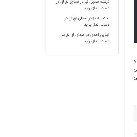
فرشته فردین نیا
در
صدای لق لق در
دست انداز پراید
بختیار لیلاز
در
صدای لق لق در
دست انداز پراید
آیدین احدی
در
صدای لق لق در
دست انداز پراید
و
گی
ی