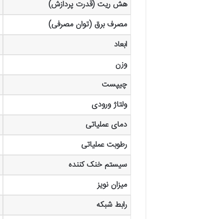
هش ریت (قدرت پردازش)
مصرف برق (توان مصرفی)
ابعاد
وزن
چیپست
ولتاژ ورودی
دمای عملیاتی
رطوبت عملیاتی
سیستم خنک کننده
میزان نویز
رابط شبکه