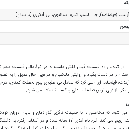
رندت (فیلمنامه), جان لستر، اندرو استانتون، لی آنکریچ (داستان)
یومن
 این در تدوین دو قسمت قبلی نقش داشته و در کارگردانی قسمت دوم نی
تان را در دست بگیرد و روایتی دلنشین و در عین حال عمیق را به تصوی
رندت، فیلمنامه ای خلق کرد که تعادل بی نظیری بین لحظات کمدی، درام 
وان یکی از قوی ترین فیلمنامه های پیکسار شناخته می شود.
ی
 بازی ۳» از جایی آغاز می شود که مخاطبان را با حقیقت ناگزیر گذر زمان و پایان دوران کود
اندی، صاحب دوست داشتنی اسباب بازی ها، روبرو می کند. این بار، اندی ۱۷ ساله شده و در آستانه رفتن به دان
یتیر، جسی و دیگر دوستان قدیمی، که سال ها در کنار او زندگی کرده اند