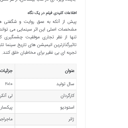
اطلاعات کلیدی فیلم در یک نگاه
تنها از نظر تجاری موفقیت چشمگیری کس
تاثیرگذارترین انیمیشن های تاریخ سینما 
تجربه ای بی نظیر برای مخاطبان خلق کنند.
عنوان
جزئیات
سال تولید
۲۰۱۰
کارگردان
لی آنکر
استودیو
پیکسار (r Animation Studios
ژانر
ماجراجو