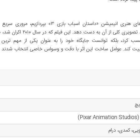
پیش از آنکه به عمق روایت و شگفتی های هنری انیمیشن «داستان اسباب بازی ۳» بپردازیم، مروری سر
مشخصات اصلی این اثر سینمایی می تواند تصویری کلی از آن به دست دهد. این فیلم که در سال ۲۰۱۰
ب کرد، بلکه توانست جایگاه خود را به عنوان یکی از مهم ترین 
تثبیت کند. عوامل ساخت این اثر با دقت و وسواس خاصی انتخاب شدند ت
یچ
Pixa)
یی، کمدی، درام