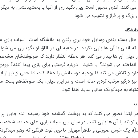
 می کنند. اندی مجبور است بین نگهداری از آنها یا بخشیدنشان به دیگر
 بزرگ و پر فراز و نشیب می شود.
دانشگاه
 حال بسته بندی وسایل خود برای رفتن به دانشگاه است. اسباب بازی ها
 اندی با آن ها بازی نکرده، در جعبه ای در اتاق او نگهداری می شوند
 میان آن ها بیدار می کند. هر لحظه انتظار دارند که سرنوشتشان مشخ
 انداخته می شوند؟ یا شاید… دوباره فرصتی برای بازی پیدا کنند؟ وودی
ارد و تلاش می کند تا روحیه دوستانش را حفظ کند، اما حتی او نیز از ای
نیز درگیر مرتب کردن خانه است و در این میان، یک سوءتفاهم باعث م
اشتباه به مهدکودک سانی ساید اهدا شود.
ید
ر ابتدا تصور می کنند که به بهشت گمشده خود رسیده اند؛ جایی پر ا
توانند با آن ها بازی کنند. در میان این اسباب بازی های جدید، شخصی
هایی مانند «لاتسو» (Lotso Huggin’ Bear)، یک خرس صورتی و ظاهراً مهربان با بوی توت فرنگی که رهبر مهدکو