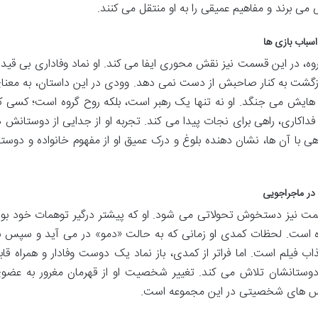
 برند و مفاهیم عمیقی را به او منتقل می کنند.
اسباب بازی ها
ه، در این قسمت نیز نقش محوری ایفا می کند. او نماد وفاداری بی قید 
ازگشت به کنار صاحبش از دست نمی دهد. وودی در این داستان، به معنا
ی هایش می جنگد. او نه تنها یک رهبر است، بلکه روح گروه است؛ کسی ک
کاری، راهی برای نجات پیدا می کند. تجربه او از جدایی از دوستانش د
با آن ها، نشان دهنده بلوغ و درک عمیق او از مفهوم خانواده و دوست
ه در ماجراجویی
قسمت نیز دستخوش تحولاتی می شود. او که پیشتر درگیر توهمات خود بود
ه است. لحظات کمدی او زمانی که به حالت «دمو» در می آید و سپس ب
 فیلم است. اما فراتر از کمدی، باز نماد یک دوست وفادار و همراه قاب
 دوستانشان تلاش می کند. تغییر شخصیت او از قهرمان مغرور به عضو
ن قوس های شخصیتی در این مجموعه است.