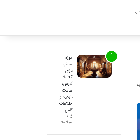
ال
موزه
اسباب
بازی
آنتالیا:
آدرس،
ساعت
بازدید و
اطلاعات
کامل
8
مرداد ماه