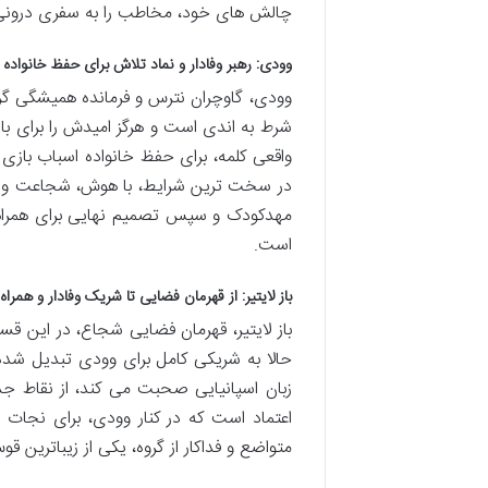
چالش های خود، مخاطب را به سفری درونی می
وودی: رهبر وفادار و نماد تلاش برای حفظ خانواده 
وودی، گاوچران نترس و فرمانده همیشگی گرو
شرط به اندی است و هرگز امیدش را برای ب
واقعی کلمه، برای حفظ خانواده اسباب باز
در سخت ترین شرایط، با هوش، شجاعت و فدا
مهدکودک و سپس تصمیم نهایی برای همراهی 
است.
باز لایتیر: از قهرمان فضایی تا شریک وفادار و همرا
باز لایتیر، قهرمان فضایی شجاع، در این 
حالا به شریکی کامل برای وودی تبدیل شد
زبان اسپانیایی صحبت می کند، از نقاط جذاب
اعتماد است که در کنار وودی، برای نجات
متواضع و فداکار از گروه، یکی از زیباتری