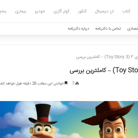
کتاب
ارز دیجیتال
کنکور
کولر گازی
خودرو
بیماری
یخچ
تصادی
تماس با دکترنامه
درباره دکترنامه
 بررسی
7
خواندن این مطلب 26 دقیقه طول خواهد کشید