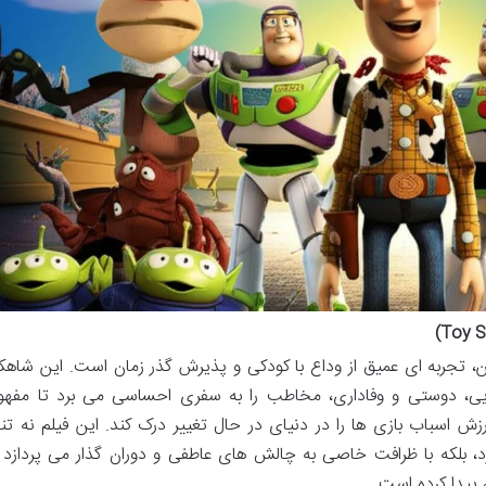
ش از یک انیمیشن، تجربه ای عمیق از وداع با کودکی و پذیرش گذر زمان است. این شاهکا
رهایی، دوستی و وفاداری، مخاطب را به سفری احساسی می برد تا مفهو
زش اسباب بازی ها را در دنیای در حال تغییر درک کند. این فیلم نه تنه
، بلکه با ظرافت خاصی به چالش های عاطفی و دوران گذار می پردازد 
 پیدا کرده است.