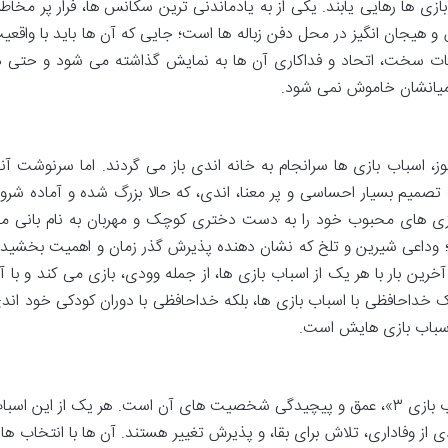
بازی ها رهایی یابند. یکی از به یادماندنی ترین سکانس ها، فرار پر مخاطر
هیجان انگیز در محل دفن زباله ها است؛ جایی که آن ها باید با واقعی
حظات سخت، اتحاد و فداکاری آن ها به نمایش گذاشته می شود و حتی د
 میانشان خاموش نمی شود.
، اسباب بازی ها سرانجام به خانه اندی باز می گردند. اما سرنوشت آنه
تصمیم بسیار احساسی و پر معنا، اندی، که حالا بزرگ شده و آماده شرو
زی های محبوب خود را به دست دختری کوچک و مهربان به نام بانی م
؛ وداعی شیرین و تلخ که نشان دهنده پذیرش گذر زمان و اهمیت بخشید
ن بار با هر یک از اسباب بازی ها، از جمله وودی، بازی می کند و با آ
ک خداحافظی با اسباب بازی ها، بلکه خداحافظی با دوران کودکی خود اند
 اسباب بازی هایش است.
یکی از دلایل اصلی ماندگاری «داستان اسباب بازی ۳»، عمق و پیچیدگی شخصیت های آن است. هر یک از این اسب
 از وفاداری، تلاش برای بقا، و پذیرش تغییر هستند. آن ها با انتخاب ها 