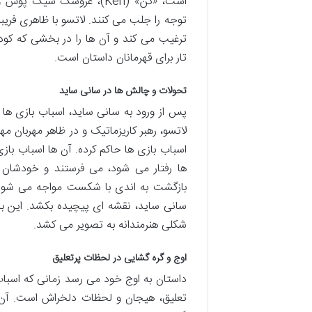
توجه را جلب می کنند. لاتسو با ظاهری فریب
ترغیب می کند و آن ها را در بخشی که کودک
تار برای قهرمانان داستان است.
تحولات و چالش ها در سانی ساید
پس از ورود به سانی ساید، اسباب بازی ها
لاتسو، رهبر کاریزماتیک و در ظاهر مهربان 
اسباب بازی ها حاکم کرده. آن ها اسباب بازی
ها رفتار می شود، می فرستند و خودشان د
بازگشت به اندی با شکست مواجه می شود 
سانی ساید، نقشه ای پیچیده بکشد. این بخ
شکلی هنرمندانه به تصویر می کشد.
اوج و گره گشایی در لحظات پرتعلیق
داستان به اوج خود می رسد زمانی که اسباب 
تعلیق، هیجان و لحظات دلخراش است. آن ها