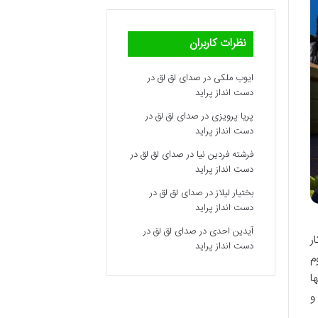
نظرات کاربران
ایوب ملکی
در
صدای لق لق در
دست انداز پراید
پریا پرویزی
در
صدای لق لق در
دست انداز پراید
فرشته فردین نیا
در
صدای لق لق در
دست انداز پراید
بختیار لیلاز
در
صدای لق لق در
دست انداز پراید
آیدین احدی
در
صدای لق لق در
ر
دست انداز پراید
م
ا
و