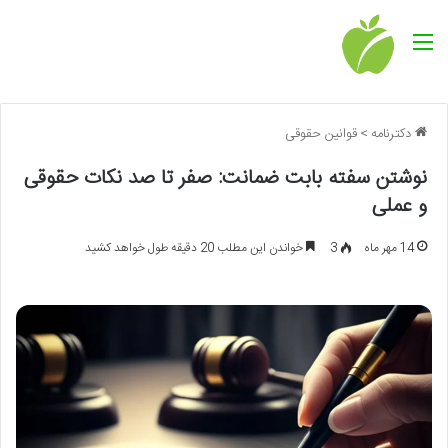
منو
دکترنامه
>
قوانین حقوقی
نوشتن سفته بابت ضمانت: صفر تا صد نکات حقوقی
و عملی
14 مهر ماه
3
خواندن این مطلب 20 دقیقه طول خواهد کشید