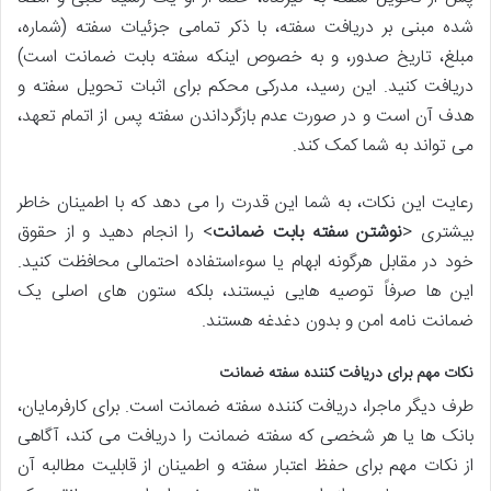
شده مبنی بر دریافت سفته، با ذکر تمامی جزئیات سفته (شماره،
مبلغ، تاریخ صدور، و به خصوص اینکه سفته بابت ضمانت است)
دریافت کنید. این رسید، مدرکی محکم برای اثبات تحویل سفته و
هدف آن است و در صورت عدم بازگرداندن سفته پس از اتمام تعهد،
می تواند به شما کمک کند.
رعایت این نکات، به شما این قدرت را می دهد که با اطمینان خاطر
بیشتری <
نوشتن سفته بابت ضمانت
> را انجام دهید و از حقوق
خود در مقابل هرگونه ابهام یا سوءاستفاده احتمالی محافظت کنید.
این ها صرفاً توصیه هایی نیستند، بلکه ستون های اصلی یک
ضمانت نامه امن و بدون دغدغه هستند.
نکات مهم برای دریافت کننده سفته ضمانت
طرف دیگر ماجرا، دریافت کننده سفته ضمانت است. برای کارفرمایان،
بانک ها یا هر شخصی که سفته ضمانت را دریافت می کند، آگاهی
از نکات مهم برای حفظ اعتبار سفته و اطمینان از قابلیت مطالبه آن