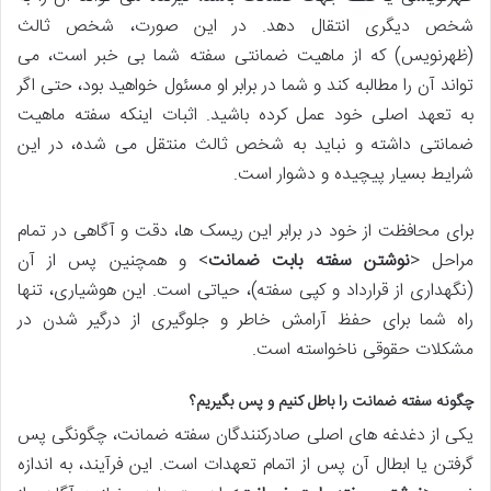
شخص دیگری انتقال دهد. در این صورت، شخص ثالث
(ظهرنویس) که از ماهیت ضمانتی سفته شما بی خبر است، می
تواند آن را مطالبه کند و شما در برابر او مسئول خواهید بود، حتی اگر
به تعهد اصلی خود عمل کرده باشید. اثبات اینکه سفته ماهیت
ضمانتی داشته و نباید به شخص ثالث منتقل می شده، در این
شرایط بسیار پیچیده و دشوار است.
برای محافظت از خود در برابر این ریسک ها، دقت و آگاهی در تمام
مراحل <
نوشتن سفته بابت ضمانت
> و همچنین پس از آن
(نگهداری از قرارداد و کپی سفته)، حیاتی است. این هوشیاری، تنها
راه شما برای حفظ آرامش خاطر و جلوگیری از درگیر شدن در
مشکلات حقوقی ناخواسته است.
چگونه سفته ضمانت را باطل کنیم و پس بگیریم؟
یکی از دغدغه های اصلی صادرکنندگان سفته ضمانت، چگونگی پس
گرفتن یا ابطال آن پس از اتمام تعهدات است. این فرآیند، به اندازه