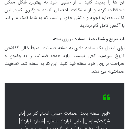
آن ها را رعایت کنید تا از حقوق خود به بهترین شکل ممکن
محافظت کرده و از مشکلات احتمالی آینده جلوگیری کنید. این
نکات، عصاره تجربه و دانش حقوقی است که به شما کمک می کند
با آگاهی کامل گام بردارید.
قید صریح و شفاف هدف ضمانت بر روی سفته
برای تبدیل یک سفته عادی به سفته ضمانت، صرفاً خالی گذاشتن
تاریخ سررسید کافی نیست. باید هدف ضمانت را به وضوح و
صراحت بر روی خود سفته قید کنید. این کار به سفته شما «ماهیت
ضمانتی» می دهد.
«این سفته بابت ضمانت حسن انجام کار در [نام
شرکت/سازمان] طبق قرارداد شماره [شماره قرارداد]