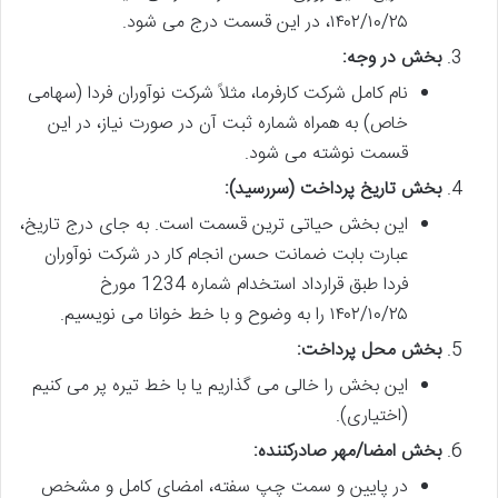
۱۴۰۲/۱۰/۲۵، در این قسمت درج می شود.
بخش در وجه:
نام کامل شرکت کارفرما، مثلاً شرکت نوآوران فردا (سهامی
خاص) به همراه شماره ثبت آن در صورت نیاز، در این
قسمت نوشته می شود.
بخش تاریخ پرداخت (سررسید):
این بخش حیاتی ترین قسمت است. به جای درج تاریخ،
عبارت بابت ضمانت حسن انجام کار در شرکت نوآوران
فردا طبق قرارداد استخدام شماره 1234 مورخ
۱۴۰۲/۱۰/۲۵ را به وضوح و با خط خوانا می نویسیم.
بخش محل پرداخت:
این بخش را خالی می گذاریم یا با خط تیره پر می کنیم
(اختیاری).
بخش امضا/مهر صادرکننده:
در پایین و سمت چپ سفته، امضای کامل و مشخص