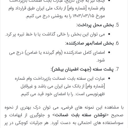
اینجا نیز به جای تاریخ، عبارت بابت ضمانت بازپرداخت
وام شماره [شماره وام] از بانک ملی ایران طبق قرارداد وام
مورخ ۱۴۰۳/۰۳/۱۵ را به روشنی درج می کنیم.
بخش محل پرداخت:
می توان این بخش را خالی گذاشت یا با خط تیره پر کرد.
بخش امضا/مهر صادرکننده:
امضای کامل صادرکننده (وام گیرنده یا ضامن) درج می
شود.
پشت سفته (جهت اطمینان بیشتر):
عبارت این سفته بابت ضمانت بازپرداخت وام شماره
[شماره وام] از بانک ملی ایران می باشد و غیرقابل
ظهرنویسی است. را با امضای خود قید می کنیم.
با مشاهده این نمونه های فرضی، می توان درک بهتری از نحوه
صحیح <
نوشتن سفته بابت ضمانت
> و جلوگیری از ابهامات و
سوءاستفاده های احتمالی به دست آورد. هر جزئیات کوچکی در پر