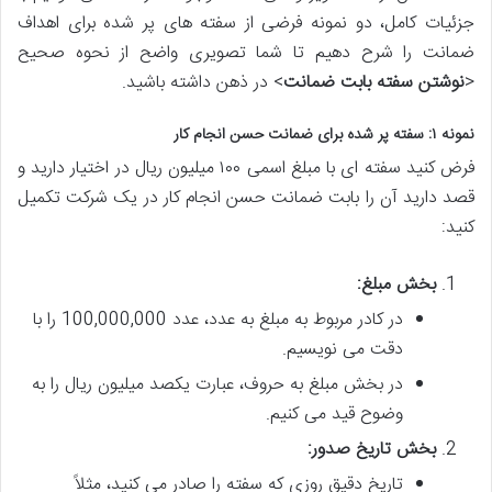
جزئیات کامل، دو نمونه فرضی از سفته های پر شده برای اهداف
ضمانت را شرح دهیم تا شما تصویری واضح از نحوه صحیح
<
نوشتن سفته بابت ضمانت
> در ذهن داشته باشید.
نمونه ۱: سفته پر شده برای ضمانت حسن انجام کار
فرض کنید سفته ای با مبلغ اسمی ۱۰۰ میلیون ریال در اختیار دارید و
قصد دارید آن را بابت ضمانت حسن انجام کار در یک شرکت تکمیل
کنید:
بخش مبلغ:
در کادر مربوط به مبلغ به عدد، عدد 100,000,000 را با
دقت می نویسیم.
در بخش مبلغ به حروف، عبارت یکصد میلیون ریال را به
وضوح قید می کنیم.
بخش تاریخ صدور:
تاریخ دقیق روزی که سفته را صادر می کنید، مثلاً