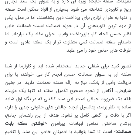
تعهدات، سفته جایگاه ویژه ای دارد و به عنوان یک سند تجاری
رایج و کاربردی شناخته می شود. بسیاری از افراد ممکن است سفته
را تنها به عنوان ابزاری برای پرداخت دین بشناسند، اما در عمل، یکی
از مهم ترین کاربردهای آن در حوزه ضمانت است؛ ضمانت هایی
نظیر حسن انجام کار، بازپرداخت وام یا اجرای مفاد یک قرارداد. اما
داستان سفته ضمانت کمی متفاوت تر از یک سفته عادی است و
ظرافت های خاص خود را می طلبد.
تصور کنید برای شغلی جدید استخدام شده اید و کارفرما از شما
سفته ای به عنوان ضمانت حسن انجام کار می خواهد، یا برای
دریافت وامی از بانک، نیاز به ارائه سفته ضمانت دارید. در چنین
شرایطی، آگاهی از نحوه صحیح تکمیل سفته نه تنها یک مزیت،
بلکه یک ضرورت حیاتی است. این سند کاغذی که در نگاه اول شاید
ساده به نظر برسد، پتانسیل ایجاد چالش های حقوقی جدی را دارد،
اگر با دقت و آگاهی کامل پر نشود. هدف از این راهنمای جامع،
روشن ساختن تمامی ابهامات پیرامون <
نوشتن سفته بابت
ضمانت
> است تا شما بتوانید با اطمینان خاطر، این سند را تنظیم