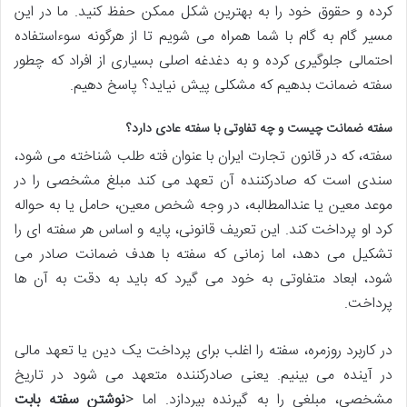
کرده و حقوق خود را به بهترین شکل ممکن حفظ کنید. ما در این
مسیر گام به گام با شما همراه می شویم تا از هرگونه سوءاستفاده
احتمالی جلوگیری کرده و به دغدغه اصلی بسیاری از افراد که چطور
سفته ضمانت بدهیم که مشکلی پیش نیاید؟ پاسخ دهیم.
سفته ضمانت چیست و چه تفاوتی با سفته عادی دارد؟
سفته، که در قانون تجارت ایران با عنوان فته طلب شناخته می شود،
سندی است که صادرکننده آن تعهد می کند مبلغ مشخصی را در
موعد معین یا عندالمطالبه، در وجه شخص معین، حامل یا به حواله
کرد او پرداخت کند. این تعریف قانونی، پایه و اساس هر سفته ای را
تشکیل می دهد، اما زمانی که سفته با هدف ضمانت صادر می
شود، ابعاد متفاوتی به خود می گیرد که باید به دقت به آن ها
پرداخت.
در کاربرد روزمره، سفته را اغلب برای پرداخت یک دین یا تعهد مالی
در آینده می بینیم. یعنی صادرکننده متعهد می شود در تاریخ
مشخصی، مبلغی را به گیرنده بپردازد. اما <
نوشتن سفته بابت