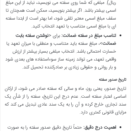
ریال). مبلغی که شما روی سفته می نویسید، نباید از این مبلغ
اسمی بیشتر باشد. اگر بیشتر بنویسید، ممکن است همچنان تا
سقف مبلغ اسمی معتبر تلقی شود، اما بهتر است از ابتدا سفته
ای با مبلغ اسمی متناسب با تعهد انتخاب کنید.
تناسب مبلغ در سفته ضمانت:
برای <
نوشتن سفته بابت
ضمانت
>، مبلغ سفته باید متناسب و منطقی با میزان تعهد یا
خسارت احتمالی باشد. انتخاب مبلغی بسیار بیشتر از ارزش
واقعی تعهد، می تواند زمینه ساز سوءاستفاده های بعدی شود
و بار روانی و حقوقی زیادی بر صادرکننده تحمیل کند.
تاریخ صدور سفته
تاریخ صدور، یعنی روز، ماه و سالی که سفته صادر می شود، از ارکان
اساسی اعتبار سفته است. عدم درج این تاریخ، سفته را از شأن یک
سند تجاری خارج کرده و آن را به یک سند عادی تبدیل می کند که
مزایای قانونی کمتری دارد.
اهمیت درج دقیق:
حتماً تاریخ دقیق صدور سفته را به صورت