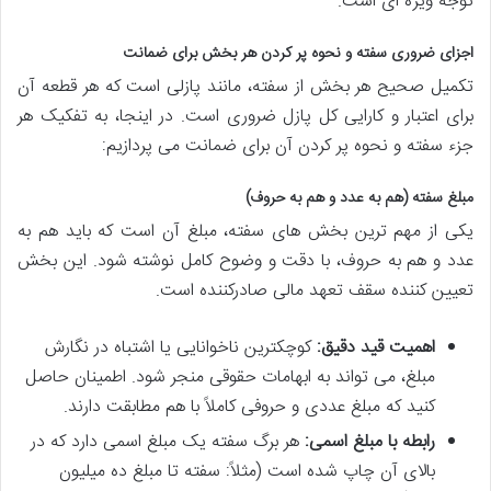
توجه ویژه ای است.
اجزای ضروری سفته و نحوه پر کردن هر بخش برای ضمانت
تکمیل صحیح هر بخش از سفته، مانند پازلی است که هر قطعه آن
برای اعتبار و کارایی کل پازل ضروری است. در اینجا، به تفکیک هر
جزء سفته و نحوه پر کردن آن برای ضمانت می پردازیم:
مبلغ سفته (هم به عدد و هم به حروف)
یکی از مهم ترین بخش های سفته، مبلغ آن است که باید هم به
عدد و هم به حروف، با دقت و وضوح کامل نوشته شود. این بخش
تعیین کننده سقف تعهد مالی صادرکننده است.
اهمیت قید دقیق:
کوچکترین ناخوانایی یا اشتباه در نگارش
مبلغ، می تواند به ابهامات حقوقی منجر شود. اطمینان حاصل
کنید که مبلغ عددی و حروفی کاملاً با هم مطابقت دارند.
رابطه با مبلغ اسمی:
هر برگ سفته یک مبلغ اسمی دارد که در
بالای آن چاپ شده است (مثلاً: سفته تا مبلغ ده میلیون