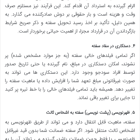
الزام گیرنده به استرداد آن اقدام کند. این فرآیند نیز مستلزم صرف
وقت و هزینه است و بار حقوقی بر دوش صادرکننده می گذارد. به
همین دلیل، تأکید بر اخذ رسید تحویل سفته و ذکر صریح شرایط
بازگرداندن آن در قرارداد مجزا، از اهمیت حیاتی برخوردار است.
۴. دستکاری در مفاد سفته
اگر تمامی فیلدهای خالی سفته (به جز موارد مشخص شده) پر
نشوند، امکان دستکاری در مبلغ، نام گیرنده یا حتی تاریخ صدور
توسط افراد سودجو وجود دارد. این دستکاری ها می تواند به
صورت غیرقانونی مبلغ تعهد شما را افزایش داده یا ماهیت سفته را
تغییر دهد. همیشه باید تمامی فیلدهای خالی را با خط تیره پر کنید
تا جایی برای تغییر باقی نماند.
۵. ظهرنویسی (پشت نویسی) سفته به اشخاص ثالث
سفته، ماهیت قابل انتقال دارد و می تواند از طریق ظهرنویسی به
اشخاص ثالث منتقل شود. اگر سفته ضمانت شما بدون قید غیرقابل
ظهرنویسی یا فقط جهت ضمانت باشد، گیرنده می تواند آن را به