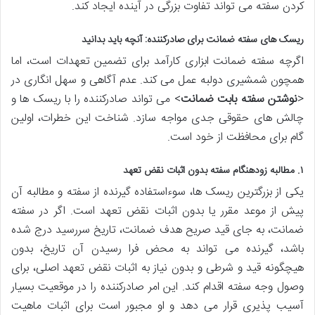
کردن سفته می تواند تفاوت بزرگی در آینده ایجاد کند.
ریسک های سفته ضمانت برای صادرکننده: آنچه باید بدانید
اگرچه سفته ضمانت ابزاری کارآمد برای تضمین تعهدات است، اما
همچون شمشیری دولبه عمل می کند. عدم آگاهی و سهل انگاری در
<
نوشتن سفته بابت ضمانت
> می تواند صادرکننده را با ریسک ها و
چالش های حقوقی جدی مواجه سازد. شناخت این خطرات، اولین
گام برای محافظت از خود است.
۱. مطالبه زودهنگام سفته بدون اثبات نقض تعهد
یکی از بزرگترین ریسک ها، سوءاستفاده گیرنده از سفته و مطالبه آن
پیش از موعد مقرر یا بدون اثبات نقض تعهد است. اگر در سفته
ضمانت، به جای قید صریح هدف ضمانت، تاریخ سررسید درج شده
باشد، گیرنده می تواند به محض فرا رسیدن آن تاریخ، بدون
هیچگونه قید و شرطی و بدون نیاز به اثبات نقض تعهد اصلی، برای
وصول وجه سفته اقدام کند. این امر صادرکننده را در موقعیت بسیار
آسیب پذیری قرار می دهد و او مجبور است برای اثبات ماهیت