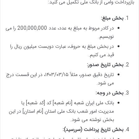
بازپرداخت وامی از بانک ملی تکمیل می کنید:
بخش مبلغ:
در کادر مربوط به مبلغ به عدد، عدد 200,000,000 را می
نویسیم.
در بخش مبلغ به حروف، عبارت دویست میلیون ریال را
قید می کنیم.
بخش تاریخ صدور:
تاریخ دقیق صدور، مثلاً ۱۴۰۳/۰۳/۱۵، در این قسمت درج
می شود.
بخش در وجه:
بانک ملی ایران شعبه [نام شعبه] کد [کد شعبه] یا
مدیریت امور شعب بانک ملی استان [نام استان] در این
بخش نوشته می شود.
بخش تاریخ پرداخت (سررسید):