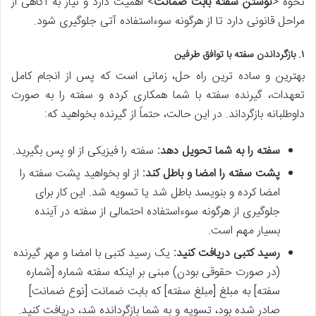
نحوه <
نوشتن سفته بابت ضمانت
> اهمیت دارد و نیاز به آگاهی از
مراحل قانونی دارد تا از هرگونه سوءاستفاده آتی جلوگیری شود.
۱. بازگرداندن سفته با توافق طرفین
بهترین و ساده ترین راه حل، زمانی است که پس از انجام کامل
تعهدات، گیرنده سفته با شما همکاری کرده و سفته را به صورت
داوطلبانه بازگرداند. در این حالت، حتماً از گیرنده بخواهید که:
سفته را به شما تحویل دهد:
سفته را فیزیکی از او پس بگیرید.
پشت سفته را امضا و باطل کند:
از او بخواهید پشت سفته را
امضا کرده و بنویسد باطل شد یا تسویه شد. این کار برای
جلوگیری از هرگونه سوءاستفاده احتمالی از سفته در آینده
بسیار مهم است.
رسید کتبی دریافت کنید:
یک رسید کتبی با امضا و مهر گیرنده
(در صورت حقوقی بودن) مبنی بر اینکه سفته شماره [شماره
سفته] به مبلغ [مبلغ سفته] که بابت ضمانت [نوع ضمانت]
صادر شده بود، تسویه و به شما بازگردانده شد، دریافت کنید.