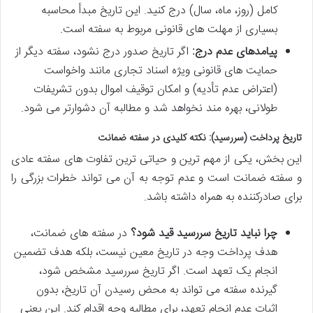
کامل (روز، ماه، سال) درج کنید. این تاریخ مبدأ محاسبه
بسیاری از مهلت های قانونی مربوط به سفته است.
پیامدهای عدم درج:
اگر تاریخ صدور درج نشود، سفته دیگر از
حمایت های قانونی ویژه اسناد تجاری مانند واخواست
(اعتراض عدم تأدیه) و امکان توقیف اموال بدون تشریفات
طولانی، بهره مند نخواهد شد و مطالبه آن دشوارتر می شود.
تاریخ پرداخت (سررسید): نکته کلیدی در سفته ضمانت
این بخش، یکی از مهم ترین و حیاتی ترین تفاوت های سفته عادی
و سفته ضمانت است و عدم توجه به آن می تواند خطرات بزرگی را
برای صادرکننده به همراه داشته باشد.
چرا نباید تاریخ سررسید قید شود؟
در سفته های ضمانت،
هدف پرداخت وجه در تاریخ معین نیست، بلکه هدف تضمین
انجام یک تعهد است. اگر تاریخ سررسید مشخص شود،
گیرنده سفته می تواند به محض رسیدن آن تاریخ، بدون
اثبات عدم انجام تعهد، برای مطالبه وجه اقدام کند. این یعنی