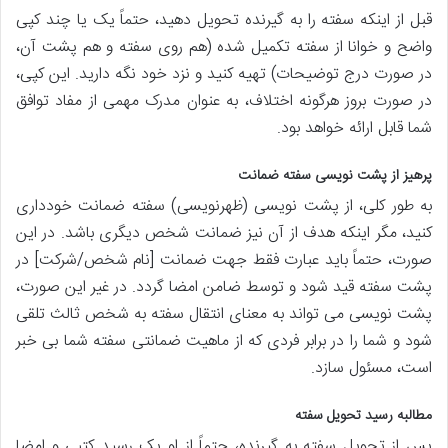
قبل از اینکه سفته را به گیرنده تحویل دهید، حتماً یک یا چند کپی
واضح و خوانا از سفته تکمیل شده (هم روی سفته و هم پشت آن،
در صورت درج توضیحات) تهیه کنید و نزد خود نگه دارید. این کپی،
در صورت بروز هرگونه اختلاف، به عنوان مدرک مهمی از مفاد توافق
شما قابل ارائه خواهد بود.
پرهیز از پشت نویسی سفته ضمانت
به طور کلی، از پشت نویسی (ظهرنویسی) سفته ضمانت خودداری
کنید، مگر اینکه هدف از آن نیز ضمانت شخص دیگری باشد. در این
صورت، حتماً باید عبارت فقط جهت ضمانت [نام شخص/شرکت] در
پشت سفته قید شود و توسط ضامن امضا گردد. در غیر این صورت،
پشت نویسی می تواند به معنای انتقال سفته به شخص ثالث تلقی
شود و شما را در برابر فردی که از ماهیت ضمانتی سفته شما بی خبر
است، مسئول سازد.
مطالبه رسید تحویل سفته
پس از تحویل سفته به گیرنده، حتماً از او یک رسید کتبی و امضا