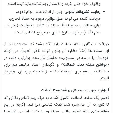
وظایف خود عمل نکرده و خسارتی به شرکت وارد کرده است.
رعایت تشریفات قانونی:
پس از اثبات عدم انجام تعهد،
دریافت کننده می تواند طبق قوانین مربوط به اسناد تجاری،
برای مطالبه وجه سفته اقدام کند که شامل واخواست (اعتراض
عدم تأدیه) و سپس طرح دعوی در مراجع قضایی است.
دریافت کنندگان سفته ضمانت باید آگاه باشند که استفاده نابجا از
این سفته ها (مثلاً مطالبه آن بدون اثبات نقض تعهد)، می تواند
خودشان را در معرض مسئولیت حقوقی قرار دهد. بنابراین، دقت در
<
نوشتن سفته بابت ضمانت
> و نگهداری اسناد مرتبط، هم برای
صادرکننده و هم برای دریافت کننده، از اهمیت ویژه ای برخوردار
است.
آموزش تصویری: نمونه های پر شده سفته ضمانت
تصور یک سفته ضمانت تکمیل شده، به درک بهتر تمامی نکاتی که
تا کنون به آن ها اشاره شد، کمک شایانی می کند. اگرچه در این
مقاله امکان ارائه تصاویر واقعی سفته وجود ندارد، اما می توانیم با