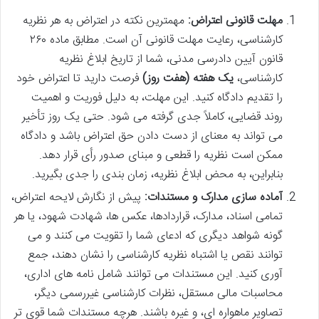
مهلت قانونی اعتراض:
مهمترین نکته در اعتراض به هر نظریه
کارشناسی، رعایت مهلت قانونی آن است. مطابق ماده ۲۶۰
قانون آیین دادرسی مدنی، شما از تاریخ ابلاغ نظریه
کارشناسی،
یک هفته (هفت روز)
فرصت دارید تا اعتراض خود
را تقدیم دادگاه کنید. این مهلت، به دلیل فوریت و اهمیت
روند قضایی، کاملاً جدی گرفته می شود. حتی یک روز تأخیر
می تواند به معنای از دست دادن حق اعتراض باشد و دادگاه
ممکن است نظریه را قطعی و مبنای صدور رأی قرار دهد.
بنابراین، به محض ابلاغ نظریه، زمان بندی را جدی بگیرید.
آماده سازی مدارک و مستندات:
پیش از نگارش لایحه اعتراض،
تمامی اسناد، مدارک، قراردادها، عکس ها، شهادت شهود، یا هر
گونه شواهد دیگری که ادعای شما را تقویت می کنند و می
توانند نقص یا اشتباه نظریه کارشناسی را نشان دهند، جمع
آوری کنید. این مستندات می توانند شامل نامه های اداری،
محاسبات مالی مستقل، نظرات کارشناسی غیررسمی دیگر،
تصاویر ماهواره ای، و غیره باشند. هرچه مستندات شما قوی تر