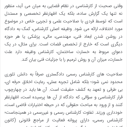
وقتی صحبت از کارشناسی در نظام قضایی به میان می آید، منظور
نه تنها یک گزارش ساده، بلکه یک اظهارنظر تخصصی و مستدل
است که توسط فردی با صلاحیت علمی و تجربی خاص در موضوع
مورد اختلاف، ارائه می شود. وظیفه اصلی کارشناس، کمک به دادگاه
در روشن شدن ابعاد فنی، مهندسی، مالی، پزشکی یا هر حوزه
دیگری است که خارج از تخصص قضات است. برای مثال، در یک
دعوای مربوط به خسارت ساختمان، کارشناس وظیفه دارد علت
خسارت، میزان آن و روش ترمیم را با جزئیات فنی بیان کند.
صلاحیت های کارشناس رسمی دادگستری صرفاً به دانش تئوری
محدود نمی شود؛ بلکه شامل تجربه عملی، رعایت اخلاق حرفه ای،
بی طرفی و تعهد به کشف حقیقت است. آن ها باید در چهارچوب
قرار کارشناسی و سؤالی که دادگاه از آن ها پرسیده است، اظهارنظر
کنند و از ورود به مباحث حقوقی که در حیطه اختیارات قاضی است،
خودداری ورزند. تفاوت کارشناس رسمی و غیررسمی در همینجاست؛
کارشناس رسمی، دارای پروانه فعالیت از مراجع قانونی (کانون