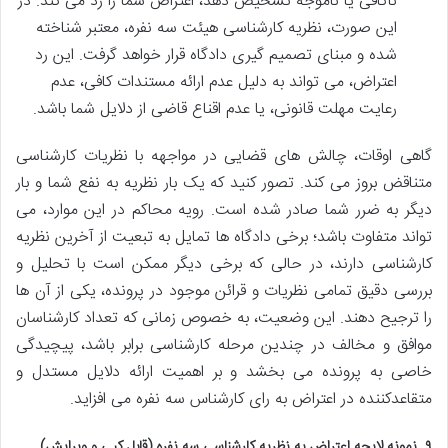
ناکافی یا ناموجه تشخیص دهد، اعتراض شما را رد می کند. در
این صورت، نظریه کارشناسی هیئت سه نفره، معتبر شناخته
شده و مبنای تصمیم گیری دادگاه قرار خواهد گرفت. این رد
اعتراض، می تواند به دلیل عدم ارائه مستندات کافی، عدم
رعایت مهلت قانونی، یا عدم اقناع قاضی از دلایل شما باشد.
گاهی اوقات، چالش های قضایی در مواجهه با نظریات کارشناسی
متناقض بروز می کند. تصور کنید که یک بار نظریه به نفع شما و بار
دیگر به ضرر شما صادر شده است. رویه محاکم در این موارد، می
تواند متفاوت باشد؛ برخی دادگاه ها تمایل به تبعیت از آخرین نظریه
کارشناسی دارند، در حالی که برخی دیگر ممکن است با تحلیل و
بررسی دقیق تمامی نظریات و قرائن موجود در پرونده، یکی از آن ها
را ترجیح دهند. این وضعیت، به خصوص زمانی که تعداد کارشناسان
موافق و مخالف در چندین مرحله کارشناسی برابر باشد، پیچیدگی
خاصی به پرونده می بخشد و بر اهمیت ارائه دلایل مستدل و
متقاعدکننده در اعتراض به رای کارشناس سه نفره می افزاید.
۹. نمونه لایحه اعتراض به نظریه کارشناسی سه نفره (قابل کپی و ویرایش)