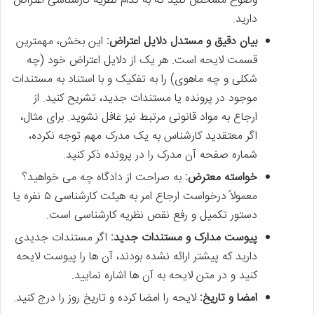
وضوح مشخص کنید که به کدام نظریه کارشناسی اعتراض
دارید.
بیان دقیق و مستدل دلایل اعتراض:
این بخش، مهمترین
قسمت لایحه است. هر یک از دلایل اعتراض خود (چه
شکلی و چه ماهوی) را به تفکیک و با استناد به مستندات
موجود در پرونده یا مستندات جدید، تشریح کنید. از
ارجاع به مواد قانونی مرتبط نیز غافل نشوید. برای مثال،
اگر معتقدید کارشناس به یک مدرک مهم توجه نکرده،
شماره صفحه آن مدرک را در پرونده ذکر کنید.
خواسته معترض:
به صراحت از دادگاه چه می خواهید؟
معمولاً درخواست ارجاع امر به هیئت کارشناسی ۵ نفره یا
دستور تکمیل و رفع نقص نظریه کارشناسی است.
پیوست مدارک و مستندات جدید:
اگر مستندات جدیدی
دارید که پیشتر ارائه نشده بودند، آن ها را پیوست لایحه
کنید و در متن لایحه به آن ها اشاره نمایید.
امضا و تاریخ:
لایحه را امضا کرده و تاریخ روز را درج کنید.