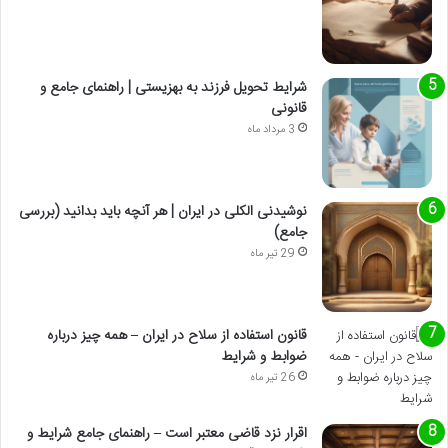
شرایط تحویل فرزند به بهزیستی | راهنمای جامع و
قانونی
3 مرداد ماه
نوشیدنی الکلی در ایران | هر آنچه باید بدانید (بررسی
جامع)
29 تیر ماه
قانون استفاده از سلاح در ایران – همه چیز درباره
ضوابط و شرایط
26 تیر ماه
اقرار نزد قاضی معتبر است – راهنمای جامع شرایط و