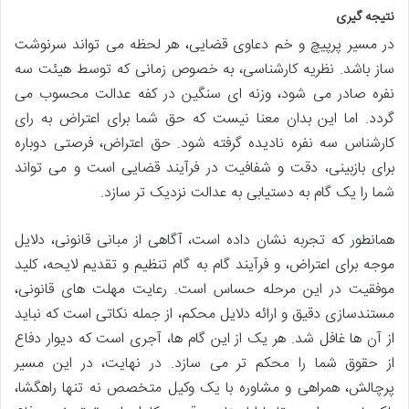
نتیجه گیری
در مسیر پرپیچ و خم دعاوی قضایی، هر لحظه می تواند سرنوشت
ساز باشد. نظریه کارشناسی، به خصوص زمانی که توسط هیئت سه
نفره صادر می شود، وزنه ای سنگین در کفه عدالت محسوب می
گردد. اما این بدان معنا نیست که حق شما برای اعتراض به رای
کارشناس سه نفره نادیده گرفته شود. حق اعتراض، فرصتی دوباره
برای بازبینی، دقت و شفافیت در فرآیند قضایی است و می تواند
شما را یک گام به دستیابی به عدالت نزدیک تر سازد.
همانطور که تجربه نشان داده است، آگاهی از مبانی قانونی، دلایل
موجه برای اعتراض، و فرآیند گام به گام تنظیم و تقدیم لایحه، کلید
موفقیت در این مرحله حساس است. رعایت مهلت های قانونی،
مستندسازی دقیق و ارائه دلایل محکم، از جمله نکاتی است که نباید
از آن ها غافل شد. هر یک از این گام ها، آجری است که دیوار دفاع
از حقوق شما را محکم تر می سازد. در نهایت، در این مسیر
پرچالش، همراهی و مشاوره با یک وکیل متخصص نه تنها راهگشا،