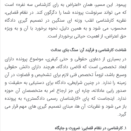
پیمود. این مسیر، همان «اعتراض به رای کارشناس سه نفره» است
که می تواند سرنوشت پرونده شما را دگرگون کند. در نظام قضایی،
نظریه کارشناسی اغلب وزنه ای سنگین در تصمیم گیری دادگاه
محسوب می شود و به همین دلیل، نحوه برخورد با آن و به ویژه
حق اعتراض، از اهمیت حیاتی برخوردار است.
شناخت کارشناسی و فرآیند آن: سنگ بنای عدالت
در بسیاری از دعاوی حقوقی و حتی کیفری، موضوع پرونده دارای
ابعاد تخصصی است که قاضی دادگاه، هرچند دارای دانش حقوقی
وسیع باشد، لزوماً تخصص فنی لازم برای تشخیص و قضاوت در آن
زمینه را ندارد. در چنین شرایطی، دادگاه برای دستیابی به حقیقت و
صدور رایی عادلانه، چاره ای جز ارجاع امر به متخصصان آن حوزه
ندارد. اینجاست که پای «کارشناسان رسمی دادگستری» به پرونده
باز می شود و نظریات آن ها، مبنای تصمیم گیری های مهم قرار می
گیرد.
۱. کارشناسی در نظام قضایی: ضرورت و جایگاه