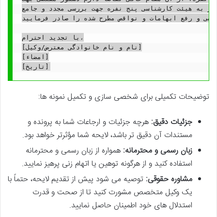
امر به هیئت کارشناسی پنج نفره جهت بررسی مجدد و جامع.
اسی و رفع ابهامات و نواقص مطرح شده را صادر فرمایید.
با تجدید احترام،

[نام و نام خانوادگی معترض/وکیل]

[امضاء]

توضیحات تکمیلی برای شخصی سازی و تکمیل نمونه ها:
جزئیات دقیق:
هرچه جزئیات و ارجاعات شما به پرونده و
مستندات آن دقیق تر باشد، لایحه شما مؤثرتر خواهد بود.
زبان رسمی و محترمانه:
همواره از زبان رسمی و محترمانه
استفاده کنید و از هرگونه توهین یا اتهام زنی پرهیز نمایید.
مشاوره حقوقی:
توصیه می شود پیش از تقدیم لایحه، حتماً با
یک وکیل متخصص مشورت کنید تا از صحت و قدرت
استدلال های خود اطمینان حاصل نمایید.