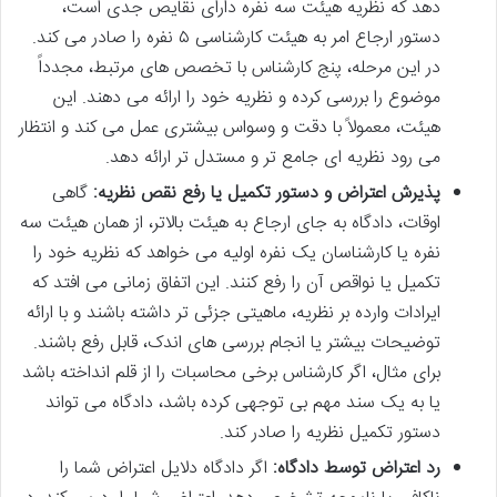
دهد که نظریه هیئت سه نفره دارای نقایص جدی است،
دستور ارجاع امر به هیئت کارشناسی ۵ نفره را صادر می کند.
در این مرحله، پنج کارشناس با تخصص های مرتبط، مجدداً
موضوع را بررسی کرده و نظریه خود را ارائه می دهند. این
هیئت، معمولاً با دقت و وسواس بیشتری عمل می کند و انتظار
می رود نظریه ای جامع تر و مستدل تر ارائه دهد.
پذیرش اعتراض و دستور تکمیل یا رفع نقص نظریه:
گاهی
اوقات، دادگاه به جای ارجاع به هیئت بالاتر، از همان هیئت سه
نفره یا کارشناسان یک نفره اولیه می خواهد که نظریه خود را
تکمیل یا نواقص آن را رفع کنند. این اتفاق زمانی می افتد که
ایرادات وارده بر نظریه، ماهیتی جزئی تر داشته باشند و با ارائه
توضیحات بیشتر یا انجام بررسی های اندک، قابل رفع باشند.
برای مثال، اگر کارشناس برخی محاسبات را از قلم انداخته باشد
یا به یک سند مهم بی توجهی کرده باشد، دادگاه می تواند
دستور تکمیل نظریه را صادر کند.
رد اعتراض توسط دادگاه:
اگر دادگاه دلایل اعتراض شما را