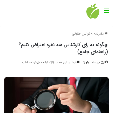
منو
دکترنامه
>
قوانین حقوقی
چگونه به رای کارشناس سه نفره اعتراض کنیم؟
(راهنمای جامع)
28 مهر ماه
3
خواندن این مطلب 19 دقیقه طول خواهد کشید