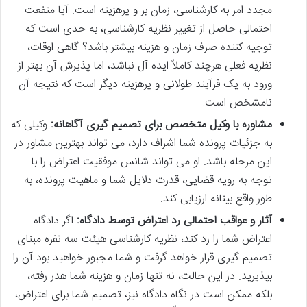
مجدد امر به کارشناسی، زمان بر و پرهزینه است. آیا منفعت
احتمالی حاصل از تغییر نظریه کارشناسی، به حدی است که
توجیه کننده صرف زمان و هزینه بیشتر باشد؟ گاهی اوقات،
نظریه فعلی هرچند کاملاً ایده آل نباشد، اما پذیرش آن بهتر از
ورود به یک فرآیند طولانی و پرهزینه دیگر است که نتیجه آن
نامشخص است.
مشاوره با وکیل متخصص برای تصمیم گیری آگاهانه:
وکیلی که
به جزئیات پرونده شما اشراف دارد، می تواند بهترین مشاور در
این مرحله باشد. او می تواند شانس موفقیت اعتراض را با
توجه به رویه قضایی، قدرت دلایل شما و ماهیت پرونده، به
طور واقع بینانه ارزیابی کند.
آثار و عواقب احتمالی رد اعتراض توسط دادگاه:
اگر دادگاه
اعتراض شما را رد کند، نظریه کارشناسی هیئت سه نفره مبنای
تصمیم گیری قرار خواهد گرفت و شما مجبور خواهید بود آن را
بپذیرید. در این حالت، نه تنها زمان و هزینه شما هدر رفته،
بلکه ممکن است در نگاه دادگاه نیز، تصمیم شما برای اعتراض،