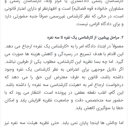
کارشناسان رسمی دادگستری یا مرکز وکلا، کارشناسان رسمی و
مشاوران خانواده قوه قضائیه) است و اظهارنظر او دارای اعتبار قانونی
است، در حالی که نظر کارشناس غیررسمی صرفاً جنبه مشورتی دارد
و برای دادگاه الزامی نیست.
۲. مراحل پیشین: از کارشناسی یک نفره تا سه نفره
معمولاً در ابتدا، دادگاه امر را به «کارشناس یک نفره» ارجاع می دهد.
این اقدام با هدف تسریع در رسیدگی و کاهش هزینه ها صورت می
گیرد. اما چه بسا نظریه این کارشناس، مطلوب یکی از طرفین نباشد.
اگر دلایل موجهی برای اعتراض به نظر کارشناس یک نفره وجود
داشته باشد، قانون به طرف معترض این حق را می دهد که
درخواست ارجاع امر به «هیئت کارشناسی سه نفره» را داشته باشد.
این گام، اغلب نقطه عطفی در پرونده است. انتظار می رود که با
حضور سه متخصص، دقت و جامعیت نظریه افزایش یابد و امکان
خطا یا سوگیری کاهش یابد.
اما چالش ها اینجا پایان نمی یابد. حتی نظریه هیئت سه نفره نیز