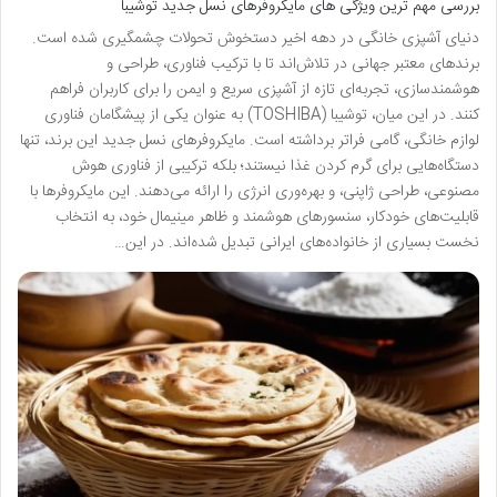
بررسی مهم ترین ویژگی های مایکروفرهای نسل جدید توشیبا
دنیای آشپزی خانگی در دهه اخیر دستخوش تحولات چشمگیری شده است.
برندهای معتبر جهانی در تلاش‌اند تا با ترکیب فناوری، طراحی و
هوشمندسازی، تجربه‌ای تازه از آشپزی سریع و ایمن را برای کاربران فراهم
کنند. در این میان، توشیبا (TOSHIBA) به عنوان یکی از پیشگامان فناوری
لوازم خانگی، گامی فراتر برداشته است. مایکروفرهای نسل جدید این برند، تنها
دستگاه‌هایی برای گرم کردن غذا نیستند؛ بلکه ترکیبی از فناوری هوش
مصنوعی، طراحی ژاپنی، و بهره‌وری انرژی را ارائه می‌دهند. این مایکروفرها با
قابلیت‌های خودکار، سنسورهای هوشمند و ظاهر مینیمال خود، به انتخاب
نخست بسیاری از خانواده‌های ایرانی تبدیل شده‌اند. در این…