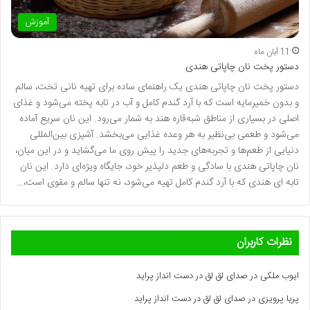
آموزش
11 آبان ماه
دستور پخت نان چاپاتی هندی
دستور پخت نان چاپاتی هندی یک راهنمای ساده برای تهیه نانی تخت، سالم
و بدون خمیرمایه است که با آرد گندم کامل و آب در تابه پخته می‌شود و غذای
اصلی در بسیاری از مناطق شبه‌قاره هند به شمار می‌رود. این نان سریع آماده
می‌شود و طعمی بی‌نظیر به هر وعده غذایی می‌بخشد. آشپزی بین‌المللی
دنیایی از طعم‌ها و تجربه‌های جدید را پیش روی ما می‌گشاید و در این میان،
نان چاپاتی هندی با سادگی و طعم دلپذیر خود، جایگاه ویژه‌ای دارد. این نان
تابه ای هندی که با آرد گندم کامل تهیه می‌شود، نه تنها سالم و مقوی است،…
نظرات کاربران
ایوب ملکی
در
صدای لق لق در دست انداز پراید
پریا پرویزی
در
صدای لق لق در دست انداز پراید