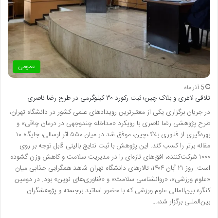
عمومی
5 آذر ماه
تلاقی لاغری و بلاک چین؛ ثبت رکورد ۳۰ کیلوگرمی در طرح رضا ناصری
در جریان برگزاری یکی از معتبرترین رویدادهای علمی کشور در دانشگاه تهران،
طرح پژوهشی رضا ناصری با رویکرد «مداخله چندوجهی در درمان چاقی» و
بهره‌گیری از فناوری بلاک‌چین، موفق شد در میان ۵۵۰ اثر ارسالی، جایگاه ۱۰
مقاله برتر را کسب کند. این پژوهش با ثبت نتایج بالینی قابل توجه بر روی
۱۰۰۰ شرکت‌کننده، افق‌های تازه‌ای را در مدیریت سلامت و کاهش وزن گشوده
است. روز ۲۱ آبان ۱۴۰۴، تالارهای دانشگاه تهران شاهد همگرایی جذابی میان
«علوم ورزشی»، «روانشناسی سلامت» و «فناوری‌های نوین» بود. در دومین
کنگره بین‌المللی علوم ورزشی که با حضور اساتید برجسته و پژوهشگران
بین‌المللی برگزار شد،…