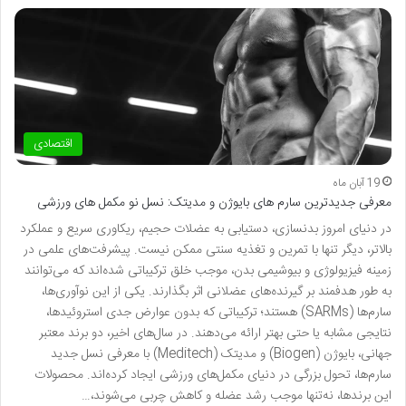
اقتصادی
19 آبان ماه
معرفی جدیدترین سارم های بایوژن و مدیتک: نسل نو مکمل های ورزشی
در دنیای امروز بدنسازی، دستیابی به عضلات حجیم، ریکاوری سریع و عملکرد
بالاتر، دیگر تنها با تمرین و تغذیه سنتی ممکن نیست. پیشرفت‌های علمی در
زمینه فیزیولوژی و بیوشیمی بدن، موجب خلق ترکیباتی شده‌اند که می‌توانند
به طور هدفمند بر گیرنده‌های عضلانی اثر بگذارند. یکی از این نوآوری‌ها،
سارم‌ها (SARMs) هستند؛ ترکیباتی که بدون عوارض جدی استروئیدها،
نتایجی مشابه یا حتی بهتر ارائه می‌دهند. در سال‌های اخیر، دو برند معتبر
جهانی، بایوژن (Biogen) و مدیتک (Meditech) با معرفی نسل جدید
سارم‌ها، تحول بزرگی در دنیای مکمل‌های ورزشی ایجاد کرده‌اند. محصولات
این برندها، نه‌تنها موجب رشد عضله و کاهش چربی می‌شوند،…