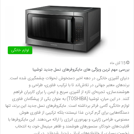
لوازم خانگی
15 آبان ماه
بررسی مهم ترین ویژگی های مایکروفرهای نسل جدید توشیبا
دنیای آشپزی خانگی در دهه اخیر دستخوش تحولات چشمگیری شده است.
برندهای معتبر جهانی در تلاش‌اند تا با ترکیب فناوری، طراحی و
هوشمندسازی، تجربه‌ای تازه از آشپزی سریع و ایمن را برای کاربران فراهم
کنند. در این میان، توشیبا (TOSHIBA) به عنوان یکی از پیشگامان فناوری
لوازم خانگی، گامی فراتر برداشته است. مایکروفرهای نسل جدید این برند، تنها
دستگاه‌هایی برای گرم کردن غذا نیستند؛ بلکه ترکیبی از فناوری هوش
مصنوعی، طراحی ژاپنی، و بهره‌وری انرژی را ارائه می‌دهند. این مایکروفرها با
قابلیت‌های خودکار، سنسورهای هوشمند و ظاهر مینیمال خود، به انتخاب
نخست بسیاری از خانواده‌های ایرانی تبدیل شده‌اند. در این…