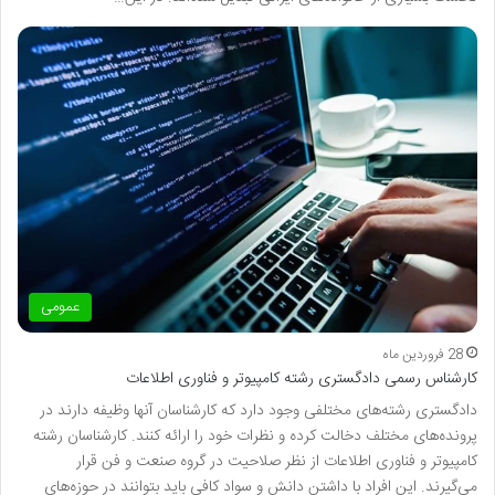
عمومی
28 فروردین ماه
کارشناس رسمی دادگستری رشته کامپیوتر و فناوری اطلاعات
دادگستری رشته‌های مختلفی وجود دارد که کارشناسان آنها وظیفه دارند در
پرونده‌های مختلف دخالت کرده و نظرات خود را ارائه کنند. کارشناسان رشته
کامپیوتر و فناوری اطلاعات از نظر صلاحیت در گروه صنعت و فن قرار
می‌گیرند. این افراد با داشتن دانش و سواد کافی باید بتوانند در حوزه‌های