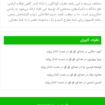
مختلف مرتبط با این رشته نظرات گوناگون را ارائه کنند. گاهی اوقات گرفتن
نظر دادگاه با تکنیک‌های مختلفی که توسط این افراد ارائه می‌شود به راحتی
امکان‌پذیر است. ما در مطلب قصد داریم اطلاعاتی درباره کارشناسان رسمی
رشته کامپیوتر برای شما مطرح کنیم و یک مجموعه معتبر را به شما معرفی…
نظرات کاربران
ایوب ملکی
در
صدای لق لق در دست انداز پراید
پریا پرویزی
در
صدای لق لق در دست انداز پراید
فرشته فردین نیا
در
صدای لق لق در دست انداز پراید
بختیار لیلاز
در
صدای لق لق در دست انداز پراید
آیدین احدی
در
صدای لق لق در دست انداز پراید