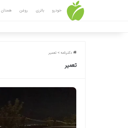
خودرو
باتری
روغن
همدان
دکترنامه
>
تعمیر
تعمیر