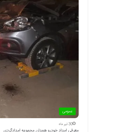
عمومی
30 تیر ماه
معرفی امداد خودرو همدان مجموعه امدادگردی