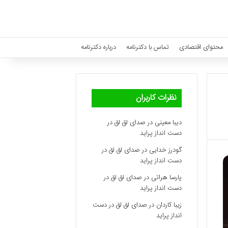
محتوای اقتصادی
تماس با دکترنامه
درباره دکترنامه
نظرات کاربران
دیبا معینی
در
صدای لق لق در
دست انداز پراید
گودرز خدایی
در
صدای لق لق در
دست انداز پراید
پارسا هراتی
در
صدای لق لق در
دست انداز پراید
زیبا کاردان
در
صدای لق لق در دست
انداز پراید