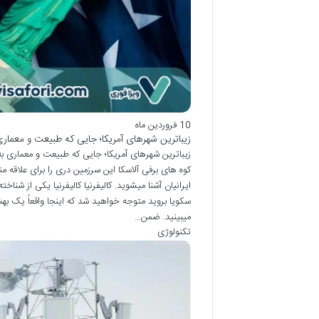
10 فروردین ماه
زیباترین شهرهای آمریکا؛ جایی که طبیعت و معمار
زیباترین شهرهای آمریکا؛ جایی که طبیعت و معماری به 
کوه ‌های برفی آلاسکا این سرزمین دری را برای علاقه‌ 
ایرانیان آشنا میشوید. کالیفرنیا کالیفرنیا یکی از شنا
سکویا بروید متوجه خواهید شد که اینجا واقعاً یک به
میبینید. ضمن…
تکنولوژی