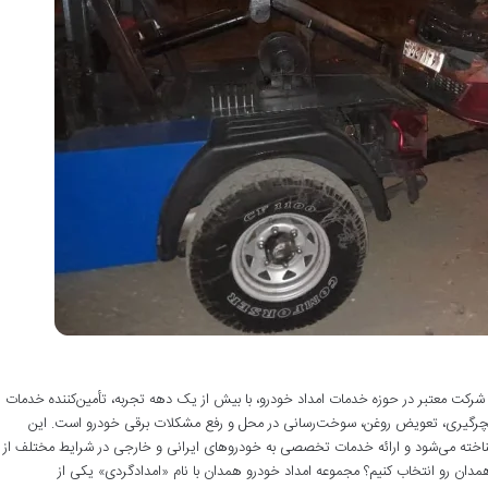
رکت معتبر در حوزه خدمات امداد خودرو، با بیش از یک دهه تجربه، تأمین‌کننده خدمات
 پنچرگیری، تعویض روغن، سوخت‌رسانی در محل و رفع مشکلات برقی خودرو است. این
اخته می‌شود و ارائه خدمات تخصصی به خودروهای ایرانی و خارجی در شرایط مختلف از
همدان رو انتخاب کنیم؟ مجموعه امداد خودرو همدان با نام «امدادگردی» یکی از