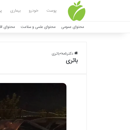
پوست
خودرو
بیماری
پ
محتوای عمومی
محتوای علمی و سلامت
محتوای اق
دکترنامه
>
باتری
باتری