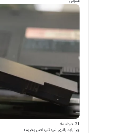
عمومی
31 خرداد ماه
چرا باید باتری لپ تاپ اصل بخریم؟