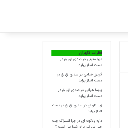
نظرات کاربران
دیبا معینی
در
صدای لق لق در
دست انداز پراید
گودرز خدایی
در
صدای لق لق در
دست انداز پراید
پارسا هراتی
در
صدای لق لق در
دست انداز پراید
زیبا کاردان
در
صدای لق لق در دست
انداز پراید
دایه بادکوبه ای
در
چرا اشتراک چت
جی پی تی برای شما نیاز است ؟