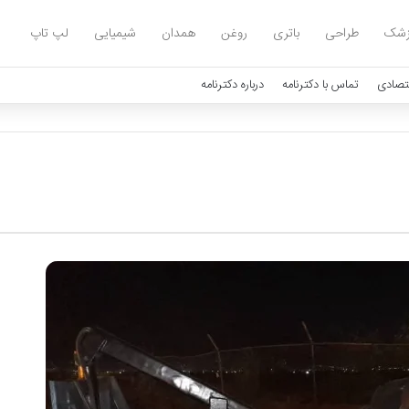
زشک
طراحی
باتری
روغن
همدان
شیمیایی
لپ تاپ
تصادی
تماس با دکترنامه
درباره دکترنامه