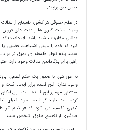
احقاق حق برآیند.
در نظام حقوقی هر کشور، اطمینان از عدالت 
وجود سخت گیری ها و دقت های فراوان، گ
عدالتی مغایرت داشته باشد. اینجاست که م
گیرد که خود را قربانی اشتباهات قضایی یا 
است، بلکه تجلی فلسفه ای عمیق تر در دس
راهی برای بازگرداندن عدالت وجود دارد، حت
به طور کلی، با صدور یک حکم قطعی، پرو
وجود ندارد. این قاعده برای ایجاد ثبات 
استثنای مهم بر این قاعده است. این امکان 
کرده است، بار دیگر شانس خود را برای اثب
کیفری تقسیم می شود که هر کدام شرایط
جلوگیری از تضییع حقوق اشخاص است.
۱. اعاده دادرسی به چه معناست؟ (توضیح کامل و دقیق مفهوم)