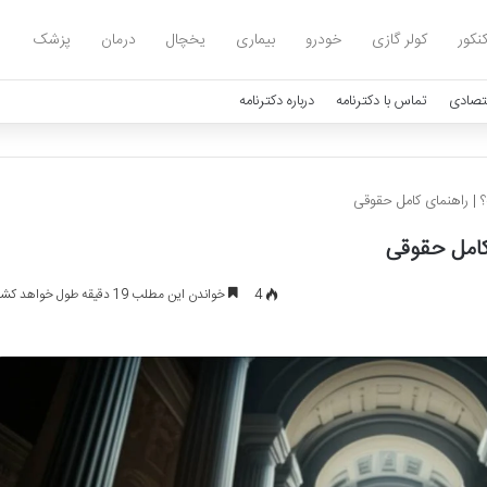
نکور
کولر گازی
خودرو
بیماری
یخچال
درمان
پزشک
تصادی
تماس با دکترنامه
درباره دکترنامه
؟ | راهنمای کامل حقوقی
کامل حقوقی
4
خواندن این مطلب 19 دقیقه طول خواهد کشید