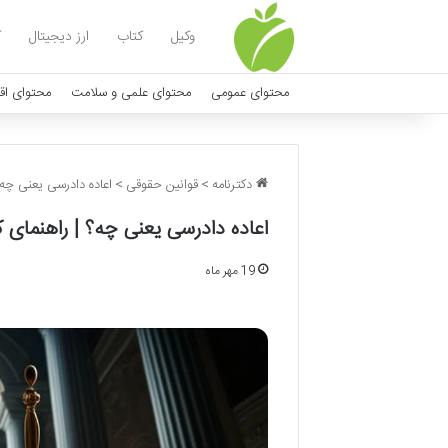
وکیل
کتاب
ارز دیجیتال
ک
محتوای عمومی
محتوای علمی و سلامت
محتوای اق
دکترنامه
>
قوانین حقوقی
>
اعاده دادرسی یعنی چه
اعاده دادرسی یعنی چه؟ | راهنمای 
19 مهر ماه