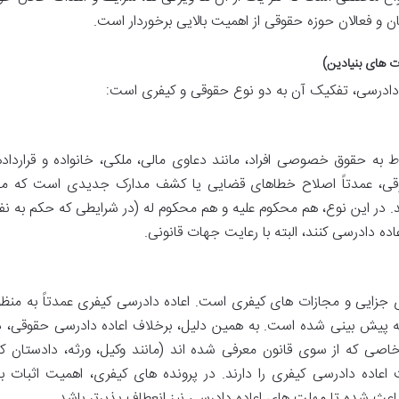
ن و فعالان حوزه حقوقی از اهمیت بالایی برخوردار است.
 دادرسی، تفکیک آن به دو نوع حقوقی و کیفری است:
ط به حقوق خصوصی افراد، مانند دعاوی مالی، ملکی، خانواده و قرارداده
وقی، عمدتاً اصلاح خطاهای قضایی یا کشف مدارک جدیدی است که م
 در این نوع، هم محکوم علیه و هم محکوم له (در شرایطی که حکم به نف
ه دادرسی کنند، البته با رعایت جهات قانونی.
ی جزایی و مجازات های کیفری است. اعاده دادرسی کیفری عمدتاً به منظو
ه پیش بینی شده است. به همین دلیل، برخلاف اعاده دادرسی حقوقی، د
اصی که از سوی قانون معرفی شده اند (مانند وکیل، ورثه، دادستان ک
عاده دادرسی کیفری را دارند. در پرونده های کیفری، اهمیت اثبات ب
باعث شده تا مهلت های اعاده دادرسی نیز انعطاف پذیرتر باشد.