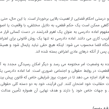
و درستی احکام قضایی از اهمیت بالایی برخوردار است. با این حال، حتی ب
اهی ممکن است یک حکم قطعی، به دلایل مختلفی، با واقعیت یا اصو
فهوم اعاده دادرسی به عنوان یک اهرم قدرتمند در دست کسانی قرار م
فریب کاری می دانند. اعاده دادرسی نه تنها یک روش قانونی برای اعترا
تگاه قضا محسوب می شود: اینکه هیچ حقی نباید پایمال شود و همیش
ی پس از آنکه درهای عادی اعتراض بسته شده اند.
نده به وضعیت امر مختومه می رسد و دیگر امکان رسیدگی مجدد به آ
و قطعیت در روابط حقوقی و اجتماعی ضروری است. اما اعاده دادرسی ی
به افراد اجازه می دهد تا در صورت بروز شرایطی خاص که قانون پیش بین
ات حقانیت خود امتحان کنند. این فرآیند، خود به دو دسته کلی حقوقی 
 و جهات خاص خود را دارند و هدف نهایی آن همواره تأمین عدالت 