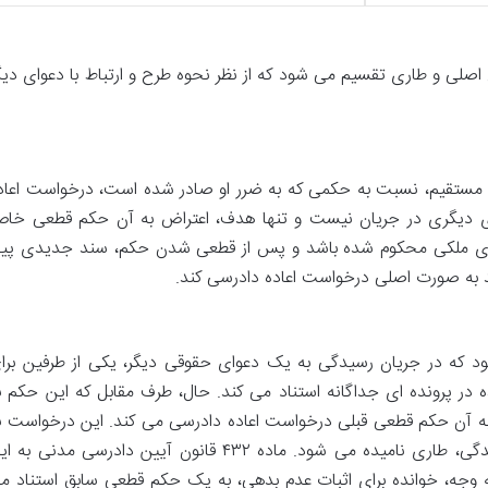
 اصلی و طاری تقسیم می شود که از نظر نحوه طرح و ارتباط با دعوای دیگ
مستقیم، نسبت به حکمی که به ضرر او صادر شده است، درخواست اعاد
ای دیگری در جریان نیست و تنها هدف، اعتراض به آن حکم قطعی خا
عوای ملکی محکوم شده باشد و پس از قطعی شدن حکم، سند جدیدی پید
ند به صورت اصلی درخواست اعاده دادرسی کند.
د که در جریان رسیدگی به یک دعوای حقوقی دیگر، یکی از طرفین برا
در پرونده ای جداگانه استناد می کند. حال، طرف مقابل که این حکم ب
ه آن حکم قطعی قبلی درخواست اعاده دادرسی می کند. این درخواست ب
دلیل ارتباطش با دعوای اصلی در حال رسیدگی، طاری نامیده می شود. ماده ۴۳۲ قانون آیین دادرسی مدنی ب
البه وجه، خوانده برای اثبات عدم بدهی، به یک حکم قطعی سابق استناد م