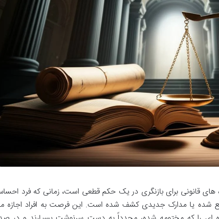
اه های قانونی برای بازنگری در یک حکم قطعی است، زمانی که فرد احسا
ع شده یا مدارک جدیدی کشف شده است. این فرصت به افراد اجازه م
 ای را که مختومه شده، مجدداً به دست سرنوشت بسپارند و در صد