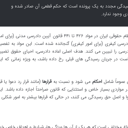
رسیدگی مجدد به یک پرونده است که حکم قطعی آن صادر شده و
ی وجود ندارد.
مستندات قانونی اصلی اعاده دادرسی در نظام حقوقی ایران در مواد ۴۲۶ تا ۴۴۱ قانون آیین دادرسی مدنی (برای 
 تا ۴۸۳ قانون آیین دادرسی کیفری (برای امور کیفری) گنجانده شده است. این مواد به تفصی
درسی را تبیین می کنند. هدف اصلی اعاده دادرسی، احیای حقوق تضیی
ت در جریان رسیدگی های قبلی رخ داده باشد، به ویژه زمانی که ای
 عموماً شامل
احکام
می شود و نسبت به
قرارها
(مانند قرار رد دعوا یا قرا
واردی بسیار خاص و استثنایی که قانون صراحتاً اجازه داده باشد. ای
وا و اصل حق رسیدگی می کنند، در حالی که قرارها بیشتر به امور شکلی ی
انواع مختلفی است که هر یک از آن ها ویژگی ها، شرایط و اهداف خاص خو