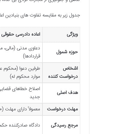
جدول زیر به مقایسه تفاوت های بنیادین اع
ویژگی
اعاده دادرسی حقوقی
دعاوی مدنی (مالی، مل
حوزه شمول
قراردادها)
اشخاص
طرفین دعوا (محکوم عل
درخواست کننده
موارد محکوم له)
اصلاح خطاهای قضایی
هدف اصلی
جدید
مهلت درخواست
معمولاً دارای مهلت (۲۰ روز یا ۲ ماه)
مرجع رسیدگی
دادگاه صادرکننده حکم ی