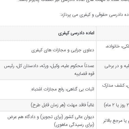
اده دادرسی حقوقی و کیفری می پردازد:
اعاده دادرسی کیفری
کی، خانواده،
دعاوی جزایی و مجازات های کیفری
یه و در برخی
عمدتاً محکوم علیه، وکیل، ورثه، دادستان کل، رئیس
قوه قضاییه
، کشف مدارک
اثبات بی گناهی، رفع مجازات اشتباه
غالباً فاقد مهلت (هر زمان قابل طرح)
دیوان عالی کشور (برای تجویز) و دادگاه هم عرض
ا مرجع بالاتر
(برای رسیدگی ماهوی)