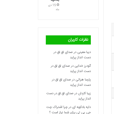
بدانید
15 دی
ماه
نظرات کاربران
دیبا معینی
در
صدای لق لق در
دست انداز پراید
گودرز خدایی
در
صدای لق لق در
دست انداز پراید
پارسا هراتی
در
صدای لق لق در
دست انداز پراید
زیبا کاردان
در
صدای لق لق در دست
انداز پراید
دایه بادکوبه ای
در
چرا اشتراک چت
جی پی تی برای شما نیاز است ؟