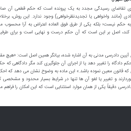
عنای تقاضای رسیدگی مجدد به یک پرونده است که حکم قطعی آن صاد
دی (مانند واخواهی یا تجدیدنظرخواهی) وجود ندارد. این روش، برخلا
ه حکم نیست؛ بلکه یکی از طرق فوق العاده اعتراض به آرا محسوب م
کند، اصل بر این است که آن حکم درست و نهایی است و برای طرفی
اده ۸ قانون آیین دادرسی مدنی به آن اشاره شده، بیانگر همین اصل است: «هیچ مقا
کم دادگاه را تغییر دهد یا از اجرای آن جلوگیری کند مگر دادگاهی که حک
ی که قانون معین نموده باشد.» این ماده به وضوح نشان می دهد که احکا
دارند و تغییر یا لغو آن ها تنها در شرایط بسیار محدود و مشخصی ک
ادرسی دقیقاً یکی از همان موارد استثنایی است که این امکان را فراهم م