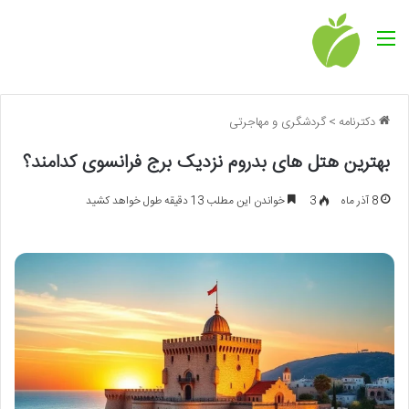
منو
دکترنامه
>
گردشگری و مهاجرتی
بهترین هتل های بدروم نزدیک برج فرانسوی کدامند؟
8 آذر ماه
3
خواندن این مطلب 13 دقیقه طول خواهد کشید