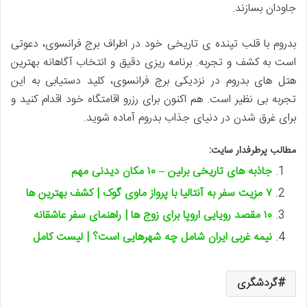
جاودان بسازند.
بدروم با قلب تپنده ی تاریخی خود در اطراف برج فرانسوی، دعوتی
است به کشف و تجربه. برنامه ریزی دقیق و انتخاب آگاهانه بهترین
هتل های بدروم در نزدیکی برج فرانسوی، کلید دستیابی به این
تجربه بی نظیر است. هم اکنون برای رزرو اقامتگاه خود اقدام کنید و
برای غرق شدن در دنیای جذاب بدروم آماده شوید.
مطالب پرطرفدار سایت:
جاذبه های تاریخی برلین – ۱۰ مکان دیدنی مهم
۷ مزیت سفر به آنتالیا با پرواز ماوی گوک | کشف بهترین ها
۱۰ مقصد رویایی اروپا برای زوج ها | راهنمای سفر عاشقانه
نیمه غربی ایران شامل چه شهرهایی است؟ | لیست کامل
گردشگری