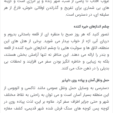
غروب آفتاب تا پاسی از شب، شهر زنده و پر انرژی است و گزینه
های بی شماری برای تفریح و گذراندن اوقاتی خوش، فارغ از هر
سلیقه ای، در دسترس است.
چشم اندازهای خیره کننده
تصور کنید که هر روز صبح با منظره ای از قلعه باستانی بدروم و
دریای آبی اژه از خواب بیدار می شوید. برخی از هتل های این
منطقه، اتاق ها و سوئیت هایی با چشم اندازهای خیره کننده از قلعه
و بندر را ارائه می دهند. این مناظر نه تنها آرامش بخش هستند،
بلکه به زیبایی و خاطره انگیز بودن سفر می افزایند و لحظات بی
بدیلی را در ذهن حک می کنند.
حمل ونقل آسان و پیاده روی دلپذیر
دسترسی به وسایل حمل ونقل عمومی مانند تاکسی و اتوبوس از
این منطقه بسیار آسان است و می توان به راحتی به نقاط مختلف
شهر و حتی جزایر اطراف سفر کرد. علاوه بر این، لذت پیاده روی در
کوچه پس کوچه های سنگ فرش شده شهر قدیمی، کشف مغازه