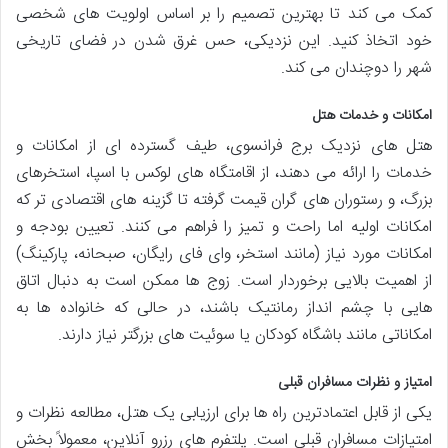
کمک می کند تا بهترین تصمیم را بر اساس اولویت های شخصی
خود اتخاذ کنید. این نزدیکی، حس غرق شدن در فضای تاریخی
شهر را دوچندان می کند.
امکانات و خدمات هتل
هتل های نزدیک برج فرانسوی، طیف گسترده ای از امکانات و
خدمات را ارائه می دهند، از اقامتگاه های لوکس با اسپا، استخرهای
بزرگ، و رستوران های گران قیمت گرفته تا گزینه های اقتصادی تر که
امکانات اولیه اما راحت و تمیز را فراهم می کنند. تعیین بودجه و
امکانات مورد نیاز (مانند استخر، وای فای رایگان، صبحانه، پارکینگ)
از اهمیت بالایی برخوردار است. زوج ها ممکن است به دنبال اتاق
هایی با چشم انداز رمانتیک باشند، در حالی که خانواده ها به
امکاناتی مانند باشگاه کودکان یا سوئیت های بزرگتر نیاز دارند.
امتیاز و نظرات مسافران قبلی
یکی از قابل اعتمادترین راه ها برای ارزیابی یک هتل، مطالعه نظرات و
امتیازات مسافران قبلی است. پلتفرم های رزرو آنلاین، معمولاً بخش