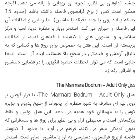
چشم اندازهای بی نظیر، تجربه ای رویایی را ارائه می دهد. اگرچه
ممکن است کمی از برج فرانسوی فاصله داشته باشد (حدود 15
دقیقه پیاده روی یا چند دقیقه با ماشین)، اما زیبایی و امکانات آن
این فاصله را جبران می کند. استخر روباز با منظره دریا، اسپا و مرکز
سلامتی، و رستوران های با کیفیت با غذاهای لذیذ، از امکانات
برجسته آن است. این هتل به خصوص برای زوج ها و کسانی که به
دنبال آرامش و خدماتی در سطح بالا هستند، ایده آل است. اینجا
جایی است که می توان لحظات خاطره انگیزی را در فضایی دلنشین
و اشرافی رقم زد.
هتل The Marmara Bodrum – Adult Only
هتل The Marmara Bodrum – Adult Only، با قرار گرفتن بر
روی تپه ای مشرف به شهر، منظره ای پانوراما از خلیج بدروم و جزیره
کوس را به مهمانان خود هدیه می دهد. این هتل لوکس و فقط
بزرگسالان است و محیطی آرام و بی نظیر برای زوج ها و مسافرانی که
بدون کودکان سفر می کنند، فراهم می آورد. با حدود 1 کیلومتر
فاصله از برج فرانسوی، دسترسی به آن با ماشین آسان است. استخر