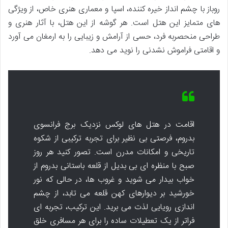
روباز با چشم انداز خیره کننده، اسپا و معماری هنری خاص، از ویژگی
های متمایز این هتل است. هر گوشه از این هتل، با آثار هنری و
طراحی منحصربه فرد، حسی از آرامش و زیبایی را به ارمغان می آورد
و اقامتی فراموش نشدنی را نوید می دهد.
اقامت در هتل های لوکس نزدیک برج فرانسوی
بدروم، فرصتی بی نظیر برای تجربه ترکیبی از شکوه
تاریخی و امکانات مدرن است. تصور کنید هر روز
صبح با منظره ای بی بدیل از قلعه باستانی بدروم از
خواب بیدار می شوید و غروب ها، در حالی که نور
خورشید بر دیوارهای کهن قلعه می تابد، از چشم
اندازی رویایی لذت می برید. این ترکیب، تجربه ای
فراتر از یک تعطیلات ساده را برای هر مسافری خلق