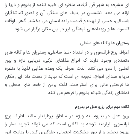
ای مشرف به شهر قرار گرفته، منظره ای خیره کننده از بدروم و دریا را
ارائه می دهد. نشستن در ردیف های سنگی آن و تصور تماشاگران
باستانی، حسی از ابهت و قدمت را به انسان می بخشد. گاهی اوقات
کنسرت ها و رویدادهای فرهنگی نیز در این مکان برگزار می شود.
رستوران ها و کافه های ساحلی
اطراف برج فرانسوی و در امتداد خط ساحلی، رستوران ها و کافه های
متعددی وجود دارند که انواع غذاهای ترکی، دریایی تازه و بین
المللی را سرو می کنند. لذت صرف یک وعده غذایی لذیذ با منظره
دریا و صدای امواج، تجربه ای است که نباید از دست داد. این مکان
ها فرصتی عالی برای استراحت، لذت بردن از طعم های محلی و
تماشای زندگی شبانه بدروم را فراهم می کنند.
نکات مهم برای رزرو هتل در بدروم
رزرو هتل در بدروم، به ویژه در مناطق پرطرفدار مانند اطراف برج
فرانسوی، نیازمند توجه به نکاتی است که می تواند تجربه سفر را
بهبود بخشد و از بروز مشکلات احتمالی جلوگیری کند. با رعایت این