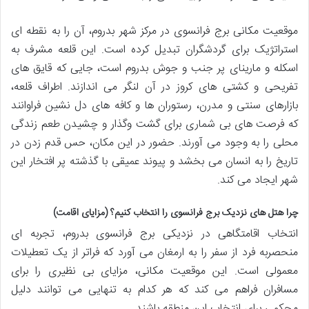
موقعیت مکانی برج فرانسوی در مرکز شهر بدروم، آن را به نقطه ای
استراتژیک برای گردشگران تبدیل کرده است. این قلعه مشرف به
اسکله و مارینای پر جنب و جوش بدروم است، جایی که قایق های
تفریحی و کشتی های کروز در آن لنگر می اندازند. اطراف قلعه،
بازارهای سنتی و مدرن، رستوران ها و کافه های دل نشین فراوانند
که فرصت های بی شماری برای گشت وگذار و چشیدن طعم زندگی
محلی را به وجود می آورند. حضور در این مکان، حس قدم زدن در
تاریخ را به انسان می بخشد و پیوند عمیقی با گذشته پر افتخار این
شهر ایجاد می کند.
چرا هتل های نزدیک برج فرانسوی را انتخاب کنیم؟ (مزایای اقامت)
انتخاب اقامتگاهی در نزدیکی برج فرانسوی بدروم، تجربه ای
منحصربه فرد از سفر را به ارمغان می آورد که فراتر از یک تعطیلات
معمولی است. این موقعیت مکانی، مزایای بی نظیری را برای
مسافران فراهم می کند که هر کدام به تنهایی می توانند دلیل
محکمی برای انتخاب این منطقه باشند.