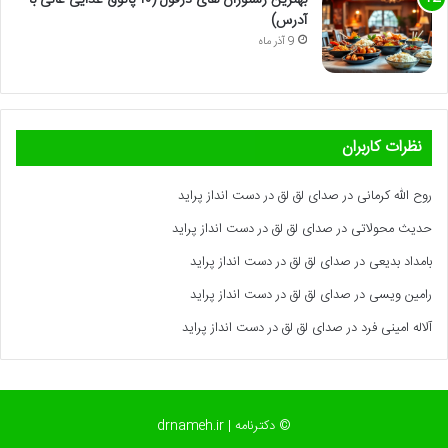
بهترین رستوران های دزفول (۱۰ پاتوق غذایی عالی با
آدرس)
9 آذر ماه
نظرات کاربران
روح الله کرمانی
در
صدای لق لق در دست انداز پراید
حدیث محولاتی
در
صدای لق لق در دست انداز پراید
بامداد بدیعی
در
صدای لق لق در دست انداز پراید
رامین ویسی
در
صدای لق لق در دست انداز پراید
آلاله امینی فرد
در
صدای لق لق در دست انداز پراید
© دکترنامه | drnameh.ir