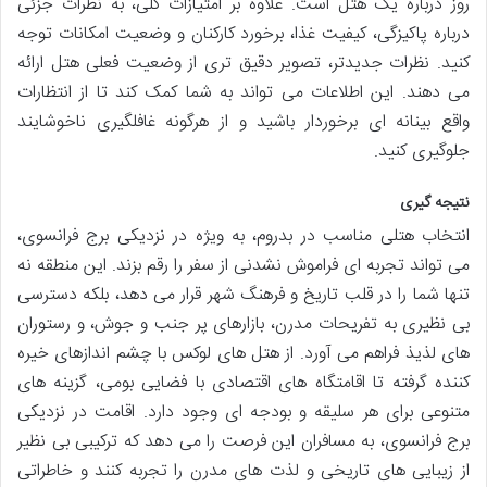
روز درباره یک هتل است. علاوه بر امتیازات کلی، به نظرات جزئی
درباره پاکیزگی، کیفیت غذا، برخورد کارکنان و وضعیت امکانات توجه
کنید. نظرات جدیدتر، تصویر دقیق تری از وضعیت فعلی هتل ارائه
می دهند. این اطلاعات می تواند به شما کمک کند تا از انتظارات
واقع بینانه ای برخوردار باشید و از هرگونه غافلگیری ناخوشایند
جلوگیری کنید.
نتیجه گیری
انتخاب هتلی مناسب در بدروم، به ویژه در نزدیکی برج فرانسوی،
می تواند تجربه ای فراموش نشدنی از سفر را رقم بزند. این منطقه نه
تنها شما را در قلب تاریخ و فرهنگ شهر قرار می دهد، بلکه دسترسی
بی نظیری به تفریحات مدرن، بازارهای پر جنب و جوش، و رستوران
های لذیذ فراهم می آورد. از هتل های لوکس با چشم اندازهای خیره
کننده گرفته تا اقامتگاه های اقتصادی با فضایی بومی، گزینه های
متنوعی برای هر سلیقه و بودجه ای وجود دارد. اقامت در نزدیکی
برج فرانسوی، به مسافران این فرصت را می دهد که ترکیبی بی نظیر
از زیبایی های تاریخی و لذت های مدرن را تجربه کنند و خاطراتی