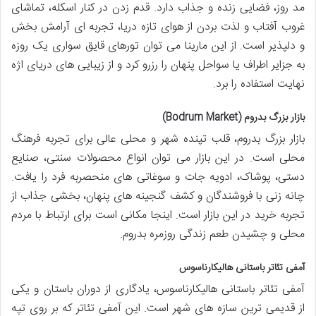
مد روز، فضایی زنده و جذاب دارد. قدم زدن در کنار اسکله، تماشای
غروب آفتاب و لذت بردن از هوای تازه دریا، تجربه ای آرامش بخش
و دلپذیر است. از این مارینا می توان تورهای قایق سواری یک روزه
به جزایر اطراف یا سواحل پنهان را رزرو کرد و از زیبایی های دریای اژه
نهایت استفاده را برد.
بازار بزرگ بدروم (Bodrum Market)
بازار بزرگ بدروم، قلب تپنده شهر و محلی عالی برای تجربه فرهنگ
محلی است. در این بازار می توان انواع محصولات سنتی، صنایع
دستی، پوشاک، ادویه جات و سوغاتی های منحصربه فرد را یافت.
چانه زنی با فروشندگان و کشف گنجینه های پنهان، بخشی جذاب از
تجربه خرید در این بازار است. اینجا مکانی است برای ارتباط با مردم
محلی و چشیدن طعم زندگی روزمره بدروم.
آمفی تئاتر باستانی هالیکارناسوس
آمفی تئاتر باستانی هالیکارناسوس، یادگاری از دوران باستان و یکی
از قدیمی ترین سازه های شهر است. این آمفی تئاتر که بر روی تپه