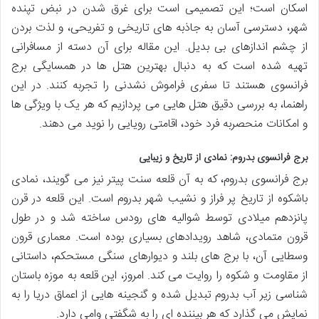
اسکان است؛ این تصمیمی است برای غرق شدن در نبض تپنده
شهر، دسترسی آسان به جاذبه های تاریخی و تفریحی، و لذت بردن
از چشم اندازهای بی بدیل. این مقاله برای آن دسته از مسافرانی
تهیه شده است که به دنبال بهترین هتل ها در همسایگی برج
فرانسوی هستند تا سفری فراموش نشدنی را تجربه کنند. در این
راهنما، به بررسی دقیق هتل هایی می پردازیم که هر یک با ویژگی ها
و امکانات منحصربه فرد خود، اقامتی رویایی را نوید می دهند.
برج فرانسوی بدروم: نمادی از تاریخ و زیبایی
برج فرانسوی بدروم، که به آن قلعه سنت پیتر نیز می گویند، نمادی
باشکوه از تاریخ پر فراز و نشیب شهر بدروم است. این قلعه در قرن
پانزدهم میلادی توسط شوالیه های رودس ساخته شد و در طول
قرون متمادی، شاهد رویدادهای بسیاری بوده است. معماری قرون
وسطایی آن، با برج های بلند و دیوارهای سنگی مستحکم، داستانی
از مقاومت و شکوه را روایت می کند. امروز، این قلعه به موزه باستان
شناسی زیر آب بدروم تبدیل شده و گنجینه هایی از اعماق دریا را به
نمایش می گذارد که هر بیننده ای را به شگفتی وامی دارد.