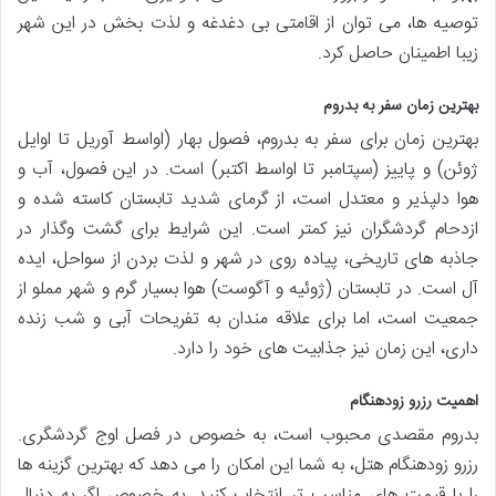
توصیه ها، می توان از اقامتی بی دغدغه و لذت بخش در این شهر
زیبا اطمینان حاصل کرد.
بهترین زمان سفر به بدروم
بهترین زمان برای سفر به بدروم، فصول بهار (اواسط آوریل تا اوایل
ژوئن) و پاییز (سپتامبر تا اواسط اکتبر) است. در این فصول، آب و
هوا دلپذیر و معتدل است، از گرمای شدید تابستان کاسته شده و
ازدحام گردشگران نیز کمتر است. این شرایط برای گشت وگذار در
جاذبه های تاریخی، پیاده روی در شهر و لذت بردن از سواحل، ایده
آل است. در تابستان (ژوئیه و آگوست) هوا بسیار گرم و شهر مملو از
جمعیت است، اما برای علاقه مندان به تفریحات آبی و شب زنده
داری، این زمان نیز جذابیت های خود را دارد.
اهمیت رزرو زودهنگام
بدروم مقصدی محبوب است، به خصوص در فصل اوج گردشگری.
رزرو زودهنگام هتل، به شما این امکان را می دهد که بهترین گزینه ها
را با قیمت های مناسب تر انتخاب کنید. به خصوص اگر به دنبال