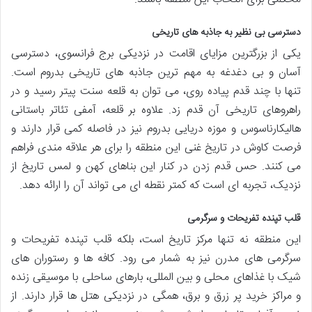
دسترسی بی نظیر به جاذبه های تاریخی
یکی از بزرگترین مزایای اقامت در نزدیکی برج فرانسوی، دسترسی
آسان و بی دغدغه به مهم ترین جاذبه های تاریخی بدروم است.
تنها با چند قدم پیاده روی، می توان به قلعه سنت پیتر رسید و در
راهروهای تاریخی آن قدم زد. علاوه بر قلعه، آمفی تئاتر باستانی
هالیکارناسوس و موزه دریایی بدروم نیز در فاصله کمی قرار دارند و
فرصت کاوش در تاریخ غنی این منطقه را برای هر علاقه مندی فراهم
می کنند. حس قدم زدن در کنار این بناهای کهن و لمس تاریخ از
نزدیک، تجربه ای است که کمتر نقطه ای می تواند آن را ارائه دهد.
قلب تپنده تفریحات و سرگرمی
این منطقه نه تنها مرکز تاریخ است، بلکه قلب تپنده تفریحات و
سرگرمی های مدرن نیز به شمار می رود. کافه ها و رستوران های
شیک با غذاهای محلی و بین المللی، بارهای ساحلی با موسیقی زنده
و مراکز خرید پر زرق و برق، همگی در نزدیکی هتل ها قرار دارند. از