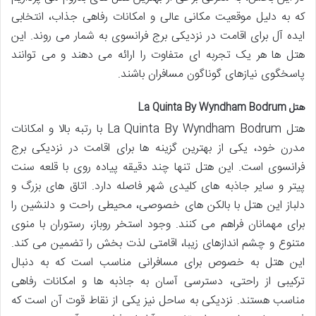
که به دلیل موقعیت مکانی عالی و امکانات رفاهی جذاب، انتخابی
ایده آل برای اقامت در نزدیکی برج فرانسوی به شمار می روند. این
هتل ها هر یک تجربه ای متفاوت را ارائه می دهند و می توانند
پاسخگوی نیازهای گوناگون مسافران باشند.
هتل La Quinta By Wyndham Bodrum
هتل La Quinta By Wyndham Bodrum با رتبه بالا و امکانات
مدرن خود، یکی از بهترین گزینه ها برای اقامت در نزدیکی برج
فرانسوی است. این هتل تنها چند دقیقه پیاده روی با قلعه سنت
پیتر و سایر جاذبه های کلیدی شهر فاصله دارد. اتاق های بزرگ و
دلباز این هتل با بالکن های خصوصی، محیطی راحت و دلنشین را
برای مهمانان فراهم می کنند. وجود استخر روباز، رستوران با منوی
متنوع و چشم اندازهای زیبا، اقامتی لذت بخش را تضمین می کند.
این هتل به خصوص برای مسافرانی مناسب است که به دنبال
ترکیبی از راحتی، دسترسی آسان به جاذبه ها و امکانات رفاهی
مناسب هستند. نزدیکی به ساحل نیز یکی از نقاط قوت آن است که