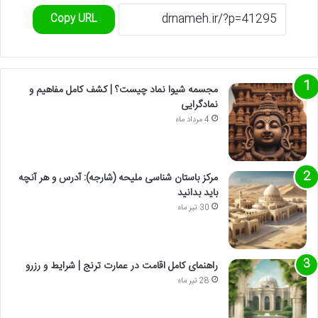
Copy URL
مجسمه شیوا نماد چیست؟ | کشف کامل مفاهیم و
نمادگرایی
4 مرداد ماه
مرکز باستان شناسی ملیحه (شارجه): آدرس و هر آنچه
باید بدانید
30 تیر ماه
راهنمای کامل اقامت در عمارت ترنج | شرایط و رزرو
28 تیر ماه