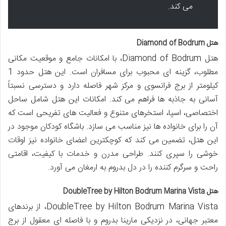
می کند.
هتل Diamond of Bodrum
هتل Diamond of Bodrum، با امکانات جامع و موقعیت مکانی
مطلوب، گزینه ای محبوب برای مسافران است. این هتل حدود 1
کیلومتر از برج فرانسوی و مرکز شهر فاصله دارد و دسترسی نسبتاً
آسانی به جاذبه ها فراهم می کند. امکانات این هتل شامل ساحل
اختصاصی، اسپا، استخرهای متنوع و فعالیت های تفریحی است که
آن را برای خانواده ها نیز مناسب می سازد. باشگاه کودکان موجود در
این هتل، تضمین می کند که کوچکترین اعضای خانواده نیز اوقات
خوشی را سپری کنند. طراحی مدرن و خدمات با کیفیت، اقامتی
راحت و سرگرم کننده را در دل بدروم به ارمغان می آورد.
هتل DoubleTree by Hilton Bodrum Marina Vista
DoubleTree by Hilton Bodrum Marina Vista، از برندهای
معتبر جهانی، در نزدیکی مارینا بدروم و با فاصله ای معقول از برج