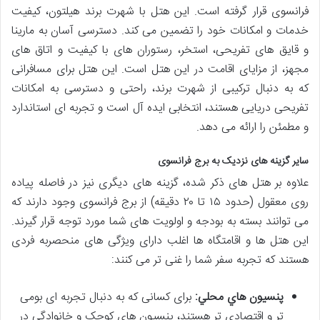
فرانسوی قرار گرفته است. این هتل با شهرت برند هیلتون، کیفیت
خدمات و امکانات خود را تضمین می کند. دسترسی آسان به مارینا
و قایق های تفریحی، استخر، رستوران های با کیفیت و اتاق های
مجهز، از مزایای اقامت در این هتل است. این هتل برای مسافرانی
که به دنبال ترکیبی از شهرت برند، راحتی و دسترسی به امکانات
تفریحی دریایی هستند، انتخابی ایده آل است و تجربه ای استاندارد
و مطمئن را ارائه می دهد.
سایر گزینه های نزدیک به برج فرانسوی
علاوه بر هتل های ذکر شده، گزینه های دیگری نیز در فاصله پیاده
روی معقول (حدود ۱۵ تا ۲۰ دقیقه) از برج فرانسوی وجود دارند که
می توانند بسته به بودجه و اولویت های شما مورد توجه قرار گیرند.
این هتل ها و اقامتگاه ها اغلب دارای ویژگی های منحصربه فردی
هستند که تجربه سفر شما را غنی تر می کنند:
پنسيون هاي محلي:
برای کسانی که به دنبال تجربه ای بومی
تر و اقتصادی تر هستند، پنسيون های کوچک و خانوادگی در